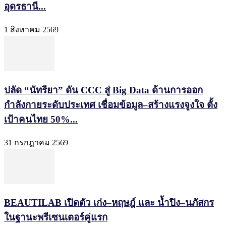
อุดรธานี...
1 สิงหาคม 2569
ปลัด “นัทรียา” ดัน CCC สู่ Big Data ด้านการออก
กำลังกายระดับประเทศ เชื่อมข้อมูล–สร้างแรงจูงใจ ตั้ง
เป้าคนไทย 50%...
31 กรกฎาคม 2569
BEAUTILAB เปิดตัว เก่ง–หฤษฎ์ และ น้ำปิง–นภัสกร
ในฐานะพรีเซนเตอร์คู่แรก