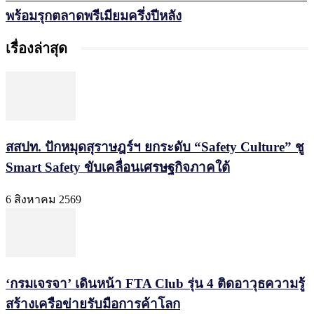
พร้อมรุกตลาดพรีเมียมครึ่งปีหลัง
เรื่องล่าสุด
สสปท. ปักหมุดสุราษฎร์ฯ ยกระดับ “Safety Culture” ชู
Smart Safety ขับเคลื่อนเศรษฐกิจภาคใต้
6 สิงหาคม 2569
‘กรมเจรจา’ เดินหน้า FTA Club รุ่น 4 ติดอาวุธความรู้
สร้างเครือข่ายรับมือการค้าโลก