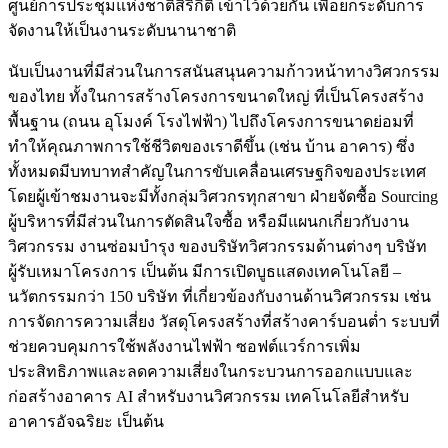
ศูนย์การประชุมแห่งชาติสิริกิติ์ เข้าไว้ด้วยกัน เพื่อยกระดับการ
จัดงานให้เป็นงานระดับนานาชาติ
นับเป็นงานที่มีส่วนในการสนันสนุนความก้าวหน้าทางวิศวกรรม
ของไทย ทั้งในการสร้างโครงการขนาดใหญ่ ที่เป็นโครงสร้าง
พื้นฐาน (ถนน อุโมงค์ โรงไฟฟ้า) ไปถึงโครงการขนาดย่อมที่
ทำให้คุณภาพการใช้ชีวิตของเราดีขึ้น (เช่น บ้าน อาคาร) ซึ่ง
ทั้งหมดมีบทบาทสำคัญในการขับเคลื่อนเศรษฐกิจของประเทศ
โดยผู้เข้าชมงานจะมีทั้งกลุ่มวิศวกรทุกสาขา ฝ่ายจัดซื้อ Sourcing
ผู้บริหารที่มีส่วนในการตัดสินใจซื้อ หรือมีแผนกเกี่ยวกับงาน
วิศวกรรม งานซ่อมบำรุง ของบริษัทวิศวกรรมด้านต่างๆ บริษัท
ผู้รับเหมาโครงการ เป็นต้น มีการเปิดบูธแสดงเทคโนโลยี –
นวัตกรรมกว่า 150 บริษัท ที่เกี่ยวข้องกับงานด้านวิศวกรรม เช่น
การจัดการความเสี่ยง วัสดุโครงสร้างที่สร้างคาร์บอนต่ำ ระบบที่
ช่วยควบคุมการใช้พลังงานไฟฟ้า ซอฟต์แวร์การเพิ่ม
ประสิทธิภาพและลดความเสี่ยงในกระบวนการออกแบบและ
ก่อสร้างอาคาร AI สำหรับงานวิศวกรรม เทคโนโลยีสำหรับ
อาคารอัจฉริยะ เป็นต้น