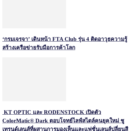
‘กรมเจรจา’ เดินหน้า FTA Club รุ่น 4 ติดอาวุธความรู้
สร้างเครือข่ายรับมือการค้าโลก
KT OPTIC และ RODENSTOCK เปิดตัว
ColorMatic® Dark ตอบโจทย์ไลฟ์สไตล์คนยุคใหม่ ชู
เทรนด์เลนส์ที่ผสานการมองเห็นและแฟชั่นเลนส์ปลี่ยนสี