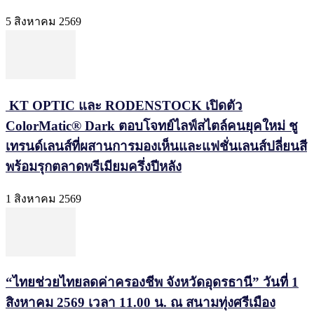
5 สิงหาคม 2569
KT OPTIC และ RODENSTOCK เปิดตัว
ColorMatic® Dark ตอบโจทย์ไลฟ์สไตล์คนยุคใหม่ ชู
เทรนด์เลนส์ที่ผสานการมองเห็นและแฟชั่นเลนส์ปลี่ยนสี
พร้อมรุกตลาดพรีเมียมครึ่งปีหลัง
1 สิงหาคม 2569
“ไทยช่วยไทยลดค่าครองชีพ จังหวัดอุดรธานี” วันที่ 1
สิงหาคม 2569 เวลา 11.00 น. ณ สนามทุ่งศรีเมือง