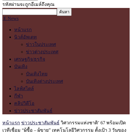
รหัสผ่านจะถูกอีเมล์ถึงคุณ
E News
หน้าแรก
นิวส์อัพเดท
ข่าวในประเทศ
ข่าวต่างประเทศ
เศรษฐกิจ/ธุรกิจ
บันเทิง
บันเทิงไทย
บันเทิงต่างประเทศ
ไลฟ์สไตล์
กีฬา
คลิปวิดีโอ
ข่าวประชาสัมพันธ์
หน้าแรก
ข่าวประชาสัมพันธ์
วิศวกรรมแห่งชาติ’ 67 พร้อมเปิด
เวทีเชื่อม “ผู้ซื้อ – ผู้ขาย” เทคโนโลยีวิศวกรรม ตั้งเป้า 3 วันของ