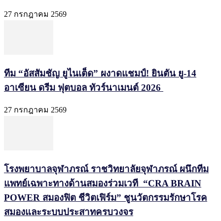
27 กรกฎาคม 2569
ทีม “อัสสัมชัญ ยูไนเต็ด” ผงาดแชมป์! ยินตัน ยู-14
อาเซียน ดรีม ฟุตบอล ทัวร์นาเมนต์ 2026
27 กรกฎาคม 2569
โรงพยาบาลจุฬาภรณ์ ราชวิทยาลัยจุฬาภรณ์ ผนึกทีม
แพทย์เฉพาะทางด้านสมองร่วมเวที “CRA BRAIN
POWER สมองฟิต ชีวิตเฟิร์ม” ชูนวัตกรรมรักษาโรค
สมองและระบบประสาทครบวงจร