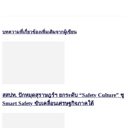
บทความที่เกี่ยวข้อง
เพิ่มเติมจากผู้เขียน
สสปท. ปักหมุดสุราษฎร์ฯ ยกระดับ “Safety Culture” ชู
Smart Safety ขับเคลื่อนเศรษฐกิจภาคใต้