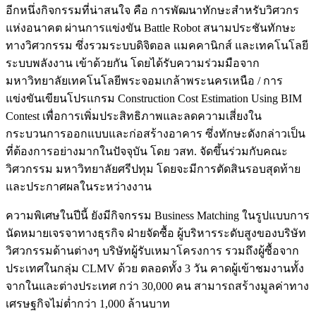
อีกหนึ่งกิจกรรมที่น่าสนใจ คือ การพัฒนาทักษะสำหรับวิศวกร
แห่งอนาคต ผ่านการแข่งขัน Battle Robot สนามประชันทักษะ
ทางวิศวกรรม ซึ่งรวมระบบดิจิตอล แมคคานิกส์ และเทคโนโลยี
ระบบพลังงาน เข้าด้วยกัน โดยได้รับความร่วมมือจาก
มหาวิทยาลัยเทคโนโลยีพระจอมเกล้าพระนครเหนือ / การ
แข่งขันเขียนโปรแกรม Construction Cost Estimation Using BIM
Contest เพื่อการเพิ่มประสิทธิภาพและลดความเสี่ยงใน
กระบวนการออกแบบและก่อสร้างอาคาร ซึ่งทักษะดังกล่าวเป็น
ที่ต้องการอย่างมากในปัจจุบัน โดย วสท. จัดขึ้นร่วมกับคณะ
วิศวกรรม มหาวิทยาลัยศรีปทุม โดยจะมีการตัดสินรอบสุดท้าย
และประกาศผลในระหว่างงาน
ความพิเศษในปีนี้ ยังมีกิจกรรม Business Matching ในรูปแบบการ
นัดหมายเจรจาทางธุรกิจ ฝ่ายจัดซื้อ ผู้บริหารระดับสูงของบริษัท
วิศวกรรมด้านต่างๆ บริษัทผู้รับเหมาโครงการ รวมถึงผู้ซื้อจาก
ประเทศในกลุ่ม CLMV ด้วย ตลอดทั้ง 3 วัน คาดผู้เข้าชมงานทั้ง
จากในและต่างประเทศ กว่า 30,000 คน สามารถสร้างมูลค่าทาง
เศรษฐกิจไม่ต่ำกว่า 1,000 ล้านบาท