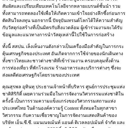
สัมผัสและเปรียบเทียบเทคโนโลยีจากหลายแบรนด์ชั้นนำ รวม
ทั้งสามารถทดลองใช้เพื่อให้เกิดความเข้าใจอย่างลึกซึ้งก่อนการ
ตัดสินใจลงทุน นอกจากนี้ ปัจจุบันเทรนด์โลกได้ให้ความสำคัญ
กับวัสดุก่อสร้างที่เป็นมิตรกับสิ่งแวดล้อม ผู้เข้าร่วมงานจะได้รับ
ข้อมูลและแนวทางการนำวัสดุเหล่านี้ไปใช้ในการก่อสร้าง
ทั้งนี้ สสปน. เล็งเห็นงานดังกล่าวเป็นเครื่องมือสำคัญในการกระ
ตุ้นเศรษฐกิจของประเทศ อันเกิดจากการใช้จ่ายของนักเดินทาง
ทั้งชาวไทยและชาวต่างชาติที่เข้าร่วมงาน ครอบคลุมทั้งด้าน
การท่องเที่ยว ที่พักโรงแรม ร้านอาหารและบริการต่างๆ ซึ่งจะ
ส่งผลดีต่อเศรษฐกิจโดยรวมของประเทศ
คุณสุรพล อุทินทุ ประธานเจ้าหน้าที่บริหาร ศูนย์การประชุมแห่ง
ชาติสิริกิติ์ เผยความร่วมมือในการจัดงานวิศวกรรมแห่งชาติใน
ครั้งนี้ เป็นการรวมความแข็งแกร่งของวิศวกรรมสถานแห่ง
ประเทศไทย ในด้านองค์ความรู้ Content ทั้งหมดในทุกสาขา
วิศวกรรม กับความเชี่ยวชาญในการจัดงานแสดงสินค้าของ
บริษัท เอ็น.ซี.ซี. แมนเนจเม้นท์ แอนด์ ดิเวลลอปเม้นท์ จำกัด และ