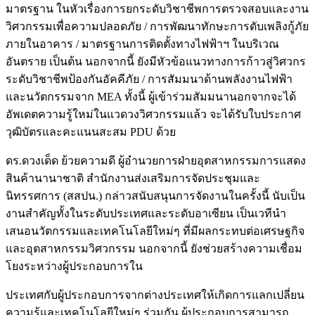
มาตรฐาน ในหัวเรื่องการยกระดับวิชาชีพการตรวจสอบและงาน
วิศวกรรมเพื่อความปลอดภัย / การพัฒนาทักษะการดับเพลิงกู้ภัย
ภายในอาคาร / มาตรฐานการติดตั้งทางไฟฟ้าฯ ในบริเวณ
อันตราย เป็นต้น นอกจากนี้ ยังมีหัวข้อแนวทางการก้าวสู่วิศวกร
ระดับวิชาชีพป้องกันอัคคีภัย / การสัมมนาด้านพลังงานไฟฟ้า
และนวัตกรรมจาก MEA ทั้งนี้ ผู้เข้าร่วมสัมมนานอกจากจะได้
อัพเดตความรู้ใหม่ในแวดวงวิศวกรรมแล้ว จะได้รับใบประกาศ
วุฒิบัตรและคะแนนสะสม PDU ด้วย
ดร.ดวงเด็ด ย้วยความดี ผู้อำนวยการฝ่ายอุตสาหกรรมการแสดง
สินค้านานาชาติ สำนักงานส่งเสริมการจัดประชุมและ
นิทรรศการ (สสปน.) กล่าวสนับสนุนการจัดงานในครั้งนี้ นับเป็น
งานสำคัญทั้งในระดับประเทศและระดับอาเซียน เป็นเวทีนำ
เสนอนวัตกรรมและเทคโนโลยีใหม่ๆ ที่มีผลกระทบต่อเศรษฐกิจ
และอุตสาหกรรมวิศวกรรม นอกจากนี้ ยังช่วยสร้างความเชื่อม
โยงระหว่างผู้ประกอบการใน
ประเทศกับผู้ประกอบการจากต่างประเทศให้เกิดการแลกเปลี่ยน
ความรู้และเทคโนโลยีใหม่ๆ ร่วมกัน ผู้ประกอบการสามารถ