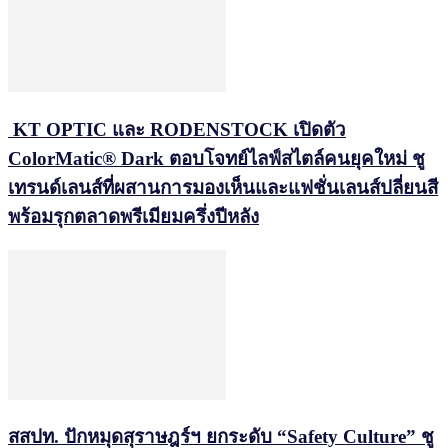
KT OPTIC และ RODENSTOCK เปิดตัว
ColorMatic® Dark ตอบโจทย์ไลฟ์สไตล์คนยุคใหม่ ชู
เทรนด์เลนส์ที่ผสานการมองเห็นและแฟชั่นเลนส์ปลี่ยนสี
พร้อมรุกตลาดพรีเมียมครึ่งปีหลัง
สสปท. ปักหมุดสุราษฎร์ฯ ยกระดับ “Safety Culture” ชู