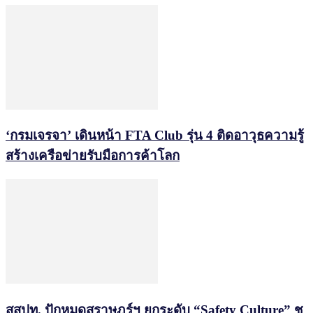
‘กรมเจรจา’ เดินหน้า FTA Club รุ่น 4 ติดอาวุธความรู้
สร้างเครือข่ายรับมือการค้าโลก
สสปท. ปักหมุดสุราษฎร์ฯ ยกระดับ “Safety Culture” ชู