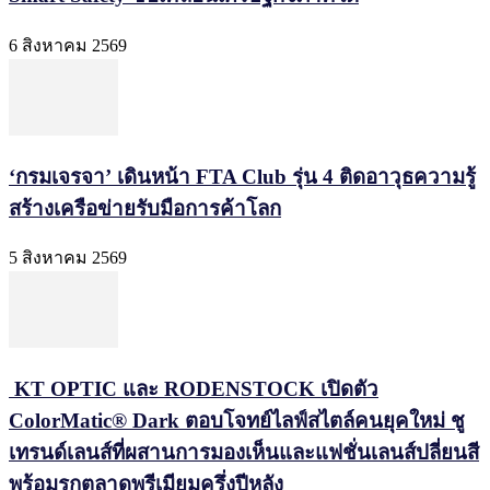
6 สิงหาคม 2569
‘กรมเจรจา’ เดินหน้า FTA Club รุ่น 4 ติดอาวุธความรู้
สร้างเครือข่ายรับมือการค้าโลก
5 สิงหาคม 2569
KT OPTIC และ RODENSTOCK เปิดตัว
ColorMatic® Dark ตอบโจทย์ไลฟ์สไตล์คนยุคใหม่ ชู
เทรนด์เลนส์ที่ผสานการมองเห็นและแฟชั่นเลนส์ปลี่ยนสี
พร้อมรุกตลาดพรีเมียมครึ่งปีหลัง