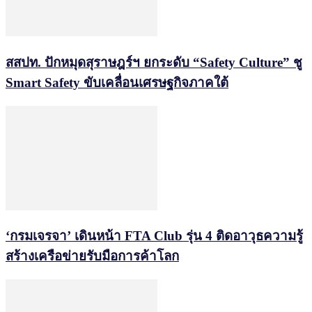
สสปท. ปักหมุดสุราษฎร์ฯ ยกระดับ “Safety Culture” ชู
Smart Safety ขับเคลื่อนเศรษฐกิจภาคใต้
‘กรมเจรจา’ เดินหน้า FTA Club รุ่น 4 ติดอาวุธความรู้
สร้างเครือข่ายรับมือการค้าโลก