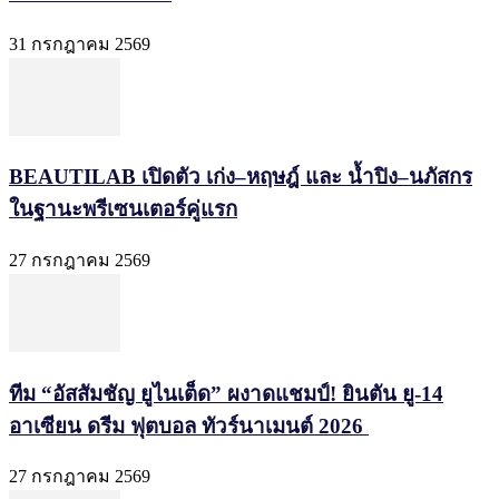
31 กรกฎาคม 2569
BEAUTILAB เปิดตัว เก่ง–หฤษฎ์ และ น้ำปิง–นภัสกร
ในฐานะพรีเซนเตอร์คู่แรก
27 กรกฎาคม 2569
ทีม “อัสสัมชัญ ยูไนเต็ด” ผงาดแชมป์! ยินตัน ยู-14
อาเซียน ดรีม ฟุตบอล ทัวร์นาเมนต์ 2026
27 กรกฎาคม 2569