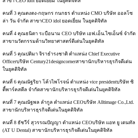
สาขา CEO idol ยอดเยี่ยม ในยุคดิจิทัล
คนที่ 3 คุณตงตง-กฤษกร กนกธร ตำแหน่ง CMO บริษัท ออลโซ
ล่า วัน จำกัด สาขาCEO idol ยอดเยี่ยม ในยุคดิจิทัล
คนที่ 4 คุณธนิตา ระบือนาม CEO บริษัท เอฟ.เอ็น.ไซเอ็นซ์ จำกัด
สาขานวัตกรรมด้านวิทยาศาสตร์ดีเด่นในยุคดิทัล
คนที่ 5 คุณปติมา จิราธำรงชาติ ตำแหน่ง Chief Executive
Officerบริษัท Century21designcornerสาขานักบริหารธุรกิจดีเด่น
ในยุคดิจิทัล
คนที่ 6 คุณณัฐริยา โค้วไพโรจน์ ตำแหน่ง vice presidentบริษัท ซิ
ตี้พาร์คสตีล จำกัดสาขานักบริหารธุรกิจดีเด่นในยุคดิจิทัล
คนที่ 7 คุณณัฐพล ลำกูล ตำแหน่ง CEOบริษัท Alltimage Co.,Ltd.
สาขานักบริหารธุรกิจดีเด่นในยุคดิจิทัล
คนที่ 8 ธัชวีร์ สุวรรณปัญญา ตำแหน่ง CEOบริษัท แอท ยู เดนทัล
(AT U Dental) สาขานักบริหารธุรกิจดีเด่นในยุคดิจิทัล