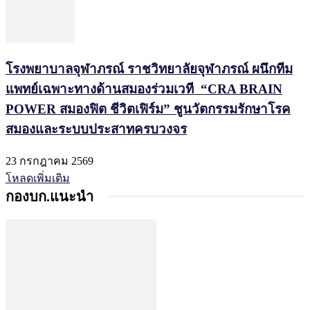
โรงพยาบาลจุฬาภรณ์ ราชวิทยาลัยจุฬาภรณ์ ผนึกทีม
แพทย์เฉพาะทางด้านสมองร่วมเวที “CRA BRAIN
POWER สมองฟิต ชีวิตเฟิร์ม” ชูนวัตกรรมรักษาโรค
สมองและระบบประสาทครบวงจร
23 กรกฎาคม 2569
โหลดเพิ่มเติม
กองบก.แนะนำ