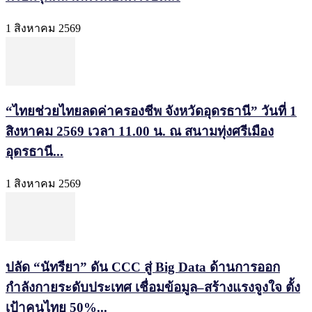
1 สิงหาคม 2569
“ไทยช่วยไทยลดค่าครองชีพ จังหวัดอุดรธานี” วันที่ 1
สิงหาคม 2569 เวลา 11.00 น. ณ สนามทุ่งศรีเมือง
อุดรธานี...
1 สิงหาคม 2569
ปลัด “นัทรียา” ดัน CCC สู่ Big Data ด้านการออก
กำลังกายระดับประเทศ เชื่อมข้อมูล–สร้างแรงจูงใจ ตั้ง
เป้าคนไทย 50%...