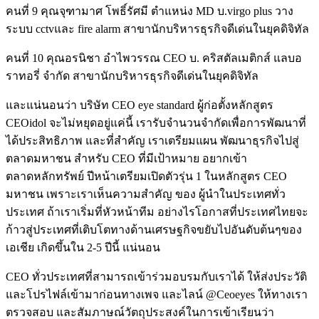
คนที่ 9 คุณจุฑามาศ โพธิ์รัศมี ตำแหน่ง MD บ.virgo plus วาง
ระบบ cctvและ fire alarm สาขานักบริหารธุรกิจดีเด่นในยุคดิจิทัล
คนที่ 10 คุณอรนิชา อำไพวรรณ CEO บ. คริสตัลเมติกส์ แลบอ
ราทอรี่ จำกัด สาขานักบริหารธุรกิจดีเด่นในยุคดิจิทัล
และแน่นอนว่า บริษัท CEO eye standard ผู้ก่อตั้งหลักสูตร
CEOidol จะไม่หยุดอยู่แค่นี้ เรารับจำนวนจำกัดเพื่อการพัฒนาที่
ได้ประสิทธิภาพ และที่สำคัญ เราเตรียมแผน พัฒนาธุรกิจไปสู่
ตลาดมหาชน สำหรับ CEO ที่มีเป้าหมาย อยากเข้า
ตลาดหลักทรัพย์ ปีหน้าเตรียมเปิดตัวรุ่น 1 ในหลักสูตร CEO
มหาชน เพราะเราเห็นความสำคัญ ของ ผู้นำในประเทศทั่ว
ประเทศ ถ้าเราเริ่มที่หัวหน้าทีม อย่างไรโอกาสที่ประเทศไทยจะ
ก้าวสู่ประเทศที่เติบโตทางด้านเศรษฐกิจขยับไปอันดับต้นๆของ
เอเชีย เกิดขึ้นใน 2-5 ปีนี้ แน่นอน
CEO ทั่วประเทศที่สามารถเข้าร่วมอบรมกับเราได้ ให้ส่งประวัติ
และโปรไฟล์เข้ามาก่อนทางเพจ และไลน์ @Ceoeyes ให้ทางเรา
ตรวจสอบ และสัมภาษณ์วัตถุประสงค์ในการเข้าเรียนว่า