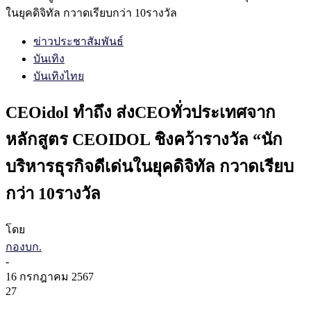
ในยุคดิจิทัล กวาดเรียบกว่า 10รางวัล
ข่าวประชาสัมพันธ์
บันเทิง
บันเทิงไทย
CEOidol ทำถึง ส่งCEOทั่วประเทศจาก
หลักสูตร CEOIDOL ชิงคว้ารางวัล “นัก
บริหารธุรกิจดีเด่นในยุคดิจิทัล กวาดเรียบ
กว่า 10รางวัล
โดย
กองบก.
-
16 กรกฎาคม 2567
27