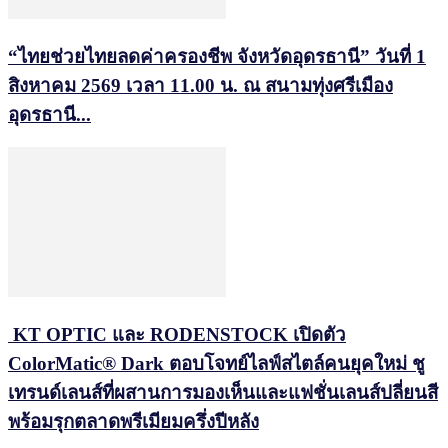
“ไทยช่วยไทยลดค่าครองชีพ จังหวัดอุดรธานี” วันที่ 1
สิงหาคม 2569 เวลา 11.00 น. ณ สนามทุ่งศรีเมือง
อุดรธานี...
KT OPTIC และ RODENSTOCK เปิดตัว
ColorMatic® Dark ตอบโจทย์ไลฟ์สไตล์คนยุคใหม่ ชู
เทรนด์เลนส์ที่ผสานการมองเห็นและแฟชั่นเลนส์ปลี่ยนสี
พร้อมรุกตลาดพรีเมียมครึ่งปีหลัง