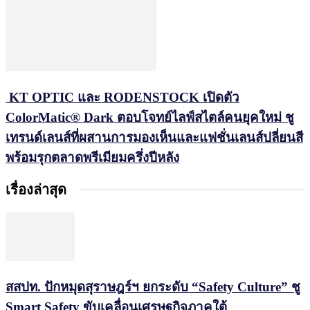
KT OPTIC และ RODENSTOCK เปิดตัว
ColorMatic® Dark ตอบโจทย์ไลฟ์สไตล์คนยุคใหม่ ชู
เทรนด์เลนส์ที่ผสานการมองเห็นและแฟชั่นเลนส์ปลี่ยนสี
พร้อมรุกตลาดพรีเมียมครึ่งปีหลัง
เรื่องล่าสุด
สสปท. ปักหมุดสุราษฎร์ฯ ยกระดับ “Safety Culture” ชู
Smart Safety ขับเคลื่อนเศรษฐกิจภาคใต้