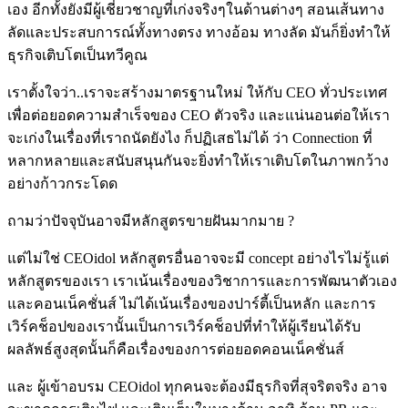
เอง อีกทั้งยังมีผู้เชี่ยวชาญที่เก่งจริงๆในด้านต่างๆ สอนเส้นทาง
ลัดและประสบการณ์ทั้งทางตรง ทางอ้อม ทางลัด มันก็ยิ่งทำให้
ธุรกิจเติบโตเป็นทวีคูณ
เราตั้งใจว่า..เราจะสร้างมาตรฐานใหม่ ให้กับ CEO ทั่วประเทศ
เพื่อต่อยอดความสำเร็จของ CEO ตัวจริง และแน่นอนต่อให้เรา
จะเก่งในเรื่องที่เราถนัดยังไง ก็ปฏิเสธไม่ได้ ว่า Connection ที่
หลากหลายและสนับสนุนกันจะยิ่งทำให้เราเติบโตในภาพกว้าง
อย่างก้าวกระโดด
ถามว่าปัจจุบันอาจมีหลักสูตรขายฝันมากมาย ?
แต่ไม่ใช่ CEOidol หลักสูตรอื่นอาจจะมี concept อย่างไรไม่รู้แต่
หลักสูตรของเรา เราเน้นเรื่องของวิชาการและการพัฒนาตัวเอง
และคอนเน็คชั่นส์ ไม่ได้เน้นเรื่องของปาร์ตี้เป็นหลัก และการ
เวิร์คช็อปของเรานั้นเป็นการเวิร์คช็อปที่ทำให้ผู้เรียนได้รับ
ผลลัพธ์สูงสุดนั้นก็คือเรื่องของการต่อยอดคอนเน็คชั่นส์
และ ผู้เข้าอบรม CEOidol ทุกคนจะต้องมีธุรกิจที่สุจริตจริง อาจ