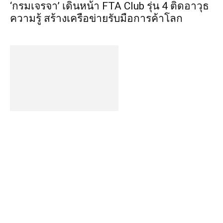
“ไทยช่วยไทยลดค่าครองชีพ จังหวัดอุดรธานี”
วันที่ 1 สิงหาคม 2569 เวลา 11.00 น. ณ สนาม
ทุ่งศรีเมืองอุดรธานี...
©