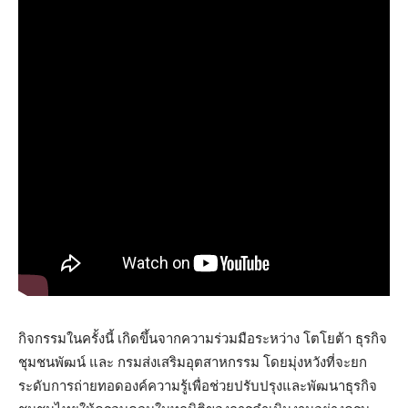
กิจกรรมในครั้งนี้ เกิดขึ้นจากความร่วมมือระหว่าง โตโยต้า ธุรกิจ
ชุมชนพัฒน์ และ กรมส่งเสริมอุตสาหกรรม โดยมุ่งหวังที่จะยก
ระดับการถ่ายทอดองค์ความรู้เพื่อช่วยปรับปรุงและพัฒนาธุรกิจ