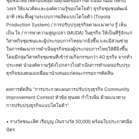
ชุมชนไทยให้ครอบคลุมในทุกมิติของการดำเนินงานอย่างครบ
วงจร ให้แนวคิดและองค์ความรู้ของโตโยต้า ธุรกิจชุมชนพัฒน์
อาทิ เช่น พื้นฐานระบบการผลิตแบบโตโยต้า (Toyota
Production System) / การปรับปรุงธุรกิจตามแนวทาง รู้ เห็น
เป็น ใจ / การหาความสูญเปล่า (MUDA) ในธุรกิจ ให้เป็นที่รู้จักแก่
วิสาหกิจชุมชนและผู้ประกอบการไทยมากยิ่งขึ้น และมีส่วนช่วย
ในการพัฒนาการดำเนินธุรกิจของผู้ประกอบการไทยให้ดียิ่งขึ้น
โดยมีกลุ่มวิสาหกิจชุมชนที่เข้าร่วมกิจกรรมกว่า 40 ธุรกิจ จากทั่ว
ประเทศ นำองค์ความรู้ดังไปกล่าวไปดำเนินการทำแผนปรับปรุง
ธุรกิจของตนเองเพื่อมานำเสนอแก่คณะกรรมการตัดสิน
ผลการตัดสิน “การประกวดแผนการปรับปรุงธุรกิจ Community
Improvement Contest หัวข้อ ทุนลด กำไรเพิ่ม ด้วยแนวทาง
การปรับปรุงธุรกิจแบบโตโยต้า”
• รางวัลชนะเลิศ เรือบุญ เงินรางวัล 50,000 พร้อมใบประกาศณีย
บัตร