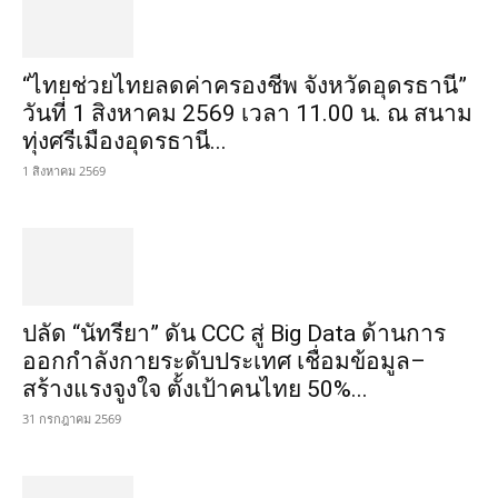
วันที่ 1 สิงหาคม 2569 เวลา 11.00 น. ณ สนาม
ทุ่งศรีเมืองอุดรธานี...
1 สิงหาคม 2569
ปลัด “นัทรียา” ดัน CCC สู่ Big Data ด้านการ
ออกกำลังกายระดับประเทศ เชื่อมข้อมูล–
สร้างแรงจูงใจ ตั้งเป้าคนไทย 50%...
31 กรกฎาคม 2569
BEAUTILAB เปิดตัว เก่ง–หฤษฎ์ และ น้ำปิง–