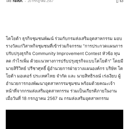
โดย
กองบก.
-
20 กรกฎาคม 2567
63
โตโยต้า ธุรกิจชุมชนพัฒน์ ร่วมกับกรมส่งเสริมอุตสาหกรรม มอบ
รางวัลแก่วิสาหกิจชุมชนที่เข้าร่วมกิจกรรม “การประกวดแผนการ
ปรับปรุงธุรกิจ Community Improvement Contest หัวข้อ ทุน
ลด กำไรเพิ่ม ด้วยแนวทางการปรับปรุงธุรกิจแบบโตโยต้า” โดยมี
นายสิริวิทย์ ปรีชาศุทธิ์ ผู้อำนวยการฝ่ายวางแผนองค์กร บริษัท โต
โยต้า มอเตอร์ ประเทศไทย จำกัด และ นายสิทธิรงณ์ เร่งเงียบ ผู้
อำนวยการกองพัฒนาอุตสาหกรรมชุมชน พร้อมด้วยคณะเจ้า
หน้าที่จากกรมส่งเสริมอุตสาหกรรม ร่วมเป็นเกียรติภายในงาน
เมื่อวันที่ 18 กรกฎาคม 2567 ณ กรมส่งเสริมอุตสาหกรรม