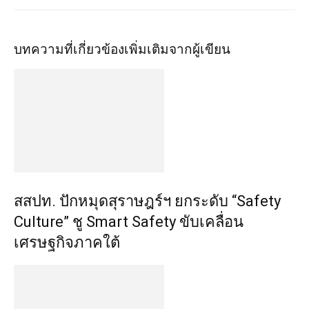
สสปท. ปักหมุดสุราษฎร์ฯ ยกระดับ “Safety
Culture” ชู Smart Safety ขับเคลื่อน
เศรษฐกิจภาคใต้