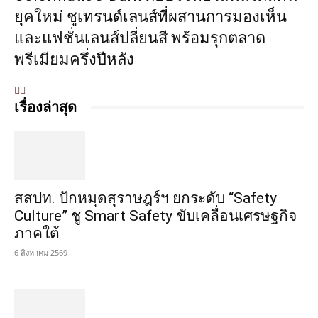
เรื่องล่าสุด
สสปท. ปักหมุดสุราษฎร์ฯ ยกระดับ “Safety
Culture” ชู Smart Safety ขับเคลื่อนเศรษฐกิจ
ภาคใต้
6 สิงหาคม 2569
‘กรมเจรจา’ เดินหน้า FTA Club รุ่น 4 ติดอาวุธ
ความรู้ สร้างเครือข่ายรับมือการค้าโลก