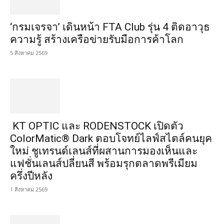
5 สิงหาคม 2569
KT OPTIC และ RODENSTOCK เปิดตัว
ColorMatic® Dark ตอบโจทย์ไลฟ์สไตล์คนยุค
ใหม่ ชูเทรนด์เลนส์ที่ผสานการมองเห็นและ
แฟชั่นเลนส์ปลี่ยนสี พร้อมรุกตลาดพรีเมียม
ครึ่งปีหลัง
1 สิงหาคม 2569
“ไทยช่วยไทยลดค่าครองชีพ จังหวัดอุดรธานี”