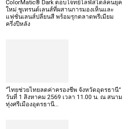
ColorMatic® Dark ตอบโจทย์ไลฟ์สไตล์คนยุค
ใหม่ ชูเทรนด์เลนส์ที่ผสานการมองเห็นและ
แฟชั่นเลนส์ปลี่ยนสี พร้อมรุกตลาดพรีเมียม
ครึ่งปีหลัง
“ไทยช่วยไทยลดค่าครองชีพ จังหวัดอุดรธานี”
วันที่ 1 สิงหาคม 2569 เวลา 11.00 น. ณ สนาม
ทุ่งศรีเมืองอุดรธานี...