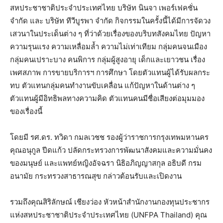
สหประชาชาติประจำประเทศไทย บริษัท นินจา เพอร์เฟคชั่น
จำกัด และ บริษัท ทีวีบูรพา จำกัด กิจกรรมในครั้งนี้ได้มีการจัดวง
เสวนาในประเด็นต่าง ๆ ที่ว่าด้วยเรื่องของบริบทสังคมไทย ปัญหา
ความรุนแรง ความเหลื่อมล้ำ ความไม่เท่าเทียม กลุ่มคนจนเมือง
กลุ่มคนเปราะบาง คนพิการ กลุ่มผู้สูงอายุ เด็กและเยาวชน เรื่อง
เพศสภาพ การขายบริการฯ การศึกษา โดยตัวแทนผู้ได้รับผลกระ
ทบ ตัวแทนกลุ่มคนทำงานขับเคลื่อน แก้ปัญหาในด้านต่าง ๆ
ตัวแทนผู้มีอิทธิพลทางความคิด ตัวแทนคนมีชื่อเสียงต่อมุมมอง
ของเรื่องนี้
โดยมี รศ.ดร. ทวิดา กมลเวชช รองผู้ว่าราชการกรุงเทพมหานคร
คุณอนุกูล ปีดแก้ว ปลัดกระทรวงการพัฒนาสังคมและความมั่นคง
ของมนุษย์ และแพทย์หญิงอัจฉรา นิธิอภิญญาสกุล อธิบดี กรม
อนามัย กระทรวงสาธารณสุข กล่าวต้อนรับและเปิดงาน
รวมถึงคุณสิริลักษณ์ เชียงว่อง หัวหน้าสำนักงานกองทุนประชากร
แห่งสหประชาชาติประจำประเทศไทย (UNFPA Thailand) คุณ