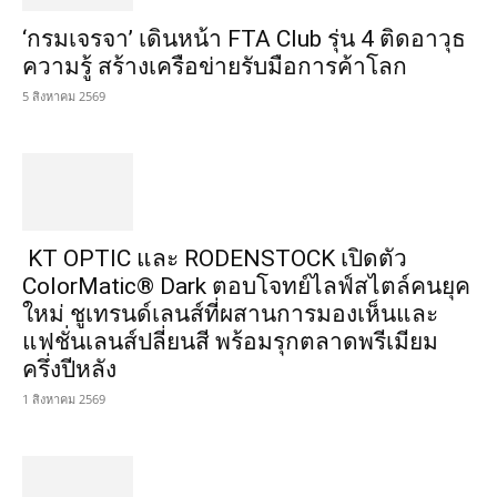
‘กรมเจรจา’ เดินหน้า FTA Club รุ่น 4 ติดอาวุธ
ความรู้ สร้างเครือข่ายรับมือการค้าโลก
5 สิงหาคม 2569
KT OPTIC และ RODENSTOCK เปิดตัว
ColorMatic® Dark ตอบโจทย์ไลฟ์สไตล์คนยุค
ใหม่ ชูเทรนด์เลนส์ที่ผสานการมองเห็นและ
แฟชั่นเลนส์ปลี่ยนสี พร้อมรุกตลาดพรีเมียม
ครึ่งปีหลัง
1 สิงหาคม 2569