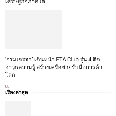
เศรษฐกิจภาคใต้
‘กรมเจรจา’ เดินหน้า FTA Club รุ่น 4 ติด
อาวุธความรู้ สร้างเครือข่ายรับมือการค้า
โลก
เรื่องล่าสุด