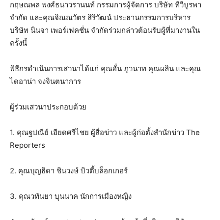
กฤษณพล พงศ์ธนาวรานนท์ กรรมการผู้จัดการ บริษัท ทีวีบูรพา
จำกัด และคุณจิณณวัตร สิริวัฒน์ ประธานกรรมการบริหาร
บริษัท นินจา เพอร์เฟคชั่น จำกัดร่วมกล่าวต้อนรับผู้ที่มางานใน
ครั้งนี้
พิธีกรดำเนินการเสวนาได้แก่ คุณอั๋น ภูวนาท คุณผลิน และคุณ
ไดอาน่า จงจินตนาการ
ผู้ร่วมเสวนาประกอบด้วย
1. คุณฐปณีย์ เอียดศรีไชย ผู้สื่อข่าว และผู้ก่อตั้งสำนักข่าว The
Reporters
2. คุณบุญธิดา ชินวงษ์ บิวตี้บล็อกเกอร์
3. คุณวทันยา บุนนาค นักการเมืองหญิง