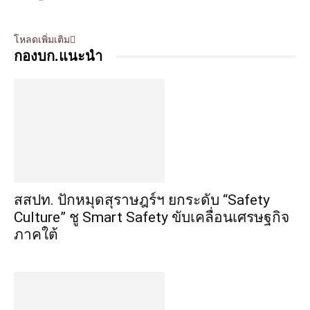
โหลดเพิ่มเติม
กองบก.แนะนำ
สสปท. ปักหมุดสุราษฎร์ฯ ยกระดับ “Safety
Culture” ชู Smart Safety ขับเคลื่อนเศรษฐกิจ
ภาคใต้