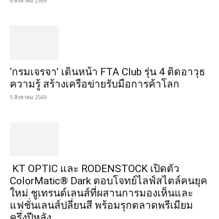
6 สิงหาคม 2569
‘กรมเจรจา’ เดินหน้า FTA Club รุ่น 4 ติดอาวุธ
ความรู้ สร้างเครือข่ายรับมือการค้าโลก
5 สิงหาคม 2569
KT OPTIC และ RODENSTOCK เปิดตัว
ColorMatic® Dark ตอบโจทย์ไลฟ์สไตล์คนยุค
ใหม่ ชูเทรนด์เลนส์ที่ผสานการมองเห็นและ
แฟชั่นเลนส์ปลี่ยนสี พร้อมรุกตลาดพรีเมียม
ครึ่งปีหลัง