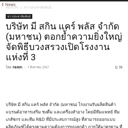
E News
หน้าแรก
ข่าวประชาสัมพันธ์
ข่าวประชาสัมพันธ์
บริษัท มี สกิน แคร์ พลัส จำกัด
(มหาชน) ตอกย้ำความยิ่งใหญ่
จัดพิธีบวงสรวงเปิดโรงงาน
แห่งที่ 3
โดย
กองบก.
-
7 สิงหาคม 2567
33
บริษัท มี สกิน แคร์ พลัส จำกัด (มหาชน) โรงงานรับผลิตสินค้า
แบรนด์อาหารเสริม ชงดื่ม และเครื่องสำอาง โดยมีทีมแพทย์ ทีม
เภสัชกร และทีม R&D ที่มีประสบการณ์สูง ที่สามารถออกแบบ
ผลิตภัณฑ์ได้ตรงตามความต้องการของลูกค้า ภายใต้มาตรฐาน ที่