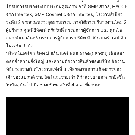
ได้รับการรับรองระบบประกันคุณภาพ อาทิ GMP สากล, HACCP
จาก Intertek, GMP Cosmetic จาก Intertek, โรงงานสีเขียว
ระดับ 2 จากกระทรวงอุตสาหกรรม ภายใต้การบริหารงานโดย 2
ผู้บริหาร คุณนิธิพัฒน์ ศรีสวัสดิ์ กรรมการผู้จัดการ และ คุณไอ
ลดา พันนาจันทร์ กรรมการผู้จัดการ บริษัท มี สกิน แคร์ แลป อิน
โนเวชั่น จำกัด
บริษัทในเครือ บริษัท มี สกิน แคร์ พลัส จำกัด(มหาชน) เดินหน้า
ตอกย้ำความยิ่งใหญ่ และความต้องการสินค้าของบริษัท จัดงาน
พิธีบวงสรวงเปิดโรงงานแห่งที่ 3 เพื่อรองรับความต้องการของ
เจ้าของแบรนด์ รายใหม่ และรายเก่า ที่กำลังขยายตัวมากยิ่งขึ้น
ในปัจจุบัน ไปเมื่อช่วงเช้าของวันที่ 4 ส.ค. ที่ผ่านมา