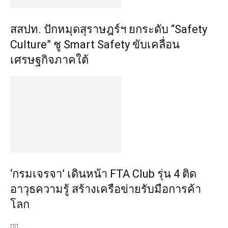
สสปท. ปักหมุดสุราษฎร์ฯ ยกระดับ “Safety
Culture” ชู Smart Safety ขับเคลื่อน
เศรษฐกิจภาคใต้
‘กรมเจรจา’ เดินหน้า FTA Club รุ่น 4 ติด
อาวุธความรู้ สร้างเครือข่ายรับมือการค้า
โลก