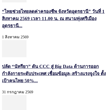
“ไทยช่วยไทยลดค่าครองชีพ จังหวัดอุดรธานี” วันที่ 1
สิงหาคม 2569 เวลา 11.00 น. ณ สนามทุ่งศรีเมือง
อุดรธานี...
1 สิงหาคม 2569
ปลัด “นัทรียา” ดัน CCC สู่ Big Data ด้านการออก
กำลังกายระดับประเทศ เชื่อมข้อมูล–สร้างแรงจูงใจ ตั้ง
เป้าคนไทย 50%...
31 กรกฎาคม 2569