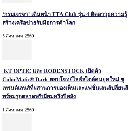
‘กรมเจรจา’ เดินหน้า FTA Club รุ่น 4 ติดอาวุธความรู้
สร้างเครือข่ายรับมือการค้าโลก
5 สิงหาคม 2569
KT OPTIC และ RODENSTOCK เปิดตัว
ColorMatic® Dark ตอบโจทย์ไลฟ์สไตล์คนยุคใหม่ ชู
เทรนด์เลนส์ที่ผสานการมองเห็นและแฟชั่นเลนส์ปลี่ยนสี
พร้อมรุกตลาดพรีเมียมครึ่งปีหลัง
1 สิงหาคม 2569