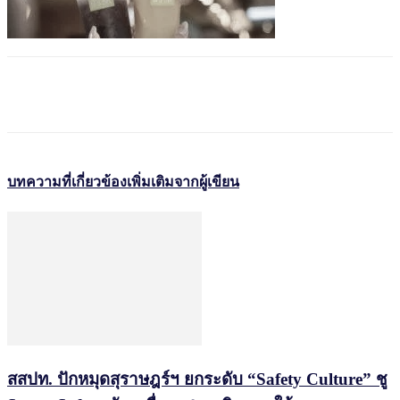
บทความที่เกี่ยวข้อง
เพิ่มเติมจากผู้เขียน
สสปท. ปักหมุดสุราษฎร์ฯ ยกระดับ “Safety Culture” ชู