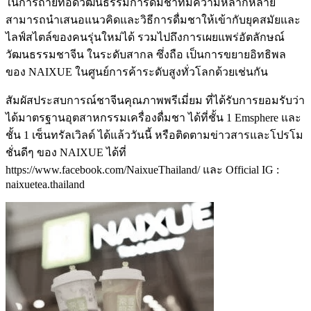
ในการถ่ายทอดวัฒนธรรมการดื่มชาที่มีความหลากหลาย
สามารถนำเสนอแนวคิดและวิธีการดื่มชาให้เข้ากับยุคสมัยและ
ไลฟ์สไตล์ของคนรุ่นใหม่ได้ รวมไปถึงการเผยแพร่อัตลักษณ์
วัฒนธรรมชาจีน ในระดับสากล ซึ่งถือ เป็นการขยายอิทธิพล
ของ NAIXUE ในศูนย์การค้าระดับสูงทั่วโลกด้วยเช่นกัน
สัมผัสประสบการณ์ชาจีนคุณภาพพรีเมี่ยม ที่ได้รับการยอมรับว่า
ได้มาตรฐานอุตสาหกรรมเครื่องดื่มชา ได้ที่ชั้น 1 Emsphere และ
ชั้น 1 เซ็นทรัลเวิลด์ ได้แล้ววันนี้ หรือติดตามข่าวสารและโปรโม
ชั่นดีๆ ของ NAIXUE ได้ที่
https://www.facebook.com/NaixueThailand/ และ Official IG :
naixuetea.thailand