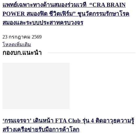
แพทย์เฉพาะทางด้านสมองร่วมเวที “CRA BRAIN
POWER สมองฟิต ชีวิตเฟิร์ม” ชูนวัตกรรมรักษาโรค
สมองและระบบประสาทครบวงจร
23 กรกฎาคม 2569
โหลดเพิ่มเติม
กองบก.แนะนำ
‘กรมเจรจา’ เดินหน้า FTA Club รุ่น 4 ติดอาวุธความรู้
สร้างเครือข่ายรับมือการค้าโลก