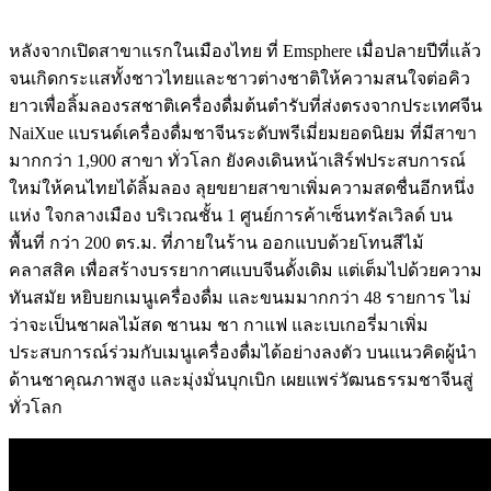
หลังจากเปิดสาขาแรกในเมืองไทย ที่ Emsphere เมื่อปลายปีที่แล้ว
จนเกิดกระแสทั้งชาวไทยและชาวต่างชาติให้ความสนใจต่อคิว
ยาวเพื่อลิ้มลองรสชาติเครื่องดื่มต้นตำรับที่ส่งตรงจากประเทศจีน
NaiXue แบรนด์เครื่องดื่มชาจีนระดับพรีเมี่ยมยอดนิยม ที่มีสาขา
มากกว่า 1,900 สาขา ทั่วโลก ยังคงเดินหน้าเสิร์ฟประสบการณ์
ใหม่ให้คนไทยได้ลิ้มลอง ลุยขยายสาขาเพิ่มความสดชื่นอีกหนึ่ง
แห่ง ใจกลางเมือง บริเวณชั้น 1 ศูนย์การค้าเซ็นทรัลเวิลด์ บน
พื้นที่ กว่า 200 ตร.ม. ที่ภายในร้าน ออกแบบด้วยโทนสีไม้
คลาสสิค เพื่อสร้างบรรยากาศแบบจีนดั้งเดิม แต่เต็มไปด้วยความ
ทันสมัย หยิบยกเมนูเครื่องดื่ม และขนมมากกว่า 48 รายการ ไม่
ว่าจะเป็นชาผลไม้สด ชานม ชา กาแฟ และเบเกอรี่มาเพิ่ม
ประสบการณ์ร่วมกับเมนูเครื่องดื่มได้อย่างลงตัว บนแนวคิดผู้นำ
ด้านชาคุณภาพสูง และมุ่งมั่นบุกเบิก เผยแพร่วัฒนธรรมชาจีนสู่
ทั่วโลก