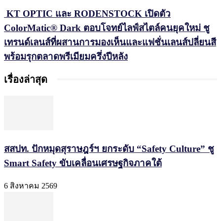
KT OPTIC และ RODENSTOCK เปิดตัว
ColorMatic® Dark ตอบโจทย์ไลฟ์สไตล์คนยุคใหม่ ชู
เทรนด์เลนส์ที่ผสานการมองเห็นและแฟชั่นเลนส์ปลี่ยนสี
พร้อมรุกตลาดพรีเมียมครึ่งปีหลัง
เรื่องล่าสุด
สสปท. ปักหมุดสุราษฎร์ฯ ยกระดับ “Safety Culture” ชู
Smart Safety ขับเคลื่อนเศรษฐกิจภาคใต้
6 สิงหาคม 2569