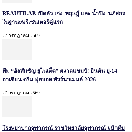
BEAUTILAB เปิดตัว เก่ง–หฤษฎ์ และ น้ำปิง–นภัสกร
ในฐานะพรีเซนเตอร์คู่แรก
27 กรกฎาคม 2569
ทีม “อัสสัมชัญ ยูไนเต็ด” ผงาดแชมป์! ยินตัน ยู-14
อาเซียน ดรีม ฟุตบอล ทัวร์นาเมนต์ 2026
27 กรกฎาคม 2569
โรงพยาบาลจุฬาภรณ์ ราชวิทยาลัยจุฬาภรณ์ ผนึกทีม