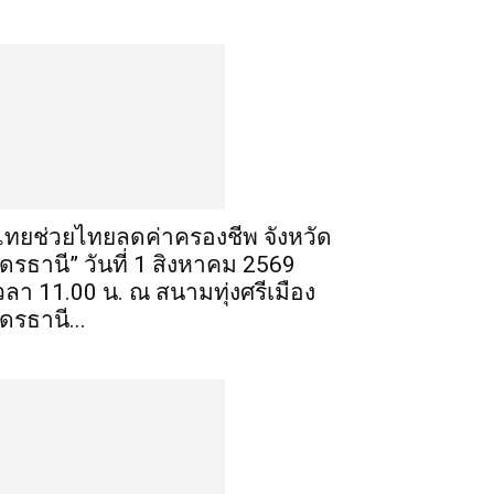
ไทยช่วยไทยลดค่าครองชีพ จังหวัด
ุดรธานี” วันที่ 1 สิงหาคม 2569
วลา 11.00 น. ณ สนามทุ่งศรีเมือง
ุดรธานี...