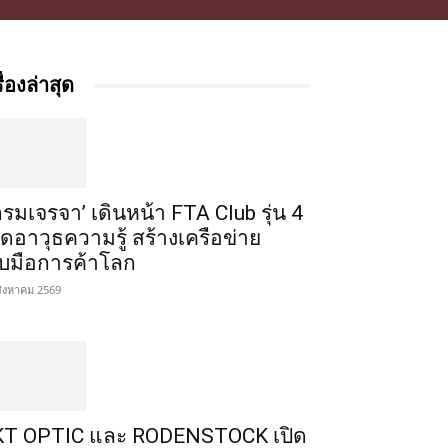
รื่องล่าสุด
กรมเจรจา’ เดินหน้า FTA Club รุ่น 4
ิดอาวุธความรู้ สร้างเครือข่าย
ับมือการค้าโลก
สิงหาคม 2569
T OPTIC และ RODENSTOCK เปิด