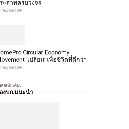
ระสาทครบวงจร
 กรกฎาคม 2569
omePro Circular Economy
ovement ‘เปลี่ยน’ เพื่อชีวิตที่ดีกว่า
 กรกฎาคม 2569
ลดเพิ่มเติม
องบก.แนะนำ