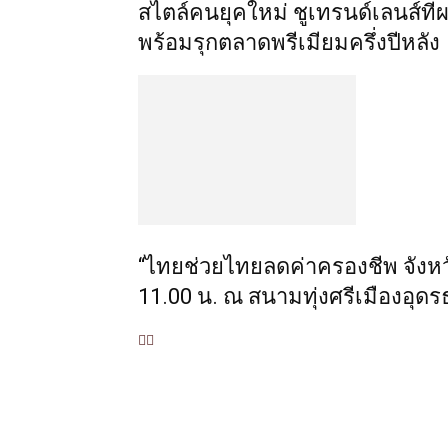
สไตล์คนยุคใหม่ ชูเทรนด์เลนส์ที
พร้อมรุกตลาดพรีเมียมครึ่งปีหลัง
“ไทยช่วยไทยลดค่าครองชีพ จังหวัด
11.00 น. ณ สนามทุ่งศรีเมืองอุดรธ