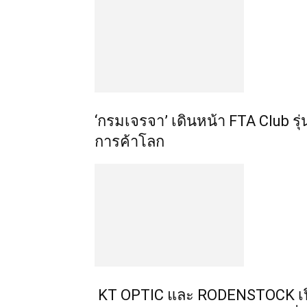
‘กรมเจรจา’ เดินหน้า FTA Club รุ่
การค้าโลก
KT OPTIC และ RODENSTOCK เปิ