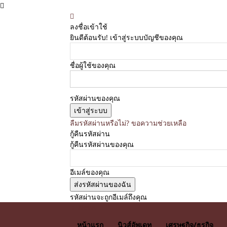
ลงชื่อเข้าใช้
ยินดีต้อนรับ! เข้าสู่ระบบบัญชีของคุณ
ชื่อผู้ใช้ของคุณ
รหัสผ่านของคุณ
ลืมรหัสผ่านหรือไม่? ขอความช่วยเหลือ
กู้คืนรหัสผ่าน
กู้คืนรหัสผ่านของคุณ
อีเมล์ของคุณ
รหัสผ่านจะถูกอีเมล์ถึงคุณ
E News
หน้าแรก
นิวส์อัพเดท
เศรษฐกิจ/ธุรกิจ