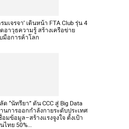
กรมเจรจา’ เดินหน้า FTA Club รุ่น 4
ิดอาวุธความรู้ สร้างเครือข่าย
ับมือการค้าโลก
ลัด “นัทรียา” ดัน CCC สู่ Big Data
้านการออกกำลังกายระดับประเทศ
ชื่อมข้อมูล–สร้างแรงจูงใจ ตั้งเป้า
นไทย 50%...