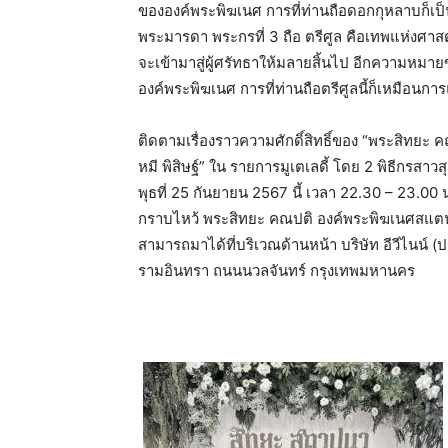
ขององค์พระพิฆเนศ การที่ท่านถือดอกกุหลาบก็
พระมารดา พระกรที่ 3 ถือ ตรีศูล คือเทพแห่งศาสตร
จะเข้ามาสู่ผู้ศรัทธาให้มลายสิ้นไป อีกความหมาย
องค์พระพิฆเนศ การที่ท่านถือตรีศูลนี้ก็เหมือ
ติดตามเรื่องราวความศักดิ์สิทธิ์ของ “พระสิทยะ คณ
หมี พิสิษฐ์” ใน รายการมูเตเลดี้ โดย 2 พิธีกรสา
พุธที่ 25 กันยายน 2567 นี้ เวลา 22.30 – 23.00
กราบไหว้ พระสิทยะ คณปติ องค์พระพิฆเนศสแตนเล
สามารถมาได้ที่บริเวณด้านหน้า บริษัท อีวีไนน์ 
รามอินทรา ถนนนวลจันทร์ กรุงเทพมหานคร