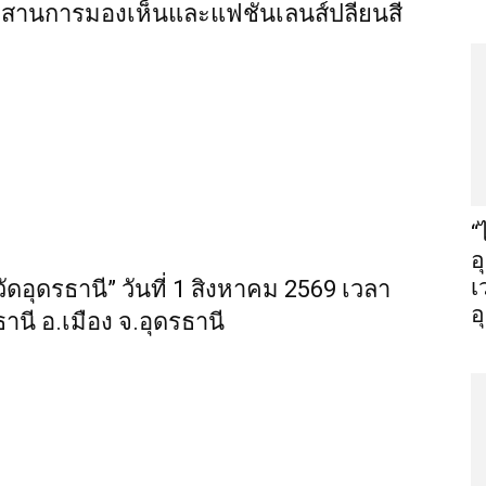
่ผสานการมองเห็นและแฟชั่นเลนส์ปลี่ยนสี
“
อ
เ
อุดรธานี” วันที่ 1 สิงหาคม 2569 เวลา
อ
านี อ.เมือง จ.อุดรธานี