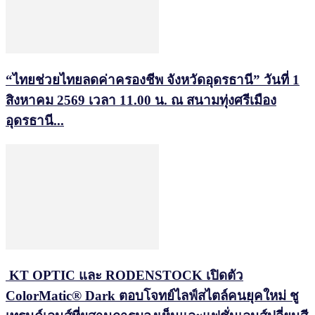
“ไทยช่วยไทยลดค่าครองชีพ จังหวัดอุดรธานี” วันที่ 1
สิงหาคม 2569 เวลา 11.00 น. ณ สนามทุ่งศรีเมือง
อุดรธานี...
KT OPTIC และ RODENSTOCK เปิดตัว
ColorMatic® Dark ตอบโจทย์ไลฟ์สไตล์คนยุคใหม่ ชู