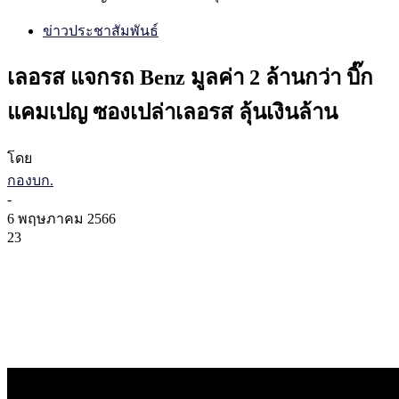
ข่าวประชาสัมพันธ์
เลอรส แจกรถ Benz มูลค่า 2 ล้านกว่า บิ๊ก
แคมเปญ ซองเปล่าเลอรส ลุ้นเงินล้าน
โดย
กองบก.
-
6 พฤษภาคม 2566
23