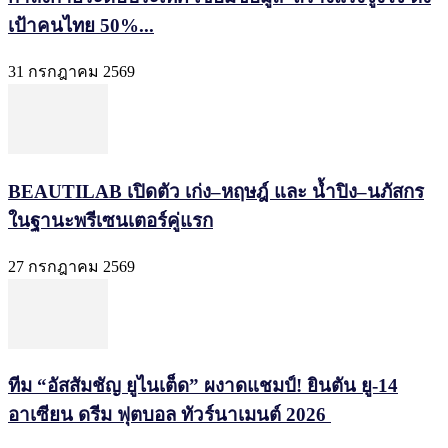
เป้าคนไทย 50%...
31 กรกฎาคม 2569
BEAUTILAB เปิดตัว เก่ง–หฤษฎ์ และ น้ำปิง–นภัสกร
ในฐานะพรีเซนเตอร์คู่แรก
27 กรกฎาคม 2569
ทีม “อัสสัมชัญ ยูไนเต็ด” ผงาดแชมป์! ยินตัน ยู-14
อาเซียน ดรีม ฟุตบอล ทัวร์นาเมนต์ 2026