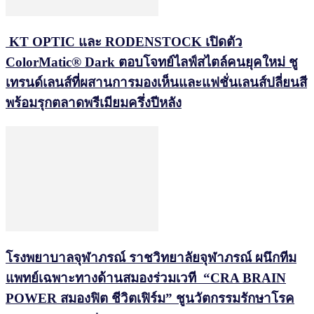
KT OPTIC และ RODENSTOCK เปิดตัว
ColorMatic® Dark ตอบโจทย์ไลฟ์สไตล์คนยุคใหม่ ชู
เทรนด์เลนส์ที่ผสานการมองเห็นและแฟชั่นเลนส์ปลี่ยนสี
พร้อมรุกตลาดพรีเมียมครึ่งปีหลัง
โรงพยาบาลจุฬาภรณ์ ราชวิทยาลัยจุฬาภรณ์ ผนึกทีม
แพทย์เฉพาะทางด้านสมองร่วมเวที “CRA BRAIN
POWER สมองฟิต ชีวิตเฟิร์ม” ชูนวัตกรรมรักษาโรค