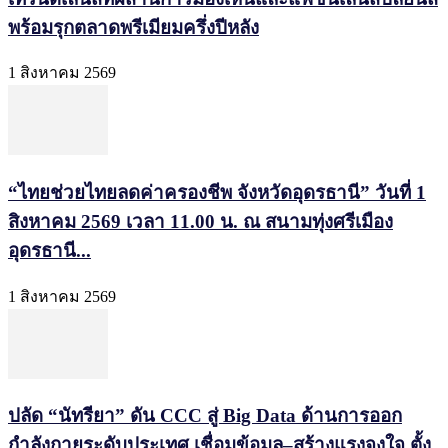
พร้อมรุกตลาดพรีเมียมครึ่งปีหลัง
1 สิงหาคม 2569
“ไทยช่วยไทยลดค่าครองชีพ จังหวัดอุดรธานี” วันที่ 1
สิงหาคม 2569 เวลา 11.00 น. ณ สนามทุ่งศรีเมือง
อุดรธานี...
1 สิงหาคม 2569
ปลัด “นัทรียา” ดัน CCC สู่ Big Data ด้านการออก
กำลังกายระดับประเทศ เชื่อมข้อมูล–สร้างแรงจูงใจ ตั้ง