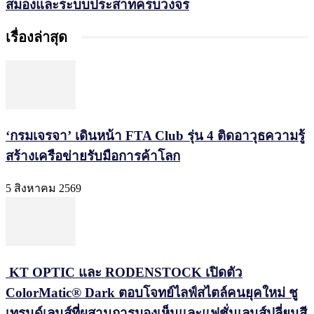
สมองและระบบประสาทครบวงจร
เรื่องล่าสุด
‘กรมเจรจา’ เดินหน้า FTA Club รุ่น 4 ติดอาวุธความรู้
สร้างเครือข่ายรับมือการค้าโลก
5 สิงหาคม 2569
KT OPTIC และ RODENSTOCK เปิดตัว
ColorMatic® Dark ตอบโจทย์ไลฟ์สไตล์คนยุคใหม่ ชู
เทรนด์เลนส์ที่ผสานการมองเห็นและแฟชั่นเลนส์ปลี่ยนสี