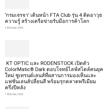
‘กรมเจรจา’ เดินหน้า FTA Club รุ่น 4 ติดอาวุธ
ความรู้ สร้างเครือข่ายรับมือการค้าโลก
5 สิงหาคม 2569
KT OPTIC และ RODENSTOCK เปิดตัว
ColorMatic® Dark ตอบโจทย์ไลฟ์สไตล์คนยุค
ใหม่ ชูเทรนด์เลนส์ที่ผสานการมองเห็นและ
แฟชั่นเลนส์ปลี่ยนสี พร้อมรุกตลาดพรีเมียม
ครึ่งปีหลัง
1 สิงหาคม 2569