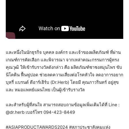
และหนึ่งในนักธุรกิจ บุคคล องค์กร และเจ้าของผลิตภัณฑ์ ที่ผ่าน
เกณฑ์การคัดเลือก และพิจารณา จากเหล่าคณะกรรมการผู้ทรง
คุณวุฒิ ให้เข้ารับรางวัลดังกล่าว คือ ผลิตภัณฑ์ชาชงสมุนไพร ขับ
นิโคติน ฟื้นฟูปอด ช่วยลดความเสี่ยงต่อโรคหัวใจ ลดอาการอยาก
บุหรี่ แบรนด์ ดีอาร์เฮิร์บ (Dr.Herb) โดยมี คุณภาวรินทร์ อยู่สุข
และ หมอแพทย์แผนไทย เป็นผู้เข้ารับรางวัล
และสำหรับผู้ที่สนใจ สามารถสอบถามข้อมูลเพิ่มเติมได้ที่ Line :
@dr.herb เบอร์โทร 094-423-8449
#ASIAPRODUCTAWARDS2024 #สภาประชาสังคมแห่ง