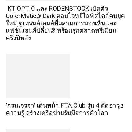
KT OPTIC และ RODENSTOCK เปิดตัว
ColorMatic® Dark ตอบโจทย์ไลฟ์สไตล์คนยุค
ใหม่ ชูเทรนด์เลนส์ที่ผสานการมองเห็นและ
แฟชั่นเลนส์ปลี่ยนสี พร้อมรุกตลาดพรีเมียม
ครึ่งปีหลัง
‘กรมเจรจา’ เดินหน้า FTA Club รุ่น 4 ติดอาวุธ
ความรู้ สร้างเครือข่ายรับมือการค้าโลก