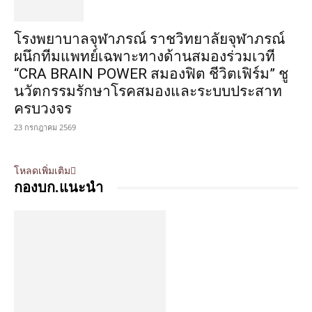
โรงพยาบาลจุฬาภรณ์ ราชวิทยาลัยจุฬาภรณ์
ผนึกทีมแพทย์เฉพาะทางด้านสมองร่วมเวที
“CRA BRAIN POWER สมองฟิต ชีวิตเฟิร์ม” ชู
นวัตกรรมรักษาโรคสมองและระบบประสาท
ครบวงจร
23 กรกฎาคม 2569
โหลดเพิ่มเติม
กองบก.แนะนำ