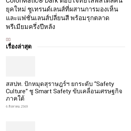
ColorMatic® Dark ตอบโจทย์ไลฟ์สไตล์คน
ยุคใหม่ ชูเทรนด์เลนส์ที่ผสานการมองเห็น
และแฟชั่นเลนส์ปลี่ยนสี พร้อมรุกตลาด
พรีเมียมครึ่งปีหลัง
เรื่องล่าสุด
สสปท. ปักหมุดสุราษฎร์ฯ ยกระดับ “Safety
Culture” ชู Smart Safety ขับเคลื่อนเศรษฐกิจ
ภาคใต้
6 สิงหาคม 2569