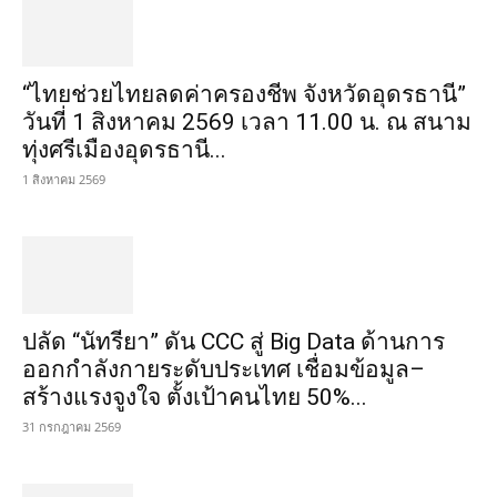
“ไทยช่วยไทยลดค่าครองชีพ จังหวัดอุดรธานี”
วันที่ 1 สิงหาคม 2569 เวลา 11.00 น. ณ สนาม
ทุ่งศรีเมืองอุดรธานี...
1 สิงหาคม 2569
ปลัด “นัทรียา” ดัน CCC สู่ Big Data ด้านการ
ออกกำลังกายระดับประเทศ เชื่อมข้อมูล–
สร้างแรงจูงใจ ตั้งเป้าคนไทย 50%...
31 กรกฎาคม 2569