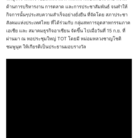
ด้านการบริหารงาน การตลาด และการประชาสัมพันธ์ จนทำให้
กิจการนั้นๆประสบความสำเร็จอย่างยั่งยืน ที่จัดโดย สภาประชา
สังคมแห่งประเทศไทย ที่ได้ร่วมกับ กลุ่มสหการอุตสาหกรรมภาค
เอเชีย และ สมาคมธุรกิจอาเซียน จัดขึ้น ไปเมื่อวันที่ 15 ก.ย. ที่
ผ่านมา ณ หอประชุมใหญ่ TOT โดยมี หม่อมหลวงชาญโชติ
ชมพูนุท ให้เกียรติเป็นประธานมอบรางวัล