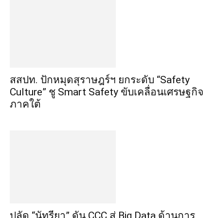
สสปท. ปักหมุดสุราษฎร์ฯ ยกระดับ “Safety
Culture” ชู Smart Safety ขับเคลื่อนเศรษฐกิจ
ภาคใต้
ปลัด “นัทรียา” ดัน CCC สู่ Big Data ด้านการ