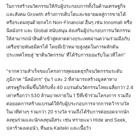
ในการสร้างนวัตกรรมให้กับผู้ประกอบการทั้งในด้านเศรษฐกิจ
และสังคม Growth สร้างการเติบโตและขยายผลสู่การขายได้
หรือระดมทุนด้วยกลไก Non-Financial อื่นๆ เช่น Innomall หรือ
นิลมังกร และ Global สนับสนุน ส่งเสริมผู้ประกอบการนวัตกรรม
ให้สามารถนำสินค้าเข้าสู่ตลาดต่างประเทศผ่านความร่วมมือกับ
เครือข่ายพันธมิตรได้ โดยมีเป้าหมายสูงสุดในการผลักดัน
ประเทศไทยสู่ ‘ชาตินวัตกรรม’ ที่ได้รับการยอมรับในเวทีโลก”
“จากความสำเร็จของโครงการสุดยอดธุรกิจนวัตกรรมระดับ
ภูมิภาค “นิลมังกร” รุ่น 1 และ 2 ที่สามารถสร้างมูลค่าทาง
เศรษฐกิจเพิ่มขึ้นให้กับทั้ง 40 แบรนด์นวัตกรรมไทยเฉลี่ยกว่า 2.4
เท่าหรือกว่า 530 ล้านบาทภายใน 1 ปีที่เข้าร่วมโครงการ รวมถึง
ต่อยอดการสร้างแบรนด์ให้กับผู้ประกอบการจากการคว้ารางวัล
ในเวทีต่างๆ รวมกว่า 20 รางวัล รวมถึงได้รับการต่อยอดจากนัก
ลงทุนร่วมและนักลงทุนอิสระ เช่น ทรายแมว Hide and Seek,
ปลาร้าผงเดอนัว, ที่นอน Kaiteki และเนื้อวัว