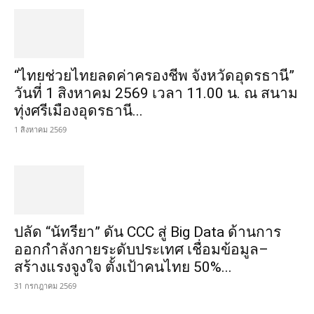
“ไทยช่วยไทยลดค่าครองชีพ จังหวัดอุดรธานี”
วันที่ 1 สิงหาคม 2569 เวลา 11.00 น. ณ สนาม
ทุ่งศรีเมืองอุดรธานี...
1 สิงหาคม 2569
ปลัด “นัทรียา” ดัน CCC สู่ Big Data ด้านการ
ออกกำลังกายระดับประเทศ เชื่อมข้อมูล–
สร้างแรงจูงใจ ตั้งเป้าคนไทย 50%...
31 กรกฎาคม 2569