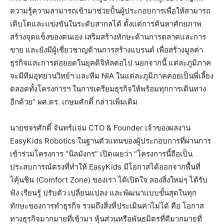
ความรู้ความสามารถเข้ามาช่วยปั้นผู้ประกอบการเพื่อให้สามารถ
เติบโตและแข่งขันในระดับสากลได้ ตั้งแต่การค้นหาศักยภาพ
สร้างจุดแข็งของตนเอง เสริมสร้างทักษะด้านการตลาดและการ
ขาย และยังมีผู้เชี่ยวชาญด้านการสร้างแบรนด์ เพื่อสร้างมูลค่า
ธุรกิจและการต่อยอดในยุคดิจิทัลต่อไป นอกจากนี้ แต่ละภูมิภาค
จะมีทีมอุทยานวิทย์ฯ และทีม NIA ในแต่ละภูมิภาคคอยเป็นพี่เลี้ยง
ตลอดทั้งโครงการฯ ในการเตรียมธุรกิจให้พร้อมทุกการเดินทาง
อีกด้วย” ผศ.ดร. เกษมศักดิ์ กล่าวเพิ่มเติม
นายขจรศักดิ์ จันทร์แจ่ม CTO & Founder เจ้าของผลงาน
EasyKids Robotics ในฐานตัวแทนของผู้ประกอบการที่ผ่านการ
เข้าร่วมโครงการ “นิลมังกร” เปิดเผยว่า “โครงการนี้ถือเป็น
ประสบการณ์ตรงที่ทำให้ EasyKids มีโอกาสได้ออกจากพื้นที่
ไคุ้นชิน (Comfort Zone) ของเรา ได้เปิดใจ ลองสิ่งใหม่ๆ ได้รับ
ฟัง เรียนรู้ ปรับตัว เปลี่ยนแปลง และพัฒนาแบบขั้นสุดในทุก
ทักษะของการทำธุรกิจ รวมถึงสิ่งที่ประเมินค่าไม่ได้ คือ โอกาส
ทางธุรกิจมากมายที่เข้ามา หุ้นส่วนหรือพันธมิตรที่ดีมากมายที่