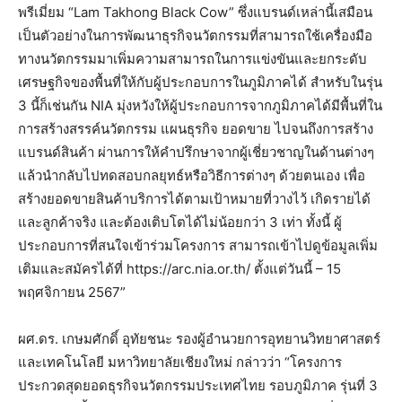
พรีเมี่ยม “Lam Takhong Black Cow” ซึ่งแบรนด์เหล่านี้เสมือน
เป็นตัวอย่างในการพัฒนาธุรกิจนวัตกรรมที่สามารถใช้เครื่องมือ
ทางนวัตกรรมมาเพิ่มความสามารถในการแข่งขันและยกระดับ
เศรษฐกิจของพื้นที่ให้กับผู้ประกอบการในภูมิภาคได้ สำหรับในรุ่น
3 นี้ก็เช่นกัน NIA มุ่งหวังให้ผู้ประกอบการจากภูมิภาคได้มีพื้นที่ใน
การสร้างสรรค์นวัตกรรม แผนธุรกิจ ยอดขาย ไปจนถึงการสร้าง
แบรนด์สินค้า ผ่านการให้คำปรึกษาจากผู้เชี่ยวชาญในด้านต่างๆ
แล้วนำกลับไปทดสอบกลยุทธ์หรือวิธีการต่างๆ ด้วยตนเอง เพื่อ
สร้างยอดขายสินค้าบริการได้ตามเป้าหมายที่วางไว้ เกิดรายได้
และลูกค้าจริง และต้องเติบโตได้ไม่น้อยกว่า 3 เท่า ทั้งนี้ ผู้
ประกอบการที่สนใจเข้าร่วมโครงการ สามารถเข้าไปดูข้อมูลเพิ่ม
เติมและสมัครได้ที่ https://arc.nia.or.th/ ตั้งแต่วันนี้ – 15
พฤศจิกายน 2567”
ผศ.ดร. เกษมศักดิ์ อุทัยชนะ รองผู้อำนวยการอุทยานวิทยาศาสตร์
และเทคโนโลยี มหาวิทยาลัยเชียงใหม่ กล่าวว่า “โครงการ
ประกวดสุดยอดธุรกิจนวัตกรรมประเทศไทย รอบภูมิภาค รุ่นที่ 3