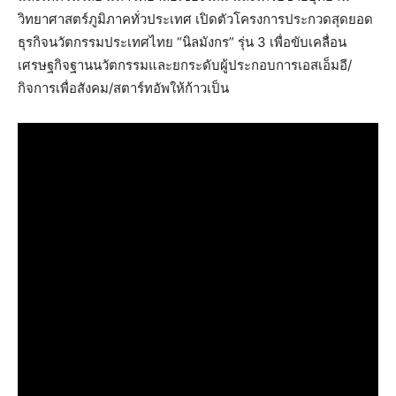
วิทยาศาสตร์ภูมิภาคทั่วประเทศ เปิดตัวโครงการประกวดสุดยอด
ธุรกิจนวัตกรรมประเทศไทย “นิลมังกร” รุ่น 3 เพื่อขับเคลื่อน
เศรษฐกิจฐานนวัตกรรมและยกระดับผู้ประกอบการเอสเอ็มอี/
กิจการเพื่อสังคม/สตาร์ทอัพให้ก้าวเป็น