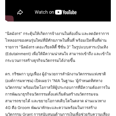
“นิลมังกร” กระตุ้นให้เกิดการจ้างงานในท้องถิ่น และลดอัตราการ
ไหลออกของคนรุ่นใหม่ที่มีศักยภาพในพื้นที่ พร้อมเปิดพื้นที่ผ่าน
รายการ “นิลมังกร เดอะเรียลลิตี้ ซีซั่น 3” ในรูปแบบสาระบันเทิง
(Edutainment) เพื่อให้มีความน่าสนใจ สามารถเข้าถึง และเข้าใจ
กระบวนการสร้างธุรกิจนวัตกรรมได้ง่ายขึ้น
ดร. กริชผกา บุญเฟื่อง ผู้อำนวยการสำนักงานวัตกรรมแห่งชาติ
(องค์การมหาชน) เปิดเผยว่า “NIA ในฐานะ ‘ผู้กำหนดทิศทาง
นวัตกรรม’ พร้อมเปิดโอกาสให้ผู้ประกอบการที่มีความต้องการใน
การพัฒนาธุรกิจนวัตกรรมตั้งแต่เริ่มต้นสร้างนวัตกรรมจน
สามารถขายได้ และขยายโอกาสเติบโตในตลาด ผ่านแนวทาง
4G คือ Groom พัฒนาทักษะและความพร้อมในการสร้าง
นวัตกรรม Grant การสนับสนุนด้านการเงินเพื่อช่วยรับความเสี่ยง