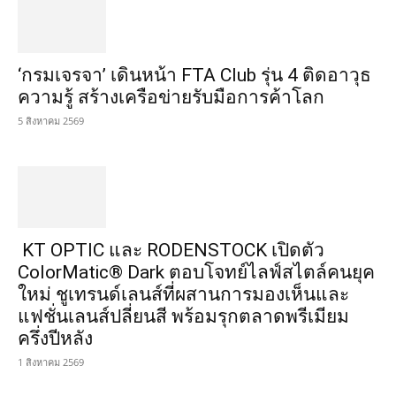
‘กรมเจรจา’ เดินหน้า FTA Club รุ่น 4 ติดอาวุธ
ความรู้ สร้างเครือข่ายรับมือการค้าโลก
5 สิงหาคม 2569
KT OPTIC และ RODENSTOCK เปิดตัว
ColorMatic® Dark ตอบโจทย์ไลฟ์สไตล์คนยุค
ใหม่ ชูเทรนด์เลนส์ที่ผสานการมองเห็นและ
แฟชั่นเลนส์ปลี่ยนสี พร้อมรุกตลาดพรีเมียม
ครึ่งปีหลัง
1 สิงหาคม 2569