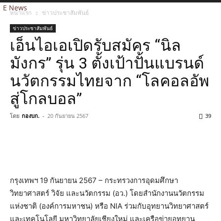
E News
หน้าแรก
ข่าวประชาสัมพันธ์
ข่าวประชาสัมพันธ์
เอ็นไอเอเปิดรับสมัคร “นิล
มังกร” รุ่น 3 ตั้งเป้าปั้นแบรนด์
นวัตกรรมไทยจาก “โลคอลอัพ
สู่โกลบอล”
โดย
กองบก.
-
20 กันยายน 2567
39
กรุงเทพฯ 19 กันยายน 2567 – กระทรวงการอุดมศึกษา
วิทยาศาสตร์ วิจัย และนวัตกรรม (อว.) โดยสำนักงานนวัตกรรม
แห่งชาติ (องค์การมหาชน) หรือ NIA ร่วมกับอุทยานวิทยาศาสตร์
และเทคโนโลยี มหาวิทยาลัยเชียงใหม่ และเครือข่ายอุทยาน