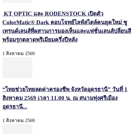
KT OPTIC และ RODENSTOCK เปิดตัว
ColorMatic® Dark ตอบโจทย์ไลฟ์สไตล์คนยุคใหม่ ชู
เทรนด์เลนส์ที่ผสานการมองเห็นและแฟชั่นเลนส์ปลี่ยนสี
พร้อมรุกตลาดพรีเมียมครึ่งปีหลัง
1 สิงหาคม 2569
“ไทยช่วยไทยลดค่าครองชีพ จังหวัดอุดรธานี” วันที่ 1
สิงหาคม 2569 เวลา 11.00 น. ณ สนามทุ่งศรีเมือง
อุดรธานี...
1 สิงหาคม 2569