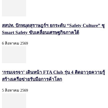
สสปท. ปักหมุดสุราษฎร์ฯ ยกระดับ “Safety Culture” ชู
Smart Safety ขับเคลื่อนเศรษฐกิจภาคใต้
6 สิงหาคม 2569
‘กรมเจรจา’ เดินหน้า FTA Club รุ่น 4 ติดอาวุธความรู้
สร้างเครือข่ายรับมือการค้าโลก
5 สิงหาคม 2569