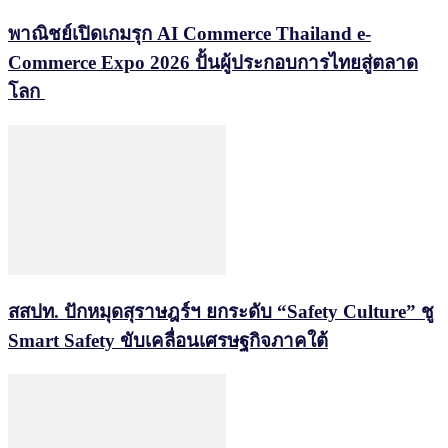
พาณิชย์เปิดเกมรุก AI Commerce Thailand e-
Commerce Expo 2026 ปั้นผู้ประกอบการไทยสู่ตลาด
โลก
สสปท. ปักหมุดสุราษฎร์ฯ ยกระดับ “Safety Culture” ชู
Smart Safety ขับเคลื่อนเศรษฐกิจภาคใต้