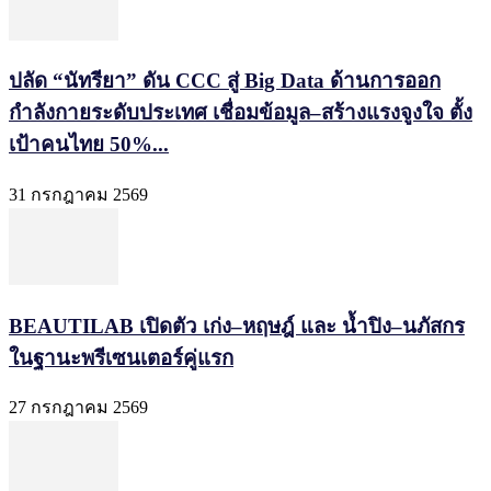
ปลัด “นัทรียา” ดัน CCC สู่ Big Data ด้านการออก
กำลังกายระดับประเทศ เชื่อมข้อมูล–สร้างแรงจูงใจ ตั้ง
เป้าคนไทย 50%...
31 กรกฎาคม 2569
BEAUTILAB เปิดตัว เก่ง–หฤษฎ์ และ น้ำปิง–นภัสกร
ในฐานะพรีเซนเตอร์คู่แรก
27 กรกฎาคม 2569