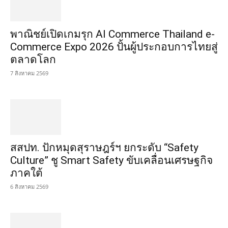
ตลาดโลก
7 สิงหาคม 2569
สสปท. ปักหมุดสุราษฎร์ฯ ยกระดับ “Safety
Culture” ชู Smart Safety ขับเคลื่อนเศรษฐกิจ
ภาคใต้
6 สิงหาคม 2569
‘กรมเจรจา’ เดินหน้า FTA Club รุ่น 4 ติดอาวุธ
ความรู้ สร้างเครือข่ายรับมือการค้าโลก