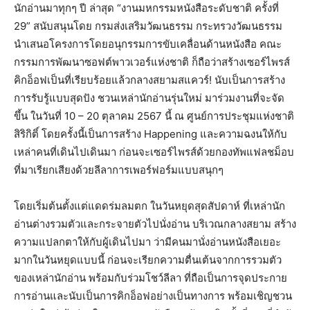
นักอ่านมาทุกๆ ปี ล่าสุด “งานมหกรรมหนังสือระดับชาติ ครั้งที่
29” สนับสนุนโดย กรมส่งเสริมวัฒนธรรม กระทรวงวัฒนธรรม
นำเสนอโครงการโดยอนุกรรมการขับเคลื่อนด้านหนังสือ คณะ
กรรมการพัฒนาซอฟต์พาวเวอร์แห่งชาติ ก็ถือว่าสร้างเซอร์ไพรส์
คิกอ็อฟเป็นที่เรียบร้อยแล้วกลางสยามสแควร์! นับเป็นการสร้าง
การรับรู้แบบสุดปัง ชวนเหล่านักอ่านรุ่นใหม่ มาร่วมงานที่จะจัด
ขึ้น ในวันที่ 10 – 20 ตุลาคม 2567 นี้ ณ ศูนย์การประชุมแห่งชาติ
สิริกิติ์ โดยครั้งนี้เป็นการสร้าง Happening และความฉงนให้กับ
เหล่าคนที่เดินไปเดินมา ก่อนจะเซอร์ไพรส์ด้วยกองทัพแฟลชม็อบ
ที่มาเรียกเสียงด้วยลีลาการเพอร์ฟอร์มแบบสนุกๆ
โดยเริ่มต้นตั้งแต่แดดร่มลมตก ในวันหยุดสุดสัปดาห์ ที่เหล่านัก
อ่านต่างรวมตัวและกระจายตัวไปนั่งอ่าน บริเวณกลางสยาม สร้าง
ความแปลกตาให้กับผู้เดินไปมา ว่ามีคนมานั่งอ่านหนังสือเยอะ
มากในวันหยุดแบบนี้ ก่อนจะเรียกความตื่นเต้นจากการรวมตัว
ของเหล่านักอ่าน พร้อมกับร่วมโชว์ลีลา ที่ถือเป็นการจุดประกาย
การอ่านและนับเป็นการคิกอ็อฟอย่างเป็นทางการ พร้อมเชิญชวน