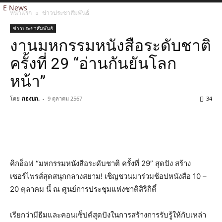
E News
หน้าแรก
ข่าวประชาสัมพันธ์
ข่าวประชาสัมพันธ์
งานมหกรรมหนังสือระดับชาติ
ครั้งที่ 29 “อ่านกันยันโลก
หน้า”
โดย
กองบก.
-
9 ตุลาคม 2567
34
คิกอ็อฟ “มหกรรมหนังสือระดับชาติ ครั้งที่ 29” สุดปัง สร้าง
เซอร์ไพรส์สุดสนุกกลางสยาม! เชิญชวนมาร่วมช้อปหนังสือ 10 –
20 ตุลาคม นี้ ณ ศูนย์การประชุมแห่งชาติสิริกิติ์
เรียกว่ามีธีมและคอนเซ็ปต์สุดปังในการสร้างการรับรู้ให้กับเหล่า