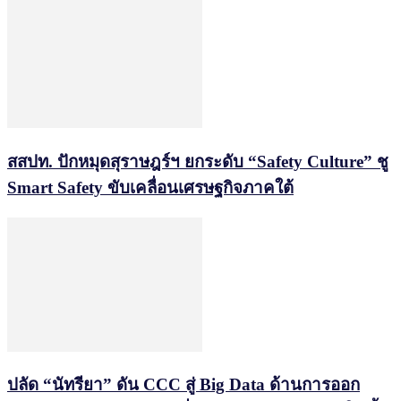
สสปท. ปักหมุดสุราษฎร์ฯ ยกระดับ “Safety Culture” ชู
Smart Safety ขับเคลื่อนเศรษฐกิจภาคใต้
ปลัด “นัทรียา” ดัน CCC สู่ Big Data ด้านการออก