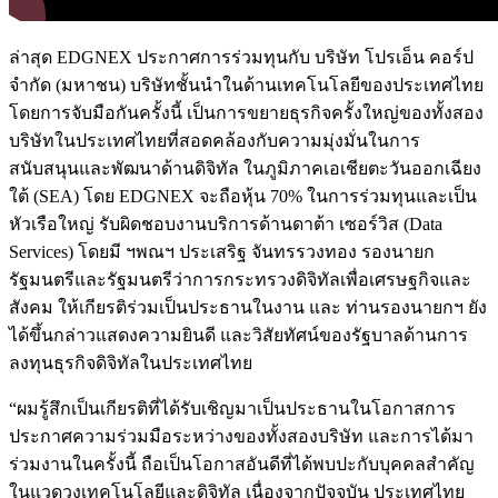
ล่าสุด EDGNEX ประกาศการร่วมทุนกับ บริษัท โปรเอ็น คอร์ป
จำกัด (มหาชน) บริษัทชั้นนำในด้านเทคโนโลยีของประเทศไทย
โดยการจับมือกันครั้งนี้ เป็นการขยายธุรกิจครั้งใหญ่ของทั้งสอง
บริษัทในประเทศไทยที่สอดคล้องกับความมุ่งมั่นในการ
สนับสนุนและพัฒนาด้านดิจิทัล ในภูมิภาคเอเชียตะวันออกเฉียง
ใต้ (SEA) โดย EDGNEX จะถือหุ้น 70% ในการร่วมทุนและเป็น
หัวเรือใหญ่ รับผิดชอบงานบริการด้านดาต้า เซอร์วิส (Data
Services) โดยมี ฯพณฯ ประเสริฐ จันทรรวงทอง รองนายก
รัฐมนตรีและรัฐมนตรีว่าการกระทรวงดิจิทัลเพื่อเศรษฐกิจและ
สังคม ให้เกียรติร่วมเป็นประธานในงาน และ ท่านรองนายกฯ ยัง
ได้ขึ้นกล่าวแสดงความยินดี และวิสัยทัศน์ของรัฐบาลด้านการ
ลงทุนธุรกิจดิจิทัลในประเทศไทย
“ผมรู้สึกเป็นเกียรติที่ได้รับเชิญมาเป็นประธานในโอกาสการ
ประกาศความร่วมมือระหว่างของทั้งสองบริษัท และการได้มา
ร่วมงานในครั้งนี้ ถือเป็นโอกาสอันดีที่ได้พบปะกับบุคคลสำคัญ
ในแวดวงเทคโนโลยีและดิจิทัล เนื่องจากปัจจุบัน ประเทศไทย