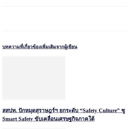
บทความที่เกี่ยวข้อง
เพิ่มเติมจากผู้เขียน
สสปท. ปักหมุดสุราษฎร์ฯ ยกระดับ “Safety Culture” ชู
Smart Safety ขับเคลื่อนเศรษฐกิจภาคใต้