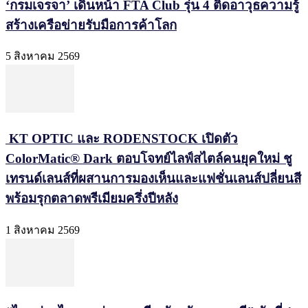
‘กรมเจรจา’ เดินหน้า FTA Club รุ่น 4 ติดอาวุธความรู้
สร้างเครือข่ายรับมือการค้าโลก
5 สิงหาคม 2569
KT OPTIC และ RODENSTOCK เปิดตัว
ColorMatic® Dark ตอบโจทย์ไลฟ์สไตล์คนยุคใหม่ ชู
เทรนด์เลนส์ที่ผสานการมองเห็นและแฟชั่นเลนส์ปลี่ยนสี
พร้อมรุกตลาดพรีเมียมครึ่งปีหลัง
1 สิงหาคม 2569