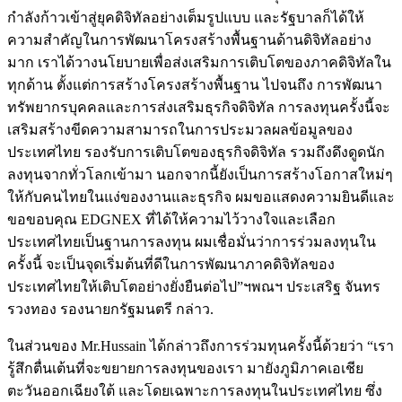
กำลังก้าวเข้าสู่ยุคดิจิทัลอย่างเต็มรูปแบบ และรัฐบาลก็ได้ให้
ความสำคัญในการพัฒนาโครงสร้างพื้นฐานด้านดิจิทัลอย่าง
มาก เราได้วางนโยบายเพื่อส่งเสริมการเติบโตของภาคดิจิทัลใน
ทุกด้าน ตั้งแต่การสร้างโครงสร้างพื้นฐาน ไปจนถึง การพัฒนา
ทรัพยากรบุคคลและการส่งเสริมธุรกิจดิจิทัล การลงทุนครั้งนี้จะ
เสริมสร้างขีดความสามารถในการประมวลผลข้อมูลของ
ประเทศไทย รองรับการเติบโตของธุรกิจดิจิทัล รวมถึงดึงดูดนัก
ลงทุนจากทั่วโลกเข้ามา นอกจากนี้ยังเป็นการสร้างโอกาสใหม่ๆ
ให้กับคนไทยในแง่ของงานและธุรกิจ ผมขอแสดงความยินดีและ
ขอขอบคุณ EDGNEX ที่ได้ให้ความไว้วางใจและเลือก
ประเทศไทยเป็นฐานการลงทุน ผมเชื่อมั่นว่าการร่วมลงทุนใน
ครั้งนี้ จะเป็นจุดเริ่มต้นที่ดีในการพัฒนาภาคดิจิทัลของ
ประเทศไทยให้เติบโตอย่างยั่งยืนต่อไป”ฯพณฯ ประเสริฐ จันทร
รวงทอง รองนายกรัฐมนตรี กล่าว.
ในส่วนของ Mr.Hussain ได้กล่าวถึงการร่วมทุนครั้งนี้ด้วยว่า “เรา
รู้สึกตื่นเต้นที่จะขยายการลงทุนของเรา มายังภูมิภาคเอเชีย
ตะวันออกเฉียงใต้ และโดยเฉพาะการลงทุนในประเทศไทย ซึ่ง