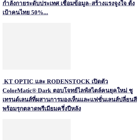
กำลังกายระดับประเทศ เชื่อมข้อมูล–สร้างแรงจูงใจ ตั้ง
เป้าคนไทย 50%...
KT OPTIC และ RODENSTOCK เปิดตัว
ColorMatic® Dark ตอบโจทย์ไลฟ์สไตล์คนยุคใหม่ ชู
เทรนด์เลนส์ที่ผสานการมองเห็นและแฟชั่นเลนส์ปลี่ยนสี
พร้อมรุกตลาดพรีเมียมครึ่งปีหลัง