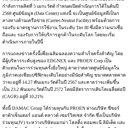
กำลังการผลิตที่ 5 เมกะวัตต์ กำหนดเปิดดำเนินการได้ในต้นปี
2568 ศูนย์ข้อมูล (Data Center) แห่งนี้ จะเป็นศูนย์ข้อมูลที่เป็นก
ลางทางด้านเครือข่าย (Carrier-Neutral Facility) พร้อมด้วยการ
รองรับ มาตรฐานการใช้งาน ในระดับ Tier III ซึ่งมีความน่าเชื่อ
ถือและ รองรับการให้บริการลูกค้าในระดับโลก โดยจะเริ่ม
ดำเนินการภายในปีนี้
การแถลงข่าวครั้งนี้เพื่อเฉลิมฉลองความสำเร็จครั้งสำคัญ โดย
มีผู้บริหารระดับสูงของ EDGNEX และ PROEN Corp เป็น
ตัวแทนในการร่วมทุนครั้งยิ่งใหญ่ คาดว่าตลาดศูนย์ข้อมูลใน
ภูมิภาคเอเชียแปซิฟิกจะเติบโตอย่างมีนัยสำคัญ ขนาดตลาดคาด
ว่าจะอยู่ที่ 14.27 พันเมกะวัตต์ในปี 2567 และคาดว่าจะเพิ่มขึ้น
เป็น 23.2 พันเมกะวัตต์ในปี 2572 โดยมีอัตราการเติบโตเฉลี่ยต่อปี
(CAGR) อยู่ที่ 10.21%
ทั้งนี้ DAMAC Group ได้ร่วมทุนกับ PROEN ผ่านบริษัท ซีซอร์
ดาต้าเซ็นเตอร์ แอนด์ คลาวด์ เซอร์วิสเซส จำกัด ซึ่งเป็นบริษัท
ร่วมทุน(JV) ระหว่างบริษัทแมกม่า โฮลดิ้ง คอมพะนี ลิมิเต็ด และ