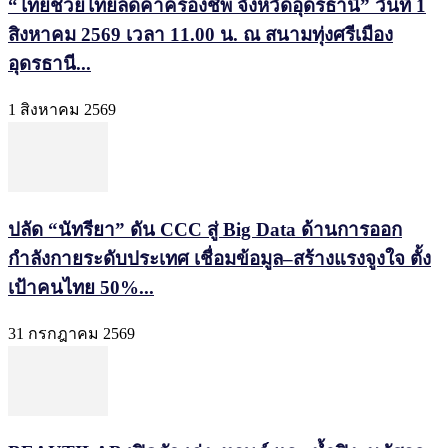
“ไทยช่วยไทยลดค่าครองชีพ จังหวัดอุดรธานี” วันที่ 1
สิงหาคม 2569 เวลา 11.00 น. ณ สนามทุ่งศรีเมือง
อุดรธานี...
1 สิงหาคม 2569
ปลัด “นัทรียา” ดัน CCC สู่ Big Data ด้านการออก
กำลังกายระดับประเทศ เชื่อมข้อมูล–สร้างแรงจูงใจ ตั้ง
เป้าคนไทย 50%...
31 กรกฎาคม 2569