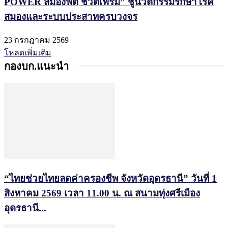
POWER สมองฟิต ชีวิตเฟิร์ม” ชูนวัตกรรมรักษาโรค
สมองและระบบประสาทครบวงจร
23 กรกฎาคม 2569
โหลดเพิ่มเติม
กองบก.แนะนำ
“ไทยช่วยไทยลดค่าครองชีพ จังหวัดอุดรธานี” วันที่ 1
สิงหาคม 2569 เวลา 11.00 น. ณ สนามทุ่งศรีเมือง
อุดรธานี...