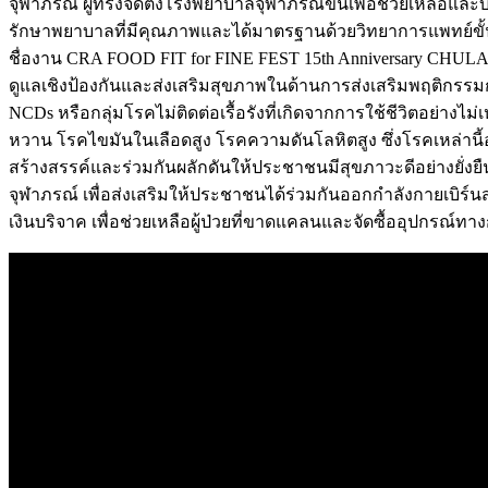
จุฬาภรณ์ ผู้ทรงจัดตั้งโรงพยาบาลจุฬาภรณ์ขึ้นเพื่อช่วยเหลือแล
รักษาพยาบาลที่มีคุณภาพและได้มาตรฐานด้วยวิทยาการแพทย์ขั้น
ชื่องาน CRA FOOD FIT for FINE FEST 15th Anniversary CHULABH
ดูแลเชิงป้องกันและส่งเสริมสุขภาพในด้านการส่งเสริมพฤติกรรม
NCDs หรือกลุ่มโรคไม่ติดต่อเรื้อรังที่เกิดจากการใช้ชีวิตอย่า
หวาน โรคไขมันในเลือดสูง โรคความดันโลหิตสูง ซึ่งโรคเหล่านี้อา
สร้างสรรค์และร่วมกันผลักดันให้ประชาชนมีสุขภาวะดีอย่างยั่
จุฬาภรณ์ เพื่อส่งเสริมให้ประชาชนได้ร่วมกันออกกำลังกายเบิร์นสะ
เงินบริจาค เพื่อช่วยเหลือผู้ป่วยที่ขาดแคลนและจัดซื้ออุปกรณ