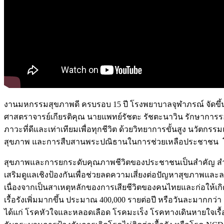
งานมหกรรมสุขภาพดี ครบรอบ 15 ปี โรงพยาบาลจุฬาภรณ์ จัดขึ้นในว
ศาสตราจารย์เกียรติคุณ นายแพทย์รัชตะ รัชตะนาวิน รักษาการรอ
ภาวะที่ดีและเท่าเทียมเพื่อทุกชีวิต ด้วยวิทยาการขั้นสูง นวัต
สุขภาพ และการสืบสานพระปณิธานในการช่วยเหลือประชาชน โ
สุขภาพและการยกระดับคุณภาพชีวิตของประชาชนเป็นสำคัญ สำหรับม
เสริมดูแลเชิงป้องกันเพื่อช่วยลดความเสี่ยงต่อปัญหาสุขภาพและล
เนื่องจากเป็นสาเหตุหลักของการเสียชีวิตของคนไทยและก่อให้เกิด
เรื้อรังเพิ่มมากขึ้น ประมาณ 400,000 รายต่อปี หรือวันละมากก
ได้แก่ โรคหัวใจและหลอดเลือด โรคมะเร็ง โรคทางเดินหายใจเรื้อ