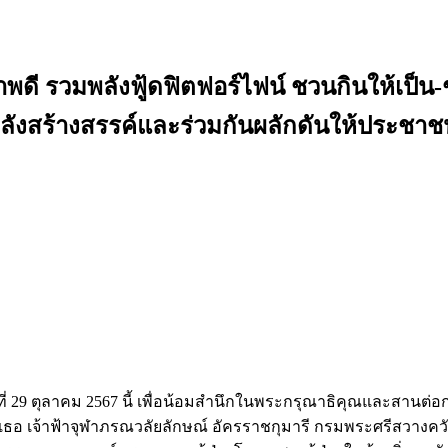
ดี รวมพลังฟู้ดฟิตฟอร์ไฟน์ ชวนกินให้เป็น-
ังสร้างสรรค์และร่วมกันผลักดันให้ประชาช
นที่ 29 ตุลาคม 2567 นี้ เพื่อน้อมสำนึกในพระกรุณาธิคุณและสา
งเธอ เจ้าฟ้าจุฬาภรณวลัยลักษณ์ อัครราชกุมารี กรมพระศรีสวาง