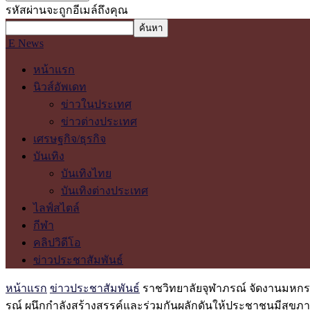
รหัสผ่านจะถูกอีเมล์ถึงคุณ
E News
หน้าแรก
นิวส์อัพเดท
ข่าวในประเทศ
ข่าวต่างประเทศ
เศรษฐกิจ/ธุรกิจ
บันเทิง
บันเทิงไทย
บันเทิงต่างประเทศ
ไลฟ์สไตล์
กีฬา
คลิปวิดีโอ
ข่าวประชาสัมพันธ์
หน้าแรก
ข่าวประชาสัมพันธ์
ราชวิทยาลัยจุฬาภรณ์ จัดงานมหกรร
รณ์ ผนึกกำลังสร้างสรรค์และร่วมกันผลักดันให้ประชาชนมีสุขภา