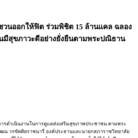
ชวนออกให้ฟิต ร่วมพิชิต 15 ล้านแคล ฉลอง
นมีสุขภาวะดีอย่างยั่งยืนตามพระปณิธาน
นต่อการดำเนินงานในการดูแลส่งเสริมสุขภาพประชาชน ตามพระ
ควัฒน วรขัตติยราชนารี องค์ประธานและนายกสภาราชวิทยาลัย