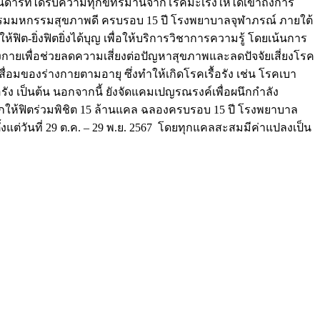
ันดารที่ได้รับความทุกข์ทรมานจากโรคมะเร็งให้ได้เข้าถึงการ
จกรรมมหกรรมสุขภาพดี ครบรอบ 15 ปี โรงพยาบาลจุฬาภรณ์ ภายใต้
ต-ยิ่งฟิตยิ่งได้บุญ เพื่อให้บริการวิชาการความรู้ โดยเน้นการ
กายเพื่อช่วยลดความเสี่ยงต่อปัญหาสุขภาพและลดปัจจัยเสี่ยงโรค
่อมของร่างกายตามอายุ ซึ่งทำให้เกิดโรคเรื้อรัง เช่น โรคเบา
รัง เป็นต้น นอกจากนี้ ยังจัดแคมเปญรณรงค์เพื่อผนึกกำลัง
กให้ฟิตร่วมพิชิต 15 ล้านแคล ฉลองครบรอบ 15 ปี โรงพยาบาล
้งแต่วันที่ 29 ต.ค. – 29 พ.ย. 2567 โดยทุกแคลสะสมมีค่าแปลงเป็น