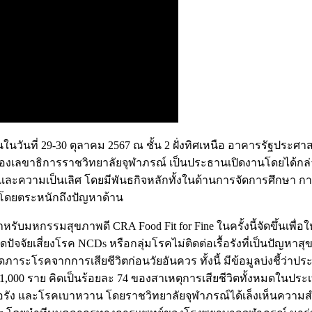
ันที่ 29-30 ตุลาคม 2567 ณ ชั้น 2 ฝั่งทิศเหนือ อาคารรัฐประศาส
งเลขาธิการราชวิทยาลัยจุฬาภรณ์ เป็นประธานเปิดงานโดยได้กล่าว
กรรมและความเป็นเลิศ โดยมีพันธกิจหลักทั้งในด้านการจัดการศึกษา 
ดยตระหนักถึงปัญหาด้าน
หกรรมสุขภาพดี CRA Food Fit for Fine ในครั้งนี้จัดขึ้นเพื่อใ
ดปัจจัยเสี่ยงโรค NCDs หรือกลุ่มโรคไม่ติดต่อเรื้อรังที่เป็นปั
ภาระโรคจากการเสียชีวิตก่อนวัยอันควร ทั้งนี้ มีข้อมูลบ่งชี้ว่
ว่า 1,000 ราย คิดเป็นร้อยละ 74 ของสาเหตุการเสียชีวิตทั้งหมดใ
รัง และโรคเบาหวาน โดยราชวิทยาลัยจุฬาภรณ์ได้เล็งเห็นความสำคัญ