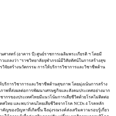
นศาสตร์ (อาคาร บี) ศูนย์ราชการเฉลิมพระเกียรติ ฯ โดยมี
แถลงว่า “ราชวิทยาลัยจุฬาภรณ์มีวิสัยทัศน์ในการสร้างสุข
การวิจัยสร้างนวัตกรรม การให้บริการวิชาการและวิชาชีพด้าน
ห้บริการวิชาการและวิชาชีพด้านสุขภาพ โดยมุ่งเน้นการสร้าง
ญหาสุขภาพที่ส่งผลต่อการพัฒนาเศรษฐกิจและสังคมประเทศอย่างมาก
าประชากรของประเทศไทยมีแนวโน้มการเสียชีวิตด้วยโรคไม่ติดต่อ
นประเทศไทย และพบว่าคนไทยเสียชีวิตจากโรค NCDs 4 โรคหลัก
ของปัญหาที่เกิดขึ้น จึงมุ่งรณรงค์ส่งเสริมความรอบรู้เกี่ยว