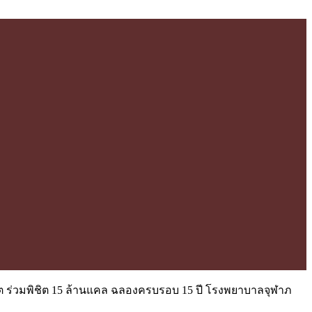
ิต ร่วมพิชิต 15 ล้านแคล ฉลองครบรอบ 15 ปี โรงพยาบาลจุฬาภ