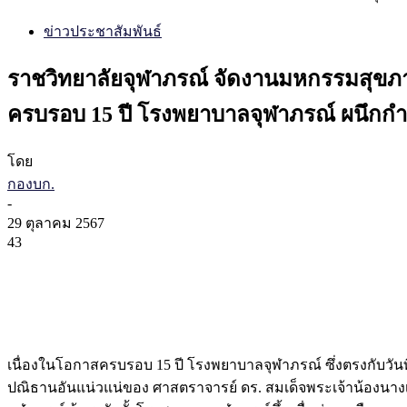
ข่าวประชาสัมพันธ์
ราชวิทยาลัยจุฬาภรณ์ จัดงานมหกรรมสุขภาพ
ครบรอบ 15 ปี โรงพยาบาลจุฬาภรณ์ ผนึกกำล
โดย
กองบก.
-
29 ตุลาคม 2567
43
เนื่องในโอกาสครบรอบ 15 ปี โรงพยาบาลจุฬาภรณ์ ซึ่งตรงกับวั
ปณิธานอันแน่วแน่ของ ศาสตราจารย์ ดร. สมเด็จพระเจ้าน้องนา