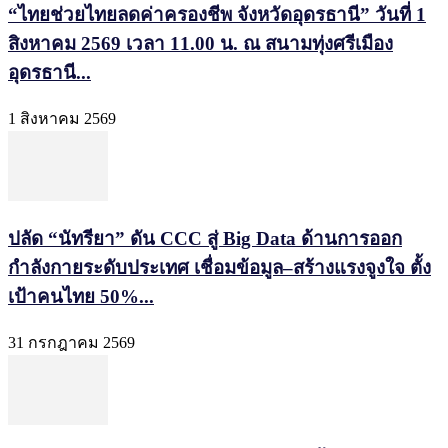
“ไทยช่วยไทยลดค่าครองชีพ จังหวัดอุดรธานี” วันที่ 1
สิงหาคม 2569 เวลา 11.00 น. ณ สนามทุ่งศรีเมือง
อุดรธานี...
1 สิงหาคม 2569
ปลัด “นัทรียา” ดัน CCC สู่ Big Data ด้านการออก
กำลังกายระดับประเทศ เชื่อมข้อมูล–สร้างแรงจูงใจ ตั้ง
เป้าคนไทย 50%...
31 กรกฎาคม 2569