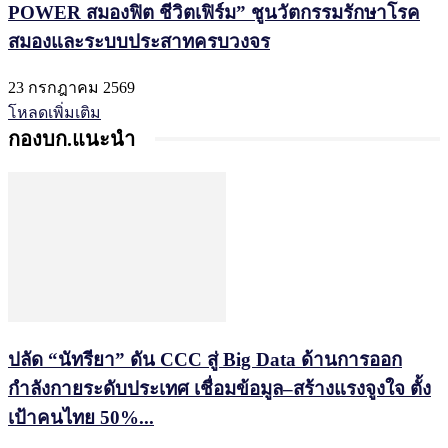
POWER สมองฟิต ชีวิตเฟิร์ม” ชูนวัตกรรมรักษาโรค
สมองและระบบประสาทครบวงจร
23 กรกฎาคม 2569
โหลดเพิ่มเติม
กองบก.แนะนำ
ปลัด “นัทรียา” ดัน CCC สู่ Big Data ด้านการออก
กำลังกายระดับประเทศ เชื่อมข้อมูล–สร้างแรงจูงใจ ตั้ง
เป้าคนไทย 50%...