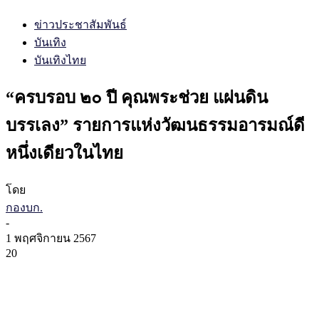
ข่าวประชาสัมพันธ์
บันเทิง
บันเทิงไทย
“ครบรอบ ๒๐ ปี คุณพระช่วย แผ่นดิน
บรรเลง” รายการแห่งวัฒนธรรมอารมณ์ดี
หนึ่งเดียวในไทย
โดย
กองบก.
-
1 พฤศจิกายน 2567
20