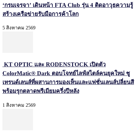
‘กรมเจรจา’ เดินหน้า FTA Club รุ่น 4 ติดอาวุธความรู้
สร้างเครือข่ายรับมือการค้าโลก
5 สิงหาคม 2569
KT OPTIC และ RODENSTOCK เปิดตัว
ColorMatic® Dark ตอบโจทย์ไลฟ์สไตล์คนยุคใหม่ ชู
เทรนด์เลนส์ที่ผสานการมองเห็นและแฟชั่นเลนส์ปลี่ยนสี
พร้อมรุกตลาดพรีเมียมครึ่งปีหลัง
1 สิงหาคม 2569