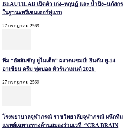
BEAUTILAB เปิดตัว เก่ง–หฤษฎ์ และ น้ำปิง–นภัสกร
ในฐานะพรีเซนเตอร์คู่แรก
27 กรกฎาคม 2569
ทีม “อัสสัมชัญ ยูไนเต็ด” ผงาดแชมป์! ยินตัน ยู-14
อาเซียน ดรีม ฟุตบอล ทัวร์นาเมนต์ 2026
27 กรกฎาคม 2569
โรงพยาบาลจุฬาภรณ์ ราชวิทยาลัยจุฬาภรณ์ ผนึกทีม
แพทย์เฉพาะทางด้านสมองร่วมเวที “CRA BRAIN