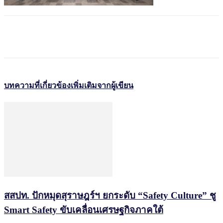
บทความที่เกี่ยวข้อง
เพิ่มเติมจากผู้เขียน
สสปท. ปักหมุดสุราษฎร์ฯ ยกระดับ “Safety Culture” ชู
Smart Safety ขับเคลื่อนเศรษฐกิจภาคใต้