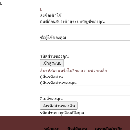
ลงชื่อเข้าใช้
ยินดีต้อนรับ! เข้าสู่ระบบบัญชีของคุณ
ชื่อผู้ใช้ของคุณ
รหัสผ่านของคุณ
ลืมรหัสผ่านหรือไม่? ขอความช่วยเหลือ
กู้คืนรหัสผ่าน
กู้คืนรหัสผ่านของคุณ
อีเมล์ของคุณ
รหัสผ่านจะถูกอีเมล์ถึงคุณ
E News
หน้าแรก
นิวส์อัพเดท
เศรษฐกิจ/ธุรกิจ