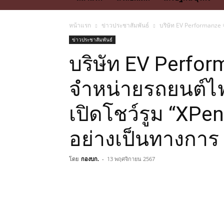
หน้าแรก
ข่าวประชาสัมพันธ์
บริษัท EV Performanze 
ข่าวประชาสัมพันธ์
บริษัท EV Perfor
จำหน่ายรถยนต์ไฟ
เปิดโชว์รูม “XPen
อย่างเป็นทางการ
โดย
กองบก.
-
13 พฤศจิกายน 2567