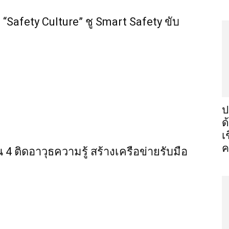
“Safety Culture” ชู Smart Safety ขับ
ป
ด
เ
ค
น 4 ติดอาวุธความรู้ สร้างเครือข่ายรับมือ