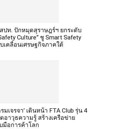
สปท. ปักหมุดสุราษฎร์ฯ ยกระดับ
Safety Culture” ชู Smart Safety
ับเคลื่อนเศรษฐกิจภาคใต้
กรมเจรจา’ เดินหน้า FTA Club รุ่น 4
ิดอาวุธความรู้ สร้างเครือข่าย
ับมือการค้าโลก