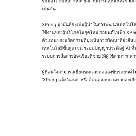
รับมือได้กับหลากหลายสถานการณ์บนถนน รวมถึ
เป็นต้น
XPeng มุ่งมั่นที่จะเป็นผู้นำในการพัฒนาเทคโนโล
ใช้งานของผู้บริโภคในยุคใหม่ รถยนต์ไฟฟ้า XPen
ตัวแทนของนวัตกรรมที่มุ่งเน้นการพัฒนาที่ยั่งยืน
เทคโนโลยีขั้นสูง เช่น ระบบปัญญาประดิษฐ์ AI ที
ระบบการสื่อสารอัจฉริยะที่ช่วยให้ผู้ใช้สามารถ
ผู้ที่สนใจสามารถเยี่ยมชมและทดลองขับรถยนต์ไฟฟ้
‘XPeng แจ้งวัฒนะ’ หรือติดต่อสอบถามรายละเอี