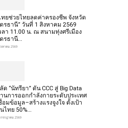
ไทยช่วยไทยลดค่าครองชีพ จังหวัด
ุดรธานี” วันที่ 1 สิงหาคม 2569
วลา 11.00 น. ณ สนามทุ่งศรีเมือง
ุดรธานี...
สิงหาคม 2569
ลัด “นัทรียา” ดัน CCC สู่ Big Data
้านการออกกำลังกายระดับประเทศ
ชื่อมข้อมูล–สร้างแรงจูงใจ ตั้งเป้า
นไทย 50%...
 กรกฎาคม 2569