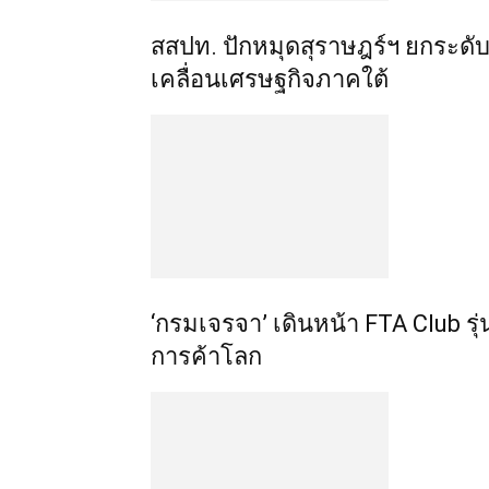
สสปท. ปักหมุดสุราษฎร์ฯ ยกระดับ 
เคลื่อนเศรษฐกิจภาคใต้
‘กรมเจรจา’ เดินหน้า FTA Club รุ่
การค้าโลก