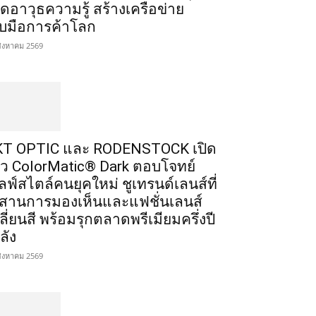
ิดอาวุธความรู้ สร้างเครือข่าย
ับมือการค้าโลก
สิงหาคม 2569
T OPTIC และ RODENSTOCK เปิด
ัว ColorMatic® Dark ตอบโจทย์
ลฟ์สไตล์คนยุคใหม่ ชูเทรนด์เลนส์ที่
สานการมองเห็นและแฟชั่นเลนส์
ลี่ยนสี พร้อมรุกตลาดพรีเมียมครึ่งปี
ลัง
สิงหาคม 2569