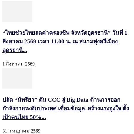
“ไทยช่วยไทยลดค่าครองชีพ จังหวัดอุดรธานี” วันที่ 1
สิงหาคม 2569 เวลา 11.00 น. ณ สนามทุ่งศรีเมือง
อุดรธานี...
1 สิงหาคม 2569
ปลัด “นัทรียา” ดัน CCC สู่ Big Data ด้านการออก
กำลังกายระดับประเทศ เชื่อมข้อมูล–สร้างแรงจูงใจ ตั้ง
เป้าคนไทย 50%...
31 กรกฎาคม 2569