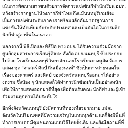
เน้นการพัฒนาเยาวชนด้วยการจัดการแข่งขันกีฬานักเรียน อปท.
หวังสร้างรากฐานให้วงการกีฬาไทย ถึงแม้นนทบุรีเกมส์จะ
เป็นการแข่งขันระดับภาค เราพร้อมผลักดันมาตรฐานการ
แข่งขันให้ทัดเทียมกับระดับประเทศ และเป็นบันไดในการผลิต
นักกีฬาสู่อาชีพในอนาคต
นอกจากนี้ พิธีเปิดและพิธีปิด ทาง อบจ. ได้รับความร่วมมือจาก
ศูนย์กลุ่มสาระการเรียนรู้ศิลปะ สังกัด อบจ.นนทบุรี ซึ่งประกอบ
ไปด้วย โรงเรียนนนทบุรีวิทยาลัย และโรงเรียนบางคูลัด จัดการ
แสดง ชุด “ศาสตร์ ศิลป์ ถิ่นเมืองนนท์” ซึ่งเป็นการถ่ายทอดใน
เรื่องของศาสตร์ และศิลป์ ของจังหวัดนนทบุรีออกมาได้อย่าง
งดงาม ซึ่งน้อง ๆ นักแสดงก็ได้ทำการฝึกซ้อมกันเป็นอย่างหนัก
เพื่อให้การแสดงออกมาดีที่สุด เพื่อต้อนรับคณะนักกีฬาและผู้เข้า
ร่วมงานทุกท่านได้ประทับใจ
อีกทั้งจังหวัดนนทบุรี ยังมีสถานที่ท่องเที่ยวมากมาย แม้จะ
จังหวัดในปริมณฑลที่มีความเจริญในแทบทุกด้าน แต่ก็ยังมีพื้นที่
ทำการเกษตร มีชุมชนตามแบบวิถีไทยดั้งเดิม และยังมีสถานที่ที่