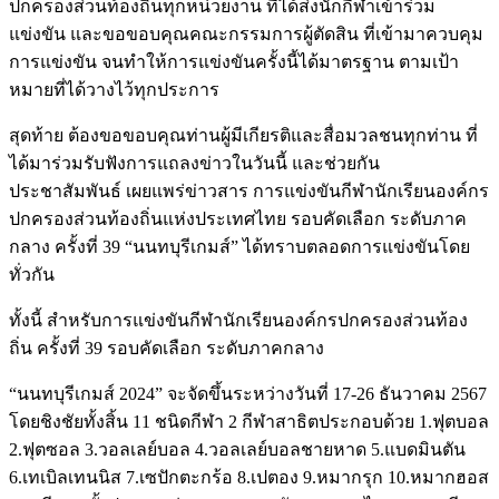
ปกครองส่วนท้องถิ่นทุกหน่วยงาน ที่ได้ส่งนักกีฬาเข้าร่วม
แข่งขัน และขอขอบคุณคณะกรรมการผู้ตัดสิน ที่เข้ามาควบคุม
การแข่งขัน จนทำให้การแข่งขันครั้งนี้ได้มาตรฐาน ตามเป้า
หมายที่ได้วางไว้ทุกประการ
สุดท้าย ต้องขอขอบคุณท่านผู้มีเกียรติและสื่อมวลชนทุกท่าน ที่
ได้มาร่วมรับฟังการแถลงข่าวในวันนี้ และช่วยกัน
ประชาสัมพันธ์ เผยแพร่ข่าวสาร การแข่งขันกีฬานักเรียนองค์กร
ปกครองส่วนท้องถิ่นแห่งประเทศไทย รอบคัดเลือก ระดับภาค
กลาง ครั้งที่ 39 “นนทบุรีเกมส์” ได้ทราบตลอดการแข่งขันโดย
ทั่วกัน
ทั้งนี้ สำหรับการแข่งขันกีฬานักเรียนองค์กรปกครองส่วนท้อง
ถิ่น ครั้งที่ 39 รอบคัดเลือก ระดับภาคกลาง
“นนทบุรีเกมส์ 2024” จะจัดขึ้นระหว่างวันที่ 17-26 ธันวาคม 2567
โดยชิงชัยทั้งสิ้น 11 ชนิดกีฬา 2 กีฬาสาธิตประกอบด้วย 1.ฟุตบอล
2.ฟุตซอล 3.วอลเลย์บอล 4.วอลเลย์บอลชายหาด 5.แบดมินตัน
6.เทเบิลเทนนิส 7.เซปักตะกร้อ 8.เปตอง 9.หมากรุก 10.หมากฮอส