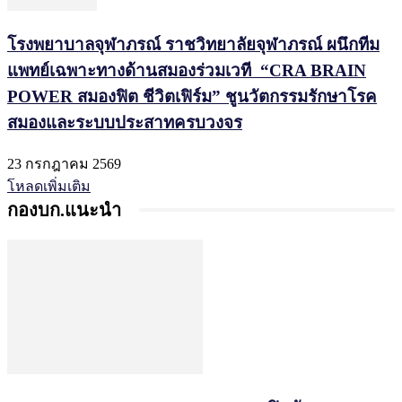
โรงพยาบาลจุฬาภรณ์ ราชวิทยาลัยจุฬาภรณ์ ผนึกทีม
แพทย์เฉพาะทางด้านสมองร่วมเวที “CRA BRAIN
POWER สมองฟิต ชีวิตเฟิร์ม” ชูนวัตกรรมรักษาโรค
สมองและระบบประสาทครบวงจร
23 กรกฎาคม 2569
โหลดเพิ่มเติม
กองบก.แนะนำ