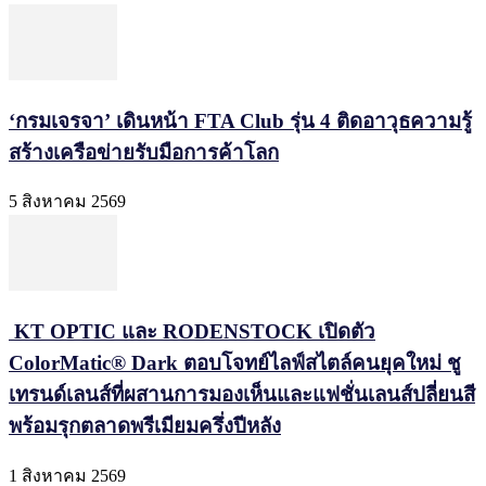
‘กรมเจรจา’ เดินหน้า FTA Club รุ่น 4 ติดอาวุธความรู้
สร้างเครือข่ายรับมือการค้าโลก
5 สิงหาคม 2569
KT OPTIC และ RODENSTOCK เปิดตัว
ColorMatic® Dark ตอบโจทย์ไลฟ์สไตล์คนยุคใหม่ ชู
เทรนด์เลนส์ที่ผสานการมองเห็นและแฟชั่นเลนส์ปลี่ยนสี
พร้อมรุกตลาดพรีเมียมครึ่งปีหลัง
1 สิงหาคม 2569