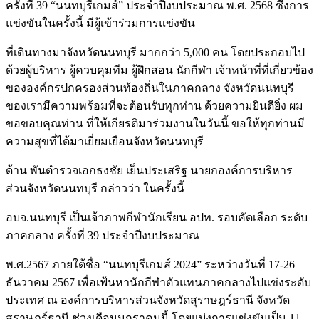
ครั้งที่ 39 “นนทบุรีเกมส์” ประจำปีงบประมาณ พ.ศ. 2568 ซึ่งการ
แข่งขันในครั้งนี้ มีผู้เข้าร่วมการแข่งขัน
ที่เดินทางมาจังหวัดนนทบุรี มากกว่า 5,000 คน โดยประกอบไป
ด้วยผู้บริหาร ผู้ควบคุมทีม ผู้ฝึกสอน นักกีฬา เจ้าหน้าที่ที่เกี่ยวข้อง
ขององค์กรปกครองส่วนท้องถิ่นในภาคกลาง จังหวัดนนทบุรี
ของเรามีความพร้อมที่จะต้อนรับทุกท่าน ด้วยความยินดียิ่ง ผม
ขอขอบคุณท่าน ที่ให้เกียรติมาร่วมงานในวันนี้ ขอให้ทุกท่านมี
ความสุขที่ได้มาเยี่ยมเยือนจังหวัดนนทบุรี
ด้าน พันตำรวจเอกธงชัย เย็นประเสริฐ นายกองค์การบริหาร
ส่วนจังหวัดนนทบุรี กล่าวว่า ในครั้งนี้
อบจ.นนทบุรี เป็นเจ้าภาพกีฬานักเรียน อปท. รอบคัดเลือก ระดับ
ภาคกลาง ครั้งที่ 39 ประจำปีงบประมาณ
พ.ศ.2567 ภายใต้ชื่อ “นนทบุรีเกมส์ 2024” ระหว่างวันที่ 17-26
ธันวาคม 2567 เพื่อเฟ้นหานักกีฬาตัวแทนภาคกลางไปแข่งระดับ
ประเทศ ณ องค์การบริหารส่วนจังหวัดสุราษฎร์ธานี จังหวัด
สุราษฎร์ธานี ช่วงเดือนมกราคมนี้ โดยแบ่งการแข่งขันเป็น 11