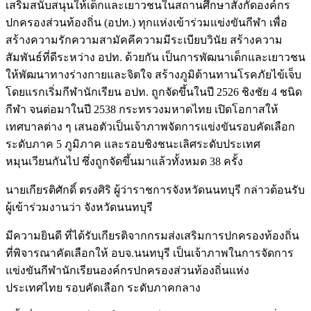
เสริมสนับสนุนให้เด็กและเยาวชนในสถานศึกษาสังกัดองค์กร
ปกครองส่วนท้องถิ่น (อปท.) ทุกแห่งเข้าร่วมแข่งขันกีฬา เพื่อ
สร้างความรักความสามัคคีความมีระเบียบวินัย สร้างความ
สัมพันธ์ที่ดีระหว่าง อปท. ด้วยกัน เป็นการพัฒนาเด็กและเยาวชน
ให้พัฒนาทางร่างกายและจิตใจ สร้างภูมิต้านทานโรคภัยไข้เจ็บ
โดยแรกเริ่มกีฬานักเรียน อปท. ถูกจัดขึ้นในปี 2526 ชิงชัย 4 ชนิด
กีฬา จนต่อมาในปี 2538 กระทรวงมหาดไทย เปิดโอกาสให้
เทศบาลต่าง ๆ เสนอตัวเป็นเจ้าภาพจัดการแข่งขันรอบคัดเลือก
ระดับภาค 5 ภูมิภาค และรอบชิงชนะเลิศระดับประเทศ
หมุนเวียนกันไป ซึ่งถูกจัดขึ้นมาแล้วทั้งหมด 38 ครั้ง
นายเกียรติศักดิ์ ตรงศิริ ผู้ว่าราชการจังหวัดนนทบุรี กล่าวต้อนรับ
ผู้เข้าร่วมงานว่า จังหวัดนนทบุรี
มีความยินดี ที่ได้รับเกียรติจากกรมส่งเสริมการปกครองท้องถิ่น
ที่พิจารณาคัดเลือกให้ อบจ.นนทบุรี เป็นเจ้าภาพในการจัดการ
แข่งขันกีฬานักเรียนองค์กรปกครองส่วนท้องถิ่นแห่ง
ประเทศไทย รอบคัดเลือก ระดับภาคกลาง