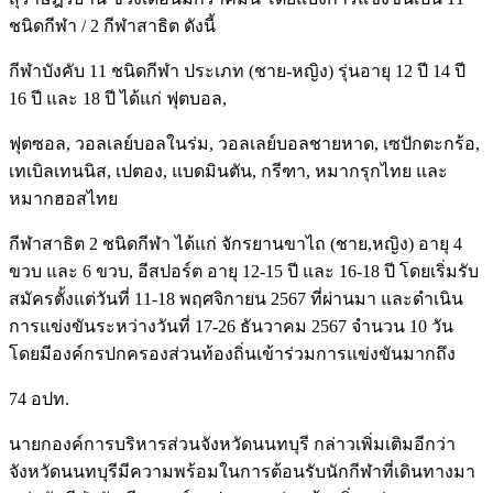
ชนิดกีฬา / 2 กีฬาสาธิต ดังนี้
กีฬาบังคับ 11 ชนิดกีฬา ประเภท (ชาย-หญิง) รุ่นอายุ 12 ปี 14 ปี
16 ปี และ 18 ปี ได้แก่ ฟุตบอล,
ฟุตซอล, วอลเลย์บอลในร่ม, วอลเลย์บอลชายหาด, เซปักตะกร้อ,
เทเบิลเทนนิส, เปตอง, แบดมินตัน, กรีฑา, หมากรุกไทย และ
หมากฮอสไทย
กีฬาสาธิต 2 ชนิดกีฬา ได้แก่ จักรยานขาไถ (ชาย,หญิง) อายุ 4
ขวบ และ 6 ขวบ, อีสปอร์ต อายุ 12-15 ปี และ 16-18 ปี โดยเริ่มรับ
สมัครตั้งแต่วันที่ 11-18 พฤศจิกายน 2567 ที่ผ่านมา และดำเนิน
การแข่งขันระหว่างวันที่ 17-26 ธันวาคม 2567 จำนวน 10 วัน
โดยมีองค์กรปกครองส่วนท้องถิ่นเข้าร่วมการแข่งขันมากถึง
74 อปท.
นายกองค์การบริหารส่วนจังหวัดนนทบุรี กล่าวเพิ่มเติมอีกว่า
จังหวัดนนทบุรีมีความพร้อมในการต้อนรับนักกีฬาที่เดินทางมา