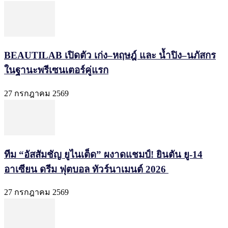
BEAUTILAB เปิดตัว เก่ง–หฤษฎ์ และ น้ำปิง–นภัสกร
ในฐานะพรีเซนเตอร์คู่แรก
27 กรกฎาคม 2569
ทีม “อัสสัมชัญ ยูไนเต็ด” ผงาดแชมป์! ยินตัน ยู-14
อาเซียน ดรีม ฟุตบอล ทัวร์นาเมนต์ 2026
27 กรกฎาคม 2569