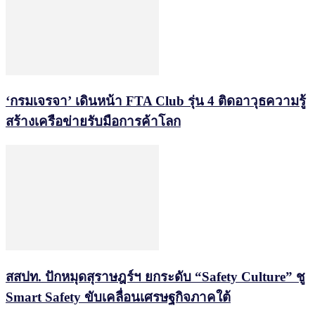
‘กรมเจรจา’ เดินหน้า FTA Club รุ่น 4 ติดอาวุธความรู้
สร้างเครือข่ายรับมือการค้าโลก
สสปท. ปักหมุดสุราษฎร์ฯ ยกระดับ “Safety Culture” ชู
Smart Safety ขับเคลื่อนเศรษฐกิจภาคใต้