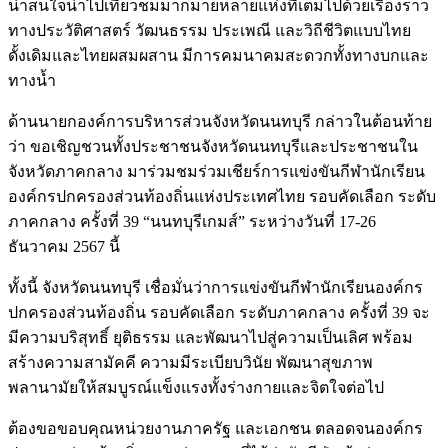
น่าสนใจน่าไปเที่ยวชมมากมายหลายแห่งที่เต็มไปด้วยเรื่องราว
ทางประวัติศาสตร์ วัฒนธรรม ประเพณี และวิถีชีวิตแบบไทย
ดั้งเดิมและไทยผสมผสาน มีการคมนาคมสะดวกทั้งทางบกและ
ทางน้ำ
ด้านนายกองค์การบริหารส่วนจังหวัดนนทบุรี กล่าวในต้อนท้าย
ว่า ขอเชิญชวนทั้งประชาชนจังหวัดนนทบุรีและประชาชนใน
จังหวัดภาคกลาง มาร่วมชมร่วมเชียร์การแข่งขันกีฬานักเรียน
องค์กรปกครองส่วนท้องถิ่นแห่งประเทศไทย รอบคัดเลือก ระดับ
ภาคกลาง ครั้งที่ 39 “นนทบุรีเกมส์” ระหว่างวันที่ 17-26
ธันวาคม 2567 นี้
ทั้งนี้ จังหวัดนนทบุรี เชื่อมั่นว่าการแข่งขันกีฬานักเรียนองค์กร
ปกครองส่วนท้องถิ่น รอบคัดเลือก ระดับภาคกลาง ครั้งที่ 39 จะ
มีความบริสุทธิ์ ยุติธรรม และพัฒนาไปสู่ความเป็นเลิศ พร้อม
สร้างความสามัคคี ความมีระเบียบวินัย พัฒนาสุขภาพ
พลานามัยให้สมบูรณ์แข็งแรงทั้งร่างกายและจิตใจต่อไป
ต้องขอขอบคุณหน่วยงานภาครัฐ และเอกชน ตลอดจนองค์กร