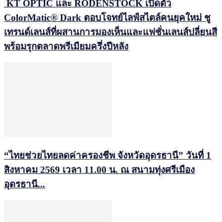
KT OPTIC และ RODENSTOCK เปิดตัว
ColorMatic® Dark ตอบโจทย์ไลฟ์สไตล์คนยุคใหม่ ชู
เทรนด์เลนส์ที่ผสานการมองเห็นและแฟชั่นเลนส์ปลี่ยนสี
พร้อมรุกตลาดพรีเมียมครึ่งปีหลัง
“ไทยช่วยไทยลดค่าครองชีพ จังหวัดอุดรธานี” วันที่ 1
สิงหาคม 2569 เวลา 11.00 น. ณ สนามทุ่งศรีเมือง
อุดรธานี...