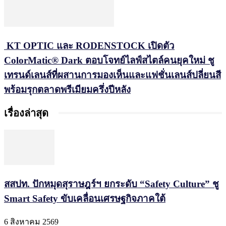
KT OPTIC และ RODENSTOCK เปิดตัว
ColorMatic® Dark ตอบโจทย์ไลฟ์สไตล์คนยุคใหม่ ชู
เทรนด์เลนส์ที่ผสานการมองเห็นและแฟชั่นเลนส์ปลี่ยนสี
พร้อมรุกตลาดพรีเมียมครึ่งปีหลัง
เรื่องล่าสุด
สสปท. ปักหมุดสุราษฎร์ฯ ยกระดับ “Safety Culture” ชู
Smart Safety ขับเคลื่อนเศรษฐกิจภาคใต้
6 สิงหาคม 2569