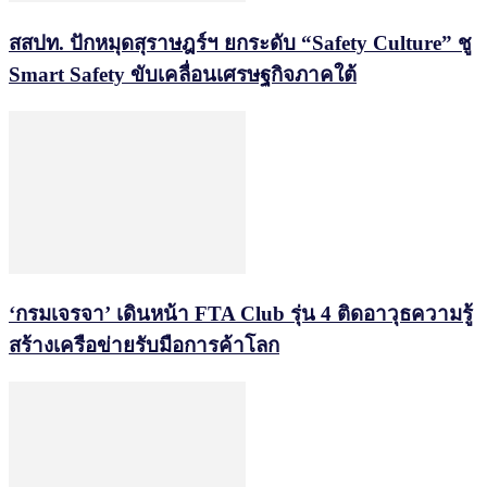
สสปท. ปักหมุดสุราษฎร์ฯ ยกระดับ “Safety Culture” ชู
Smart Safety ขับเคลื่อนเศรษฐกิจภาคใต้
‘กรมเจรจา’ เดินหน้า FTA Club รุ่น 4 ติดอาวุธความรู้
สร้างเครือข่ายรับมือการค้าโลก