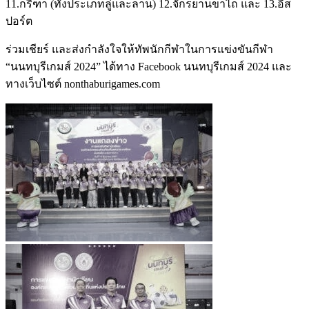
11.กรีฑา (ทั้งประเภทลู่และลาน) 12.จักรยานขาไถ และ 13.อีส
ปอร์ต
ร่วมเชียร์ และส่งกำลังใจให้ทัพนักกีฬาในการแข่งขันกีฬา
“นนทบุรีเกมส์ 2024” ได้ทาง Facebook นนทบุรีเกมส์ 2024 และ
ทางเว็บไซต์ nonthaburigames.com