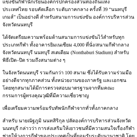
แข่งขันกีฬานักเรียนองค์กรปกครองส่วนท้องถิ่นแห่ง
ประเทศไทย รอบคัดเลือก ระดับภาคกลาง ครั้งที่ 39 “นนทบุรี
เกมส์” เป็นอย่างดี สำหรับสนามการแข่งขัน องค์การบริหารส่วน
จังหวัดนนทบุรี
ได้จัดเตรียมความพร้อมด้านสนามการแข่งขันไว้สำหรับทุก
ประเภทกีฬา ทั้งอาคารยิมเนเซียม 4,000 ที่นั่ง/สนามกีฬากลาง
จังหวัดนนทบุรี นนทบุรี สเตเดียม (Nonthaburi Stadium) สำหรับ
พิธีเปิด–ปิด รวมถึงสนามต่าง ๆ
ในจังหวัดนนทบุรี รวมกันกว่า 100 สนาม ซึ่งได้รับความร่วมมือ
อย่างดีจากทุกภาคส่วน ทั้งหน่วยงานของภาครัฐ และเอกชน
โดยทุกสนามได้มีการตรวจสอบมาตรฐานจากทีมคณะ
กรรมการผู้ทรงคุณวุฒิที่มีความเชี่ยวชาญ
เพื่อเตรียมความพร้อมรับทัพนักกีฬาจากทั่วทั้งภาคกลาง
สำหรับ นายณัฐภูมิ นนทสิริกุล ปลัดองค์การบริหารส่วนจังหวัด
นนทบุรี กล่าวว่า การส่งเสริมให้เยาวชนที่มีความสนใจเรื่องกีฬา
ช่วยให้วงการกีฬาของประเทศเป็นที่ยอมรับระดับนานาชาติ โดย