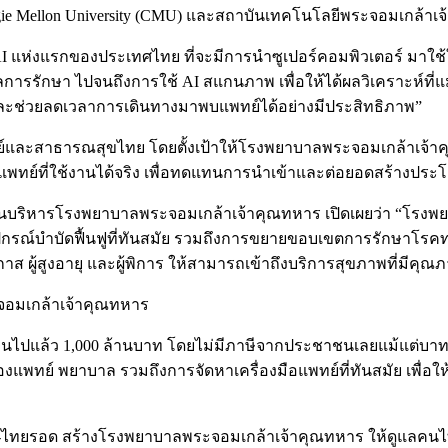
negie Mellon University (CMU) และสถาบันเทคโนโลยีพระจอมเกล้า
 แห่งแรกของประเทศไทย ที่จะมีการนำซูเปอร์คอมพิวเตอร์ มาใช
ลการรักษา ไปจนถึงการใช้ AI สแกนภาพ เพื่อให้ได้ผลวิเคราะห์
้น และช่วยลดเวลาการเดินทางมาพบแพทย์ได้อย่างมีประสิทธิภาพ”
แพทย์และสาธารณสุขไทย โดยตั้งเป้าให้โรงพยาบาลพระจอมเกล้าเจ
พทย์ที่ใช้งานได้จริง เพื่อทดแทนการนำเข้าและต่อยอดสร้างประโย
บริหารโรงพยาบาลพระจอมเกล้าเจ้าคุณทหาร เปิดเผยว่า “โรงพยาบ
กรณ์บำบัดฟื้นฟูที่ทันสมัย รวมถึงการขยายขอบเขตการรักษาโรคทา
ผู้สูงอายุ และผู้พิการ ให้สามารถเข้าถึงบริการสุขภาพที่มีคุณ
ะจอมเกล้าเจ้าคุณทหาร
ุนไปแล้ว 1,000 ล้านบาท โดยไม่มีภาษีจากประชาชนเลยแม้แต่บาทเดี
พทย์ พยาบาล รวมถึงการจัดหาเครื่องมือแพทย์ที่ทันสมัย เพื่อให้
ยใช้-ไทยรอด สร้างโรงพยาบาลพระจอมเกล้าเจ้าคุณทหาร ให้ดูแลคน