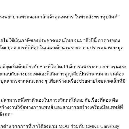
ิโรงพยาบาลพระจอมเกล้าเจ้าคุณทหาร ในพระสังฆราชูปถัมภ์”
าโดยไม่ใช้เงินภาษีของประชาชนคนไทย จนมาถึงปีนี้ อาคารของ
่โดยบุคลากรที่ดีที่สุดในแต่ละด้าน เพราะความปรารถนาของมูล
จุดเริ่มต้นเดียวกับช่วงที่โควิด-19 มีการแพร่ระบาดอย่างรุนแรง
 ประกอบกับต่างประเทศเองก็เกิดการสูญเสียเป็นจำนวนมาก จนต้อง
ุคลากรจากคณะต่าง ๆ เพื่อสร้างเครื่องช่วยหายใจขนาดเล็กที่มี
สามารถพึ่งพาตัวเองในภาวะวิกฤตได้เลย กับเรื่องที่สอง คือ
ร้างงานวิจัยทางการแพทย์ และสามารถสร้างเครื่องมือแพทย์ที่
ด้รอด”
ตกต่าง จากการที่เราได้ลงนาม MOU ร่วมกับ CMKL University