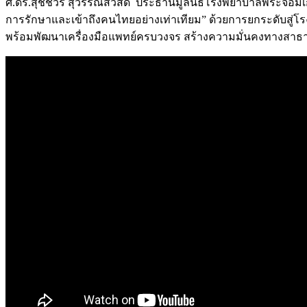
ศ.ดร.สุชัชวีร์ สุวรรณสวัสดิ์ ประธานมูลนิธิโรงพยาบาลพระจอม
การรักษาและเข้าถึงคนไทยอย่างเท่าเทียม” ด้วยการยกระดับสู่
พร้อมพัฒนาเครื่องมือแพทย์ครบวงจร สร้างความมั่นคงทางสาธารณ