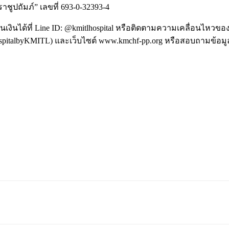
ูปถัมภ์” เลขที่ 693-0-32393-4
ินได้ที่ Line ID: @kmitlhospital หรือติดตามความเคลื่อนไหวขอ
talbyKMITL) และเว็บไซต์ www.kmchf-pp.org หรือสอบถามข้อมูล