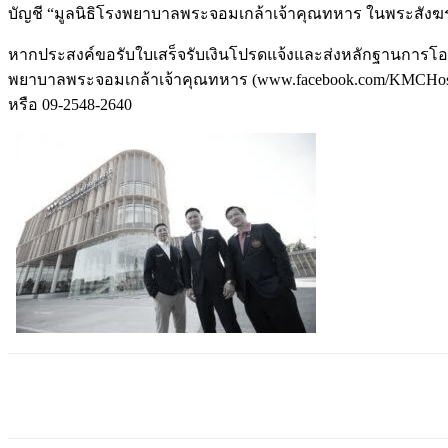
บัญชี “มูลนิธิโรงพยาบาลพระจอมเกล้าเจ้าคุณทหาร ในพระสังฆราช
หากประสงค์ขอรับใบเสร็จรับเงินโปรดแจ้งและส่งหลักฐานการโอนเง
พยาบาลพระจอมเกล้าเจ้าคุณทหาร (www.facebook.com/KMCHospi
หรือ 09-2548-2640