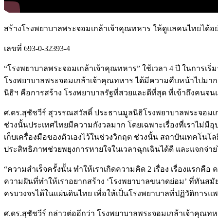
สร้างโรงพยาบาลพระจอมเกล้าเจ้าคุณทหาร ให้ดูแลคนไทยได้อย่
เลขที่ 693-0-32393-4
“โรงพยาบาลพระจอมเกล้าเจ้าคุณทหาร” ใช้เวลา 4 ปี ในการเริ่ม
โรงพยาบาลพระจอมเกล้าเจ้าคุณทหาร ได้มีความคืบหน้าไปมากกว่า
นิธิฯ คือการสร้าง โรงพยาบาลรัฐที่สวยและดีที่สุด ที่เข้าถึงคนจน
ศ.ดร.สุชัชวีร์ สุวรรณสวัสดิ์ ประธานมูลนิธิโรงพยาบาลพระจอมเก
ช่วงนั้นประเทศไทยมีความกังวลมาก โดยเฉพาะเรื่องที่เราไม่มีอ
เก็บเครื่องมือของตัวเองไว้ในช่วงวิกฤต ช่วงนั้น สถาบันเทคโน
ประสิทธิภาพช่วยพยุงการหายใจในเวลาฉุกเฉินได้ดี และแจกจ่ายไ
“ความสำเร็จครั้งนั้น ทำให้เราเกิดความคิด 2 เรื่อง เรื่องแร
ความฝันที่ทำให้เราอยากสร้าง ‘โรงพยาบาลขนาดย่อม’ ที่ทันสมั
ครบวงจรได้ในแผ่นดินไทย เพื่อให้เป็นโรงพยาบาลที่ปฏิวัติกา
ศ.ดร.สุชัชวีร์ กล่าวต่ออีกว่า โรงพยาบาลพระจอมเกล้าเจ้าคุณ