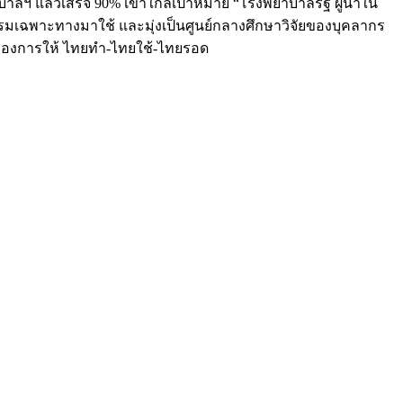
าลฯ แล้วเสร็จ 90% เข้าใกล้เป้าหมาย “โรงพยาบาลรัฐ ผู้นำใน
รมเฉพาะทางมาใช้ และมุ่งเป็นศูนย์กลางศึกษาวิจัยของบุคลากร
่งของการให้ ไทยทำ-ไทยใช้-ไทยรอด