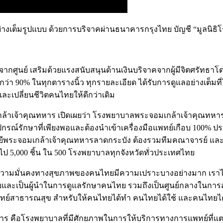
างเต็มรูปแบบ ด้วยการบริจาคผ่านธนาคารกรุงไทย บัญชี “มูลนิธ
จากศูนย์ เสริมด้วยแรงสนับสนุนด้านเงินบริจาคจากผู้มีจิตศรัทธ
 90% ในทุกตารางนิ้ว ทุกรายละเอียด ได้รับการดูแลอย่างเต็มที
และเปลี่ยนชีวิตคนไทยให้ดีกว่าเดิม
ล้าเจ้าคุณทหาร เปิดเผยว่า โรงพยาบาลพระจอมเกล้าเจ้าคุณทหาร มี
ุปกรณ์รักษาที่เพียงพอและต้องนำเข้าเครื่องมือแพทย์เกือบ 100%
โลยีพระจอมเกล้าเจ้าคุณทหารลาดกระบัง ต้องรวมทีมคณาจารย์ และบ
ป 5,000 ชิ้น ใน 500 โรงพยาบาลทุกจังหวัดทั่วประเทศไทย
กคือ ความมั่นคงทางสุขภาพของคนไทยมีความเปราะบางอย่างมาก เราไม่
ยและเป็นผู้นำในการดูแลรักษาคนไทย รวมถึงเป็นศูนย์กลางในการส
รแพทย์สาธารณสุข สำหรับให้คนไทยได้ทำ คนไทยได้ใช้ และคนไทยไ
ทหาร คือโรงพยาบาลที่มีศักยภาพในการให้บริการทางการแพทย์ที่แ