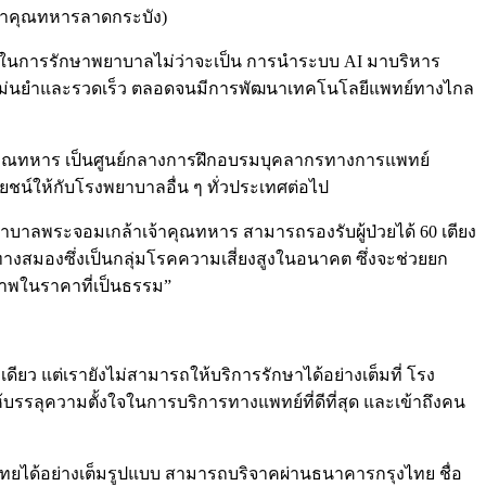
เจ้าคุณทหารลาดกระบัง)
้ในการรักษาพยาบาลไม่ว่าจะเป็น การนำระบบ AI มาบริหาร
ที่แม่นยำและรวดเร็ว ตลอดจนมีการพัฒนาเทคโนโลยีแพทย์ทางไกล
้าคุณทหาร เป็นศูนย์กลางการฝึกอบรมบุคลากรทางการแพทย์
ชน์ให้กับโรงพยาบาลอื่น ๆ ทั่วประเทศต่อไป
าลพระจอมเกล้าเจ้าคุณทหาร สามารถรองรับผู้ป่วยได้ 60 เตียง
งสมองซึ่งเป็นกลุ่มโรคความเสี่ยงสูงในอนาคต ซึ่งจะช่วยยก
ภาพในราคาที่เป็นธรรม”
ยว แต่เรายังไม่สามารถให้บริการรักษาได้อย่างเต็มที่ โรง
บรรลุความตั้งใจในการบริการทางแพทย์ที่ดีที่สุด และเข้าถึงคน
ไทยได้อย่างเต็มรูปแบบ สามารถบริจาคผ่านธนาคารกรุงไทย ชื่อ