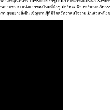
เกล้าเจ้าคุณทหาร ในพระสังฆราชูปถัมภ์ เปิดความคืบหน้าโรงพยาบ
โรงพยาบาล AI แห่งแรกของไทยที่นำซูเปอร์คอมพิวเตอร์และนวัตกร
สุขอย่างยั่งยืน เชิญชวนผู้ที่มีจิตศรัทธาสนใจร่วมเป็นส่วนหนึ