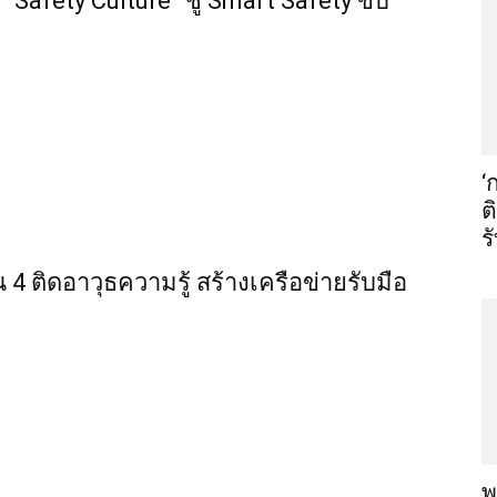
“Safety Culture” ชู Smart Safety ขับ
‘
ต
ร
น 4 ติดอาวุธความรู้ สร้างเครือข่ายรับมือ
พ