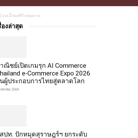
 ธ.ค.นี้ ชมฟรี!! ตลอดงาน
รื่องล่าสุด
าณิชย์เปิดเกมรุก AI Commerce
hailand e-Commerce Expo 2026
ั้นผู้ประกอบการไทยสู่ตลาดโลก
สิงหาคม 2569
สปท. ปักหมุดสุราษฎร์ฯ ยกระดับ