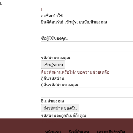
ลงชื่อเข้าใช้
ยินดีต้อนรับ! เข้าสู่ระบบบัญชีของคุณ
ชื่อผู้ใช้ของคุณ
รหัสผ่านของคุณ
ลืมรหัสผ่านหรือไม่? ขอความช่วยเหลือ
กู้คืนรหัสผ่าน
กู้คืนรหัสผ่านของคุณ
อีเมล์ของคุณ
รหัสผ่านจะถูกอีเมล์ถึงคุณ
E News
หน้าแรก
นิวส์อัพเดท
เศรษฐกิจ/ธุรกิจ