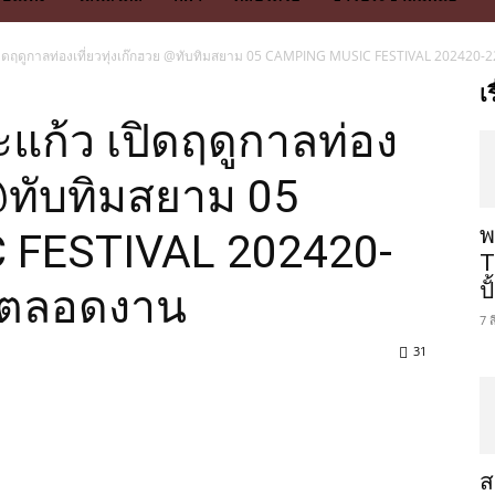
 เปิดฤดูกาลท่องเที่ยวทุ่งเก๊กฮวย @ทับทิมสยาม 05 CAMPING MUSIC FESTIVAL 202420-22
เ
ระแก้ว เปิดฤดูกาลท่อง
 @ทับทิมสยาม 05
พ
 FESTIVAL 202420-
T
ป
!! ตลอดงาน
7 
31
ส