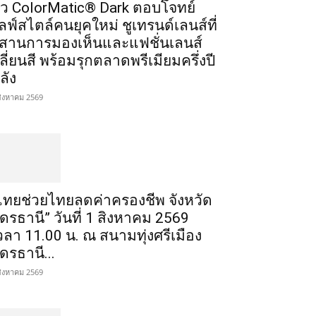
ัว ColorMatic® Dark ตอบโจทย์
ลฟ์สไตล์คนยุคใหม่ ชูเทรนด์เลนส์ที่
สานการมองเห็นและแฟชั่นเลนส์
ลี่ยนสี พร้อมรุกตลาดพรีเมียมครึ่งปี
ลัง
สิงหาคม 2569
ไทยช่วยไทยลดค่าครองชีพ จังหวัด
ุดรธานี” วันที่ 1 สิงหาคม 2569
วลา 11.00 น. ณ สนามทุ่งศรีเมือง
ุดรธานี...
สิงหาคม 2569