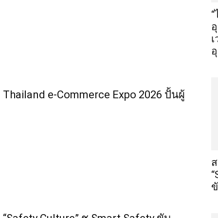
“
อ
เ
อ
Thailand e-Commerce Expo 2026 ปั้นผู้
ส
“
ข