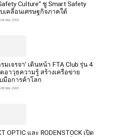
Safety Culture” ชู Smart Safety
ับเคลื่อนเศรษฐกิจภาคใต้
สิงหาคม 2569
กรมเจรจา’ เดินหน้า FTA Club รุ่น 4
ิดอาวุธความรู้ สร้างเครือข่าย
ับมือการค้าโลก
สิงหาคม 2569
T OPTIC และ RODENSTOCK เปิด