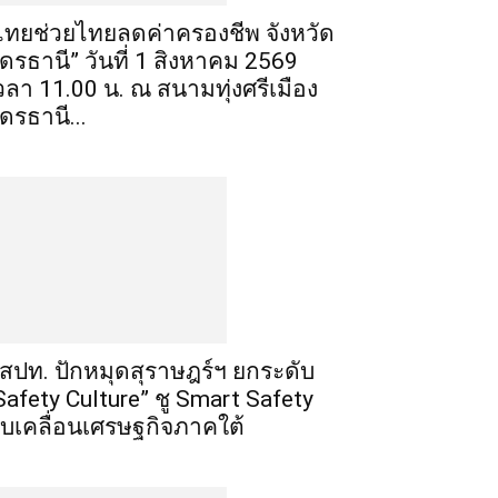
ไทยช่วยไทยลดค่าครองชีพ จังหวัด
ุดรธานี” วันที่ 1 สิงหาคม 2569
วลา 11.00 น. ณ สนามทุ่งศรีเมือง
ุดรธานี...
สปท. ปักหมุดสุราษฎร์ฯ ยกระดับ
Safety Culture” ชู Smart Safety
ับเคลื่อนเศรษฐกิจภาคใต้