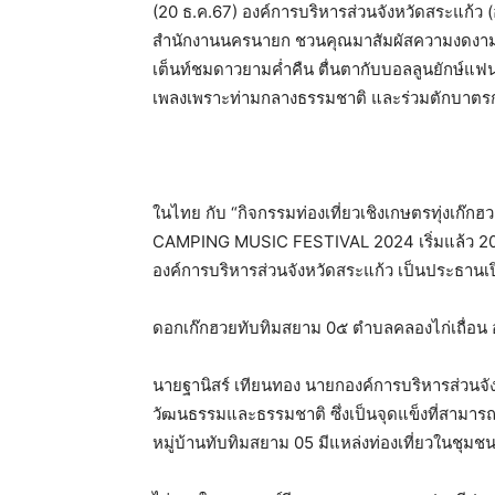
(20 ธ.ค.67) องค์การบริหารส่วนจังหวัดสระแก้ว 
สำนักงานนครนายก ชวนคุณมาสัมผัสความงดงามของท
เต็นท์ชมดาวยามค่ำคืน ตื่นตากับบอลลูนยักษ์แฟน
เพลงเพราะท่ามกลางธรรมชาติ และร่วมตักบาตรกลา
ในไทย กับ “กิจกรรมท่องเที่ยวเชิงเกษตรทุ่งเก๊
CAMPING MUSIC FESTIVAL 2024 เริ่มแล้ว 20-
องค์การบริหารส่วนจังหวัดสระแก้ว เป็นประธานเปิ
ดอกเก๊กฮวยทับทิมสยาม 0๕ ตำบลคลองไก่เถื่อน
นายฐานิสร์ เทียนทอง นายกองค์การบริหารส่วนจั
วัฒนธรรมและธรรมชาติ ซึ่งเป็นจุดแข็งที่สามารถ
หมู่บ้านทับทิมสยาม 05 มีแหล่งท่องเที่ยวในชุมชน