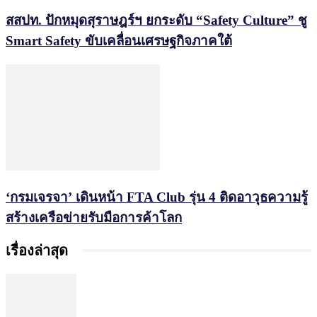
สสปท. ปักหมุดสุราษฎร์ฯ ยกระดับ “Safety Culture” ชู
Smart Safety ขับเคลื่อนเศรษฐกิจภาคใต้
‘กรมเจรจา’ เดินหน้า FTA Club รุ่น 4 ติดอาวุธความรู้
สร้างเครือข่ายรับมือการค้าโลก
เรื่องล่าสุด