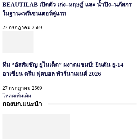
BEAUTILAB เปิดตัว เก่ง–หฤษฎ์ และ น้ำปิง–นภัสกร
ในฐานะพรีเซนเตอร์คู่แรก
27 กรกฎาคม 2569
ทีม “อัสสัมชัญ ยูไนเต็ด” ผงาดแชมป์! ยินตัน ยู-14
อาเซียน ดรีม ฟุตบอล ทัวร์นาเมนต์ 2026
27 กรกฎาคม 2569
โหลดเพิ่มเติม
กองบก.แนะนำ