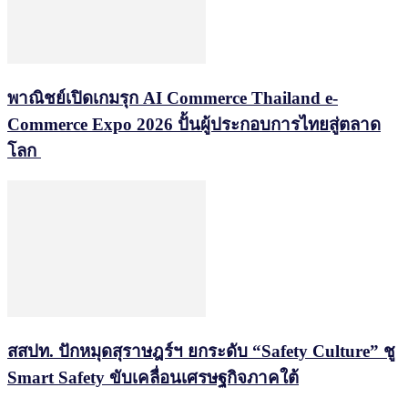
พาณิชย์เปิดเกมรุก AI Commerce Thailand e-
Commerce Expo 2026 ปั้นผู้ประกอบการไทยสู่ตลาด
โลก
สสปท. ปักหมุดสุราษฎร์ฯ ยกระดับ “Safety Culture” ชู
Smart Safety ขับเคลื่อนเศรษฐกิจภาคใต้