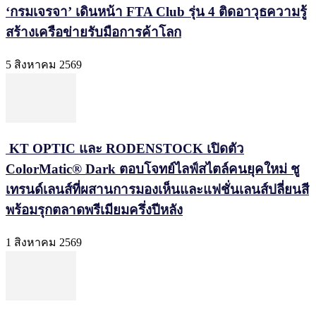
‘กรมเจรจา’ เดินหน้า FTA Club รุ่น 4 ติดอาวุธความรู้
สร้างเครือข่ายรับมือการค้าโลก
5 สิงหาคม 2569
KT OPTIC และ RODENSTOCK เปิดตัว
ColorMatic® Dark ตอบโจทย์ไลฟ์สไตล์คนยุคใหม่ ชู
เทรนด์เลนส์ที่ผสานการมองเห็นและแฟชั่นเลนส์ปลี่ยนสี
พร้อมรุกตลาดพรีเมียมครึ่งปีหลัง
1 สิงหาคม 2569