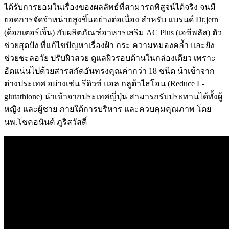
ได้รับการยอมในเรื่องของผลลัพธ์ที่สามารถพิสูจน์ได้จริง จนมี
ยอดการจัดจำหน่ายสูงขึ้นอย่างต่อเนื่อง สำหรับ แบรนด์ Dr.jern
(ด็อกเตอร์เจิ้น) กับผลิตภัณฑ์อาหารเสริม AC Plus (เอซีพลัส) ตัว
ช่วยสุดปัง ที่แก้ไขปัญหาเรื่องฝ้า กระ ความหมองคล้ำ และยัง
ช่วยชะลอวัย ปรับผิวสวย ดูแลผิวรอบด้านในกล่องเดียว เพราะ
อัดแน่นไปด้วยสารสกัดอันทรงคุณค่ากว่า 18 ชนิด นำเข้าจาก
ต่างประเทศ อย่างเช่น รีดิวซ์ แอล กลูต้าไธโอน (Reduce L-
glutathione) นำเข้าจากประเทศญี่ปุ่น สามารถรับประทานได้ทั้งผู้
หญิง และผู้ชาย ภายใต้การบริหาร และควบคุมคุณภาพ โดย
นพ.โชคอนันต์ ภูริสวัสดิ์