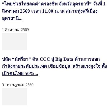
“ไทยช่วยไทยลดค่าครองชีพ จังหวัดอุดรธานี” วันที่ 1
สิงหาคม 2569 เวลา 11.00 น. ณ สนามทุ่งศรีเมือง
อุดรธานี...
1 สิงหาคม 2569
ปลัด “นัทรียา” ดัน CCC สู่ Big Data ด้านการออก
กำลังกายระดับประเทศ เชื่อมข้อมูล–สร้างแรงจูงใจ ตั้ง
เป้าคนไทย 50%...
31 กรกฎาคม 2569