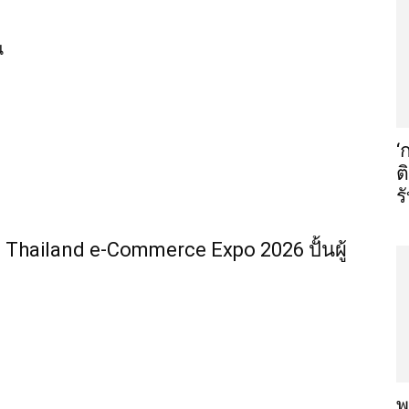
น
‘
ต
ร
Thailand e-Commerce Expo 2026 ปั้นผู้
พ