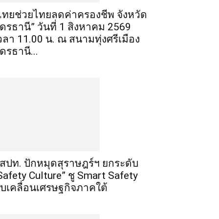
ไทยช่วยไทยลดค่าครองชีพ จังหวัด
ุดรธานี” วันที่ 1 สิงหาคม 2569
วลา 11.00 น. ณ สนามทุ่งศรีเมือง
ุดรธานี...
สปท. ปักหมุดสุราษฎร์ฯ ยกระดับ
Safety Culture” ชู Smart Safety
ับเคลื่อนเศรษฐกิจภาคใต้