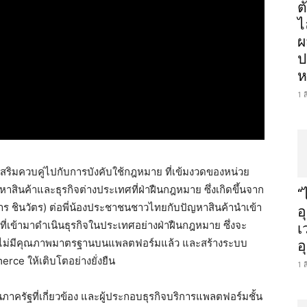
ต
ไ
ผ
ป
ห
1 
ริมควบคู่ไปกับการบังคับใช้กฎหมาย ที่เข้มงวดของหน่วย
นค้าและธุรกิจต่างประเทศที่ฝ่าฝืนกฎหมาย ซึ่งเกิดขึ้นจาก
“
ชินวัตร) ต่อพี่น้องประชาชนชาวไทยกับปัญหาสินค้านำเข้า
อ
เข้ามาดำเนินธุรกิจในประเทศอย่างฝ่าฝืนกฎหมาย ซึ่งจะ
เ
ที่ไม่มีคุณภาพมาตรฐานบนแพลตฟอร์มแล้ว และสร้างระบบ
อ
ce ให้เติบโตอย่างยั่งยืน
1 
ภาครัฐที่เกี่ยวข้อง และผู้ประกอบธุรกิจบริการแพลตฟอร์มชั้น