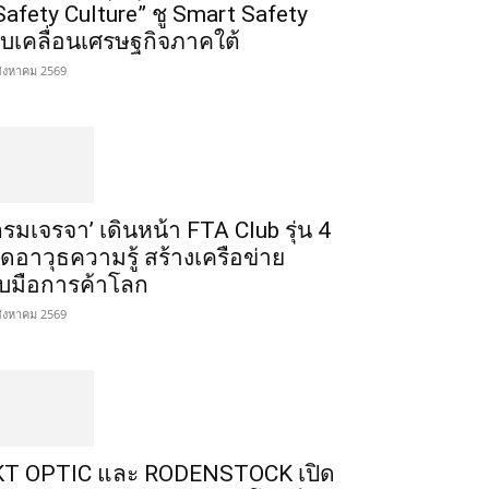
Safety Culture” ชู Smart Safety
ับเคลื่อนเศรษฐกิจภาคใต้
สิงหาคม 2569
กรมเจรจา’ เดินหน้า FTA Club รุ่น 4
ิดอาวุธความรู้ สร้างเครือข่าย
ับมือการค้าโลก
สิงหาคม 2569
T OPTIC และ RODENSTOCK เปิด