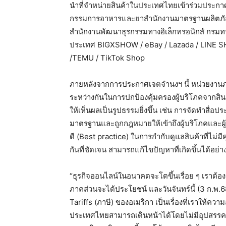
นำที่จำหน่ายสินค้าในประเทศไทยเข้าร่วมประก
กรรมการอาหารและยาสำนักงานมาตรฐานผลิตภัณ
สำนักงานพัฒนาธุรกรรมทางอิเล็กทรอนิกส์ กรมท
ประเทศ BIGXSHOW / eBay / Lazada / LINE
/TEMU / TikTok Shop
ภายหลังจากการประกาศเจตจำนงฯ นี้ หน่วยงานภา
ระหว่างกันในการปกป้องคุ้มครองผู้บริโภคจาก
ให้เห็นผลเป็นรูปธรรมยิ่งขึ้น เช่น การจัดทำสื่อประ
มาตรฐานและถูกกฎหมายให้เข้าถึงผู้บริโภคและผู้
ดี (Best practice) ในการกำกับดูแลสินค้าที่ไม
กันที่ชัดเจน สามารถแก้ไขปัญหาที่เกิดขึ้นได้อย่
“ธุรกิจออนไลน์ในอนาคตจะโตขึ้นเรื่อย ๆ เราต้องเ
ภาคส่วนจะได้ประโยชน์ และวันจันทร์นี้ (3 ก.พ.6
Tariffs (ภาษี) ของอเมริกา เป็นเรื่องที่เราให้คว
ประเทศไทยสามารถเดินหน้าได้โดยไม่มีอุปสรรค เช