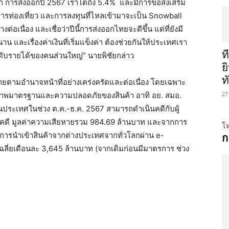
ก การส่งออกปี 2567 เราโตถึง 5.4% และมีการขอส่งเสริม
 การท่องเที่ยว และการลงทุนที่ไหลเข้ามาจะเป็น Snowball
่อเนื่อง และเชื่อว่าปีนี้การส่งออกไทยจะดีขึ้น แต่ที่ยังมี
าน และเรื่องค่าเงินที่เริ่มแข็งค่า ต้องช่วยกันให้ประเทศเรา
ท
ับรายได้ของคนส่วนใหญ่” นายพิชัยกล่าว
ย
ท
กฎหมายตามอำนาจหน้าที่อย่างเคร่งครัดและต่อเนื่อง โดยเฉพาะ
27
คุณภาพมาตรฐานและความปลอดภัยของสินค้า อาทิ อย. สมอ.
ในประเทศในช่วง ต.ค.-ธ.ค. 2567 สามารถดำเนินคดีกับผู้
คดี มูลค่าความเสียหายรวม 984.69 ล้านบาท และจากการ
โห
การนำเข้าสินค้าจากต่างประเทศจากทั่วโลกผ่าน e-
ก
ลี่ยเดือนละ 3,645 ล้านบาท (จากเดิมก่อนมีมาตรการ ช่วง