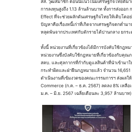
สส. วุฒิสมาชิก ตอนนี้แนวโน้มเศรษฐกิจไทยดีมา
การลงทุนสูงถึง 1.13 ล้านล้านบาท ทั้งการส่งออก
Effect ที่จะช่วยผลักดันเศรษฐกิจไทยให้เติบโตอย่างต
ปัญหาคือเรื่องหนี้เก่าที่เกิดจากเศรษฐกิจตกต่ำมาน
หลุดพ้นจากประเทศกับดักรายได้ปานกลาง ยกระด
ทั้งนี้ หน่วยงานที่เกี่ยวข้องได้มีการบังคับใช้
หน่วยงานซึ่งบังคับใช้กฎหมายที่เกี่ยวข้องกับ
สคบ. และศุลกากรที่กำกับดูแลสินค้าที่นำเข้ามา
กระทำผิดและฝ่าฝืนกฎหมายแล้ว จำนวน 16,651 
ดำเนินงานที่เข้มงวดของคณะกรรมการฯ ส่งผลให้
Commerce (ก.ค. – ธ.ค. 2567) ลดลง 8% เหลือเฉ
ม.ค. – มิ.ย. 2567 เฉลี่ยเดือนละ 3,957 ล้านบาท)