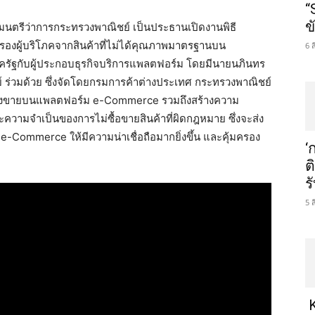
“
ข
ัฐมนตรีว่าการกระทรวงพาณิชย์ เป็นประธานเปิดงานพิธี
องผู้บริโภคจากสินค้าที่ไม่ได้คุณภาพมาตรฐานบน
6 
ัฐกับผู้ประกอบธุรกิจบริการแพลตฟอร์ม โดยมีนายนภินทร
์ ร่วมด้วย ซึ่งจัดโดยกรมการค้าต่างประเทศ กระทรวงพาณิชย์
ที่วางขายบนแพลตฟอร์ม e-Commerce รวมถึงสร้างความ
ความจำเป็นของการไม่ซื้อขายสินค้าที่ผิดกฎหมาย ซึ่งจะส่ง
-Commerce ให้มีความน่าเชื่อถือมากยิ่งขึ้น และคุ้มครอง
‘
ต
ร
5 
K