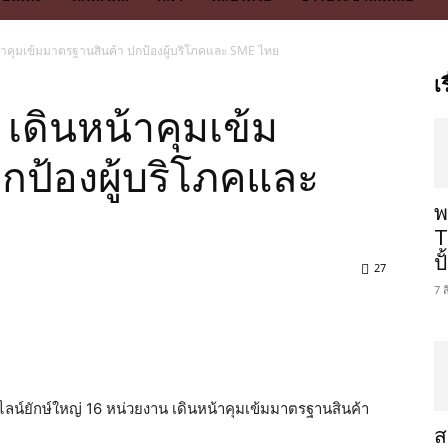
น้าคุมเข้มมาตรฐานสินค้า ปกป้องผู้บริโภคและ SME ไทย
เ
 เดินหน้าคุมเข้ม
กป้องผู้บริโภคและ
พ
T
ป
27
7 
ลน์ยักษ์ใหญ่ 16 หน่วยงาน เดินหน้าคุมเข้มมาตรฐานสินค้า
ส