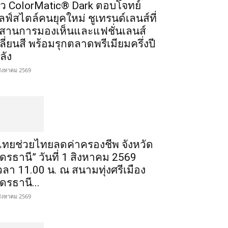
ัว ColorMatic® Dark ตอบโจทย์
ลฟ์สไตล์คนยุคใหม่ ชูเทรนด์เลนส์ที่
สานการมองเห็นและแฟชั่นเลนส์
ลี่ยนสี พร้อมรุกตลาดพรีเมียมครึ่งปี
ลัง
สิงหาคม 2569
ไทยช่วยไทยลดค่าครองชีพ จังหวัด
ุดรธานี” วันที่ 1 สิงหาคม 2569
วลา 11.00 น. ณ สนามทุ่งศรีเมือง
ุดรธานี...
สิงหาคม 2569