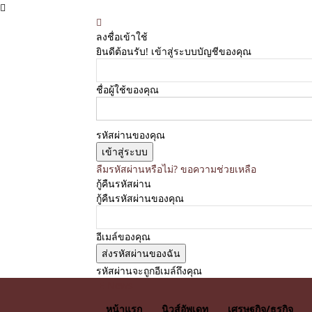
ลงชื่อเข้าใช้
ยินดีต้อนรับ! เข้าสู่ระบบบัญชีของคุณ
ชื่อผู้ใช้ของคุณ
รหัสผ่านของคุณ
ลืมรหัสผ่านหรือไม่? ขอความช่วยเหลือ
กู้คืนรหัสผ่าน
กู้คืนรหัสผ่านของคุณ
อีเมล์ของคุณ
รหัสผ่านจะถูกอีเมล์ถึงคุณ
E News
หน้าแรก
นิวส์อัพเดท
เศรษฐกิจ/ธุรกิจ