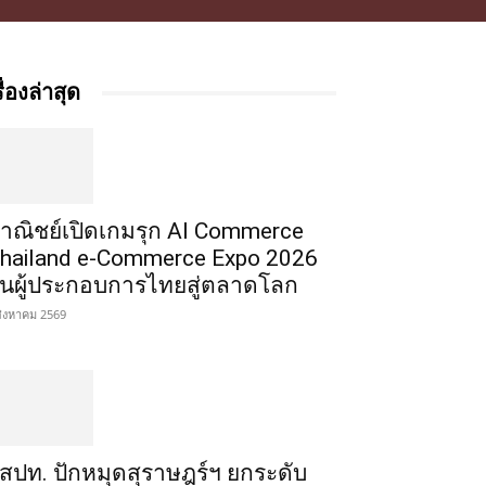
รื่องล่าสุด
าณิชย์เปิดเกมรุก AI Commerce
hailand e-Commerce Expo 2026
ั้นผู้ประกอบการไทยสู่ตลาดโลก
สิงหาคม 2569
สปท. ปักหมุดสุราษฎร์ฯ ยกระดับ