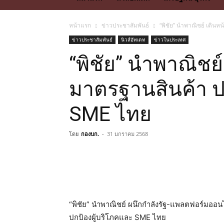
หน้าแรก
ข่าวประชาสัมพันธ์
“พิชัย” นำพาณิชย์ เดินห
ข่าวประชาสัมพันธ์
นิวส์อัพเดท
ข่าวในประเทศ
“พิชัย” นำพาณิชย์
มาตรฐานสินค้า ป
SME ไทย
โดย
กองบก.
-
31 มกราคม 2568
“พิชัย” นำพาณิชย์ ผนึกกำลังรัฐ-แพลตฟอร์มออนไ
ปกป้องผู้บริโภคและ SME ไทย