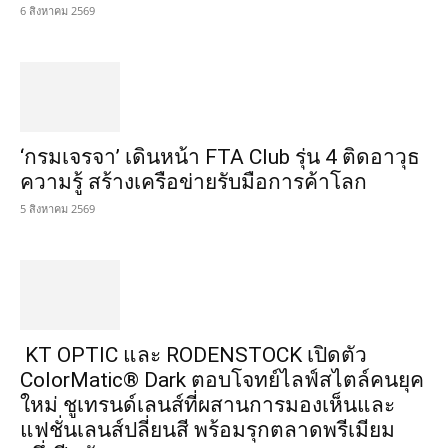
6 สิงหาคม 2569
‘กรมเจรจา’ เดินหน้า FTA Club รุ่น 4 ติดอาวุธ
ความรู้ สร้างเครือข่ายรับมือการค้าโลก
5 สิงหาคม 2569
KT OPTIC และ RODENSTOCK เปิดตัว
ColorMatic® Dark ตอบโจทย์ไลฟ์สไตล์คนยุค
ใหม่ ชูเทรนด์เลนส์ที่ผสานการมองเห็นและ
แฟชั่นเลนส์ปลี่ยนสี พร้อมรุกตลาดพรีเมียม