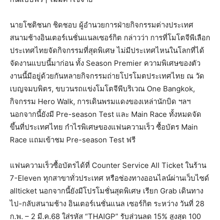
นายโชติชนก ชิดชอบ ผู้อำนวยการฝ่ายกิจกรรมต่างประเทศ
สนามช้างอินเตอร์เนชั่นแนลเซอร์กิต กล่าวว่า การที่โมโตจีพีเลือก
ประเทศไทยจัดกิจกรรมที่สุดพิเศษ ไม่มีประเทศไหนในโลกที่ได้
จัดงานแบบนี้มาก่อน ทั้ง Season Premier ความพิเศษของตัว
งานนี้มีอยู่ด้วยกันหลายกิจกรรมถ่ายโปรโมตประเทศไทย ณ วัด
เบญจมบพิตร, ขบวนรถแข่งโมโตจีพีบริเวณ One Bangkok,
กิจกรรม Hero Walk, การเดินพรมแดงของเหล่านักบิด ฯลฯ
นอกจากนี้ยังมี Pre-season Test และ Main Race ทั้งหมดจัด
ขึ้นที่ประเทศไทย กำไรพิเศษของแฟนความเร็ว ซื้อบัตร Main
Race แถมเข้าชม Pre-season Test ฟรี
แฟนความเร็วซื้อบัตรได้ที่ Counter Service All Ticket ในร้าน
7-Eleven ทุกสาขาทั่วประเทศ หรือช่องทางออนไลน์ผ่านเว็บไซด์
allticket นอกจากนี้ยังมีโปรโมชั่นสุดพิเศษ เรียก Grab เดินทาง
ไป-กลับสนามช้าง อินเตอร์เนชั่นแนล เซอร์กิต ระหว่าง วันที่ 28
ก.พ. – 2 มี.ค.68 ใส่รหัส “THAIGP” รับส่วนลด 15% สูงสุด 100