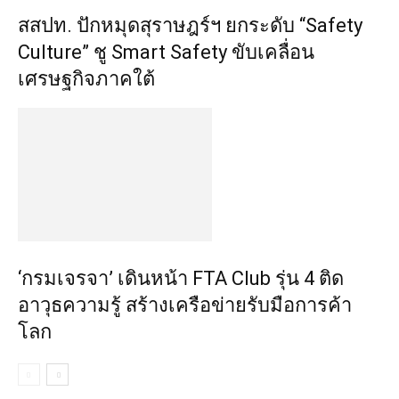
สสปท. ปักหมุดสุราษฎร์ฯ ยกระดับ “Safety
Culture” ชู Smart Safety ขับเคลื่อน
เศรษฐกิจภาคใต้
‘กรมเจรจา’ เดินหน้า FTA Club รุ่น 4 ติด
อาวุธความรู้ สร้างเครือข่ายรับมือการค้า
โลก