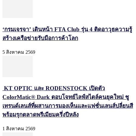
‘กรมเจรจา’ เดินหน้า FTA Club รุ่น 4 ติดอาวุธความรู้
สร้างเครือข่ายรับมือการค้าโลก
5 สิงหาคม 2569
KT OPTIC และ RODENSTOCK เปิดตัว
ColorMatic® Dark ตอบโจทย์ไลฟ์สไตล์คนยุคใหม่ ชู
เทรนด์เลนส์ที่ผสานการมองเห็นและแฟชั่นเลนส์ปลี่ยนสี
พร้อมรุกตลาดพรีเมียมครึ่งปีหลัง
1 สิงหาคม 2569