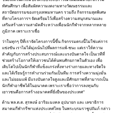
ทัศนศึกษา เพื่อสัมผัสความงดงามทางวัฒนธรรมและ
สถาปัตยกรรมของกรุงเทพมหานคร รวมถึง กิจกรรมสุดพิเศษ
ที่ทางโครงการฯ จัดเตรียมไว้เพื่อสร้างความสนุกสนานและ
เสริมสร้างความสามัคคีระหว่างเพื่อนนักกีฬาจากหลากหลาย
ภูมิภาค เพราะเราเชื่อ
ว่าในทุกๆ ปีที่เราจัดโครงการนี้ขึ้น กิจกรรมตรงนี้ไม่ใช่แค่การ
แข่งขัน เราไม่ได้มุ่งเน้นไปที่ผลการแพ้-ชนะ แต่เราให้ความ
สำคัญกับการสร้างประสบการณ์และแรงบันดาลใจ เป็นเวทีที่
ช่วยสร้างโอกาสให้เยาวชนได้ค้นพบศักยภาพในตัวเอง เพื่อ
เติบโตไปเป็นนักกีฬาที่แข็งแกร่งทั้งทางร่างกายและทางจิตใจ
และได้เรียนรู้การทำงานร่วมกันเป็นทีม การสร้างความมุ่งมั่น
และไม่ยอมแพ้ มีแรงบันดาลใจสูงและมีศักยภาพที่สามารถเป็น
นักกีฬาอาชีพได้ในอนาคต เพราะเราเชื่อว่าการลงทุนกับ
เยาวชนคือการสร้างอนาคตที่ยั่งยืนของประเทศ”
ด้าน พล.ต.ต. สุรพงษ์ อาริยะมงคล อุปนายก และ เลขาธิการ
สมาคมกีฬากรีฑาแห่งประเทศไทย ในพระบรมราชูปถัมภ์ กล่าว