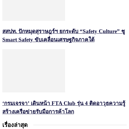
สสปท. ปักหมุดสุราษฎร์ฯ ยกระดับ “Safety Culture” ชู
Smart Safety ขับเคลื่อนเศรษฐกิจภาคใต้
‘กรมเจรจา’ เดินหน้า FTA Club รุ่น 4 ติดอาวุธความรู้
สร้างเครือข่ายรับมือการค้าโลก
เรื่องล่าสุด