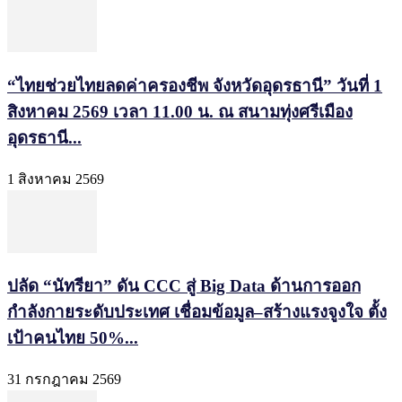
“ไทยช่วยไทยลดค่าครองชีพ จังหวัดอุดรธานี” วันที่ 1
สิงหาคม 2569 เวลา 11.00 น. ณ สนามทุ่งศรีเมือง
อุดรธานี...
1 สิงหาคม 2569
ปลัด “นัทรียา” ดัน CCC สู่ Big Data ด้านการออก
กำลังกายระดับประเทศ เชื่อมข้อมูล–สร้างแรงจูงใจ ตั้ง
เป้าคนไทย 50%...
31 กรกฎาคม 2569