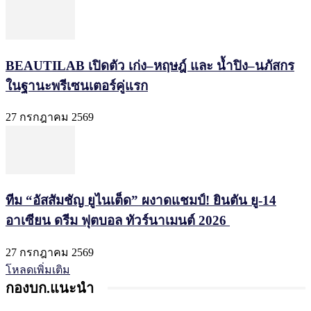
BEAUTILAB เปิดตัว เก่ง–หฤษฎ์ และ น้ำปิง–นภัสกร
ในฐานะพรีเซนเตอร์คู่แรก
27 กรกฎาคม 2569
ทีม “อัสสัมชัญ ยูไนเต็ด” ผงาดแชมป์! ยินตัน ยู-14
อาเซียน ดรีม ฟุตบอล ทัวร์นาเมนต์ 2026
27 กรกฎาคม 2569
โหลดเพิ่มเติม
กองบก.แนะนำ