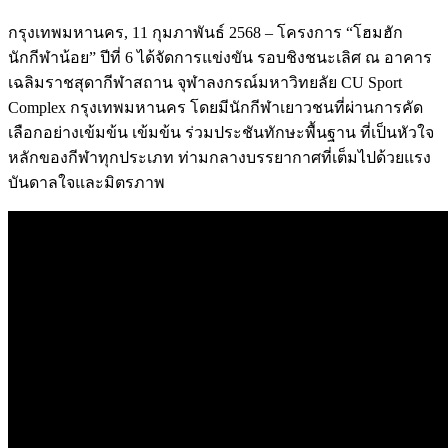
กรุงเทพมหานคร, 11 กุมภาพันธ์ 2568 – โครงการ “โฮมฮัก
นักกีฬาน้อย” ปีที่ 6 ได้จัดการแข่งขัน รอบชิงชนะเลิศ ณ อาคาร
เฉลิมราชสุดากีฬาสถาน จุฬาลงกรณ์มหาวิทยลัย CU Sport
Complex กรุงเทพมหานคร โดยมีนักกีฬาเยาวชนที่ผ่านการคัด
เลือกอย่างเข้มข้น เข้มข้น ร่วมประชันทักษะพื้นฐาน ที่เป็นหัวใจ
หลักของกีฬาทุกประเภท ท่ามกลางบรรยากาศที่เต็มไปด้วยแรง
บันดาลใจและมิตรภาพ