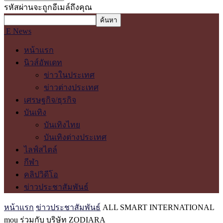
รหัสผ่านจะถูกอีเมล์ถึงคุณ
E News
หน้าแรก
นิวส์อัพเดท
ข่าวในประเทศ
ข่าวต่างประเทศ
เศรษฐกิจ/ธุรกิจ
บันเทิง
บันเทิงไทย
บันเทิงต่างประเทศ
ไลฟ์สไตล์
กีฬา
คลิปวิดีโอ
ข่าวประชาสัมพันธ์
หน้าแรก
ข่าวประชาสัมพันธ์
ALL SMART INTERNATIONAL
mou ร่วมกับ บริษัท ZODIARA