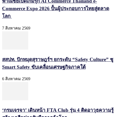
พาณิชย์เปิดเกมรุก AI Commerce Thailand e-
Commerce Expo 2026 ปั้นผู้ประกอบการไทยสู่ตลาด
โลก
7 สิงหาคม 2569
สสปท. ปักหมุดสุราษฎร์ฯ ยกระดับ “Safety Culture” ชู
Smart Safety ขับเคลื่อนเศรษฐกิจภาคใต้
6 สิงหาคม 2569
‘กรมเจรจา’ เดินหน้า FTA Club รุ่น 4 ติดอาวุธความรู้