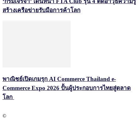
‘กรมเจรจา’ เดินหน้า FTA Club รุ่น 4 ติดอาวุธความรู้
สร้างเครือข่ายรับมือการค้าโลก
พาณิชย์เปิดเกมรุก AI Commerce Thailand e-
Commerce Expo 2026 ปั้นผู้ประกอบการไทยสู่ตลาด
โลก
©