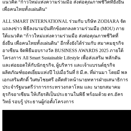
แนวคิด “ก้าวใหม่แห่งความร่วมมือ ส่งต่อคุณภาพชีวิตที่ยั่งยืน
เพื่อคนไทยทั้งแผ่นดิน”
ALL SMART INTERNATIONAL ร่วมกับ บริษัท ZODIARA จัด
แถลงข่าว พิธีลงนามบันทึกข้อตกลงความร่วมมือ (MOU) ภาย
ใต้แนวคิด “ก้าวใหม่แห่งความร่วมมือ ส่งต่อคุณภาพชีวิตที่
ยั่งยืน เพื่อคนไทยทั้งแผ่นดิน” อีกทั้งยังได้ร่วมกับ สมาคมธุรกิจ
อาเซียน จัดพิธีมอบรางวัล BUSINESS AWARDS 2025 ภายใต้
โครงการ All Smart Sustainable Lifestyle เพื่อส่งเสริม พลักดัน
และต่อยอดให้กับนักธุรกิจ, ผู้บริหาร และเจ้าแบรนด์ธุรกิจ
ผลิตภัณฑ์ยอดเยี่ยมแห่งปี ไปเมื่อวันที่ 8 มี.ค. ที่ผ่านมา โดยมี พล
เอกเสริมศักดิ์ วิเศษไชยศรี อดีตหัวหน้านายทหารฝ่ายเสนาธิการ
ประจำรัฐมนตรีว่าการกระทรวงกลาโหม และ นายกสมาคม
ธุรกิจอาเซียน ให้เกียรติเป็นประธานในพิธี พร้อมด้วย ดร.อัคร
วิทย์ รอบรู้ ประธานผู้ก่อตั้งโครงการ