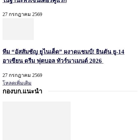
ในฐานะพรีเซนเตอร์คู่แรก
27 กรกฎาคม 2569
ทีม “อัสสัมชัญ ยูไนเต็ด” ผงาดแชมป์! ยินตัน ยู-14
อาเซียน ดรีม ฟุตบอล ทัวร์นาเมนต์ 2026
27 กรกฎาคม 2569
โหลดเพิ่มเติม
กองบก.แนะนำ