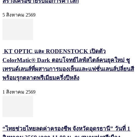
สร้างเครือข่ายรับมือการค้าโลก
5 สิงหาคม 2569
KT OPTIC และ RODENSTOCK เปิดตัว
ColorMatic® Dark ตอบโจทย์ไลฟ์สไตล์คนยุคใหม่ ชู
เทรนด์เลนส์ที่ผสานการมองเห็นและแฟชั่นเลนส์ปลี่ยนสี
พร้อมรุกตลาดพรีเมียมครึ่งปีหลัง
1 สิงหาคม 2569
“ไทยช่วยไทยลดค่าครองชีพ จังหวัดอุดรธานี” วันที่ 1