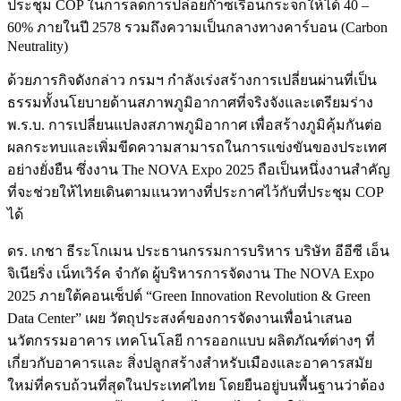
ประชุม COP ในการลดการปล่อยก๊าซเรือนกระจกให้ได้ 40 –
60% ภายในปี 2578 รวมถึงความเป็นกลางทางคาร์บอน (Carbon
Neutrality)
ด้วยภารกิจดังกล่าว กรมฯ กำลังเร่งสร้างการเปลี่ยนผ่านที่เป็น
ธรรมทั้งนโยบายด้านสภาพภูมิอากาศที่จริงจังและเตรียมร่าง
พ.ร.บ. การเปลี่ยนแปลงสภาพภูมิอากาศ เพื่อสร้างภูมิคุ้มกันต่อ
ผลกระทบและเพิ่มขีดความสามารถในการแข่งขันของประเทศ
อย่างยั่งยืน ซึ่งงาน The NOVA Expo 2025 ถือเป็นหนึ่งงานสำคัญ
ที่จะช่วยให้ไทยเดินตามแนวทางที่ประกาศไว้กับที่ประชุม COP
ได้
ดร. เกชา ธีระโกเมน ประธานกรรมการบริหาร บริษัท อีอีซี เอ็น
จิเนียริ่ง เน็ทเวิร์ค จำกัด ผู้บริหารการจัดงาน The NOVA Expo
2025 ภายใต้คอนเซ็ปต์ “Green Innovation Revolution & Green
Data Center” เผย วัตถุประสงค์ของการจัดงานเพื่อนำเสนอ
นวัตกรรมอาคาร เทคโนโลยี การออกแบบ ผลิตภัณฑ์ต่างๆ ที่
เกี่ยวกับอาคารและ สิ่งปลูกสร้างสำหรับเมืองและอาคารสมัย
ใหม่ที่ครบถ้วนที่สุดในประเทศไทย โดยยืนอยู่บนพื้นฐานว่าต้อง