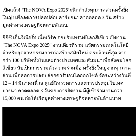
เปิดแล้ว! ‘The NOVA Expo 2025’ผนึกกำลังทุกภาคส่วนครั้งยิ่ง
ใหญ่! เพื่อลดการปลดปล่อยคาร์บอนฯคาดตลอด 3 วัน สร้าง
มูลค่าทางเศรษฐกิจหลายพันลบ.
อีอีซี เอ็นจิเนียริ่ง เน็ทเวิร์ค ตอบรับเทรนด์โลกสีเขียว เปิดงาน
“The NOVA Expo 2025” งานเดียวที่รวม นวัตกรรมเทคโนโลยี
สำหรับอุตสาหกรรมการก่อสร้างสมัยใหม่ ครบถ้วนที่สุด จาก
กว่า 100 บริษัททั้งในและต่างประเทศและสัมมนาเพื่อสังคมโลก
สีเขียว นับเป็นการรวมตัวความร่วมมือ ครั้งยิ่งใหญ่จากทุกภาค
ส่วน เพื่อลดการปลดปล่อยคาร์บอนไดออกไซด์ จัดระหว่างวันที่
12 – 14 มีนาคมนี้ ณ ศูนย์นิทรรศการและการประชุมไบเทค
บางนา คาดตลอด 3 วันของการจัดงาน มีผู้เข้าร่วมงานกว่า
15,000 คน ก่อให้เกิดมูลค่าทางเศรษฐกิจหลายพันล้านบาท