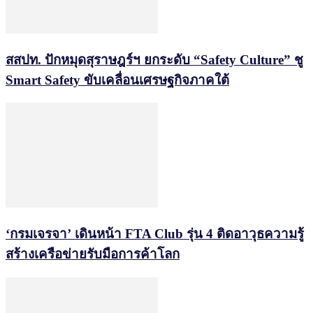
สสปท. ปักหมุดสุราษฎร์ฯ ยกระดับ “Safety Culture” ชู
Smart Safety ขับเคลื่อนเศรษฐกิจภาคใต้
‘กรมเจรจา’ เดินหน้า FTA Club รุ่น 4 ติดอาวุธความรู้
สร้างเครือข่ายรับมือการค้าโลก