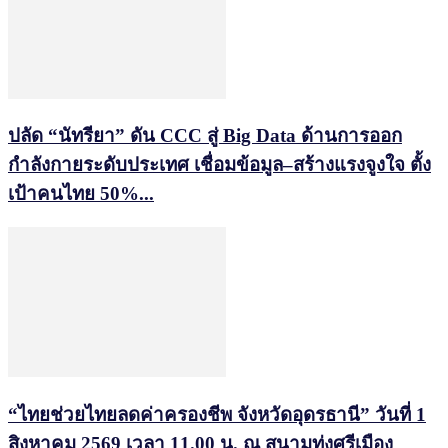
ปลัด “นัทรียา” ดัน CCC สู่ Big Data ด้านการออก
กำลังกายระดับประเทศ เชื่อมข้อมูล–สร้างแรงจูงใจ ตั้ง
เป้าคนไทย 50%...
“ไทยช่วยไทยลดค่าครองชีพ จังหวัดอุดรธานี” วันที่ 1
สิงหาคม 2569 เวลา 11.00 น. ณ สนามทุ่งศรีเมือง