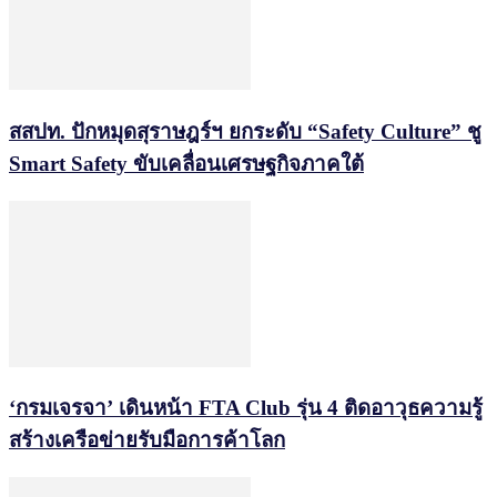
สสปท. ปักหมุดสุราษฎร์ฯ ยกระดับ “Safety Culture” ชู
Smart Safety ขับเคลื่อนเศรษฐกิจภาคใต้
‘กรมเจรจา’ เดินหน้า FTA Club รุ่น 4 ติดอาวุธความรู้
สร้างเครือข่ายรับมือการค้าโลก