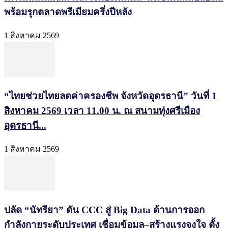
พร้อมรุกตลาดพรีเมียมครึ่งปีหลัง
1 สิงหาคม 2569
“ไทยช่วยไทยลดค่าครองชีพ จังหวัดอุดรธานี” วันที่ 1
สิงหาคม 2569 เวลา 11.00 น. ณ สนามทุ่งศรีเมือง
อุดรธานี...
1 สิงหาคม 2569
ปลัด “นัทรียา” ดัน CCC สู่ Big Data ด้านการออก
กำลังกายระดับประเทศ เชื่อมข้อมูล–สร้างแรงจูงใจ ตั้ง