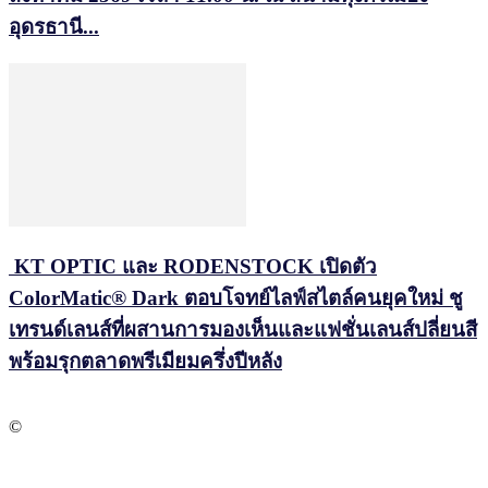
อุดรธานี...
KT OPTIC และ RODENSTOCK เปิดตัว
ColorMatic® Dark ตอบโจทย์ไลฟ์สไตล์คนยุคใหม่ ชู
เทรนด์เลนส์ที่ผสานการมองเห็นและแฟชั่นเลนส์ปลี่ยนสี
พร้อมรุกตลาดพรีเมียมครึ่งปีหลัง
©