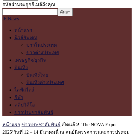
รหัสผ่านจะถูกอีเมล์ถึงคุณ
E News
หน้าแรก
นิวส์อัพเดท
ข่าวในประเทศ
ข่าวต่างประเทศ
เศรษฐกิจ/ธุรกิจ
บันเทิง
บันเทิงไทย
บันเทิงต่างประเทศ
ไลฟ์สไตล์
กีฬา
คลิปวิดีโอ
ข่าวประชาสัมพันธ์
หน้าแรก
ข่าวประชาสัมพันธ์
เปิดแล้ว! ‘The NOVA Expo
2025’วันที่ 12 – 14 มีนาคมนี้ ณ ศูนย์นิทรรศการและการประชุม