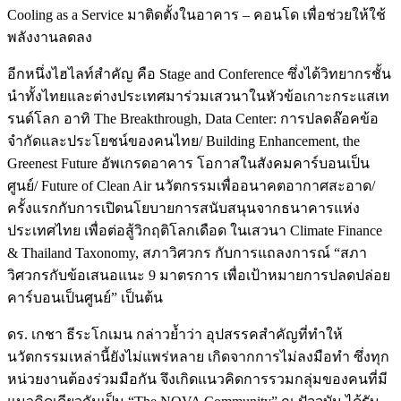
Cooling as a Service มาติดตั้งในอาคาร – คอนโด เพื่อช่วยให้ใช้
พลังงานลดลง
อีกหนึ่งไฮไลท์สำคัญ คือ Stage and Conference ซึ่งได้วิทยากรชั้น
นำทั้งไทยและต่างประเทศมาร่วมเสวนาในหัวข้อเกาะกระแสเท
รนด์โลก อาทิ The Breakthrough, Data Center: การปลดล๊อคข้อ
จำกัดและประโยชน์ของคนไทย/ Building Enhancement, the
Greenest Future อัพเกรดอาคาร โอกาสในสังคมคาร์บอนเป็น
ศูนย์/ Future of Clean Air นวัตกรรมเพื่ออนาคตอากาศสะอาด/
ครั้งแรกกับการเปิดนโยบายการสนับสนุนจากธนาคารแห่ง
ประเทศไทย เพื่อต่อสู้วิกฤติโลกเดือด ในเสวนา Climate Finance
& Thailand Taxonomy, สภาวิศวกร กับการแถลงการณ์ “สภา
วิศวกรกับข้อเสนอแนะ 9 มาตรการ เพื่อเป้าหมายการปลดปล่อย
คาร์บอนเป็นศูนย์” เป็นต้น
ดร. เกชา ธีระโกเมน กล่าวย้ำว่า อุปสรรคสำคัญที่ทำให้
นวัตกรรมเหล่านี้ยังไม่แพร่หลาย เกิดจากการไม่ลงมือทำ ซึ่งทุก
หน่วยงานต้องร่วมมือกัน จึงเกิดแนวคิดการรวมกลุ่มของคนที่มี