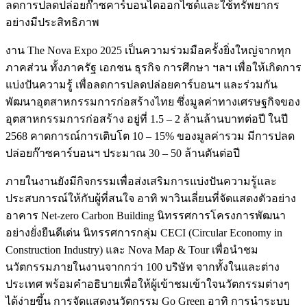
ลดการปลดปล่อยก๊าซคาร์บอนไดออกไซด์และใช้ทรัพยากร
อย่างมีประสิทธิภาพ
งาน The Nova Expo 2025 เป็นความร่วมมือครั้งยิ่งใหญ่จากทุก
ภาคส่วน ทั้งภาครัฐ เอกชน ธุรกิจ การศึกษา ฯลฯ เพื่อให้เกิดการ
แบ่งปันความรู้ เพื่อลดการปลดปล่อยคาร์บอนฯ และร่วมกัน
พัฒนาอุตสาหกรรมการก่อสร้างไทย ซึ่งมูลค่าทางเศรษฐกิจของ
อุตสาหกรรมการก่อสร้าง อยู่ที่ 1.5 – 2 ล้านล้านบาทต่อปี ในปี
2568 คาดการณ์การเติบโต 10 – 15% ของมูลค่ารวม มีการปลด
ปล่อยก๊าซคาร์บอนฯ ประมาณ 30 – 50 ล้านตันต่อปี
ภายในงานยังมีกิจกรรมเพื่อส่งเสริมการแบ่งปันความรู้และ
ประสบการณ์ให้กับผู้ที่สนใจ อาทิ พาวินเลี่ยนที่จัดแสดงตัวอย่าง
อาคาร Net-zero Carbon Building นิทรรศการโครงการพัฒนา
อย่างยั่งยืนดีเด่น นิทรรศการกลุ่ม CECI (Circular Economy in
Construction Industry) และ Nova Map & Tour เพื่อนำชม
นวัตกรรมภายในงานจากกว่า 100 บริษัท จากทั้งในและต่าง
ประเทศ พร้อมคำอธิบายเพื่อให้ผู้เข้าชมเข้าใจนวัตกรรมต่างๆ
ได้ง่ายขึ้น การจัดแสดงนวัตกรรม Go Green อาทิ การนำระบบ