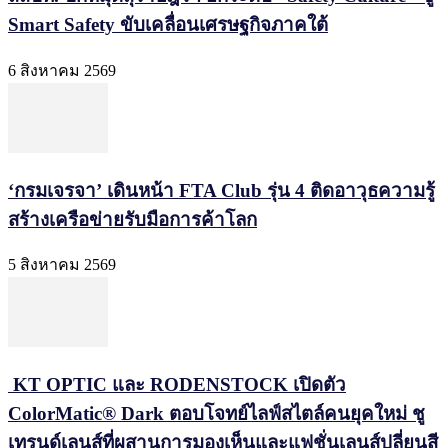
Smart Safety ขับเคลื่อนเศรษฐกิจภาคใต้
6 สิงหาคม 2569
‘กรมเจรจา’ เดินหน้า FTA Club รุ่น 4 ติดอาวุธความรู้
สร้างเครือข่ายรับมือการค้าโลก
5 สิงหาคม 2569
KT OPTIC และ RODENSTOCK เปิดตัว
ColorMatic® Dark ตอบโจทย์ไลฟ์สไตล์คนยุคใหม่ ชู
เทรนด์เลนส์ที่ผสานการมองเห็นและแฟชั่นเลนส์ปลี่ยนสี