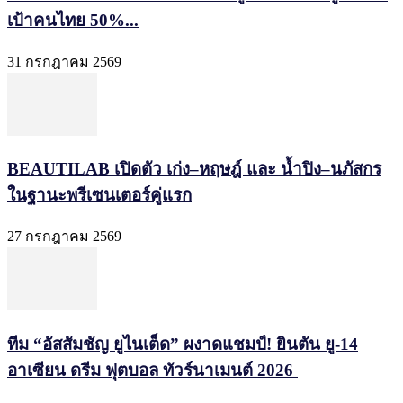
เป้าคนไทย 50%...
31 กรกฎาคม 2569
BEAUTILAB เปิดตัว เก่ง–หฤษฎ์ และ น้ำปิง–นภัสกร
ในฐานะพรีเซนเตอร์คู่แรก
27 กรกฎาคม 2569
ทีม “อัสสัมชัญ ยูไนเต็ด” ผงาดแชมป์! ยินตัน ยู-14
อาเซียน ดรีม ฟุตบอล ทัวร์นาเมนต์ 2026