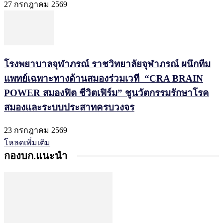
27 กรกฎาคม 2569
โรงพยาบาลจุฬาภรณ์ ราชวิทยาลัยจุฬาภรณ์ ผนึกทีม
แพทย์เฉพาะทางด้านสมองร่วมเวที “CRA BRAIN
POWER สมองฟิต ชีวิตเฟิร์ม” ชูนวัตกรรมรักษาโรค
สมองและระบบประสาทครบวงจร
23 กรกฎาคม 2569
โหลดเพิ่มเติม
กองบก.แนะนำ