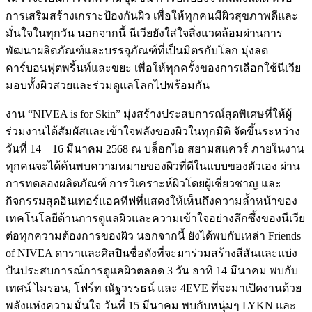
การเสริมสร้างเกราะป้องกันผิว เพื่อให้ทุกคนมีผิวสุขภาพดีและ
มั่นใจในทุกวัน นอกจากนี้ นีเวียยังใส่ใจสิ่งแวดล้อมผ่านการ
พัฒนาผลิตภัณฑ์และบรรจุภัณฑ์ที่เป็นมิตรกับโลก มุ่งลด
คาร์บอนฟุตพริ้นท์และขยะ เพื่อให้ทุกครั้งของการเลือกใช้นีเวีย
มอบทั้งผิวสวยและร่วมดูแลโลกไปพร้อมกัน
งาน “NIVEA is for Skin” มุ่งสร้างประสบการณ์สุดพิเศษที่ให้ผู้
ร่วมงานได้สัมผัสและเข้าใจพลังของผิวในทุกมิติ จัดขึ้นระหว่าง
วันที่ 14 – 16 มีนาคม 2568 ณ บล็อกไอ สยามสแควร์ ภายในงาน
ทุกคนจะได้ค้นพบความหมายของผิวที่ดีในแบบของตัวเอง ผ่าน
การทดลองผลิตภัณฑ์ การวิเคราะห์ผิวโดยผู้เชี่ยวชาญ และ
กิจกรรมสุดอินเทอร์แอคทีฟที่แสดงให้เห็นถึงความล้ำหน้าของ
เทคโนโลยีด้านการดูแลผิวและความเข้าใจอย่างลึกซึ้งของนีเวีย
ต่อทุกความต้องการของผิว นอกจากนี้ ยังได้พบกับเหล่า Friends
of NIVEA ดาราและศิลปินชื่อดังที่จะมาร่วมสร้างสีสันและแบ่ง
ปันประสบการณ์การดูแลผิวตลอด 3 วัน อาทิ 14 มีนาคม พบกับ
เทศน์ ไมรอน, โฟร์ท ณัฐวรรธน์ และ 4EVE ที่จะมาเปิดงานด้วย
พลังแห่งความมั่นใจ วันที่ 15 มีนาคม พบกับหนุ่มๆ LYKN และ