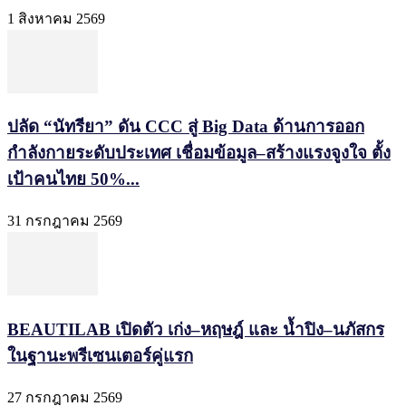
1 สิงหาคม 2569
ปลัด “นัทรียา” ดัน CCC สู่ Big Data ด้านการออก
กำลังกายระดับประเทศ เชื่อมข้อมูล–สร้างแรงจูงใจ ตั้ง
เป้าคนไทย 50%...
31 กรกฎาคม 2569
BEAUTILAB เปิดตัว เก่ง–หฤษฎ์ และ น้ำปิง–นภัสกร
ในฐานะพรีเซนเตอร์คู่แรก
27 กรกฎาคม 2569