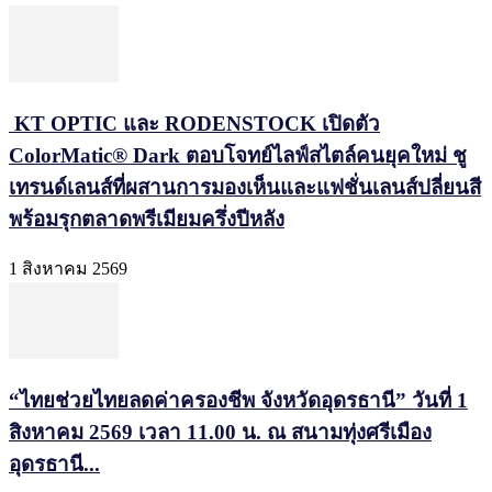
KT OPTIC และ RODENSTOCK เปิดตัว
ColorMatic® Dark ตอบโจทย์ไลฟ์สไตล์คนยุคใหม่ ชู
เทรนด์เลนส์ที่ผสานการมองเห็นและแฟชั่นเลนส์ปลี่ยนสี
พร้อมรุกตลาดพรีเมียมครึ่งปีหลัง
1 สิงหาคม 2569
“ไทยช่วยไทยลดค่าครองชีพ จังหวัดอุดรธานี” วันที่ 1
สิงหาคม 2569 เวลา 11.00 น. ณ สนามทุ่งศรีเมือง
อุดรธานี...