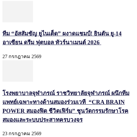
ทีม “อัสสัมชัญ ยูไนเต็ด” ผงาดแชมป์! ยินตัน ยู-14
อาเซียน ดรีม ฟุตบอล ทัวร์นาเมนต์ 2026
27 กรกฎาคม 2569
โรงพยาบาลจุฬาภรณ์ ราชวิทยาลัยจุฬาภรณ์ ผนึกทีม
แพทย์เฉพาะทางด้านสมองร่วมเวที “CRA BRAIN
POWER สมองฟิต ชีวิตเฟิร์ม” ชูนวัตกรรมรักษาโรค
สมองและระบบประสาทครบวงจร
23 กรกฎาคม 2569