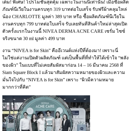
เต็ม! พิเศษ! โปรโมชันสุดคุ้ม เฉพาะในงานนี้เท่านั้น! เมื่อซื้อผลิต
ภัณฑ์นีเวียในงานครบทุก 319 บาทต่อใบเสร็จ รับฟรีผ้าคลุมไหล่
น้อง CHARLOTTE มูลค่า 389 บาท หรือ ซื้อผลิตภัณฑ์นีเวียใน
งานครบทุก 799 บาทต่อใบเสร็จ รับเลยทันทีสินค้าใหม่ล่าสุดเปิด
ตัวครั้งแรกในงานนี้ NIVEA DERMA ACNE CARE เซรั่ม ไซซ์
จริงขนาด 30 ml มูลค่า 499 บาท
งาน “NIVEA is for Skin” คืออีเวนต์แห่งปีที่ต้องมา! เพราะนี่
ไม่ใช่แค่งานเปิดตัวผลิตภัณฑ์ แต่เป็นพื้นที่ที่ทำให้ได้เข้าใจ “พลัง
ของผิว” ในแบบที่ไม่เคยสัมผัสมาก่อน 14 – 16 มีนาคม 2568 ที่
Siam Square Block I แล้วมาสัมผัสความหมายของผิวและความ
มั่นใจไปกับ “NIVEA is for Skin” เพราะ “ผิวมีความหมาย
มากกว่าที่คิด”