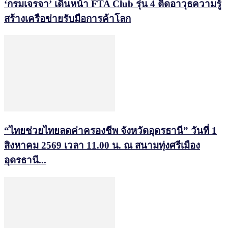
‘กรมเจรจา’ เดินหน้า FTA Club รุ่น 4 ติดอาวุธความรู้
สร้างเครือข่ายรับมือการค้าโลก
“ไทยช่วยไทยลดค่าครองชีพ จังหวัดอุดรธานี” วันที่ 1
สิงหาคม 2569 เวลา 11.00 น. ณ สนามทุ่งศรีเมือง
อุดรธานี...