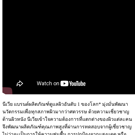
นีเวีย แบรนด์ผลิตภัณฑ์ดูแลผิวอันดับ 1 ของโลก* มุ่งมั่นพัฒนา
นวัตกรรมเพื่อทุกสภาพผิวมากว่าศตวรรษ ด้วยความเชี่ยวชาญ
ด้านผิวหนัง นีเวียเข้าใจความต้องการที่แตกต่างของผิวแต่ละคน
จึงพัฒนาผลิตภัณฑ์คุณภาพสูงที่ผ่านการทดสอบจากผู้เชี่ยวชาญ
ไม่ว่าจะเป็นการให้ความชุ่มชื้น การปกป้องจากแสงแดด หรือ