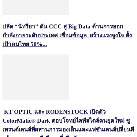
ปลัด “นัทรียา” ดัน CCC สู่ Big Data ด้านการออก
กำลังกายระดับประเทศ เชื่อมข้อมูล–สร้างแรงจูงใจ ตั้ง
เป้าคนไทย 50%...
KT OPTIC และ RODENSTOCK เปิดตัว
ColorMatic® Dark ตอบโจทย์ไลฟ์สไตล์คนยุคใหม่ ชู
เทรนด์เลนส์ที่ผสานการมองเห็นและแฟชั่นเลนส์ปลี่ยนสี