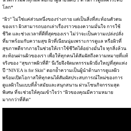
โลก*
“ผิว” ไม่ใช่แค่ส่วนหนึ่งของร่างกาย แต่เป็นสิ่งที่สะท้อนตัวตน
ของเรา ผิวสามารถบอกเล่าเรื่องราวของความมั่นใจ การใช้
ชีวิต และช่วงเวลาที่ดีที่สุดของเรา ไม่ว่าจะเป็นความเปล่งปลั่ง
ที่มาพร้อมกับความสุข ผิวที่เนียนนุ่มเพราะการดูแล หรือผิวที่
สุขภาพดีจากภายในช่วยให้เราใช้ชีวิตได้อย่างมั่นใจ ทุกสิ่งล้วน
สะท้อนผ่านผิวของเรา เพื่อให้ทุกคนได้สัมผัสถึงความหมายที่แท้
จริงของ “สุขภาพผิวที่ดี” นีเวียจึงจัดมหกรรมผิวยิ่งใหญ่ที่สุดแห่ง
ปี “NIVEA is for Skin” ตอกย้ำความเป็นผู้นำด้านการดูแลผิว
พร้อมเปิดโอกาสให้ทุกคนได้สัมผัสประสบการณ์ใหม่ของการ
ดูแลผิวในแบบที่ล้ำสมัยและสนุกสนาน ผ่านโซนกิจกรรมสุด
พิเศษ ที่จะช่วยให้คุณเข้าใจว่า “ผิวของคุณมีความหมาย
มากกว่าที่คิด”