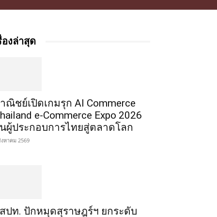
รื่องล่าสุด
าณิชย์เปิดเกมรุก AI Commerce
hailand e-Commerce Expo 2026
ั้นผู้ประกอบการไทยสู่ตลาดโลก
สิงหาคม 2569
สปท. ปักหมุดสุราษฎร์ฯ ยกระดับ