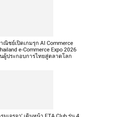
าณิชย์เปิดเกมรุก AI Commerce
hailand e-Commerce Expo 2026
ั้นผู้ประกอบการไทยสู่ตลาดโลก
กรมเจรจา’ เดินหน้า FTA Club รุ่น 4