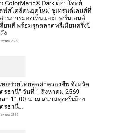
ัว ColorMatic® Dark ตอบโจทย์
ลฟ์สไตล์คนยุคใหม่ ชูเทรนด์เลนส์ที่
สานการมองเห็นและแฟชั่นเลนส์
ลี่ยนสี พร้อมรุกตลาดพรีเมียมครึ่งปี
ลัง
สิงหาคม 2569
ไทยช่วยไทยลดค่าครองชีพ จังหวัด
ุดรธานี” วันที่ 1 สิงหาคม 2569
วลา 11.00 น. ณ สนามทุ่งศรีเมือง
ุดรธานี...
สิงหาคม 2569