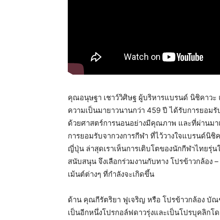
คุณอนุษฐา เชาว์วิศิษฐ ผู้บริหารแบรนด์ นิชิคาวะ 
ความเป็นมายาวนานกว่า 459 ปี ได้รับการยอมรั
ด้วยศาสตร์การนอนอย่างมีคุณภาพ และที่ผ่านมา
การยอมรับจากวงการกีฬา ที่ไว้วางใจแบรนด์นิชิคาว
ญี่ปุ่น ล่าสุดเราเห็นการเติบโตของนักกีฬาไทยรุ่
สนับสนุน จึงเลือกร่วมงานกับทาง โปรข้าวกล้อง – 
เม้นต์ต่างๆ ที่กำลังจะเกิดขึ้น
ด้าน คุณกีรัตริยา ฟูเจริญ หรือ โปรข้าวกล้อง บั
เป็นอีกหนึ่งโปรกอล์ฟดาวรุ่งและเป็นโปรบุคลิกโดด