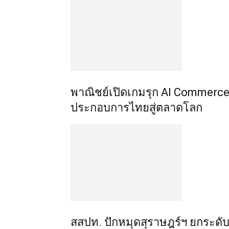
พาณิชย์เปิดเกมรุก AI Commerce 
ประกอบการไทยสู่ตลาดโลก
สสปท. ปักหมุดสุราษฎร์ฯ ยกระดับ 