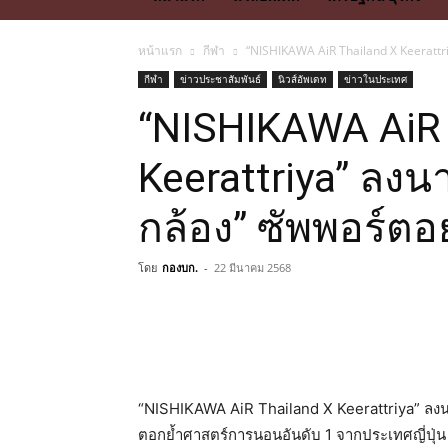
หน้าแรก
กีฬา
“NISHIKAWA AiR Thailand X Keerattri
กีฬา
ข่าวประชาสัมพันธ์
นิวส์อัพเดท
ข่าวในประเทศ
“NISHIKAWA AiR 
Keerattriya” ลงน
กล้อง” ซัพพอร์ตอ
โดย
กองบก.
-
22 มีนาคม 2568
“NISHIKAWA AiR Thailand X Keerattriya” ลงน
ตอกย้ำศาสตร์การนอนอันดับ 1 จากประเทศญี่ปุ่น