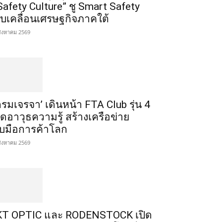
Safety Culture” ชู Smart Safety
ับเคลื่อนเศรษฐกิจภาคใต้
สิงหาคม 2569
กรมเจรจา’ เดินหน้า FTA Club รุ่น 4
ิดอาวุธความรู้ สร้างเครือข่าย
ับมือการค้าโลก
สิงหาคม 2569
T OPTIC และ RODENSTOCK เปิด