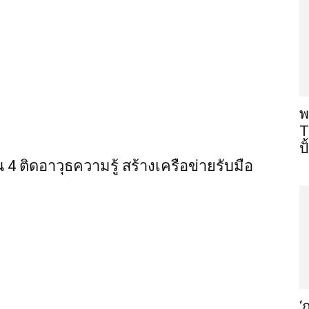
พ
T
ป
น 4 ติดอาวุธความรู้ สร้างเครือข่ายรับมือ
‘