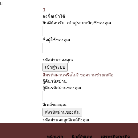
ลงชื่อเข้าใช้
ยินดีต้อนรับ! เข้าสู่ระบบบัญชีของคุณ
ชื่อผู้ใช้ของคุณ
รหัสผ่านของคุณ
ลืมรหัสผ่านหรือไม่? ขอความช่วยเหลือ
กู้คืนรหัสผ่าน
กู้คืนรหัสผ่านของคุณ
อีเมล์ของคุณ
รหัสผ่านจะถูกอีเมล์ถึงคุณ
E News
หน้าแรก
นิวส์อัพเดท
เศรษฐกิจ/ธุรกิจ