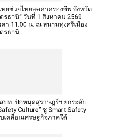
ไทยช่วยไทยลดค่าครองชีพ จังหวัด
ุดรธานี” วันที่ 1 สิงหาคม 2569
วลา 11.00 น. ณ สนามทุ่งศรีเมือง
ุดรธานี...
สปท. ปักหมุดสุราษฎร์ฯ ยกระดับ
Safety Culture” ชู Smart Safety
ับเคลื่อนเศรษฐกิจภาคใต้