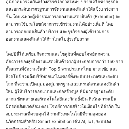
ภูมิภาคมาร่วมกันสร้างสรรค์โอกาสใหม่ๆ ขยายเครือข่ายธุรกิจ
และยกระดับมาตรฐานการจัดงานแสดงสินค้าให้แข็งแกร่งมาก
ขึ้น โดยเฉพาะผู้เข้าร่วมการออกงานแสดงสินค้า (Exhibitor) จะ
สามารถใช้ประโยชน์จากการเข้าร่วมงานได้อย่างเต็มที่ โดย
สามารถต่อยอดสินค้า บริการ และธุรกิจของผู้เข้าร่วมการ
ออกงานแสดงสินค้าให้ก้าวไกลไปสู่ระดับสากล
โดยปีนี้ได้เตรียมกิจกรรมและโซลูชันที่ตอบโจทย์ทุกความ
ต้องการของธุรกิจงานแสดงสินค้าจากผู้ประกอบการกว่า 150 ราย
ทั้งสถานที่จัดงานชั้นนำ Top 5 จากประเทศไทย มาเลเซีย และ
สิงคโปร์ รวมถึงบริษัทออแกไนเซอร์ทั้งระดับประเทศและระดับ
โลก ที่จะร่วมเปิดมุมมองสู่มาตรฐานและเทรนด์งานแสดงสินค้า
ใหม่ ผู้ให้บริการออกแบบและก่อสร้างบูธ ที่มีมาตรฐานระดับ
สากล ซัพพลายเออร์เทคโนโลยีและวัสดุยั่งยืน ที่เน้นความเป็น
มิตรต่อสิ่งแวดล้อม ตอบโจทย์การก่อสร้างในเงื่อนไขที่จำกัด ใน
งบประมาณที่ควบคุมได้ รวมถึงเทคโนโลยีที่รวมสุดยอด
นวัตกรรมสำหรับ Smart Exhibition เช่น AI, IoT, ระบบลง
ทะเบียนออนไลน์ และการจัดการข้อมูล