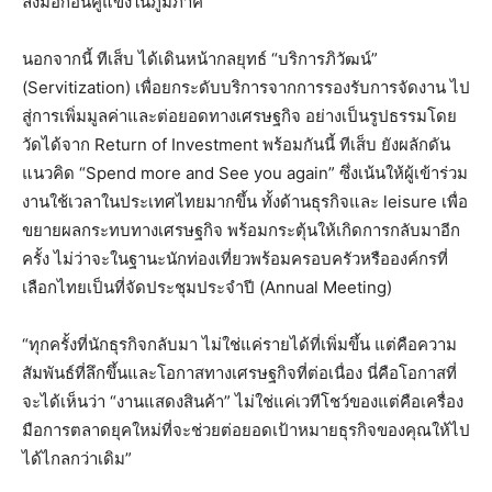
ลงมือก่อนคู่แข่งในภูมิภาค”
นอกจากนี้ ทีเส็บ ได้เดินหน้ากลยุทธ์ “บริการภิวัฒน์”
(Servitization) เพื่อยกระดับบริการจากการรองรับการจัดงาน ไป
สู่การเพิ่มมูลค่าและต่อยอดทางเศรษฐกิจ อย่างเป็นรูปธรรมโดย
วัดได้จาก Return of Investment พร้อมกันนี้ ทีเส็บ ยังผลักดัน
แนวคิด “Spend more and See you again” ซึ่งเน้นให้ผู้เข้าร่วม
งานใช้เวลาในประเทศไทยมากขึ้น ทั้งด้านธุรกิจและ leisure เพื่อ
ขยายผลกระทบทางเศรษฐกิจ พร้อมกระตุ้นให้เกิดการกลับมาอีก
ครั้ง ไม่ว่าจะในฐานะนักท่องเที่ยวพร้อมครอบครัวหรือองค์กรที่
เลือกไทยเป็นที่จัดประชุมประจำปี (Annual Meeting)
“ทุกครั้งที่นักธุรกิจกลับมา ไม่ใช่แค่รายได้ที่เพิ่มขึ้น แต่คือความ
สัมพันธ์ที่ลึกขึ้นและโอกาสทางเศรษฐกิจที่ต่อเนื่อง นี่คือโอกาสที่
จะได้เห็นว่า “งานแสดงสินค้า” ไม่ใช่แค่เวทีโชว์ของแต่คือเครื่อง
มือการตลาดยุคใหม่ที่จะช่วยต่อยอดเป้าหมายธุรกิจของคุณให้ไป
ได้ไกลกว่าเดิม”