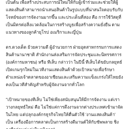
เป็นต้น เพื่อสร้างประสบการณ์ใหม่ให้กับผู้เข้าร่วมและช่วยให้ผู้
แสดงสินค้าสามารถนำเสนอสินค้าในรูปแบบที่น่าสนใจตอบรับกับ
โจทย์ของการจัดงานมากขึ้น และประเด็นที่สอง คือ การใช้วัสดุที่
เป็นมิตรต่อสิ่งแวดล้อมในการสร้างบูธเพื่อสร้างความยั่งยืน ตาม
แนวทางของลูกค้ายุโรป อเมริกาและญี่ปุ่น
ดร.ดวงเด็ด ย้วยความดี ผู้อำนวยการ ฝ่ายอุตสาหกรรมการแสดง
สินค้านานาชาติ สำนักงานส่งเสริมการจัดประชุมและนิทรรศการ
(องค์การมหาชน) หรือ ทีเส็บ กล่าวว่า ในปีนี้ ทีเส็บได้ขยับกลยุทธ์
เปิดเกมรุกใหม่ในเวทีงานแสดงสินค้าด้วยเป้าหมายเพื่อรักษา
ตำแหน่งเจ้าตลาดของอาเซียนและเสริมความแข็งแกร่งให้ไทยยัง
คงเป็นเวทีสำคัญสำหรับผู้จัดงานจากทั่วโลก
“เป้าหมายของทีเส็บ ไม่ใช่เพียงสนับสนุนให้มีการจัดงาน แต่เรา
วางกลยุทธ์ใหม่ คือ ไม่ใช่แค่การดึงงานจากต่างประเทศเข้ามาจัด
ในไทย แต่ปลุกองค์กรธุรกิจไทยให้ตื่นตัวใช้ ‘งานแสดงสินค้า’
เป็น เครื่องมือการตลาดเป็นการสร้างดีมานต์ให้กับซัพพลาย ชิง