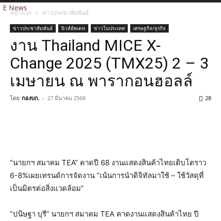
E News
หน้าแรก
ข่าวประชาสัมพันธ์
ข่าวประชาสัมพันธ์
นิวส์อัพเดท
ข่าวในประเทศ
เศรษฐกิจ/ธุรกิจ
งาน Thailand MICE X-
Change 2025 (TMX25) 2 – 3
เมษายน ณ พารากอนฮอลล์
โดย
กองบก.
-
27 มีนาคม 2568
28
“นายกฯ สมาคม TEA” คาดปี 68 งานแสดงสินค้าไทยเติบโตราว
6-8%เผยเทรนด์การจัดงาน “เน้นการนำดิจิทัลมาใช้ – ใช้วัสดุที่
เป็นมิตรต่อสิ่งแวดล้อม”
“ปนิษฐา บุรี” นายกฯ สมาคม TEA คาดงานแสดงสินค้าไทย ปี