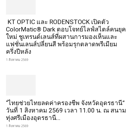
KT OPTIC และ RODENSTOCK เปิดตัว
ColorMatic® Dark ตอบโจทย์ไลฟ์สไตล์คนยุค
ใหม่ ชูเทรนด์เลนส์ที่ผสานการมองเห็นและ
แฟชั่นเลนส์ปลี่ยนสี พร้อมรุกตลาดพรีเมียม
ครึ่งปีหลัง
1 สิงหาคม 2569
“ไทยช่วยไทยลดค่าครองชีพ จังหวัดอุดรธานี”
วันที่ 1 สิงหาคม 2569 เวลา 11.00 น. ณ สนาม
ทุ่งศรีเมืองอุดรธานี...
1 สิงหาคม 2569