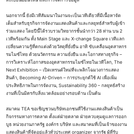
นอกจากนี้ ยังมีเวทีสัมมนาในงานจะเป็นเวทีเดียวที่มีเนื้อหาจัด
เต็มสำหรับธุรกิจการจัดงานแสดงสินค้าและกลยุทธ์สำหรับผู้เข้า
ร่วมแสดง โดยปีนี้ได้รวบรวมวิทยากรชั้นนำกว่า 28 ท่าน บน 2
เวทีพร้อมกัน ทั้ง Main Stage และ X-change Square เวทีแลก
เปลี่ยนความรู้ที่ตกแต่งด้วยวัสดุที่ยั่งยืน อาทิ ขับเคลื่อนอุตสาหกร
รมไมซ์ไทย ด้วยนวัตกรรม ความยั่งยืน และโอกาสทางธุรกิจ –
การวิเคราะห์โอกาสของอุตสาหกรรมไมซ์ไทยในเวทีโลก, The
Next Exhibition – เปิดเทรนด์ใหม่ที่จะพลิกโฉมวงการแสดง
สินค้า, Becoming AI-Driven – การประยุกต์ใช้ AI เพื่อเพิ่ม
ประสิทธิภาพในการจัดงาน, Sustainability 360 – กลยุทธ์สร้าง
งานที่เป็นมิตรกับสิ่งแวดล้อมอย่างรอบด้าน เป็นต้น
สมาคม TEA ขอเชิญชวนบริษัทเอกชนที่ใช้งานแสดงสินค้าเป็น
กิจกรรมทางการตลาด ตั้งแต่ฝ่ายตลาด ฝ่ายควบคุมดูแลการออก
บูธ หน่วยงานภาครัฐ องค์กร บริษัท และสมาคมที่เป็นเจ้าของงาน
แสดงสินค้าที่จัดอยู่แล้วทั่วประเทศ organizer จากรัฐ ผู้ที่รับ