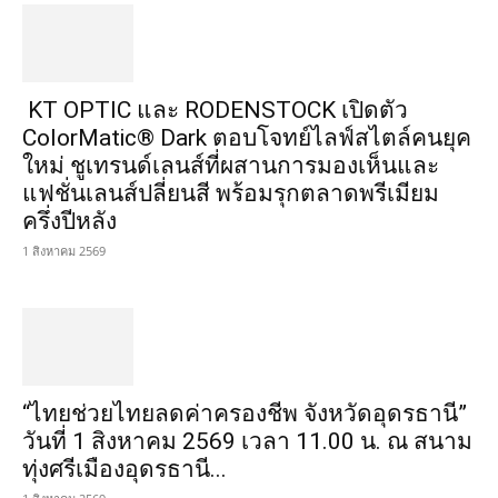
KT OPTIC และ RODENSTOCK เปิดตัว
ColorMatic® Dark ตอบโจทย์ไลฟ์สไตล์คนยุค
ใหม่ ชูเทรนด์เลนส์ที่ผสานการมองเห็นและ
แฟชั่นเลนส์ปลี่ยนสี พร้อมรุกตลาดพรีเมียม
ครึ่งปีหลัง
1 สิงหาคม 2569
“ไทยช่วยไทยลดค่าครองชีพ จังหวัดอุดรธานี”
วันที่ 1 สิงหาคม 2569 เวลา 11.00 น. ณ สนาม
ทุ่งศรีเมืองอุดรธานี...