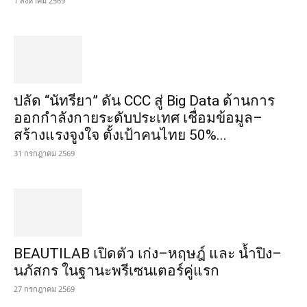
1 สิงหาคม 2569
ปลัด “นัทรียา” ดัน CCC สู่ Big Data ด้านการ
ออกกำลังกายระดับประเทศ เชื่อมข้อมูล–
สร้างแรงจูงใจ ตั้งเป้าคนไทย 50%...
31 กรกฎาคม 2569
BEAUTILAB เปิดตัว เก่ง–หฤษฎ์ และ น้ำปิง–
นภัสกร ในฐานะพรีเซนเตอร์คู่แรก
27 กรกฎาคม 2569