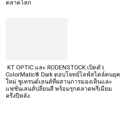
ตลาดโลก
KT OPTIC และ RODENSTOCK เปิดตัว
ColorMatic® Dark ตอบโจทย์ไลฟ์สไตล์คนยุค
ใหม่ ชูเทรนด์เลนส์ที่ผสานการมองเห็นและ
แฟชั่นเลนส์ปลี่ยนสี พร้อมรุกตลาดพรีเมียม
ครึ่งปีหลัง