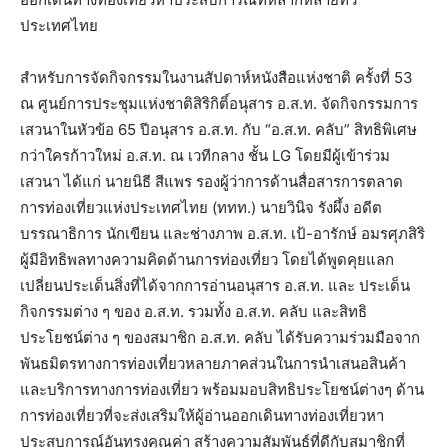
ประเทศไทย
สำหรับการจัดกิจกรรมในงานสัปดาห์หนังสือแห่งชาติ ครั้งที่ 53
ณ ศูนย์การประชุมแห่งชาติสิริกิติ์อนุสาร อ.ส.ท. จัดกิจกรรมการ
เสวนาในหัวข้อ 65 ปีอนุสาร อ.ส.ท. กับ “อ.ส.ท. คลับ” สิทธิพิเศษ
กว่าใครก้าวใหม่ อ.ส.ท. ณ เวทีกลาง ชั้น LG โดยมีผู้เข้าร่วม
เสวนา ได้แก่ นายนิธี สีแพร รองผู้ว่าการด้านสื่อสารการตลาด
การท่องเที่ยวแห่งประเทศไทย (ททท.) นายวินิจ รังผึ้ง อดีต
บรรณาธิการ นักเขียน และช่างภาพ อ.ส.ท. เป้-อารักษ์ อมรศุภสิริ
ผู้มีอิทธิพลทางความคิดด้านการท่องเที่ยว โดยได้พูดคุยแลก
เปลี่ยนประเด็นสิ่งที่ได้จากการอ่านอนุสาร อ.ส.ท. และ ประเด็น
กิจกรรมต่าง ๆ ของ อ.ส.ท. รวมทั้ง อ.ส.ท. คลับ และสิทธิ
ประโยชน์ต่าง ๆ ของสมาชิก อ.ส.ท. คลับ ได้รับความร่วมมือจาก
พันธมิตรทางการท่องเที่ยวหลายภาคส่วนในการนำเสนอสินค้า
และบริการทางการท่องเที่ยว พร้อมมอบสิทธิประโยชน์ต่างๆ ด้าน
การท่องเที่ยวที่จะส่งเสริมให้ผู้อ่านออกเดินทางท่องเที่ยวหา
ประสบการณ์อันทรงคุณค่า สร้างความสัมพันธ์ที่ดีกับสมาชิกที่