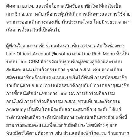
ติดตาม อ.ส.ท. และเพิ่มโอกาสเปิดรับสมาชิกใหม่ที่สนใจเป็น
สมาชิก อ.ส.ท. คลับ เพื่อกระตุ้นให้เกิดการเดินทางและการใช้จ่าย
จากการออกเดินทางท่องเที่ยวในประเทศไทย โดยมีระยะเวลาด า
เนินการตั้งแต่วันนี้เป็นต้นไป
ผู้ที่สนใจสามารถเข้าร่วมสมัครสมาชิก อ.ส.ท. คลับ ในช่องทาง
Line Official Account @osotho ผ่าน Line Rich Menu ซึ่งเป็น
ระบบ Line CRM มีการจัดเก็บฐานข้อมูลของลูกค้าและระบบ
สะสมคะแนน ผ่านกิจกรรมต่าง ๆ ของ อ.ส.ท. เช่น ลงทะเบียน
สมัครสมาชิกพร้อมรับคะแนนแรกเริ่มได้ทันที การสมัครสมาชิก
รายปีอนุสาร อ.ส.ท. การสมัครสมาชิกอุปถัมป์ การต่ออายุสมาชิก
การซื้อหนังสือผ่านช่องทาง Line OA การเข้าร่วมกิจกรรม
ออนไลน์ การเข้าร่วมกิจกรรม อ.ส.ท. ชวนเที่ยวและกิจกรรม
Academy เป็นต้น โดยมีระดับสถานะสมาชิก 3 ระดับ ได้แก่
ระดับนักท่องเที่ยว ระดับนักเดินทาง ระดับนักเดินทางตัวยง ทั้งนี้
สามารถสะสมคะแนนเพื่อแลกรับสิทธิประโยชน์ต่าง ๆ จาก
พันธมิตรได้ตามต้องการ เช่น ส่วนลดห้องพักโรงแรม ร้านอาหาร