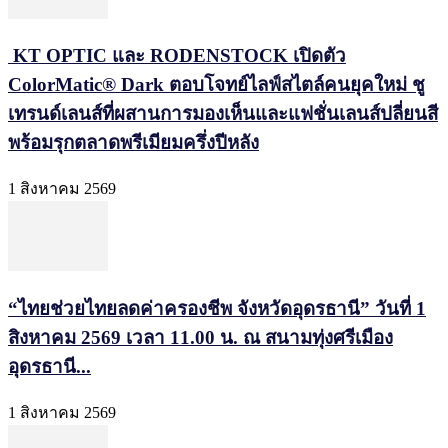
KT OPTIC และ RODENSTOCK เปิดตัว
ColorMatic® Dark ตอบโจทย์ไลฟ์สไตล์คนยุคใหม่ ชู
เทรนด์เลนส์ที่ผสานการมองเห็นและแฟชั่นเลนส์ปลี่ยนสี
พร้อมรุกตลาดพรีเมียมครึ่งปีหลัง
1 สิงหาคม 2569
“ไทยช่วยไทยลดค่าครองชีพ จังหวัดอุดรธานี” วันที่ 1
สิงหาคม 2569 เวลา 11.00 น. ณ สนามทุ่งศรีเมือง
อุดรธานี...
1 สิงหาคม 2569