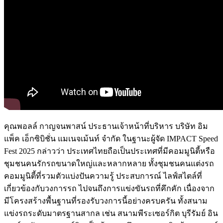
คุณพอลล์ กาญจนพาสน์ ประธานเจ้าหน้าที่บริหาร บริษัท อิม
แพ็ค เอ็กซิบิชั่น แมเนจเม้นท์ จำกัด ในฐานะผู้จัด IMPACT Speed
Fest 2025 กล่าวว่า ประเทศไทยถือเป็นประเทศที่มีคอมมูนิตี้หรือ
ชุมชนคนรักรถขนาดใหญ่และหลากหลาย ทั้งชุมชนคนแต่งรถ
คอมมูนิตี้ที่รวมตัวแบ่งปันความรู้ ประสบการณ์ ไลฟ์สไตล์ที่
เกี่ยวข้องกับวงการรถ ไปจนถึงการแข่งขันรถที่คึกคัก เนื่องจาก
มีโครงสร้างพื้นฐานที่รองรับวงการนี้อย่างครบครัน ทั้งสนาม
แข่งรถระดับมาตรฐานสากล เช่น สนามพีระเซอร์กิต บุรีรัมย์ อิน