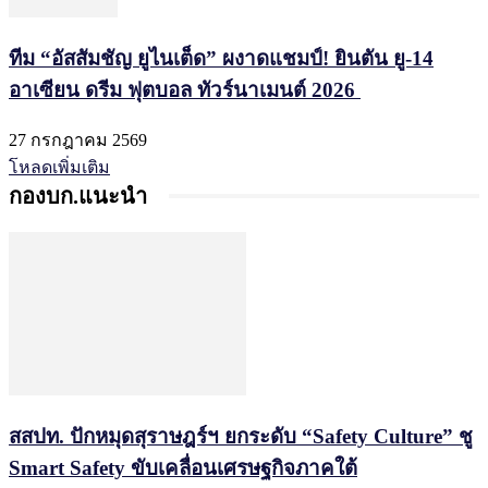
ทีม “อัสสัมชัญ ยูไนเต็ด” ผงาดแชมป์! ยินตัน ยู-14
อาเซียน ดรีม ฟุตบอล ทัวร์นาเมนต์ 2026
27 กรกฎาคม 2569
โหลดเพิ่มเติม
กองบก.แนะนำ
สสปท. ปักหมุดสุราษฎร์ฯ ยกระดับ “Safety Culture” ชู
Smart Safety ขับเคลื่อนเศรษฐกิจภาคใต้