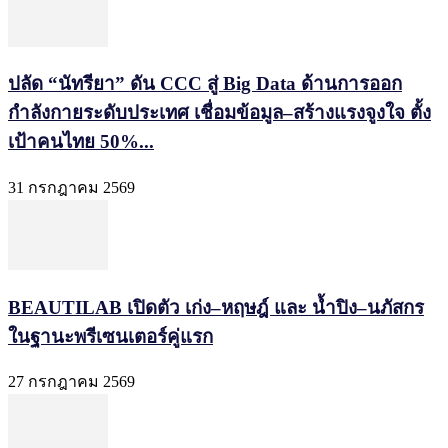
ปลัด “นัทรียา” ดัน CCC สู่ Big Data ด้านการออก
กำลังกายระดับประเทศ เชื่อมข้อมูล–สร้างแรงจูงใจ ตั้ง
เป้าคนไทย 50%...
31 กรกฎาคม 2569
BEAUTILAB เปิดตัว เก่ง–หฤษฎ์ และ น้ำปิง–นภัสกร
ในฐานะพรีเซนเตอร์คู่แรก
27 กรกฎาคม 2569