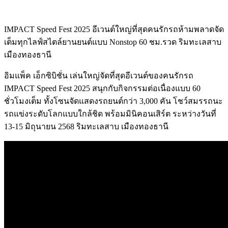
IMPACT Speed Fest 2025 อีเวนต์ใหญ่ที่สุดคนรักรถห้ามพลาดจัด
เต็มทุกไลฟ์สไตล์ยานยนต์แบบ Nonstop 60 ชม.รวด ริมทะเลสาบ
เมืองทองธานี
อิมแพ็ค เอ็กซิบิชั่น เล่นใหญ่จัดที่สุดอีเวนต์ของคนรักรถ
IMPACT Speed Fest 2025 สนุกกับกิจกรรมต่อเนื่องแบบ 60
ชั่วโมงเต็ม ทั้งโซนจัดแสดงรถยนต์กว่า 3,000 คัน โชว์สมรรถนะ
รถแข่งระดับโลกแบบใกล้ชิด พร้อมมินิคอนเสิร์ต ระหว่างวันที่
13-15 มิถุนายน 2568 ริมทะเลสาบ เมืองทองธานี