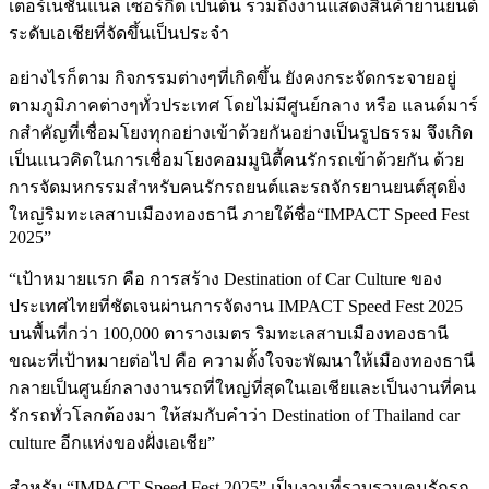
เตอร์เนชันแนล เซอร์กิต เป็นต้น รวมถึงงานแสดงสินค้ายานยนต์
ระดับเอเชียที่จัดขึ้นเป็นประจำ
อย่างไรก็ตาม กิจกรรมต่างๆที่เกิดขึ้น ยังคงกระจัดกระจายอยู่
ตามภูมิภาคต่างๆทั่วประเทศ โดยไม่มีศูนย์กลาง หรือ แลนด์มาร์
กสำคัญที่เชื่อมโยงทุกอย่างเข้าด้วยกันอย่างเป็นรูปธรรม จึงเกิด
เป็นแนวคิดในการเชื่อมโยงคอมมูนิตี้คนรักรถเข้าด้วยกัน ด้วย
การจัดมหกรรมสำหรับคนรักรถยนต์และรถจักรยานยนต์สุดยิ่ง
ใหญ่ริมทะเลสาบเมืองทองธานี ภายใต้ชื่อ“IMPACT Speed Fest
2025”
“เป้าหมายแรก คือ การสร้าง Destination of Car Culture ของ
ประเทศไทยที่ชัดเจนผ่านการจัดงาน IMPACT Speed Fest 2025
บนพื้นที่กว่า 100,000 ตารางเมตร ริมทะเลสาบเมืองทองธานี
ขณะที่เป้าหมายต่อไป คือ ความตั้งใจจะพัฒนาให้เมืองทองธานี
กลายเป็นศูนย์กลางงานรถที่ใหญ่ที่สุดในเอเชียและเป็นงานที่คน
รักรถทั่วโลกต้องมา ให้สมกับคำว่า Destination of Thailand car
culture อีกแห่งของฝั่งเอเชีย”
สำหรับ “IMPACT Speed Fest 2025” เป็นงานที่รวบรวมคนรักรถ