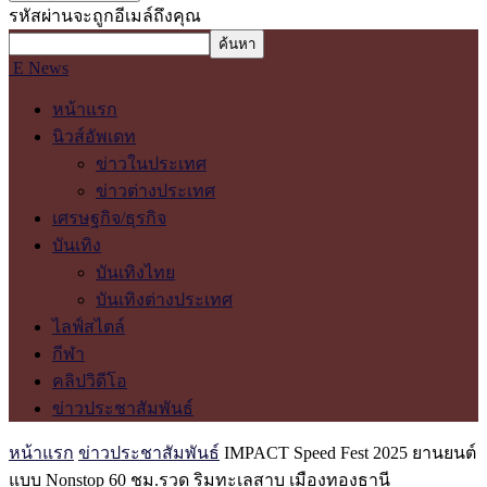
รหัสผ่านจะถูกอีเมล์ถึงคุณ
E News
หน้าแรก
นิวส์อัพเดท
ข่าวในประเทศ
ข่าวต่างประเทศ
เศรษฐกิจ/ธุรกิจ
บันเทิง
บันเทิงไทย
บันเทิงต่างประเทศ
ไลฟ์สไตล์
กีฬา
คลิปวิดีโอ
ข่าวประชาสัมพันธ์
หน้าแรก
ข่าวประชาสัมพันธ์
IMPACT Speed Fest 2025 ยานยนต์
แบบ Nonstop 60 ชม.รวด ริมทะเลสาบ เมืองทองธานี