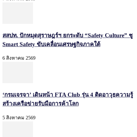
สสปท. ปักหมุดสุราษฎร์ฯ ยกระดับ “Safety Culture” ชู
Smart Safety ขับเคลื่อนเศรษฐกิจภาคใต้
6 สิงหาคม 2569
‘กรมเจรจา’ เดินหน้า FTA Club รุ่น 4 ติดอาวุธความรู้
สร้างเครือข่ายรับมือการค้าโลก
5 สิงหาคม 2569