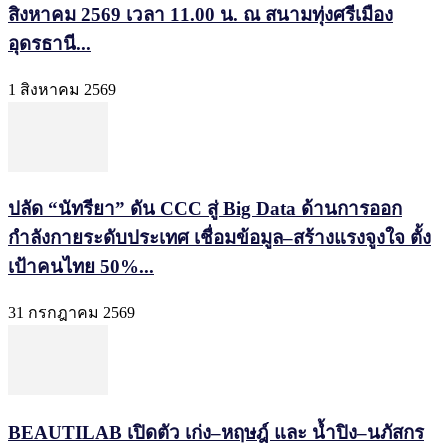
สิงหาคม 2569 เวลา 11.00 น. ณ สนามทุ่งศรีเมือง
อุดรธานี...
1 สิงหาคม 2569
ปลัด “นัทรียา” ดัน CCC สู่ Big Data ด้านการออก
กำลังกายระดับประเทศ เชื่อมข้อมูล–สร้างแรงจูงใจ ตั้ง
เป้าคนไทย 50%...
31 กรกฎาคม 2569
BEAUTILAB เปิดตัว เก่ง–หฤษฎ์ และ น้ำปิง–นภัสกร