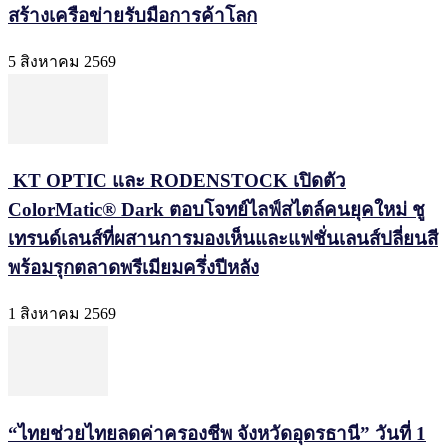
สร้างเครือข่ายรับมือการค้าโลก
5 สิงหาคม 2569
KT OPTIC และ RODENSTOCK เปิดตัว
ColorMatic® Dark ตอบโจทย์ไลฟ์สไตล์คนยุคใหม่ ชู
เทรนด์เลนส์ที่ผสานการมองเห็นและแฟชั่นเลนส์ปลี่ยนสี
พร้อมรุกตลาดพรีเมียมครึ่งปีหลัง
1 สิงหาคม 2569
“ไทยช่วยไทยลดค่าครองชีพ จังหวัดอุดรธานี” วันที่ 1