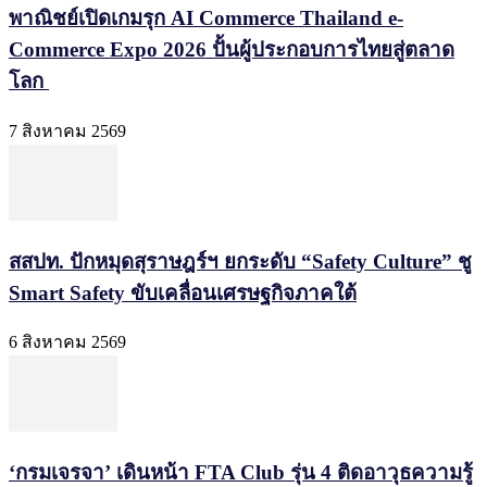
พาณิชย์เปิดเกมรุก AI Commerce Thailand e-
Commerce Expo 2026 ปั้นผู้ประกอบการไทยสู่ตลาด
โลก
7 สิงหาคม 2569
สสปท. ปักหมุดสุราษฎร์ฯ ยกระดับ “Safety Culture” ชู
Smart Safety ขับเคลื่อนเศรษฐกิจภาคใต้
6 สิงหาคม 2569
‘กรมเจรจา’ เดินหน้า FTA Club รุ่น 4 ติดอาวุธความรู้