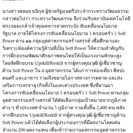
นางสาวพลอย ธนิกุล ผู้ช่วยรัฐมนตรีประจำกระทรวงวัฒนธรรม
กล่าวต่อไปว่า กระทรวงวัฒนธรรม จึงร่วมกับสถาบันเทคโนโลยี
พระจอมเกล้าเจ้าคุณทหารลาดกระบัง ขับเคลื่อนนโยบาย
รัฐบาล ภายใต้โครงการขับเคลื่อนนโยบาย 1 ครอบครัว 1 Soft
Power ผ่าน ๑๑ กลุ่มอุตสาหกรรมสร้างสรรค์ เพื่อศึกษาและ
วิเคราะห์องค์ความรู้ด้านที่เป็น Soft Power ให้ความสำคัญกับ
การฝึกอบรมพัฒนาศักยภาพคนไทยให้เป็นแรงงานทักษะสูง
โดยจัดฝึกอบรม Upskill/Reskill จากผู้ทรงคุณวุฒิ ผู้เชี่ยวชาญ
ด้าน Soft Power ใน 4 อุตสาหกรรม ได้แก่ การท่องเที่ยว ศิลปะ
ดนตรี และอาหาร รวมถึงขยายโอกาสทางการตลาด และส่ง
เสริมการเจรจาธุรกิจทั้งในและต่างประเทศ ซึ่งที่ผ่านมา
โครงการขับเคลื่อนนโยบาย 1 ครอบครัว 1 Soft Power ผ่านกลุ่ม
อุตสาหกรรมสร้างสรรค์ ได้คัดเลือกกลุ่มเป้าหมายจากภูมิภาค
ต่าง ๆ ทั่วประเทศ จำนวน 5 ภูมิภาค รวมทั้งสิ้น 2,400 คน หลัง
จากฝึกอบรม Upskill/Reskill จากผู้ทรงคุณวุฒิ ผู้เชี่ยวชาญด้าน
Soft Power แล้วได้คัดเลือกผู้ประกอบการที่มีผลงานโดดเด่น
จำนวน 200 ผลงาน/คน เพื่อเข้าร่วมงานมหกรรมอุตสาหกรรม