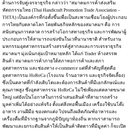
ด้านการจับคู่เจรจาธุรกิจ กล่าวว่า “สมาคมการค้าส่งเสริม
หัตถกรรมไทย (Thai Handicraft Promotion Trade Association –
THTA) เป็นองค์กรที่ก่อตั้งขึ้นเพื่อเป็นสะพานเชื่อมโยงผู้ประกอบ
การไทยกับตลาดโลก โดยพันธกิจหลักของสมาคมฯ คือ การ
สนับสนุนการตลาด การสร้างโอกาสทางธุรกิจ และการพัฒนาผู้
ประกอบการให้สามารถแข่งขันในเวทีนานาชาติ สำหรับงาน
มหกรรมอุตสาหกรรมสร้างสรรค์สู่สากลและการเจรจาธุรกิจ
สมาคมฯ มุ่งเน้นกลุ่มเป้าหมายหลัก ได้แก่ Trader ห้างสรรพ
สินค้า สมาคมการค้าภายใต้สภาหอการค้าและสภา
อุตสาหกรรม และช่องทาง e-commerce แต่ที่สำคัญที่สุดคือ
อุตสาหกรรม HoReCa (โรงแรม ร้านอาหาร และธุรกิจจัดเลี้ยง)
ซึ่งเป็นตลาดที่กำลังเติบโตและต้องการสินค้าที่มีเอกลักษณ์และ
คุณภาพสูง ซึ่งอุตสาหกรรม HoReCa ไม่ใช่เพียงแค่ตลาดขนาด
ใหญ่ แต่ยังเป็นโอกาสในการนำเสนอสินค้าที่สามารถสร้าง
มูลค่าเพิ่มได้อย่างแท้จริง ตั้งแต่สิ่งทอพื้นเมือง เครื่องใช้บนโต๊ะ
อาหาร งานฝีมือ ของตกแต่ง ไปจนถึงผลิตภัณฑ์อาหารและ
เครื่องดื่มที่มีรากฐานจากภูมิปัญญาท้องถิ่น หากเราสามารถ
พัฒนาและยกระดับสินค้าให้เป็นสินค้าติดดาวที่มีมูลค่า ก็จะเปิด