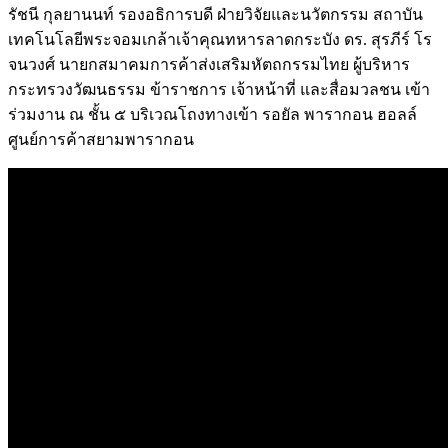
รัชนี กุลยานนท์ รองอธิการบดี ฝ่ายวิจัยและนวัตกรรม สถาบัน
เทคโนโลยีพระจอมเกล้าเจ้าคุณทหารลาดกระบัง ดร. สุรภีร์ โร
จนวงศ์ นายกสมาคมการค้าส่งเสริมหัตถกรรมไทย ผู้บริหาร
กระทรวงวัฒนธรรม ข้าราชการ เจ้าหน้าที่ และสื่อมวลชน เข้า
ร่วมงาน ณ ชั้น ๕ บริเวณโถงทางเข้า รอยัล พารากอน ฮอลล์
ศูนย์การค้าสยามพารากอน