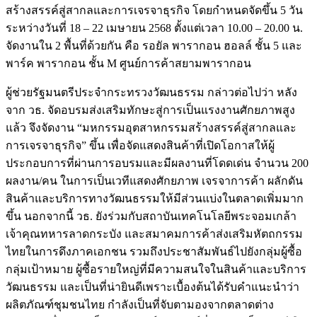
สร้างสรรค์สู่สากลและการเจรจาธุรกิจ โดยกำหนดจัดขึ้น 5 วัน
ระหว่างวันที่ 18 – 22 เมษายน 2568 ตั้งแต่เวลา 10.00 – 20.00 น.
จัดงานใน 2 พื้นที่ด้วยกัน คือ รอยัล พารากอน ฮอลล์ ชั้น 5 และ
พาร์ค พารากอน ชั้น M ศูนย์การค้าสยามพารากอน
ผู้ช่วยรัฐมนตรีประจำกระทรวงวัฒนธรรม กล่าวต่อไปว่า หลัง
จาก วธ. จัดอบรมส่งเสริมทักษะสู่การเป็นแรงงานศักยภาพสูง
แล้ว จึงจัดงาน “มหกรรมอุตสาหกรรมสร้างสรรค์สู่สากลและ
การเจรจาธุรกิจ” ขึ้น เพื่อจัดแสดงสินค้าที่เปิดโอกาสให้ผู้
ประกอบการที่ผ่านการอบรมและมีผลงานที่โดดเด่น จำนวน 200
ผลงาน/คน ในการเป็นเวทีแสดงศักยภาพ เจรจาการค้า ผลักดัน
สินค้าและบริการทางวัฒนธรรมให้มีส่วนแบ่งในตลาดเพิ่มมาก
ขึ้น นอกจากนี้ วธ. ยังร่วมกับสถาบันเทคโนโลยีพระจอมเกล้า
เจ้าคุณทหารลาดกระบัง และสมาคมการค้าส่งเสริมหัตถกรรม
ไทยในการดึงภาคเอกชน รวมถึงประชาสัมพันธ์ไปยังกลุ่มผู้ซื้อ
กลุ่มเป้าหมาย ผู้ซื้อรายใหญ่ที่มีความสนใจในสินค้าและบริการ
วัฒนธรรม และเป็นที่น่ายินดีเพราะเบื้องต้นได้รับคำแนะนำว่า
ผลิตภัณฑ์ชุมชนไทย กำลังเป็นที่จับตามองจากตลาดต่าง