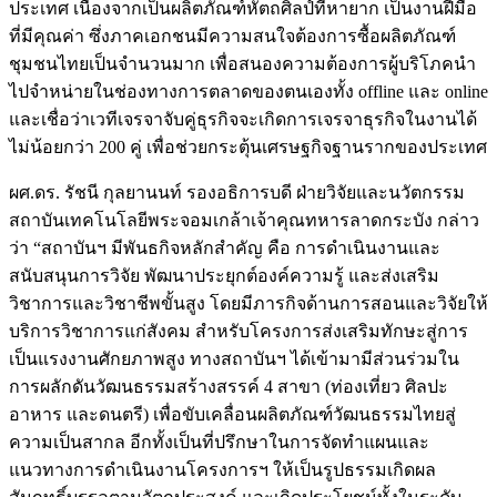
ประเทศ เนื่องจากเป็นผลิตภัณฑ์หัตถศิลป์ที่หายาก เป็นงานฝีมือ
ที่มีคุณค่า ซึ่งภาคเอกชนมีความสนใจต้องการซื้อผลิตภัณฑ์
ชุมชนไทยเป็นจำนวนมาก เพื่อสนองความต้องการผู้บริโภคนำ
ไปจำหน่ายในช่องทางการตลาดของตนเองทั้ง offline และ online
และเชื่อว่าเวทีเจรจาจับคู่ธุรกิจจะเกิดการเจรจาธุรกิจในงานได้
ไม่น้อยกว่า 200 คู่ เพื่อช่วยกระตุ้นเศรษฐกิจฐานรากของประเทศ
ผศ.ดร. รัชนี กุลยานนท์ รองอธิการบดี ฝ่ายวิจัยและนวัตกรรม
สถาบันเทคโนโลยีพระจอมเกล้าเจ้าคุณทหารลาดกระบัง กล่าว
ว่า “สถาบันฯ มีพันธกิจหลักสำคัญ คือ การดำเนินงานและ
สนับสนุนการวิจัย พัฒนาประยุกต์องค์ความรู้ และส่งเสริม
วิชาการและวิชาชีพขั้นสูง โดยมีภารกิจด้านการสอนและวิจัยให้
บริการวิชาการแก่สังคม สำหรับโครงการส่งเสริมทักษะสู่การ
เป็นแรงงานศักยภาพสูง ทางสถาบันฯ ได้เข้ามามีส่วนร่วมใน
การผลักดันวัฒนธรรมสร้างสรรค์ 4 สาขา (ท่องเที่ยว ศิลปะ
อาหาร และดนตรี) เพื่อขับเคลื่อนผลิตภัณฑ์วัฒนธรรมไทยสู่
ความเป็นสากล อีกทั้งเป็นที่ปรึกษาในการจัดทำแผนและ
แนวทางการดำเนินงานโครงการฯ ให้เป็นรูปธรรมเกิดผล