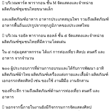
 บริเวณพาร์ค พารากอน ชั้น M จัดแสดงและจำหน่าย
ผลิตภัณฑ์ชุมชนไทยขนาดเล็ก
และผลิตภัณฑ์อาหาร อาหารประเภทสมุนไพร รวมถึงผลิตภัณฑ์
อาหารพื้นถิ่นแปรรูปจากทุกภูมิภาคของประเทศไทย
 บริเวณ รอยัล พารากอน ฮอลล์ ชั้น ๕ จัดแสดงและจำหน่าย
ผลิตภัณฑ์ชุมชนไทยที่มีความโดดเด่น
ใน ๔ กลุ่มอุตสาหกรรม ได้แก่ การท่องเที่ยว ศิลปะ ดนตรี และ
อาหาร จากจำนวน
๒๐๐ ผู้ประกอบการที่ผ่านการอบรมและได้รับการพัฒนา อาทิ
ผลิตภัณฑ์ผ้าไทย ผลิตภัณฑ์เครื่องแต่งกายและเสื้อผ้า ผลิตภัณฑ์
เอกอรรถหัตถศิลป์ เช่น ของใช้ งานฝีมือ งานจักสาน
ของที่ระลึก รวมถึงผลิตภัณฑ์ด้านการท่องเที่ยว ดนตรี และ
อาหาร
 นอกจากนี้ภายในงานยังมีกิจกรรมการจัดแสดงศิลป