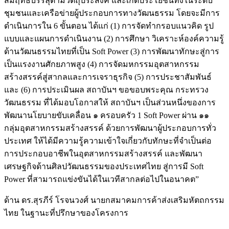
สัมฤทธิ์บรรลุตามวัตถุประสงค์ และเกิดประโยชน์ทั้งในระดับ
ชุมชนและเครือข่ายผู้ประกอบการทางวัฒนธรรม โดยจะมีการ
ดำเนินการใน 6 ขั้นตอน ได้แก่ (1) การจัดทำกรอบแนวคิด รูป
แบบและแผนการดำเนินงาน (2) การศึกษา วิเคราะห์องค์ความรู้
ด้านวัฒนธรรมไทยที่เป็น Soft Power (3) การพัฒนาทักษะสู่การ
เป็นแรงงานศักยภาพสูง (4) การจัดมหกรรมอุตสาหกรรม
สร้างสรรค์สู่สากลและการเจราธุรกิจ (5) การประชาสัมพันธ์
และ (6) การประเมินผล สถาบันฯ ขอขอบพระคุณ กระทรวง
วัฒนธรรม ที่ได้มอบโอกาสให้ สถาบันฯ เป็นส่วนหนึ่งของการ
พัฒนานโยบายขับเคลื่อน ๑ ครอบครัว 1 Soft Power ผ่าน ๑๑
กลุ่มอุตสาหกรรมสร้างสรรค์ ด้วยการพัฒนาผู้ประกอบการทั่ว
ประเทศ ให้ได้มีความรู้ความเข้าใจเกี่ยวกับทักษะที่จำเป็นต่อ
การประกอบอาชีพในอุตสาหกรรมสร้างสรรค์ และพัฒนา
เศรษฐกิจด้านศิลปวัฒนธรรมของประเทศไทย สู่การมี Soft
Power ที่สามารถแข่งขันได้ในเวทีสากลต่อไปในอนาคต”
ด้าน ดร.สุรภีร์ โรจนวงศ์ นายกสมาคมการค้าส่งเสริมหัตถกรรม
ไทย ในฐานะที่ปรึกษาของโครงการ