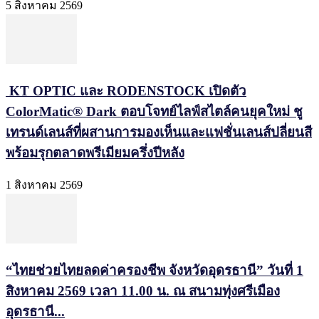
5 สิงหาคม 2569
KT OPTIC และ RODENSTOCK เปิดตัว
ColorMatic® Dark ตอบโจทย์ไลฟ์สไตล์คนยุคใหม่ ชู
เทรนด์เลนส์ที่ผสานการมองเห็นและแฟชั่นเลนส์ปลี่ยนสี
พร้อมรุกตลาดพรีเมียมครึ่งปีหลัง
1 สิงหาคม 2569
“ไทยช่วยไทยลดค่าครองชีพ จังหวัดอุดรธานี” วันที่ 1
สิงหาคม 2569 เวลา 11.00 น. ณ สนามทุ่งศรีเมือง
อุดรธานี...