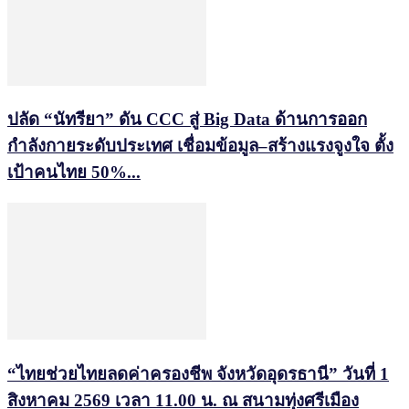
ปลัด “นัทรียา” ดัน CCC สู่ Big Data ด้านการออก
กำลังกายระดับประเทศ เชื่อมข้อมูล–สร้างแรงจูงใจ ตั้ง
เป้าคนไทย 50%...
“ไทยช่วยไทยลดค่าครองชีพ จังหวัดอุดรธานี” วันที่ 1
สิงหาคม 2569 เวลา 11.00 น. ณ สนามทุ่งศรีเมือง