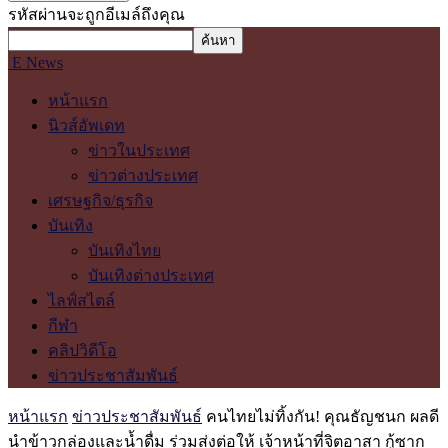
รหัสผ่านจะถูกอีเมล์ถึงคุณ
E News
หน้าแรก
นิวส์อัพเดท
ข่าวในประเทศ
ข่าวต่างประเทศ
เศรษฐกิจ/ธุรกิจ
บันเทิง
บันเทิงไทย
บันเทิงต่างประเทศ
ไลฟ์สไตล์
กีฬา
คลิปวิดีโอ
ข่าวประชาสัมพันธ์
หน้าแรก
ข่าวประชาสัมพันธ์
คนไทยไม่ทิ้งกัน! คุณธัญชนก ผลดี
นำข้าวกล่องและน้ำดื่ม ร่วมส่งต่อให้ เจ้าหน้าที่จิตอาสา กู้ซาก