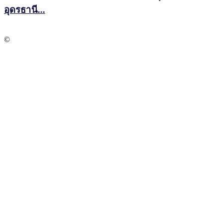
อุดรธานี...
©