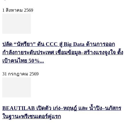
1 สิงหาคม 2569
ปลัด “นัทรียา” ดัน CCC สู่ Big Data ด้านการออก
กำลังกายระดับประเทศ เชื่อมข้อมูล–สร้างแรงจูงใจ ตั้ง
เป้าคนไทย 50%...
31 กรกฎาคม 2569
BEAUTILAB เปิดตัว เก่ง–หฤษฎ์ และ น้ำปิง–นภัสกร
ในฐานะพรีเซนเตอร์คู่แรก