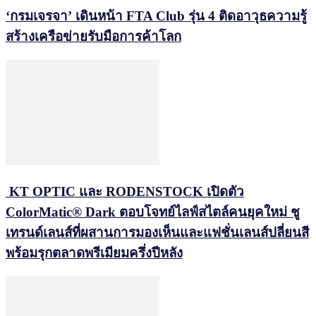
‘กรมเจรจา’ เดินหน้า FTA Club รุ่น 4 ติดอาวุธความรู้
สร้างเครือข่ายรับมือการค้าโลก
KT OPTIC และ RODENSTOCK เปิดตัว
ColorMatic® Dark ตอบโจทย์ไลฟ์สไตล์คนยุคใหม่ ชู
เทรนด์เลนส์ที่ผสานการมองเห็นและแฟชั่นเลนส์ปลี่ยนสี
พร้อมรุกตลาดพรีเมียมครึ่งปีหลัง