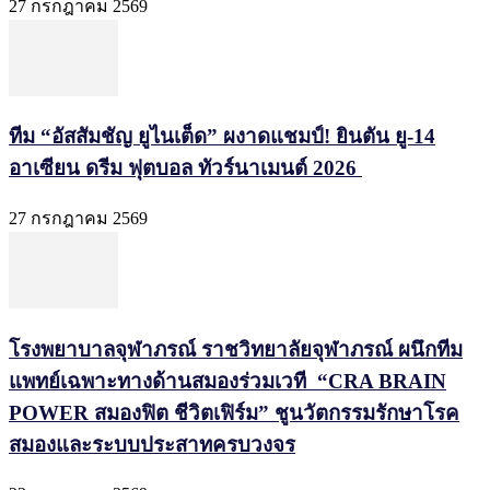
27 กรกฎาคม 2569
ทีม “อัสสัมชัญ ยูไนเต็ด” ผงาดแชมป์! ยินตัน ยู-14
อาเซียน ดรีม ฟุตบอล ทัวร์นาเมนต์ 2026
27 กรกฎาคม 2569
โรงพยาบาลจุฬาภรณ์ ราชวิทยาลัยจุฬาภรณ์ ผนึกทีม
แพทย์เฉพาะทางด้านสมองร่วมเวที “CRA BRAIN
POWER สมองฟิต ชีวิตเฟิร์ม” ชูนวัตกรรมรักษาโรค
สมองและระบบประสาทครบวงจร