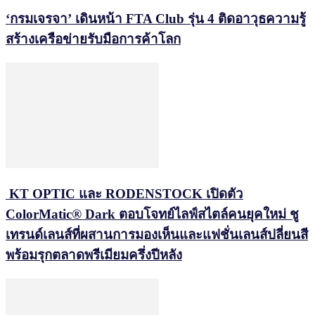
‘กรมเจรจา’ เดินหน้า FTA Club รุ่น 4 ติดอาวุธความรู้
สร้างเครือข่ายรับมือการค้าโลก
KT OPTIC และ RODENSTOCK เปิดตัว
ColorMatic® Dark ตอบโจทย์ไลฟ์สไตล์คนยุคใหม่ ชู
เทรนด์เลนส์ที่ผสานการมองเห็นและแฟชั่นเลนส์ปลี่ยนสี
พร้อมรุกตลาดพรีเมียมครึ่งปีหลัง