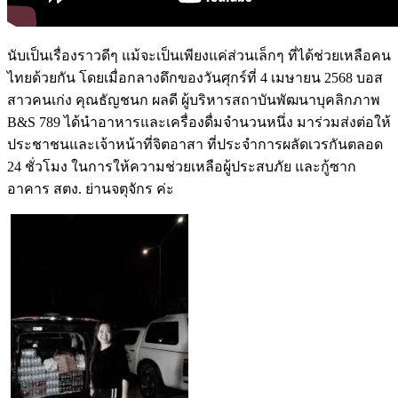
นับเป็นเรื่องราวดีๆ แม้จะเป็นเพียงแค่ส่วนเล็กๆ ที่ได้ช่วยเหลือคน
ไทยด้วยกัน โดยเมื่อกลางดึกของวันศุกร์ที่ 4 เมษายน 2568 บอส
สาวคนเก่ง คุณธัญชนก ผลดี ผู้บริหารสถาบันพัฒนาบุคลิกภาพ
B&S 789 ได้นำอาหารและเครื่องดื่มจำนวนหนึ่ง มาร่วมส่งต่อให้
ประชาชนและเจ้าหน้าที่จิตอาสา ที่ประจำการผลัดเวรกันตลอด
24 ชั่วโมง ในการให้ความช่วยเหลือผู้ประสบภัย และกู้ซาก
อาคาร สตง. ย่านจตุจักร ค่ะ