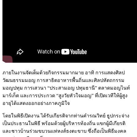
ภายในงานจัดเต็มด้วยกิจกรรมมากมาย อาทิ การแสดงศิลป
วัฒนธรรมมอญ การสาธิตอาหารพื้นถิ่นและศิลปหัตถกรรม
มอญปทุม การเสวนา “ประสามอญ ปทุมธานี” ตลาดมอญไนท์
มาร์เก็ต และการประกวด “สูงวัยหัวใจมอญ” ที่เปิดเวทีให้ผู้สูง
อายุได้แสดงออกอย่างภาคภูมิใจ
โดยในพิธีเปิดงาน ได้รับเกียรติจากท่านคำรณวิทย์ ธูปกระจ่าง
เป็นประธานในพิธี พร้อมด้วยผู้บริหารท้องถิ่น แขกผู้มีเกียรติ
และชาวบ้านร่วมขบวนแห่หงส์ธงตะขาบ ซึ่งถือเป็นพิธีมงคล