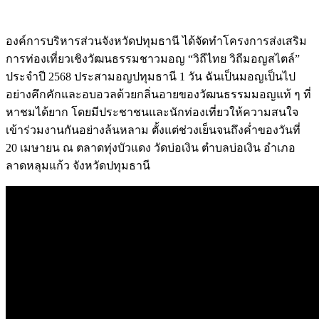
องค์การบริหารส่วนจังหวัดปทุมธานี ได้จัดทำโครงการส่งเสริม
การท่องเที่ยวเชิงวัฒนธรรมชาวมอญ “วิถีไทย วิถีมอญสไตล์”
ประจำปี 2568 ประสามอญปทุมธานี 1 วัน ฉันเป็นมอญเป็นไป
อย่างคึกคักและอบอวลด้วยกลิ่นอายของวัฒนธรรมมอญแท้ ๆ ที่
หาชมได้ยาก โดยมีประชาชนและนักท่องเที่ยวให้ความสนใจ
เข้าร่วมงานกันอย่างล้นหลาม ตั้งแต่ช่วงเย็นจนถึงค่ำของวันที่
20 เมษายน ณ ตลาดทุ่งบัวแดง วัดบ่อเงิน ตำบลบ่อเงิน อำเภอ
ลาดหลุมแก้ว จังหวัดปทุมธานี