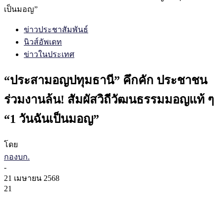
เป็นมอญ”
ข่าวประชาสัมพันธ์
นิวส์อัพเดท
ข่าวในประเทศ
“ประสามอญปทุมธานี” คึกคัก ประชาชน
ร่วมงานล้น! สัมผัสวิถีวัฒนธรรมมอญแท้ ๆ
“1 วันฉันเป็นมอญ”
โดย
กองบก.
-
21 เมษายน 2568
21