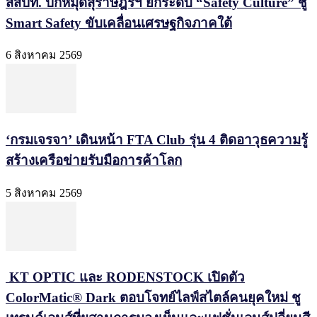
สสปท. ปักหมุดสุราษฎร์ฯ ยกระดับ “Safety Culture” ชู
Smart Safety ขับเคลื่อนเศรษฐกิจภาคใต้
6 สิงหาคม 2569
‘กรมเจรจา’ เดินหน้า FTA Club รุ่น 4 ติดอาวุธความรู้
สร้างเครือข่ายรับมือการค้าโลก
5 สิงหาคม 2569
KT OPTIC และ RODENSTOCK เปิดตัว
ColorMatic® Dark ตอบโจทย์ไลฟ์สไตล์คนยุคใหม่ ชู