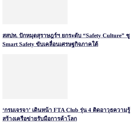
สสปท. ปักหมุดสุราษฎร์ฯ ยกระดับ “Safety Culture” ชู
Smart Safety ขับเคลื่อนเศรษฐกิจภาคใต้
‘กรมเจรจา’ เดินหน้า FTA Club รุ่น 4 ติดอาวุธความรู้
สร้างเครือข่ายรับมือการค้าโลก