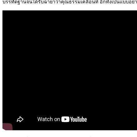
บรรทัดฐานจนได้รับฉายาว่าคุณธรรมเคลื่อนที่ อีกทั้งเป็นแบบอย