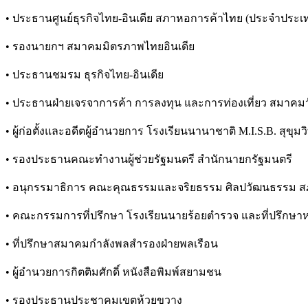
• ประธานศูนย์ธุรกิจไทย-อินเดีย สภาหอการค้าไทย (ประจำประเท
• รองนายกฯ สมาคมมิตรภาพไทยอินเดีย
• ประธานชมรม ธุรกิจไทย-อินเดีย
• ประธานฝ่ายเจรจาการค้า การลงทุน และการท่องเที่ยว สมาคม
• ผู้ก่อตั้งและอดีตผู้อำนวยการ โรงเรียนนานาชาติ M.I.S.B. สุขุมว
• รองประธานคณะทำงานผู้ช่วยรัฐมนตรี สำนักนายกรัฐมนตรี
• อนุกรรมาธิการ คณะคุณธรรมและจริยธรรม ศิลปวัฒนธรรม สภา
• คณะกรรมการที่ปรึกษา โรงเรียนนายร้อยตำรวจ และที่ปรึกษาห
• ที่ปรึกษาสมาคมกำลังพลสำรองฝ่ายพลเรือน
• ผู้อำนวยการกิตติมศักดิ์ หนังสือพิมพ์สยามชน
• รองประธานประชาคมเขตห้วยขวาง