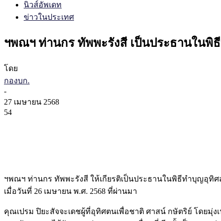
นิวส์อัพเดท
ข่าวในประเทศ
ฯพณฯ ท่านกร ทัพพะรังสี เป็นประธานในพิธ
โดย
กองบก.
-
27 เมษายน 2568
54
ฯพณฯ ท่านกร ทัพพะรังสี ให้เกียรติเป็นประธานในพิธีทำบุญอุท
เมื่อวันที่ 26 เมษายน พ.ศ. 2568 ที่ผ่านมา
คุณเปรม ปิยะสัจจะเดชผู้ที่อุทิศตนเพื่อชาติ ศาสน์ กษัตริย์ โ