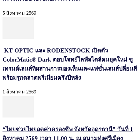
5 สิงหาคม 2569
KT OPTIC และ RODENSTOCK เปิดตัว
ColorMatic® Dark ตอบโจทย์ไลฟ์สไตล์คนยุคใหม่ ชู
เทรนด์เลนส์ที่ผสานการมองเห็นและแฟชั่นเลนส์ปลี่ยนสี
พร้อมรุกตลาดพรีเมียมครึ่งปีหลัง
1 สิงหาคม 2569
“ไทยช่วยไทยลดค่าครองชีพ จังหวัดอุดรธานี” วันที่ 1
สิงหาคม 2569 เวลา 11.00 น. ณ สนามทุ่งศรีเมือง