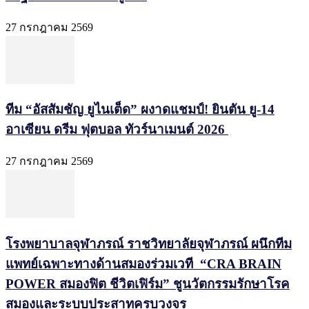
27 กรกฎาคม 2569
ทีม “อัสสัมชัญ ยูไนเต็ด” ผงาดแชมป์! ยินตัน ยู-14
อาเซียน ดรีม ฟุตบอล ทัวร์นาเมนต์ 2026
27 กรกฎาคม 2569
โรงพยาบาลจุฬาภรณ์ ราชวิทยาลัยจุฬาภรณ์ ผนึกทีม
แพทย์เฉพาะทางด้านสมองร่วมเวที “CRA BRAIN
POWER สมองฟิต ชีวิตเฟิร์ม” ชูนวัตกรรมรักษาโรค
สมองและระบบประสาทครบวงจร