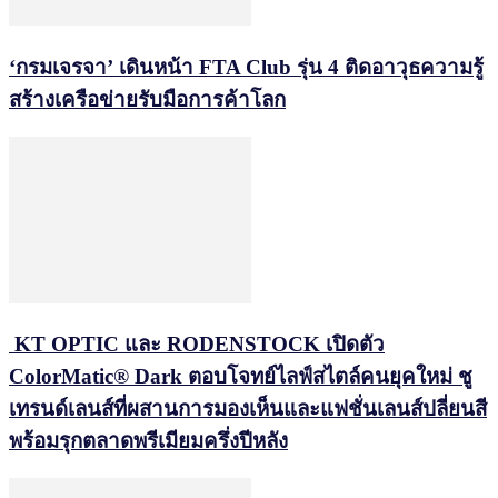
‘กรมเจรจา’ เดินหน้า FTA Club รุ่น 4 ติดอาวุธความรู้
สร้างเครือข่ายรับมือการค้าโลก
KT OPTIC และ RODENSTOCK เปิดตัว
ColorMatic® Dark ตอบโจทย์ไลฟ์สไตล์คนยุคใหม่ ชู
เทรนด์เลนส์ที่ผสานการมองเห็นและแฟชั่นเลนส์ปลี่ยนสี
พร้อมรุกตลาดพรีเมียมครึ่งปีหลัง