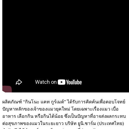
ผลิตภัณฑ์ “กินโนะ แคท กูร์เมต์” ได้รับการคิดค้นเพื่อตอบโจทย์
ปัญหาหลักของเจ้าของแมวยุคใหม่ โดยเฉพาะเรื่องแมว เบื่อ
อาหาร เลือกกิน หรือกินได้น้อย ซึ่งเป็นปัญหาที่อาจส่งผลกระทบ
ต่อสุขภาพของแมวในระยะยาว บริษัท ยูนิ.ชาร์ม (ประเทศไทย)