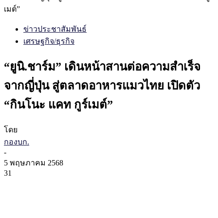
เมต์”
ข่าวประชาสัมพันธ์
เศรษฐกิจ/ธุรกิจ
“ยูนิ.ชาร์ม” เดินหน้าสานต่อความสำเร็จ
จากญี่ปุ่น สู่ตลาดอาหารแมวไทย เปิดตัว
“กินโนะ แคท กูร์เมต์”
โดย
กองบก.
-
5 พฤษภาคม 2568
31