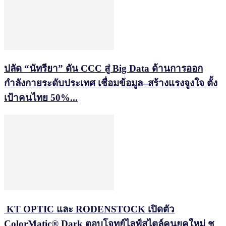
ปลัด “นัทรียา” ดัน CCC สู่ Big Data ด้านการออก
กำลังกายระดับประเทศ เชื่อมข้อมูล–สร้างแรงจูงใจ ตั้ง
เป้าคนไทย 50%...
KT OPTIC และ RODENSTOCK เปิดตัว
ColorMatic® Dark ตอบโจทย์ไลฟ์สไตล์คนยุคใหม่ ชู