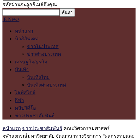
รหัสผ่านจะถูกอีเมล์ถึงคุณ
E News
หน้าแรก
นิวส์อัพเดท
ข่าวในประเทศ
ข่าวต่างประเทศ
เศรษฐกิจ/ธุรกิจ
บันเทิง
บันเทิงไทย
บันเทิงต่างประเทศ
ไลฟ์สไตล์
กีฬา
คลิปวิดีโอ
ข่าวประชาสัมพันธ์
หน้าแรก
ข่าวประชาสัมพันธ์
คณะวิศวกรรมศาสตร์
จุฬาลงกรณ์มหาวิทยาลัย จัดเสวนาทางวิชาการ “ผลกระทบและ