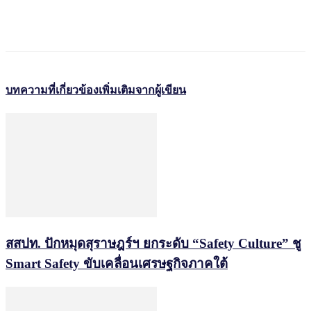
บทความที่เกี่ยวข้อง
เพิ่มเติมจากผู้เขียน
สสปท. ปักหมุดสุราษฎร์ฯ ยกระดับ “Safety Culture” ชู
Smart Safety ขับเคลื่อนเศรษฐกิจภาคใต้