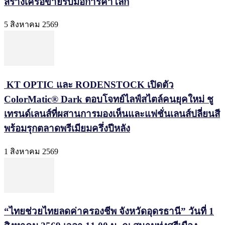
สร้างเครือข่ายรับมือการค้าโลก
5 สิงหาคม 2569
KT OPTIC และ RODENSTOCK เปิดตัว
ColorMatic® Dark ตอบโจทย์ไลฟ์สไตล์คนยุคใหม่ ชู
เทรนด์เลนส์ที่ผสานการมองเห็นและแฟชั่นเลนส์ปลี่ยนสี
พร้อมรุกตลาดพรีเมียมครึ่งปีหลัง
1 สิงหาคม 2569
“ไทยช่วยไทยลดค่าครองชีพ จังหวัดอุดรธานี” วันที่ 1