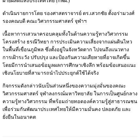
ฝ่ายผลิตแห่งประเทศไทย (กฟผ.)
ดำเนินรายการโดย รองศาสตราจารย์ ดร.เสวกชัย ตั้งอร่ามวงศ์
รองคณบดี คณะวิศวกรรมศาสตร์ จุฬาฯ
เนื้อหาการเสวนาครอบคลุมทั้งในด้านความรู้ทางวิศวกรรม
โครงสร้าง ธรณีวิทยา การประเมินความเสี่ยงจากแผ่นดินไหว
ในพื้นที่เขื่อนภูมิพล ซึ่งตั้งอยู่ในจังหวัดตาก ไปจนถึงแนวทาง
การเฝ้าระวัง ปรับปรุง และป้องกันความเสียหายที่อาจเกิดขึ้น
โดยมีการนำเสนอข้อมูลผลการศึกษาเชิงลึก พร้อมข้อเสนอแนะ
เชิงนโยบายที่สามารถนำไปประยุกต์ใช้ได้จริง
กิจกรรมดังกล่าวนับเป็นส่วนหนึ่งของความมุ่งมั่นของคณะ
วิศวกรรมศาสตร์ จุฬาลงกรณ์มหาวิทยาลัย ในการเป็นศูนย์กลาง
ความรู้ทางวิศวกรรม ที่พร้อมถ่ายทอดองค์ความรู้สู่สาธารณชน
เพื่อร่วมกันพัฒนาประเทศไทยให้มีความมั่นคง ปลอดภัย และ
ยั่งยืนในอนาคต