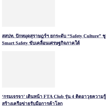
สสปท. ปักหมุดสุราษฎร์ฯ ยกระดับ “Safety Culture” ชู
Smart Safety ขับเคลื่อนเศรษฐกิจภาคใต้
‘กรมเจรจา’ เดินหน้า FTA Club รุ่น 4 ติดอาวุธความรู้
สร้างเครือข่ายรับมือการค้าโลก