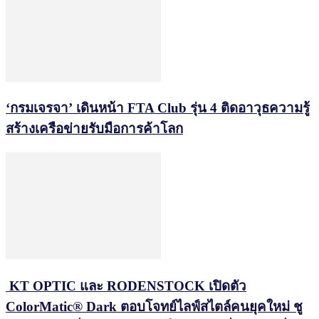
‘กรมเจรจา’ เดินหน้า FTA Club รุ่น 4 ติดอาวุธความรู้
สร้างเครือข่ายรับมือการค้าโลก
KT OPTIC และ RODENSTOCK เปิดตัว
ColorMatic® Dark ตอบโจทย์ไลฟ์สไตล์คนยุคใหม่ ชู