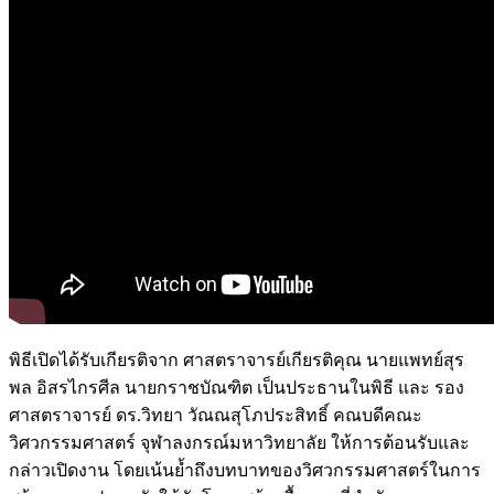
พิธีเปิดได้รับเกียรติจาก ศาสตราจารย์เกียรติคุณ นายแพทย์สุร
พล อิสรไกรศีล นายกราชบัณฑิต เป็นประธานในพิธี และ รอง
ศาสตราจารย์ ดร.วิทยา วัณณสุโภประสิทธิ์ คณบดีคณะ
วิศวกรรมศาสตร์ จุฬาลงกรณ์มหาวิทยาลัย ให้การต้อนรับและ
กล่าวเปิดงาน โดยเน้นย้ำถึงบทบาทของวิศวกรรมศาสตร์ในการ