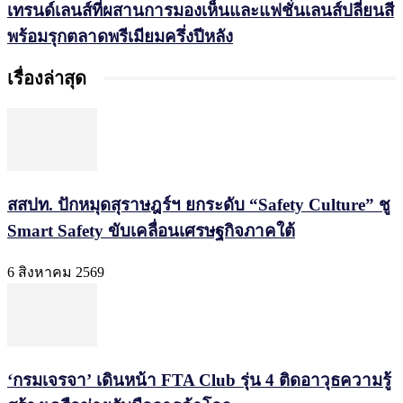
เทรนด์เลนส์ที่ผสานการมองเห็นและแฟชั่นเลนส์ปลี่ยนสี
พร้อมรุกตลาดพรีเมียมครึ่งปีหลัง
เรื่องล่าสุด
สสปท. ปักหมุดสุราษฎร์ฯ ยกระดับ “Safety Culture” ชู
Smart Safety ขับเคลื่อนเศรษฐกิจภาคใต้
6 สิงหาคม 2569
‘กรมเจรจา’ เดินหน้า FTA Club รุ่น 4 ติดอาวุธความรู้