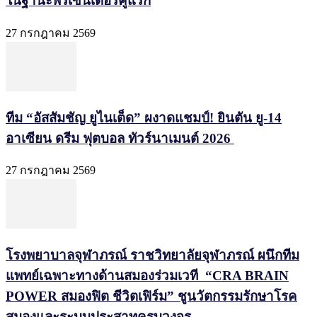
ในฐานะพรีเซนเตอร์คู่แรก
27 กรกฎาคม 2569
ทีม “อัสสัมชัญ ยูไนเต็ด” ผงาดแชมป์! ยินตัน ยู-14
อาเซียน ดรีม ฟุตบอล ทัวร์นาเมนต์ 2026
27 กรกฎาคม 2569
โรงพยาบาลจุฬาภรณ์ ราชวิทยาลัยจุฬาภรณ์ ผนึกทีม
แพทย์เฉพาะทางด้านสมองร่วมเวที “CRA BRAIN
POWER สมองฟิต ชีวิตเฟิร์ม” ชูนวัตกรรมรักษาโรค
สมองและระบบประสาทครบวงจร