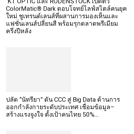
KT OPTIC และ RODENSTOCK เปิดตัว
ColorMatic® Dark ตอบโจทย์ไลฟ์สไตล์คนยุค
ใหม่ ชูเทรนด์เลนส์ที่ผสานการมองเห็นและ
แฟชั่นเลนส์ปลี่ยนสี พร้อมรุกตลาดพรีเมียม
ครึ่งปีหลัง
ปลัด “นัทรียา” ดัน CCC สู่ Big Data ด้านการ
ออกกำลังกายระดับประเทศ เชื่อมข้อมูล–
สร้างแรงจูงใจ ตั้งเป้าคนไทย 50%...