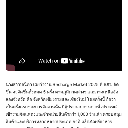
นางสาวปณิตา เผยว่างาน Recharge Market 2025 ที่ สสว. จัด
ขึ้น จะจัดขึ้นทั้งหมด 5 ครั้ง ตามภูมิภาคต่างๆ และภาคเหนือจัด
สองจังหวัด คือ จังหวัดเชียงรายและเชียงใหม่ โดยครั้งนี้ ถือว่า
เป็นครั้งแรกของการจัดงานนั้น มีผู้ประกอบการจากทั่วประเทศ
เข้าร่วมจัดแสดงและจำหน่ายสินค้ากว่า 1,000 ร้านค้า ครอบคลุม
สินค้าและบริการหลากหลายประเภท อาทิ ผลิตภัณฑ์อาหาร