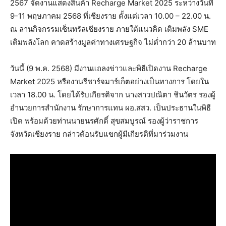
2567 จัดงานแสดงสินค้า Recharge Market 2025 ระหว่างวันที่
9-11 พฤษภาคม 2568 ที่เชียงราย ตั้งแต่เวลา 10.00 – 22.00 น.
ณ ลานกิจกรรมเซ็นทรัลเชียงราย ภายใต้แนวคิด เติมพลัง SME
เติมพลังโลก คาดสร้างมูลค่าทางเศรษฐกิจ ไม่ต่ำกว่า 20 ล้านบาท
วันนี้ (9 พ.ค. 2568) มีงานแถลงข่าวและพิธีเปิดงาน Recharge
Market 2025 หรืองานรีชาร์จมาร์เก็ตอย่างเป็นทางการ โดยใน
เวลา 18.00 น. โดยได้รับเกียรติจาก นางสาวปณิตา ชินวัตร รองผู้
อำนวยการสำนักงาน รักษาการแทน ผอ.สสว. เป็นประธานในพิธี
เปิด พร้อมด้วยท่านนายนรศักดิ์ สุขสมบูรณ์ รองผู้ว่าราชการ
จังหวัดเชียงราย กล่าวต้อนรับแขกผู้มีเกียรติที่มาร่วมงาน