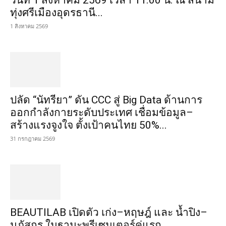
วันที่ 1 สิงหาคม 2569 เวลา 11.00 น. ณ สนาม
ทุ่งศรีเมืองอุดรธานี...
1 สิงหาคม 2569
ปลัด “นัทรียา” ดัน CCC สู่ Big Data ด้านการ
ออกกำลังกายระดับประเทศ เชื่อมข้อมูล–
สร้างแรงจูงใจ ตั้งเป้าคนไทย 50%...
31 กรกฎาคม 2569
BEAUTILAB เปิดตัว เก่ง–หฤษฎ์ และ น้ำปิง–
นภัสกร ในฐานะพรีเซนเตอร์คู่แรก