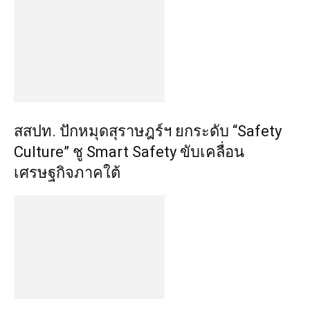
สสปท. ปักหมุดสุราษฎร์ฯ ยกระดับ “Safety
Culture” ชู Smart Safety ขับเคลื่อน
เศรษฐกิจภาคใต้