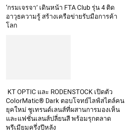
‘กรมเจรจา’ เดินหน้า FTA Club รุ่น 4 ติด
อาวุธความรู้ สร้างเครือข่ายรับมือการค้า
โลก
KT OPTIC และ RODENSTOCK เปิดตัว
ColorMatic® Dark ตอบโจทย์ไลฟ์สไตล์คน
ยุคใหม่ ชูเทรนด์เลนส์ที่ผสานการมองเห็น
และแฟชั่นเลนส์ปลี่ยนสี พร้อมรุกตลาด
พรีเมียมครึ่งปีหลัง