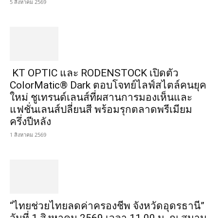
5 สิงหาคม 2569
KT OPTIC และ RODENSTOCK เปิดตัว
ColorMatic® Dark ตอบโจทย์ไลฟ์สไตล์คนยุค
ใหม่ ชูเทรนด์เลนส์ที่ผสานการมองเห็นและ
แฟชั่นเลนส์ปลี่ยนสี พร้อมรุกตลาดพรีเมียม
ครึ่งปีหลัง
1 สิงหาคม 2569
“ไทยช่วยไทยลดค่าครองชีพ จังหวัดอุดรธานี”