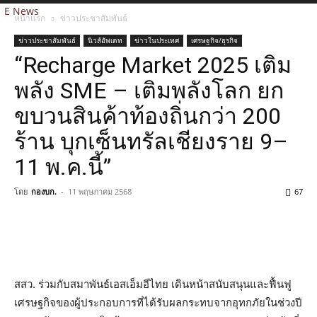
E News
หน้าแรก
ข่าวประชาสัมพันธ์
ข่าวประชาสัมพันธ์
นิวส์อัพเดท
ข่าวในประเทศ
เศรษฐกิจ/ธุรกิจ
“Recharge Market 2025 เติม
พลัง SME – เติมพลังโลก ยก
ขบวนสินค้าท้องถิ่นกว่า 200
ร้าน บุกเซ็นทรัลเชียงราย 9–
11 พ.ค.นี้”
โดย
กองบก.
-
11 พฤษภาคม 2568
67
สสว. ร่วมกับสมาพันธ์เอสเอ็มอีไทย เดินหน้าสนับสนุนและฟื้นฟู
เศรษฐกิจของผู้ประกอบการที่ได้รับผลกระทบจากอุทกภัยในช่วงปี