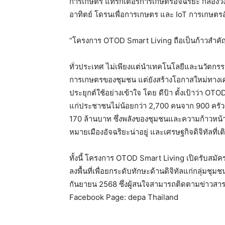
การเกษตร แทรกเตอร์การเกษตรอัจฉริยะ กล้องวง
อาทิตย์ โดรนเพื่อการเกษตร และ IoT การเกษตรอ
“โครงการ OTOD Smart Living ถือเป็นก้าวสำคั
ทั่วประเทศ ไม่เพียงแต่นำเทคโนโลยีและนวัตกร
การเกษตรของชุมชน แต่ยังสร้างโอกาสใหม่ทางเ
ประยุกต์ใช้อย่างเข้าใจ โดย ดีป้า ตั้งเป้าว่า O
แก่ประชาชนไม่น้อยกว่า 2,700 คนจาก 900 ครัว
170 ล้านบาท ซึ่งพลังของชุมชนและความก้าวหน้า
หมายเมืองอัจฉริยะน่าอยู่ และเศรษฐกิจดิจิทัลที่เต
ทั้งนี้ โครงการ OTOD Smart Living เปิดรับสมัค
ลงพื้นที่เพื่อยกระดับทักษะด้านดิจิทัลแก่กลุ่มช
กันยายน 2568 ซึ่งผู้สนใจสามารถติดตามข่าวสา
Facebook Page: depa Thailand