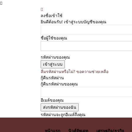
ลงชื่อเข้าใช้
ยินดีต้อนรับ! เข้าสู่ระบบบัญชีของคุณ
ชื่อผู้ใช้ของคุณ
รหัสผ่านของคุณ
ลืมรหัสผ่านหรือไม่? ขอความช่วยเหลือ
กู้คืนรหัสผ่าน
กู้คืนรหัสผ่านของคุณ
อีเมล์ของคุณ
รหัสผ่านจะถูกอีเมล์ถึงคุณ
E News
หน้าแรก
นิวส์อัพเดท
เศรษฐกิจ/ธุรกิจ