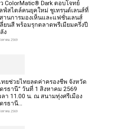
ัว ColorMatic® Dark ตอบโจทย์
ลฟ์สไตล์คนยุคใหม่ ชูเทรนด์เลนส์ที่
สานการมองเห็นและแฟชั่นเลนส์
ลี่ยนสี พร้อมรุกตลาดพรีเมียมครึ่งปี
ลัง
สิงหาคม 2569
ไทยช่วยไทยลดค่าครองชีพ จังหวัด
ุดรธานี” วันที่ 1 สิงหาคม 2569
วลา 11.00 น. ณ สนามทุ่งศรีเมือง
ุดรธานี...
สิงหาคม 2569