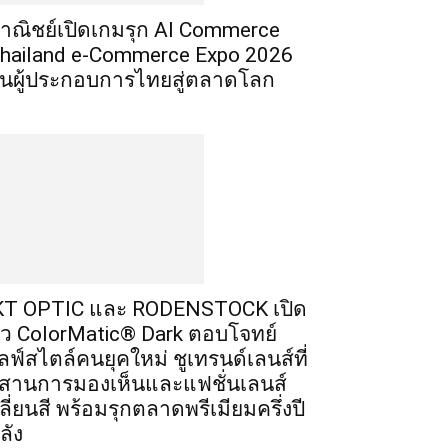
าณิชย์เปิดเกมรุก AI Commerce
hailand e-Commerce Expo 2026
ั้นผู้ประกอบการไทยสู่ตลาดโลก
T OPTIC และ RODENSTOCK เปิด
ัว ColorMatic® Dark ตอบโจทย์
ลฟ์สไตล์คนยุคใหม่ ชูเทรนด์เลนส์ที่
สานการมองเห็นและแฟชั่นเลนส์
ลี่ยนสี พร้อมรุกตลาดพรีเมียมครึ่งปี
ลัง