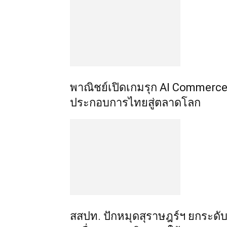
พาณิชย์เปิดเกมรุก AI Commerce 
ประกอบการไทยสู่ตลาดโลก
สสปท. ปักหมุดสุราษฎร์ฯ ยกระดับ 