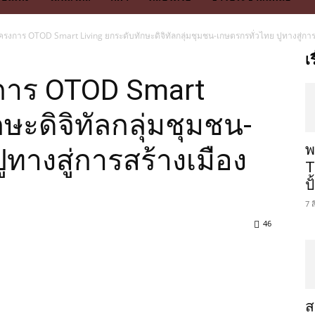
โครงการ OTOD Smart Living ยกระดับทักษะดิจิทัลกลุ่มชุมชน-เกษตรกรทั่วไทย ปูทางสู่การสร
เ
รงการ OTOD Smart
ษะดิจิทัลกลุ่มชุมชน-
พ
ูทางสู่การสร้างเมือง
T
ป
7 
46
ส