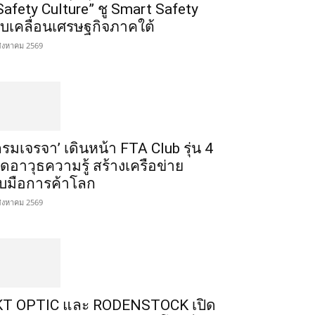
Safety Culture” ชู Smart Safety
ับเคลื่อนเศรษฐกิจภาคใต้
สิงหาคม 2569
กรมเจรจา’ เดินหน้า FTA Club รุ่น 4
ิดอาวุธความรู้ สร้างเครือข่าย
ับมือการค้าโลก
สิงหาคม 2569
T OPTIC และ RODENSTOCK เปิด