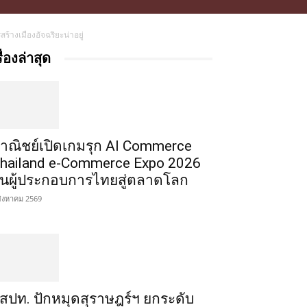
้างเมืองอัจฉริยะน่าอยู่
รื่องล่าสุด
าณิชย์เปิดเกมรุก AI Commerce
hailand e-Commerce Expo 2026
ั้นผู้ประกอบการไทยสู่ตลาดโลก
สิงหาคม 2569
สปท. ปักหมุดสุราษฎร์ฯ ยกระดับ