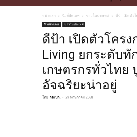
หน้าแรก
นิวส์อัพเดท
ข่าวในประเทศ
ดีป้า เปิดตัว
นิวส์อัพเดท
ข่าวในประเทศ
ดีป้า เปิดตัวโค
Living ยกระดับทัก
เกษตรกรทั่วไทย ป
อัจฉริยะน่าอยู่
โดย
กองบก.
-
29 พฤษภาคม 2568