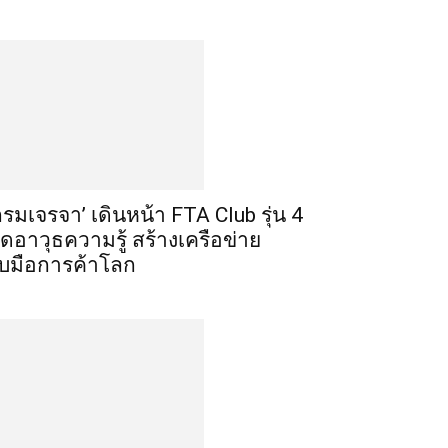
กรมเจรจา’ เดินหน้า FTA Club รุ่น 4
ิดอาวุธความรู้ สร้างเครือข่าย
ับมือการค้าโลก