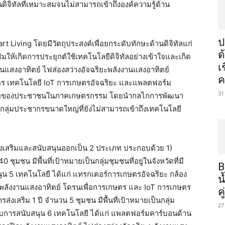
ดิจิทัลที่เหมาะสมจนไม่สามารถเข้าถึงองค์ความรู้ด้าน
ป
rt Living โดยมีวัตถุประสงค์เพื่อยกระดับทักษะด้านดิจิทัลแก่
ด
มให้เกิดการประยุกต์ใช้เทคโนโลยีดิจิทัลอย่างเข้าใจและเกิด
เ
านแสงอาทิตย์ ไฟส่องสว่างอัจฉริยะพลังงานแสงอาทิตย์
ค
ตร เทคโนโลยี IoT การเกษตรอัจฉริยะ และแพลตฟอร์ม
31
ีวิตของประชาชนในภาคเกษตรกรรม โดยนำกลไกการพัฒนา
็นกลุ่มประชากรขนาดใหญ่ที่ยังไม่สามารถเข้าถึงเทคโนโลยี
งเสริมและสนับสนุนออกเป็น 2 ประเภท ประกอบด้วย 1)
ุมชน มีพื้นที่เป้าหมายเป็นกลุ่มชุมชนที่อยู่ในจังหวัดที่มี
B
นุน 5 เทคโนโลยี ได้แก่ แทรกเตอร์การเกษตรอัจฉริยะ กล้อง
น
ะพลังงานแสงอาทิตย์ โดรนเพื่อการเกษตร และ IoT การเกษตร
ค
่งเสริม 1 ปี จำนวน 5 ชุมชน มีพื้นที่เป้าหมายเป็นกลุ่ม
27
ได้รับการสนับสนุน 6 เทคโนโลยี ได้แก่ แพลตฟอร์มคาร์บอนด้าน