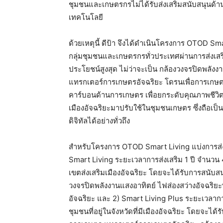
ชุมชนและเกษตรกรไม่ได้รับส่งเสริมสนับสนุนด้าน
เทคโนโลยี
ด้วยเหตุนี้ ดีป้า จึงได้ดำเนินโครงการ OTOD Sma
กลุ่มชุมชนและเกษตรกรทั่วประเทศผ่านการส่งเสริ
ประโยชน์สูงสุด ไม่ว่าจะเป็น กล้องวงจรปิดพลังง
แทรกเตอร์การเกษตรอัจฉริยะ โดรนเพื่อการเกษ
คาร์บอนด้านการเกษตร เพื่อยกระดับคุณภาพช
เมืองอัจฉริยะมาปรับใช้ในชุมชนเกษตร ซึ่งถือเป
ดิจิทัลได้อย่างทั่วถึง
สำหรับโครงการ OTOD Smart Living แบ่งการส่
Smart Living ระยะเวลาการส่งเสริม 1 ปี จำนวน 40 ช
เขตส่งเสริมเมืองอัจฉริยะ โดยจะได้รับการสนับส
วงจรปิดพลังงานแสงอาทิตย์ ไฟส่องสว่างอัจฉริย
อัจฉริยะ และ 2) Smart Living Plus ระยะเวลาการส
ชุมชนที่อยู่ในจังหวัดที่มีเมืองอัจฉริยะ โดยจะ