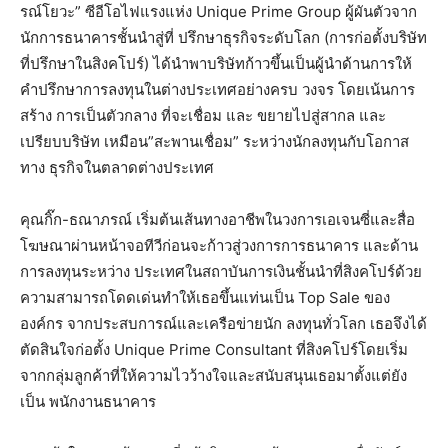
รณ์โยวะ” ซีอีโอไฟแรงแห่ง Unique Prime Group ผู้ผันตัวจาก
นักการธนาคารชั้นนำสู่ที่ ปรึกษาธุรกิจระดับโลก (การก่อตั้งบริษัท
ที่ปรึกษาในสิงคโปร์) ได้นำพาบริษัทก้าวขึ้นเป็นผู้นำด้านการให้
คำปรึกษาการลงทุนในต่างประเทศอย่างครบ วงจร โดยเน้นการ
สร้าง การเป็นตัวกลาง ที่จะเชื่อม และ ขยายไปสู่สากล และ
เปรียบบริษัท เหมือน”สะพานเชื่อม” ระหว่างนักลงทุนกับโอกาส
ทาง ธุรกิจในตลาดต่างประเทศ
คุณกิ๊ก-ธณาภรณ์ เริ่มต้นเส้นทางอาชีพในวงการเอเจนซี่และสื่อ
โฆษณาผ่านหน้าจอทีวีก่อนจะก้าวสู่วงการการธนาคาร และด้าน
การลงทุนระหว่าง ประเทศในสถาบันการเงินชั้นนำที่สิงคโปร์ด้วย
ความสามารถโดดเด่นทำให้เธอขึ้นแท่นเป็น Top Sale ของ
องค์กร จากประสบการณ์และเครือข่ายนัก ลงทุนทั่วโลก เธอจึงได้
ตัดสินใจก่อตั้ง Unique Prime Consultant ที่สิงคโปร์โดยเริ่ม
จากกลุ่มลูกค้าที่ให้ความไวว้างใจและสนับสนุนเธอมาตั้งแต่ยัง
เป็น พนักงานธนาคาร