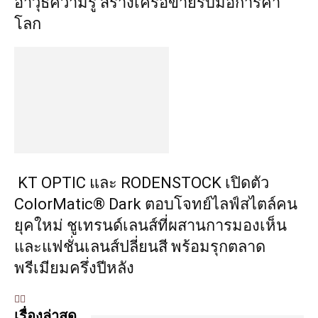
อาวุธความรู้ สร้างเครือข่ายรับมือการค้า
โลก
KT OPTIC และ RODENSTOCK เปิดตัว
ColorMatic® Dark ตอบโจทย์ไลฟ์สไตล์คน
ยุคใหม่ ชูเทรนด์เลนส์ที่ผสานการมองเห็น
และแฟชั่นเลนส์ปลี่ยนสี พร้อมรุกตลาด
พรีเมียมครึ่งปีหลัง
เรื่องล่าสุด