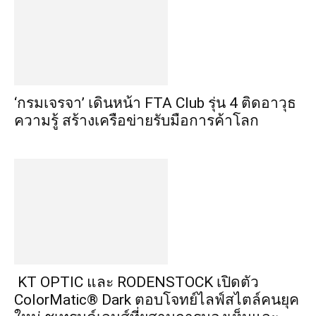
‘กรมเจรจา’ เดินหน้า FTA Club รุ่น 4 ติดอาวุธ
ความรู้ สร้างเครือข่ายรับมือการค้าโลก
KT OPTIC และ RODENSTOCK เปิดตัว
ColorMatic® Dark ตอบโจทย์ไลฟ์สไตล์คนยุค