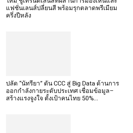
ใหม่ ชูเทรนด์เลนส์ที่ผสานการมองเห็นและ
แฟชั่นเลนส์ปลี่ยนสี พร้อมรุกตลาดพรีเมียม
ครึ่งปีหลัง
ปลัด “นัทรียา” ดัน CCC สู่ Big Data ด้านการ
ออกกำลังกายระดับประเทศ เชื่อมข้อมูล–
สร้างแรงจูงใจ ตั้งเป้าคนไทย 50%...