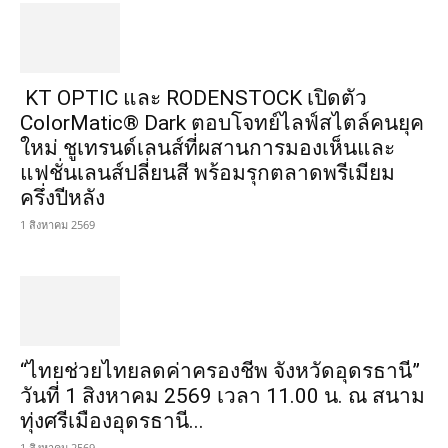
KT OPTIC และ RODENSTOCK เปิดตัว
ColorMatic® Dark ตอบโจทย์ไลฟ์สไตล์คนยุค
ใหม่ ชูเทรนด์เลนส์ที่ผสานการมองเห็นและ
แฟชั่นเลนส์ปลี่ยนสี พร้อมรุกตลาดพรีเมียม
ครึ่งปีหลัง
1 สิงหาคม 2569
“ไทยช่วยไทยลดค่าครองชีพ จังหวัดอุดรธานี”
วันที่ 1 สิงหาคม 2569 เวลา 11.00 น. ณ สนาม
ทุ่งศรีเมืองอุดรธานี...
1 สิงหาคม 2569