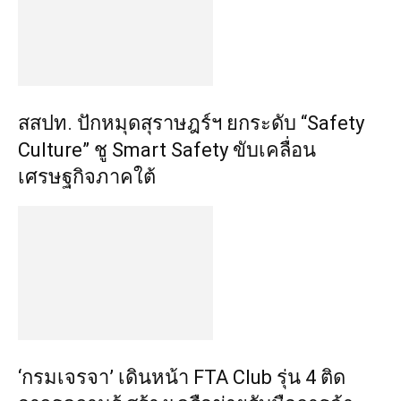
สสปท. ปักหมุดสุราษฎร์ฯ ยกระดับ “Safety
Culture” ชู Smart Safety ขับเคลื่อน
เศรษฐกิจภาคใต้
‘กรมเจรจา’ เดินหน้า FTA Club รุ่น 4 ติด