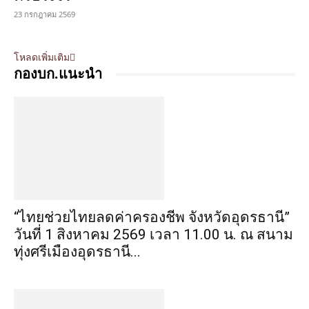
23 กรกฎาคม 2569
โหลดเพิ่มเติม
กองบก.แนะนำ
“ไทยช่วยไทยลดค่าครองชีพ จังหวัดอุดรธานี”
วันที่ 1 สิงหาคม 2569 เวลา 11.00 น. ณ สนาม
ทุ่งศรีเมืองอุดรธานี...