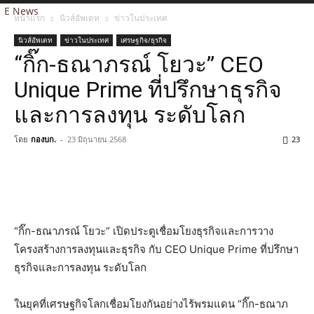
E News
หน้าแรก
นิวส์อัพเดท
ข่าวในประเทศ
นิวส์อัพเดท
ข่าวในประเทศ
เศรษฐกิจ/ธุรกิจ
“กิ๊ก-ธณาภรณ์ โยวะ” CEO
Unique Prime ที่ปรึกษาธุรกิจ
และการลงทุน ระดับโลก
โดย
กองบก.
-
23 มิถุนายน 2568
23
“กิ๊ก-ธณาภรณ์ โยวะ” เปิดประตูเชื่อมโยงธุรกิจและการวาง
โครงสร้างการลงทุนและธุรกิจ กับ CEO Unique Prime ที่ปรึกษา
ธุรกิจและการลงทุน ระดับโลก
ในยุคที่เศรษฐกิจโลกเชื่อมโยงกันอย่างไร้พรมแดน “กิ๊ก-ธณาภ