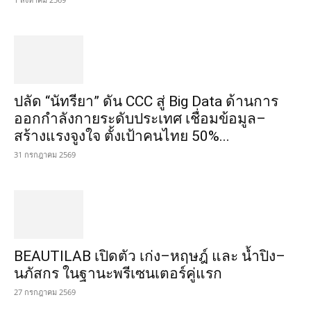
ปลัด “นัทรียา” ดัน CCC สู่ Big Data ด้านการ
ออกกำลังกายระดับประเทศ เชื่อมข้อมูล–
สร้างแรงจูงใจ ตั้งเป้าคนไทย 50%...
31 กรกฎาคม 2569
BEAUTILAB เปิดตัว เก่ง–หฤษฎ์ และ น้ำปิง–
นภัสกร ในฐานะพรีเซนเตอร์คู่แรก
27 กรกฎาคม 2569