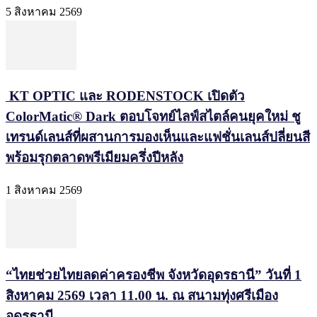
5 สิงหาคม 2569
KT OPTIC และ RODENSTOCK เปิดตัว
ColorMatic® Dark ตอบโจทย์ไลฟ์สไตล์คนยุคใหม่ ชู
เทรนด์เลนส์ที่ผสานการมองเห็นและแฟชั่นเลนส์ปลี่ยนสี
พร้อมรุกตลาดพรีเมียมครึ่งปีหลัง
1 สิงหาคม 2569
“ไทยช่วยไทยลดค่าครองชีพ จังหวัดอุดรธานี” วันที่ 1
สิงหาคม 2569 เวลา 11.00 น. ณ สนามทุ่งศรีเมือง
อุดรธานี...