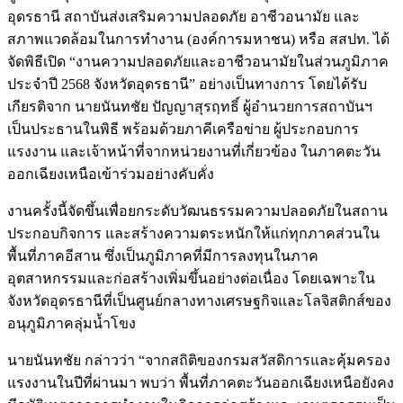
อุดรธานี สถาบันส่งเสริมความปลอดภัย อาชีวอนามัย และ
สภาพแวดล้อมในการทำงาน (องค์การมหาชน) หรือ สสปท. ได้
จัดพิธีเปิด “งานความปลอดภัยและอาชีวอนามัยในส่วนภูมิภาค
ประจำปี 2568 จังหวัดอุดรธานี” อย่างเป็นทางการ โดยได้รับ
เกียรติจาก นายนันทชัย ปัญญาสุรฤทธิ์ ผู้อำนวยการสถาบันฯ
เป็นประธานในพิธี พร้อมด้วยภาคีเครือข่าย ผู้ประกอบการ
แรงงาน และเจ้าหน้าที่จากหน่วยงานที่เกี่ยวข้อง ในภาคตะวัน
ออกเฉียงเหนือเข้าร่วมอย่างคับคั่ง
งานครั้งนี้จัดขึ้นเพื่อยกระดับวัฒนธรรมความปลอดภัยในสถาน
ประกอบกิจการ และสร้างความตระหนักให้แก่ทุกภาคส่วนใน
พื้นที่ภาคอีสาน ซึ่งเป็นภูมิภาคที่มีการลงทุนในภาค
อุตสาหกรรมและก่อสร้างเพิ่มขึ้นอย่างต่อเนื่อง โดยเฉพาะใน
จังหวัดอุดรธานีที่เป็นศูนย์กลางทางเศรษฐกิจและโลจิสติกส์ของ
อนุภูมิภาคลุ่มน้ำโขง
นายนันทชัย กล่าวว่า “จากสถิติของกรมสวัสดิการและคุ้มครอง
แรงงานในปีที่ผ่านมา พบว่า พื้นที่ภาคตะวันออกเฉียงเหนือยังคง