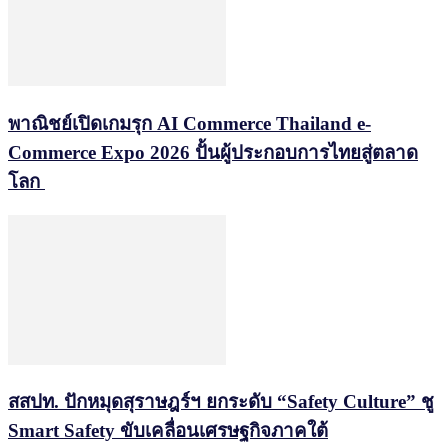
พาณิชย์เปิดเกมรุก AI Commerce Thailand e-
Commerce Expo 2026 ปั้นผู้ประกอบการไทยสู่ตลาด
โลก
สสปท. ปักหมุดสุราษฎร์ฯ ยกระดับ “Safety Culture” ชู
Smart Safety ขับเคลื่อนเศรษฐกิจภาคใต้