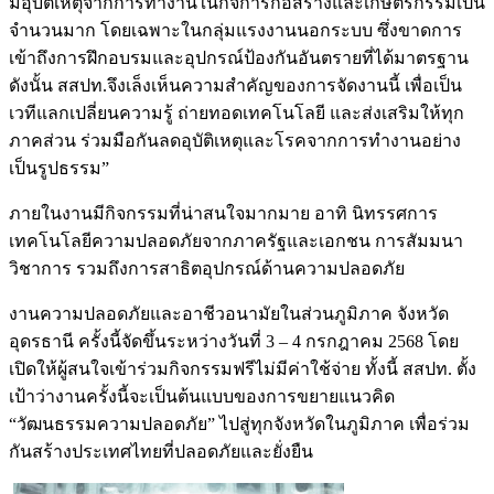
มีอุบัติเหตุจากการทำงานในกิจการก่อสร้างและเกษตรกรรมเป็น
จำนวนมาก โดยเฉพาะในกลุ่มแรงงานนอกระบบ ซึ่งขาดการ
เข้าถึงการฝึกอบรมและอุปกรณ์ป้องกันอันตรายที่ได้มาตรฐาน
ดังนั้น สสปท.จึงเล็งเห็นความสำคัญของการจัดงานนี้ เพื่อเป็น
เวทีแลกเปลี่ยนความรู้ ถ่ายทอดเทคโนโลยี และส่งเสริมให้ทุก
ภาคส่วน ร่วมมือกันลดอุบัติเหตุและโรคจากการทำงานอย่าง
เป็นรูปธรรม”
ภายในงานมีกิจกรรมที่น่าสนใจมากมาย อาทิ นิทรรศการ
เทคโนโลยีความปลอดภัยจากภาครัฐและเอกชน การสัมมนา
วิชาการ รวมถึงการสาธิตอุปกรณ์ด้านความปลอดภัย
งานความปลอดภัยและอาชีวอนามัยในส่วนภูมิภาค จังหวัด
อุดรธานี ครั้งนี้จัดขึ้นระหว่างวันที่ 3 – 4 กรกฎาคม 2568 โดย
เปิดให้ผู้สนใจเข้าร่วมกิจกรรมฟรีไม่มีค่าใช้จ่าย ทั้งนี้ สสปท. ตั้ง
เป้าว่างานครั้งนี้จะเป็นต้นแบบของการขยายแนวคิด
“วัฒนธรรมความปลอดภัย” ไปสู่ทุกจังหวัดในภูมิภาค เพื่อร่วม
กันสร้างประเทศไทยที่ปลอดภัยและยั่งยืน