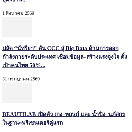
1 สิงหาคม 2569
ปลัด “นัทรียา” ดัน CCC สู่ Big Data ด้านการออก
กำลังกายระดับประเทศ เชื่อมข้อมูล–สร้างแรงจูงใจ ตั้ง
เป้าคนไทย 50%...
31 กรกฎาคม 2569
BEAUTILAB เปิดตัว เก่ง–หฤษฎ์ และ น้ำปิง–นภัสกร
ในฐานะพรีเซนเตอร์คู่แรก