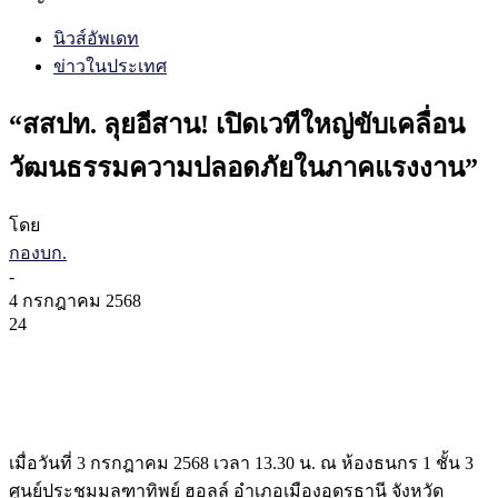
นิวส์อัพเดท
ข่าวในประเทศ
“สสปท. ลุยอีสาน! เปิดเวทีใหญ่ขับเคลื่อน
วัฒนธรรมความปลอดภัยในภาคแรงงาน”
โดย
กองบก.
-
4 กรกฎาคม 2568
24
เมื่อวันที่ 3 กรกฎาคม 2568 เวลา 13.30 น. ณ ห้องธนกร 1 ชั้น 3
ศูนย์ประชุมมลฑาทิพย์ ฮอลล์ อำเภอเมืองอุดรธานี จังหวัด