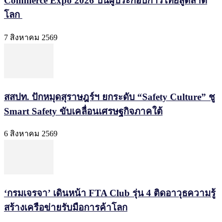
Commerce Expo 2026 ปั้นผู้ประกอบการไทยสู่ตลาด
โลก
7 สิงหาคม 2569
สสปท. ปักหมุดสุราษฎร์ฯ ยกระดับ “Safety Culture” ชู
Smart Safety ขับเคลื่อนเศรษฐกิจภาคใต้
6 สิงหาคม 2569
‘กรมเจรจา’ เดินหน้า FTA Club รุ่น 4 ติดอาวุธความรู้
สร้างเครือข่ายรับมือการค้าโลก