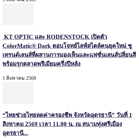
KT OPTIC และ RODENSTOCK เปิดตัว
ColorMatic® Dark ตอบโจทย์ไลฟ์สไตล์คนยุคใหม่ ชู
เทรนด์เลนส์ที่ผสานการมองเห็นและแฟชั่นเลนส์ปลี่ยนสี
พร้อมรุกตลาดพรีเมียมครึ่งปีหลัง
1 สิงหาคม 2569
“ไทยช่วยไทยลดค่าครองชีพ จังหวัดอุดรธานี” วันที่ 1
สิงหาคม 2569 เวลา 11.00 น. ณ สนามทุ่งศรีเมือง
อุดรธานี...