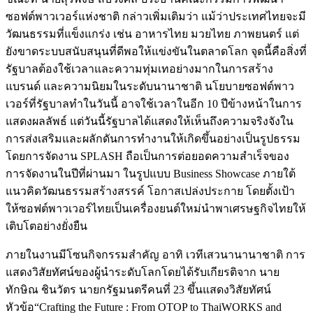
ซอฟต์พาวเวอร์แห่งชาติ กล่าวเพิ่มเติมว่า แม้ว่าประเทศไทยจะมี
วัฒนธรรมที่แข็งแกร่ง เช่น อาหารไทย มวยไทย ภาพยนตร์ แต่
ยังขาดระบบสนับสนุนที่ดีพอให้แข่งขันในตลาดโลก จุดนี้คือสิ่งที่
รัฐบาลต้องใช้เวลาและความทุ่มเทอย่างมากในการสร้าง
แบรนด์ และความนิยมในระดับนานาชาติ นโยบายซอฟต์พาว
เวอร์ที่รัฐบาลทำในวันนี้ อาจใช้เวลาในอีก 10 ปีข้างหน้าในการ
แสดงผลลัพธ์ แต่วันนี้รัฐบาลได้แสดงให้เห็นถึงความจริงจังใน
การส่งเสริมและผลักดันการทำงานให้เกิดขึ้นอย่างเป็นรูปธรรม
โดยการจัดงาน SPLASH ถือเป็นการต่อยอดความสำเร็จของ
การจัดงานในปีที่ผ่านมา ในรูปแบบ Business Showcase ภายใต้
แนวคิดวัฒนธรรมสร้างสรรค์ โอกาสเปล่งประกาย โดยตั้งเป้า
ให้ซอฟต์พาวเวอร์ไทยเป็นเครื่องยนต์ใหม่นำพาเศรษฐกิจไทยให้
เติบโตอย่างยั่งยืน
ภายในงานมีโซนกิจกรรมสำคัญ อาทิ เวทีเสวนานานาชาติ การ
แสดงวิสัยทัศน์ของผู้นำระดับโลกโดยได้รับเกียรติจาก นาย
ทักษิณ ชินวัตร นายกรัฐมนตรีคนที่ 23 ขึ้นแสดงวิสัยทัศน์
หัวข้อ“Crafting the Future : From OTOP to ThaiWORKS and