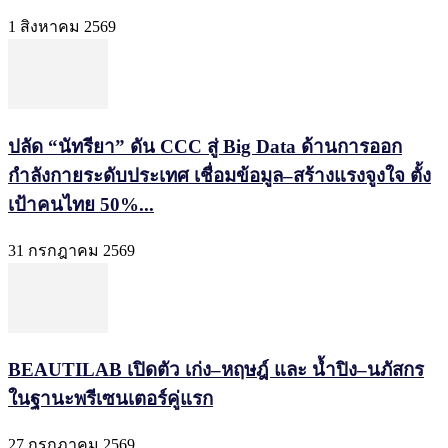
1 สิงหาคม 2569
ปลัด “นัทรียา” ดัน CCC สู่ Big Data ด้านการออก
กำลังกายระดับประเทศ เชื่อมข้อมูล–สร้างแรงจูงใจ ตั้ง
เป้าคนไทย 50%...
31 กรกฎาคม 2569
BEAUTILAB เปิดตัว เก่ง–หฤษฎ์ และ น้ำปิง–นภัสกร
ในฐานะพรีเซนเตอร์คู่แรก
27 กรกฎาคม 2569