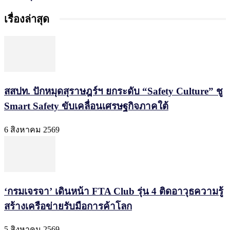
เรื่องล่าสุด
สสปท. ปักหมุดสุราษฎร์ฯ ยกระดับ “Safety Culture” ชู
Smart Safety ขับเคลื่อนเศรษฐกิจภาคใต้
6 สิงหาคม 2569
‘กรมเจรจา’ เดินหน้า FTA Club รุ่น 4 ติดอาวุธความรู้
สร้างเครือข่ายรับมือการค้าโลก
5 สิงหาคม 2569