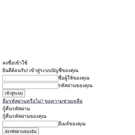
ลงชื่อเข้าใช้
ยินดีต้อนรับ! เข้าสู่ระบบบัญชีของคุณ
ชื่อผู้ใช้ของคุณ
รหัสผ่านของคุณ
ลืมรหัสผ่านหรือไม่? ขอความช่วยเหลือ
กู้คืนรหัสผ่าน
กู้คืนรหัสผ่านของคุณ
อีเมล์ของคุณ