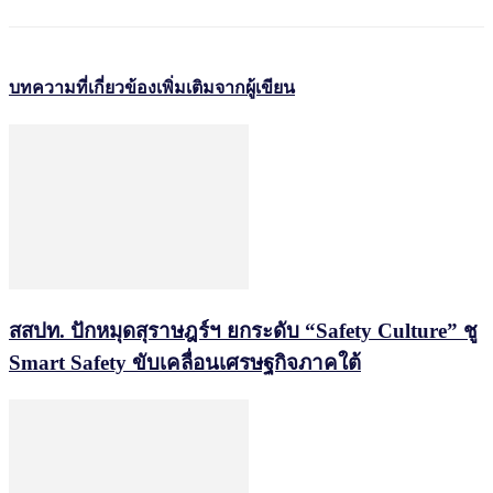
บทความที่เกี่ยวข้อง
เพิ่มเติมจากผู้เขียน
สสปท. ปักหมุดสุราษฎร์ฯ ยกระดับ “Safety Culture” ชู
Smart Safety ขับเคลื่อนเศรษฐกิจภาคใต้