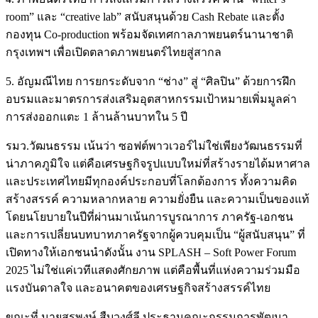
room” และ “creative lab” สนับสนุนด้วย Cash Rebate และตั้ง
กองทุน Co-production พร้อมจัดเทศกาลภาพยนตร์นานาชาติ
กรุงเทพฯ เพื่อเปิดตลาดภาพยนตร์ไทยสู่สากล
5. อัญมณีไทย การยกระดับจาก “ช่าง” สู่ “ศิลปิน” ด้วยการฝึก
อบรมและมาตรการส่งเสริมอุตสาหกรรมเป้าหมายเพิ่มมูลค่า
การส่งออกแตะ 1 ล้านล้านบาทใน 5 ปี
รมว.วัฒนธรรม เน้นว่า ซอฟต์พาวเวอร์ไม่ใช่เพียงวัฒนธรรมที่
น่าภาคภูมิใจ แต่คือเศรษฐกิจรูปแบบใหม่ที่สร้างรายได้มหาศาล
และประเทศไทยมีทุกองค์ประกอบที่โลกต้องการ ทั้งความคิด
สร้างสรรค์ ความหลากหลาย ความยั่งยืน และความเป็นของแท้
โดยนโยบายในปีที่ผ่านมาเน้นการบูรณาการ ภาครัฐ-เอกชน
และการเปลี่ยนบทบาทภาครัฐจากผู้ควบคุมเป็น “ผู้สนับสนุน” ที่
เปิดทางให้เอกชนนำดังนั้น งาน SPLASH – Soft Power Forum
2025 ไม่ใช่แค่เวทีแสดงศักยภาพ แต่คือพื้นที่แห่งความร่วมมือ
แรงบันดาลใจ และอนาคตของเศรษฐกิจสร้างสรรค์ไทย
ขณะที่ นายสุรพงษ์ สืบวงศ์ลี ประธานคณะกรรมการพัฒนา