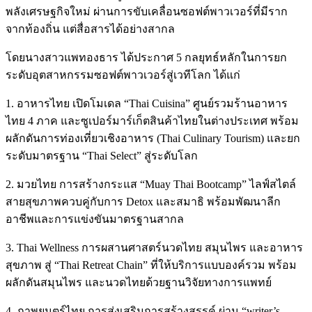
พลังเศรษฐกิจใหม่ ผ่านการขับเคลื่อนซอฟต์พาวเวอร์ที่มีราก
จากท้องถิ่น แต่สื่อสารได้อย่างสากล
โดยนางสาวแพทองธาร ได้ประกาศ 5 กลยุทธ์หลักในการยก
ระดับอุตสาหกรรมซอฟต์พาวเวอร์สู่เวทีโลก ได้แก่
1. อาหารไทย เปิดโมเดล “Thai Cuisina” ศูนย์รวมร้านอาหาร
ไทย 4 ภาค และซูเปอร์มาร์เก็ตสินค้าไทยในต่างประเทศ พร้อม
ผลักดันการท่องเที่ยวเชิงอาหาร (Thai Culinary Tourism) และยก
ระดับมาตรฐาน “Thai Select” สู่ระดับโลก
2. มวยไทย การสร้างกระแส “Muay Thai Bootcamp” ไลฟ์สไตล์
สายสุขภาพควบคู่กับการ Detox และสมาธิ พร้อมพัฒนาลีก
อาชีพและการแข่งขันมาตรฐานสากล
3. Thai Wellness การผสานศาสตร์นวดไทย สมุนไพร และอาหาร
สุขภาพ สู่ “Thai Retreat Chain” ที่ให้บริการแบบองค์รวม พร้อม
ผลักดันสมุนไพร และนวดไทยด้วยฐานวิจัยทางการแพทย์
4. ภาพยนตร์ไทย การส่งเสริมการสร้างสรรค์ ผ่าน “writer’s