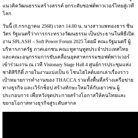
แนวคิดวัฒนธรรมสร้างสรรค์ ยกระดับซอฟต์พาวเวอร์ไทยสู่เวที
โลก
วันนี้ (8 กรกฎาคม 2568) เวลา 14.00 น. นางสาวแพทองธาร ชิน
วัตร รัฐมนตรีว่าการกระทรวงวัฒนธรรม เป็นประธานในพิธีเปิด
งาน SPLASH – Soft Power Forum 2025 โดยมี คณะรัฐมนตรี ผู้
บริหารภาครัฐ ภาคเอกชน คณะทูตานุทูตประจำประเทศไทย
และคณะอนุกรรมการขับเคลื่อนอุตสาหกรรมซอฟต์พาวเวอร์
เข้าร่วมงาน ณ เวที Visionary Stage Hall 4 ศูนย์การประชุมแห่ง
ชาติสิริกิติ์ ภายในงานแบ่งเป็น 6 โซนไฮไลต์บอกเล่าเรื่องราว
เป้าหมายการทำงานของ THACCA รวมทั้งพื้นที่สร้างเครือข่าย
ทางธุรกิจ และเวิร์กช็อป สร้างทักษะใหม่ให้กับเยาวชน ผู้
ประกอบการ เพื่อหวังจุดประกายสร้างโอกาสให้คนไทยและ
ขยายโอกาสทางธุรกิจสู่ระดับสากล