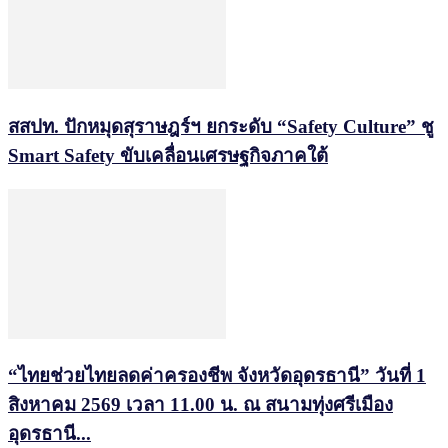
สสปท. ปักหมุดสุราษฎร์ฯ ยกระดับ “Safety Culture” ชู
Smart Safety ขับเคลื่อนเศรษฐกิจภาคใต้
“ไทยช่วยไทยลดค่าครองชีพ จังหวัดอุดรธานี” วันที่ 1
สิงหาคม 2569 เวลา 11.00 น. ณ สนามทุ่งศรีเมือง
อุดรธานี...