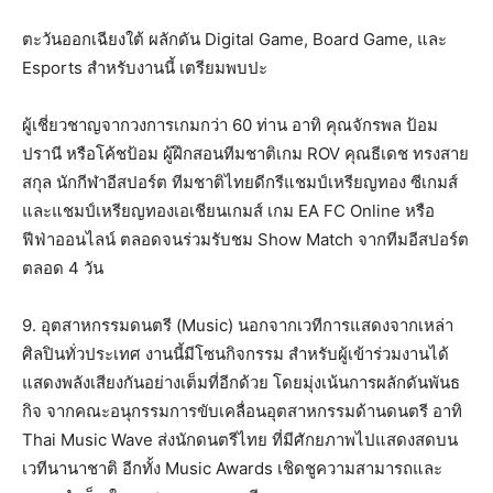
ตะวันออกเฉียงใต้ ผลักดัน Digital Game, Board Game, และ
Esports สำหรับงานนี้ เตรียมพบปะ
ผู้เชี่ยวชาญจากวงการเกมกว่า 60 ท่าน อาทิ คุณจักรพล ป้อม
ปรานี หรือโค้ชป้อม ผู้ฝึกสอนทีมชาติเกม ROV คุณธีเดช ทรงสาย
สกุล นักกีฬาอีสปอร์ต ทีมชาติไทยดีกรีแชมป์เหรียญทอง ซีเกมส์
และแชมป์เหรียญทองเอเชียนเกมส์ เกม EA FC Online หรือ
ฟีฟ่าออนไลน์ ตลอดจนร่วมรับชม Show Match จากทีมอีสปอร์ต
ตลอด 4 วัน
9. อุตสาหกรรมดนตรี (Music) นอกจากเวทีการแสดงจากเหล่า
ศิลปินทั่วประเทศ งานนี้มีโซนกิจกรรม สำหรับผู้เข้าร่วมงานได้
แสดงพลังเสียงกันอย่างเต็มที่อีกด้วย โดยมุ่งเน้นการผลักดันพันธ
กิจ จากคณะอนุกรรมการขับเคลื่อนอุตสาหกรรมด้านดนตรี อาทิ
Thai Music Wave ส่งนักดนตรีไทย ที่มีศักยภาพไปแสดงสดบน
เวทีนานาชาติ อีกทั้ง Music Awards เชิดชูความสามารถและ