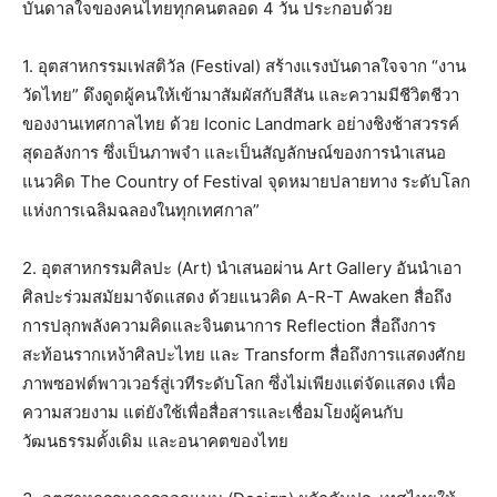
บันดาลใจของคนไทยทุกคนตลอด 4 วัน ประกอบด้วย
1. อุตสาหกรรมเฟสติวัล (Festival) สร้างแรงบันดาลใจจาก “งาน
วัดไทย” ดึงดูดผู้คนให้เข้ามาสัมผัสกับสีสัน และความมีชีวิตชีวา
ของงานเทศกาลไทย ด้วย Iconic Landmark อย่างชิงช้าสวรรค์
สุดอลังการ ซึ่งเป็นภาพจำ และเป็นสัญลักษณ์ของการนำเสนอ
แนวคิด The Country of Festival จุดหมายปลายทาง ระดับโลก
แห่งการเฉลิมฉลองในทุกเทศกาล”
2. อุตสาหกรรมศิลปะ (Art) นำเสนอผ่าน Art Gallery อันนำเอา
ศิลปะร่วมสมัยมาจัดแสดง ด้วยแนวคิด A-R-T Awaken สื่อถึง
การปลุกพลังความคิดและจินตนาการ Reflection สื่อถึงการ
สะท้อนรากเหง้าศิลปะไทย และ Transform สื่อถึงการแสดงศักย
ภาพซอฟต์พาวเวอร์สู่เวทีระดับโลก ซึ่งไม่เพียงแต่จัดแสดง เพื่อ
ความสวยงาม แต่ยังใช้เพื่อสื่อสารและเชื่อมโยงผู้คนกับ
วัฒนธรรมดั้งเดิม และอนาคตของไทย