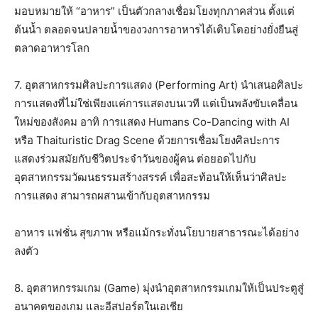
มอบหมายให้ “อาหาร” เป็นตัวกลางเชื่อมโยงทุกภาคส่วน ตั้งแต่
ต้นน้ำ ตลอดจนปลายน้ำของวงการอาหารได้เติบโตอย่างยั่งยืนสู่
ตลาดอาหารโลก
7. อุตสาหกรรมศิลปะการแสดง (Performing Art) นำเสนอศิลปะ
การแสดงที่ไม่ใช่เพียงแค่การแสดงบนเวที แต่เป็นพลังขับเคลื่อน
ใหม่ของสังคม อาทิ การแสดง Humans Co-Dancing with AI
หรือ Thaituristic Drag Scene ด้วยการเชื่อมโยงศิลปะการ
แสดงร่วมสมัยกับชีวิตประจำวันของผู้คน ต่อยอดไปกับ
อุตสาหกรรมวัฒนธรรมสร้างสรรค์ เพื่อสะท้อนให้เห็นว่าศิลปะ
การแสดง สามารถผสานเข้ากับอุตสาหกรรม
อาหาร แฟชั่น สุขภาพ หรือแม้กระทั่งนโยบายสาธารณะได้อย่าง
ลงตัว
8. อุตสาหกรรมเกม (Game) มุ่งนำอุตสาหกรรมเกมให้เป็นประตูสู่
อนาคตของเกม และอีสปอร์ตในเอเชีย