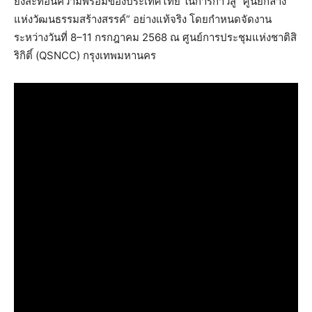
ยังสะท้อนความพร้อมของประเทศไทย ในการก้าวสู่ “ศูนย์กลาง
แห่งวัฒนธรรมสร้างสรรค์” อย่างแท้จริง โดยกำหนดจัดงาน
ระหว่างวันที่ 8–11 กรกฎาคม 2568 ณ ศูนย์การประชุมแห่งชาติสิ
ริกิติ์ (QSNCC) กรุงเทพมหานคร