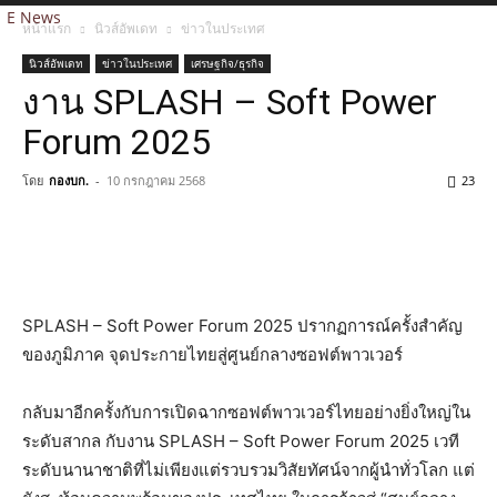
E News
หน้าแรก
นิวส์อัพเดท
ข่าวในประเทศ
นิวส์อัพเดท
ข่าวในประเทศ
เศรษฐกิจ/ธุรกิจ
งาน SPLASH – Soft Power
Forum 2025
โดย
กองบก.
-
10 กรกฎาคม 2568
23
SPLASH – Soft Power Forum 2025 ปรากฏการณ์ครั้งสำคัญ
ของภูมิภาค จุดประกายไทยสู่ศูนย์กลางซอฟต์พาวเวอร์
กลับมาอีกครั้งกับการเปิดฉากซอฟต์พาวเวอร์ไทยอย่างยิ่งใหญ่ใน
ระดับสากล กับงาน SPLASH – Soft Power Forum 2025 เวที
ระดับนานาชาติที่ไม่เพียงแต่รวบรวมวิสัยทัศน์จากผู้นำทั่วโลก แต่