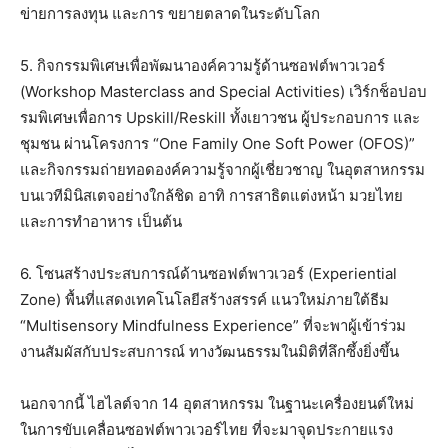
ข่ายการลงทุน และการ ขยายตลาดในระดับโลก
5. กิจกรรมพิเศษเพื่อพัฒนาองค์ความรู้ด้านซอฟต์พาวเวอร์
(Workshop Masterclass and Special Activities) เวิร์กช็อปอบ
รมพิเศษเพื่อการ Upskill/Reskill ทั้งเยาวชน ผู้ประกอบการ และ
ชุมชน ผ่านโครงการ “One Family One Soft Power (OFOS)”
และกิจกรรมถ่ายทอดองค์ความรู้จากผู้เชี่ยวชาญ ในอุตสาหกรรม
บนเวทีมินิสเตจอย่างใกล้ชิด อาทิ การสาธิตแต่งหน้า มวยไทย
และการทำอาหาร เป็นต้น
6. โซนสร้างประสบการณ์ด้านซอฟต์พาวเวอร์ (Experiential
Zone) พื้นที่แสดงเทคโนโลยีสร้างสรรค์ แนวใหม่ภายใต้ธีม
“Multisensory Mindfulness Experience” ที่จะพาผู้เข้าร่วม
งานสัมผัสกับประสบการณ์ ทางวัฒนธรรมในมิติที่ลึกซึ้งยิ่งขึ้น
นอกจากนี้ ไฮไลต์จาก 14 อุตสาหกรรม ในฐานะเครื่องยนต์ใหม่
ในการขับเคลื่อนซอฟต์พาวเวอร์ไทย ที่จะมาจุดประกายแรง