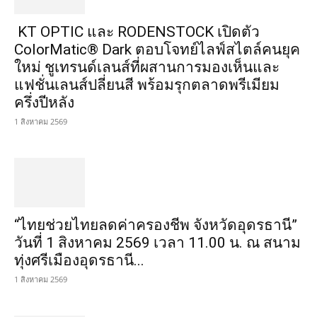
KT OPTIC และ RODENSTOCK เปิดตัว
ColorMatic® Dark ตอบโจทย์ไลฟ์สไตล์คนยุค
ใหม่ ชูเทรนด์เลนส์ที่ผสานการมองเห็นและ
แฟชั่นเลนส์ปลี่ยนสี พร้อมรุกตลาดพรีเมียม
ครึ่งปีหลัง
1 สิงหาคม 2569
“ไทยช่วยไทยลดค่าครองชีพ จังหวัดอุดรธานี”
วันที่ 1 สิงหาคม 2569 เวลา 11.00 น. ณ สนาม
ทุ่งศรีเมืองอุดรธานี...
1 สิงหาคม 2569