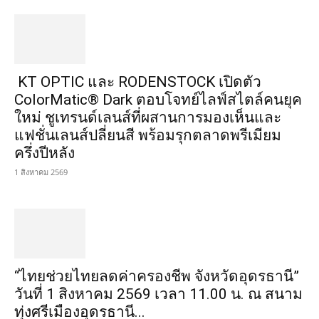
KT OPTIC และ RODENSTOCK เปิดตัว
ColorMatic® Dark ตอบโจทย์ไลฟ์สไตล์คนยุค
ใหม่ ชูเทรนด์เลนส์ที่ผสานการมองเห็นและ
แฟชั่นเลนส์ปลี่ยนสี พร้อมรุกตลาดพรีเมียม
ครึ่งปีหลัง
1 สิงหาคม 2569
“ไทยช่วยไทยลดค่าครองชีพ จังหวัดอุดรธานี”
วันที่ 1 สิงหาคม 2569 เวลา 11.00 น. ณ สนาม
ทุ่งศรีเมืองอุดรธานี...