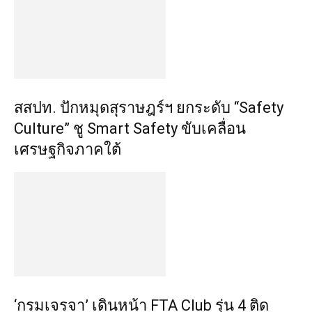
สสปท. ปักหมุดสุราษฎร์ฯ ยกระดับ “Safety
Culture” ชู Smart Safety ขับเคลื่อน
เศรษฐกิจภาคใต้
‘กรมเจรจา’ เดินหน้า FTA Club รุ่น 4 ติด