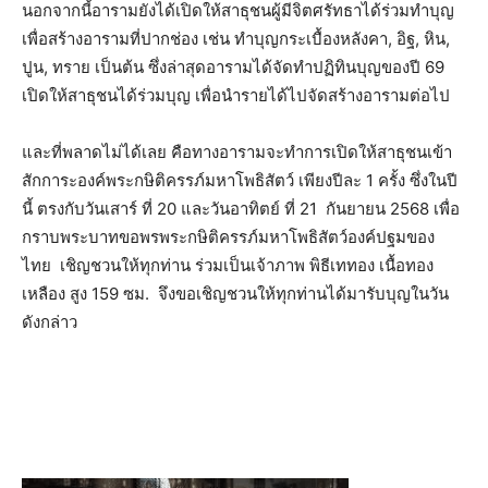
นอกจากนี้อารามยังได้เปิดให้สาธุชนผู้มีจิตศรัทธาได้ร่วมทำบุญ
เพื่อสร้างอารามที่ปากช่อง เช่น ทำบุญกระเบื้องหลังคา, อิฐ, หิน,
ปูน, ทราย เป็นต้น ซึ่งล่าสุดอารามได้จัดทำปฏิทินบุญของปี 69
เปิดให้สาธุชนได้ร่วมบุญ เพื่อนำรายได้ไปจัดสร้างอารามต่อไป
และที่พลาดไม่ได้เลย คือทางอารามจะทำการเปิดให้สาธุชนเข้า
สักการะองค์พระกษิติครรภ์มหาโพธิสัตว์ เพียงปีละ 1 ครั้ง ซึ่งในปี
นี้ ตรงกับวันเสาร์ ที่ 20 และวันอาทิตย์ ที่ 21 กันยายน 2568 เพื่อ
กราบพระบาทขอพรพระกษิติครรภ์มหาโพธิสัตว์องค์ปฐมของ
ไทย เชิญชวนให้ทุกท่าน ร่วมเป็นเจ้าภาพ พิธีเททอง เนื้อทอง
เหลือง สูง 159 ซม. จึงขอเชิญชวนให้ทุกท่านได้มารับบุญในวัน
ดังกล่าว