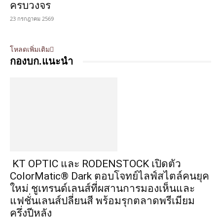
ครบวงจร
23 กรกฎาคม 2569
โหลดเพิ่มเติม
กองบก.แนะนำ
KT OPTIC และ RODENSTOCK เปิดตัว
ColorMatic® Dark ตอบโจทย์ไลฟ์สไตล์คนยุค
ใหม่ ชูเทรนด์เลนส์ที่ผสานการมองเห็นและ
แฟชั่นเลนส์ปลี่ยนสี พร้อมรุกตลาดพรีเมียม
ครึ่งปีหลัง