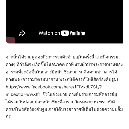
จากนั้นได้ร่วมพูดคุยถึงการรวมตัวทำบุญในครั้งนี้ และกิจกรรม
ต่างๆ ที่กำลังจะเกิดขึ้นในอนาคต อาทิ งานผ้าป่าพระราชทานของ
อารามที่จะจัดขึ้นในกลางปีหน้า ซึ่งสามารถติดตามข่าวสารได้
ทางเพจ (อารามวัตรมหายาน พระกษิติครรภ์โพธิสัตว์องค์ปฐม)
https://www.facebook.com/share/1FiVxdL7SL/?
mibextid=wwXIfr ซึ่งในช่วงบ่าย ทางทีมรายการมหัศจรรย์มู
ได้ร่วมกันปล่อยปลาหน้าเขียงที่อารามวัตรมหายาน พระกษิติ
ครรภ์โพธิสัตว์องค์ปฐม ภายใต้บรรยากาศที่เต็มไปด้วยความปลื้ม
ปีติ