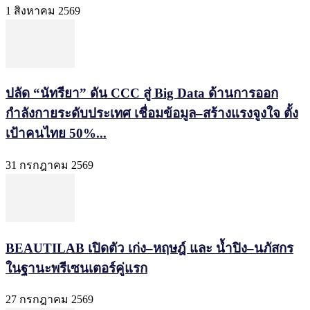
1 สิงหาคม 2569
ปลัด “นัทรียา” ดัน CCC สู่ Big Data ด้านการออก
กำลังกายระดับประเทศ เชื่อมข้อมูล–สร้างแรงจูงใจ ตั้ง
เป้าคนไทย 50%...
31 กรกฎาคม 2569
BEAUTILAB เปิดตัว เก่ง–หฤษฎ์ และ น้ำปิง–นภัสกร
ในฐานะพรีเซนเตอร์คู่แรก
27 กรกฎาคม 2569