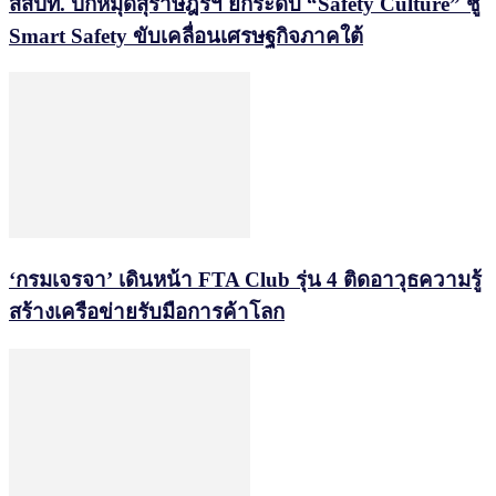
สสปท. ปักหมุดสุราษฎร์ฯ ยกระดับ “Safety Culture” ชู
Smart Safety ขับเคลื่อนเศรษฐกิจภาคใต้
‘กรมเจรจา’ เดินหน้า FTA Club รุ่น 4 ติดอาวุธความรู้
สร้างเครือข่ายรับมือการค้าโลก