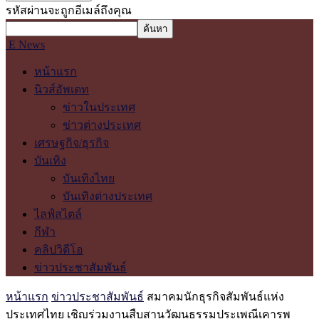
รหัสผ่านจะถูกอีเมล์ถึงคุณ
E News
หน้าแรก
นิวส์อัพเดท
ข่าวในประเทศ
ข่าวต่างประเทศ
เศรษฐกิจ/ธุรกิจ
บันเทิง
บันเทิงไทย
บันเทิงต่างประเทศ
ไลฟ์สไตล์
กีฬา
คลิปวิดีโอ
ข่าวประชาสัมพันธ์
หน้าแรก
ข่าวประชาสัมพันธ์
สมาคมนักธุรกิจสัมพันธ์แห่ง
ประเทศไทย เชิญร่วมงานสืบสานวัฒนธรรมประเพณีเคารพ