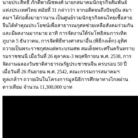
นายประสิทธิ์ ภักดีพาณิชพงศ์ นายกสมาคมนักธุรกิจสัมพันธ์
แห่งประเทศไทย สมัยที่ 31 กล่าวว่า จากอดีตจนถึงปัจจุบัน สมา
คมฯ ได้ก่อตั้งมายาวนาน เป็นศูนย์รวมนักธุรกิจคนไทยเชื้อสาย
จีนได้ทำคุณประโยชน์เพื่อสาธารณกุศลช่วยเหลือสังคมร่วมกัน
และมีผลงานมากมาย อาทิ การจัดงานใต้ร่มโพธิสมภารเทิด
ภูบาล 5 ธันวาคม, การจัดพิธีทางศาสนาอื่น (พิธีกงเต็ก) อุทิศ
ถวายเป็นพระราชกุศลแด่พระบรมศพ สมเด็จพระศรีนครินทราบ
รมราชชนนี เมื่อวันที่ 26 ตุลาคม-3 พฤศจิกายน พ.ศ. 2538, การ
จัดงานฉลองวันชาติสาธารณรัฐประชาชนจีน ครบรอบ 50 ปี
เมื่อวันที่ 26 กันยายน พ.ศ. 2542, คณะกรรมการสมาคมฯ
ทูลเกล้าฯ ถวายเงินในโครงการมูลนิธิการศึกษาทางไกลผ่าน
ดาวเทียม จำนวน 11,300,000 บาท