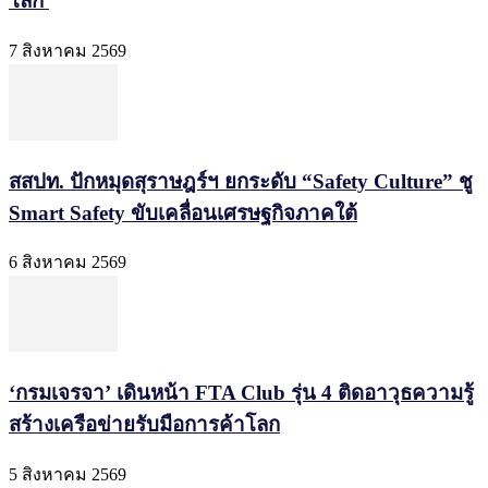
โลก
7 สิงหาคม 2569
สสปท. ปักหมุดสุราษฎร์ฯ ยกระดับ “Safety Culture” ชู
Smart Safety ขับเคลื่อนเศรษฐกิจภาคใต้
6 สิงหาคม 2569
‘กรมเจรจา’ เดินหน้า FTA Club รุ่น 4 ติดอาวุธความรู้
สร้างเครือข่ายรับมือการค้าโลก
5 สิงหาคม 2569