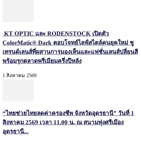
KT OPTIC และ RODENSTOCK เปิดตัว
ColorMatic® Dark ตอบโจทย์ไลฟ์สไตล์คนยุคใหม่ ชู
เทรนด์เลนส์ที่ผสานการมองเห็นและแฟชั่นเลนส์ปลี่ยนสี
พร้อมรุกตลาดพรีเมียมครึ่งปีหลัง
1 สิงหาคม 2569
“ไทยช่วยไทยลดค่าครองชีพ จังหวัดอุดรธานี” วันที่ 1
สิงหาคม 2569 เวลา 11.00 น. ณ สนามทุ่งศรีเมือง
อุดรธานี...