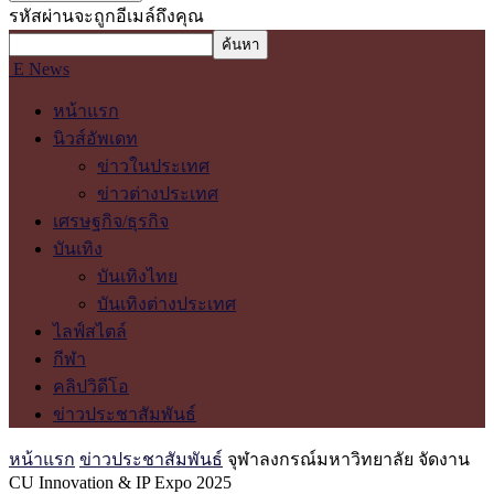
รหัสผ่านจะถูกอีเมล์ถึงคุณ
E News
หน้าแรก
นิวส์อัพเดท
ข่าวในประเทศ
ข่าวต่างประเทศ
เศรษฐกิจ/ธุรกิจ
บันเทิง
บันเทิงไทย
บันเทิงต่างประเทศ
ไลฟ์สไตล์
กีฬา
คลิปวิดีโอ
ข่าวประชาสัมพันธ์
หน้าแรก
ข่าวประชาสัมพันธ์
จุฬาลงกรณ์มหาวิทยาลัย จัดงาน
CU Innovation & IP Expo 2025