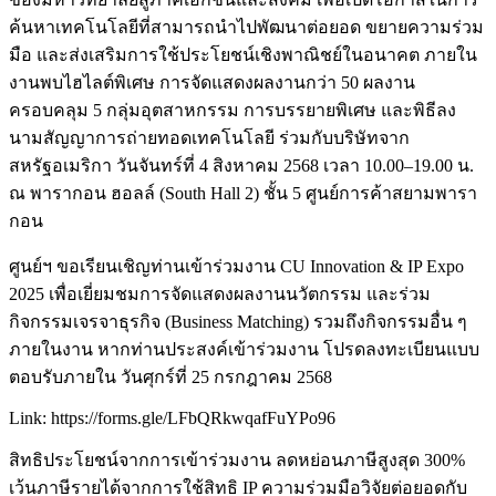
ค้นหาเทคโนโลยีที่สามารถนำไปพัฒนาต่อยอด ขยายความร่วม
มือ และส่งเสริมการใช้ประโยชน์เชิงพาณิชย์ในอนาคต ภายใน
งานพบไฮไลต์พิเศษ การจัดแสดงผลงานกว่า 50 ผลงาน
ครอบคลุม 5 กลุ่มอุตสาหกรรม การบรรยายพิเศษ และพิธีลง
นามสัญญาการถ่ายทอดเทคโนโลยี ร่วมกับบริษัทจาก
สหรัฐอเมริกา วันจันทร์ที่ 4 สิงหาคม 2568 เวลา 10.00–19.00 น.
ณ พารากอน ฮอลล์ (South Hall 2) ชั้น 5 ศูนย์การค้าสยามพารา
กอน
ศูนย์ฯ ขอเรียนเชิญท่านเข้าร่วมงาน CU Innovation & IP Expo
2025 เพื่อเยี่ยมชมการจัดแสดงผลงานนวัตกรรม และร่วม
กิจกรรมเจรจาธุรกิจ (Business Matching) รวมถึงกิจกรรมอื่น ๆ
ภายในงาน หากท่านประสงค์เข้าร่วมงาน โปรดลงทะเบียนแบบ
ตอบรับภายใน วันศุกร์ที่ 25 กรกฎาคม 2568
Link: https://forms.gle/LFbQRkwqafFuYPo96
สิทธิประโยชน์จากการเข้าร่วมงาน ลดหย่อนภาษีสูงสุด 300%
เว้นภาษีรายได้จากการใช้สิทธิ IP ความร่วมมือวิจัยต่อยอดกับ