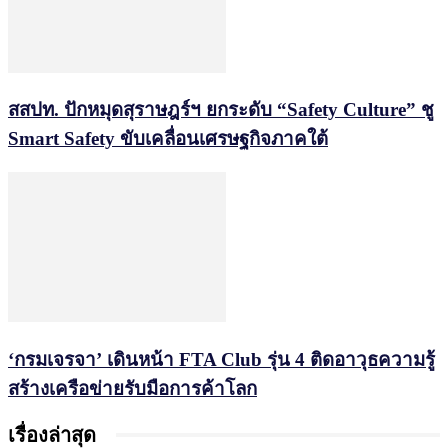
สสปท. ปักหมุดสุราษฎร์ฯ ยกระดับ “Safety Culture” ชู
Smart Safety ขับเคลื่อนเศรษฐกิจภาคใต้
‘กรมเจรจา’ เดินหน้า FTA Club รุ่น 4 ติดอาวุธความรู้
สร้างเครือข่ายรับมือการค้าโลก
เรื่องล่าสุด