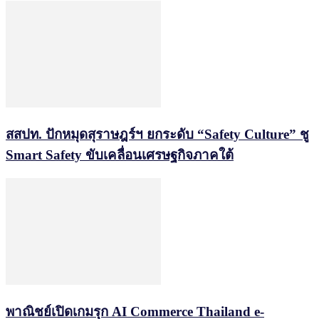
สสปท. ปักหมุดสุราษฎร์ฯ ยกระดับ “Safety Culture” ชู
Smart Safety ขับเคลื่อนเศรษฐกิจภาคใต้
พาณิชย์เปิดเกมรุก AI Commerce Thailand e-