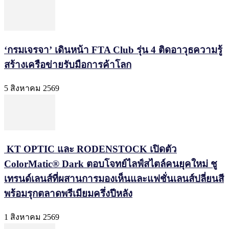
‘กรมเจรจา’ เดินหน้า FTA Club รุ่น 4 ติดอาวุธความรู้
สร้างเครือข่ายรับมือการค้าโลก
5 สิงหาคม 2569
KT OPTIC และ RODENSTOCK เปิดตัว
ColorMatic® Dark ตอบโจทย์ไลฟ์สไตล์คนยุคใหม่ ชู
เทรนด์เลนส์ที่ผสานการมองเห็นและแฟชั่นเลนส์ปลี่ยนสี
พร้อมรุกตลาดพรีเมียมครึ่งปีหลัง
1 สิงหาคม 2569