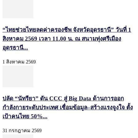
“ไทยช่วยไทยลดค่าครองชีพ จังหวัดอุดรธานี” วันที่ 1
สิงหาคม 2569 เวลา 11.00 น. ณ สนามทุ่งศรีเมือง
อุดรธานี...
1 สิงหาคม 2569
ปลัด “นัทรียา” ดัน CCC สู่ Big Data ด้านการออก
กำลังกายระดับประเทศ เชื่อมข้อมูล–สร้างแรงจูงใจ ตั้ง
เป้าคนไทย 50%...
31 กรกฎาคม 2569