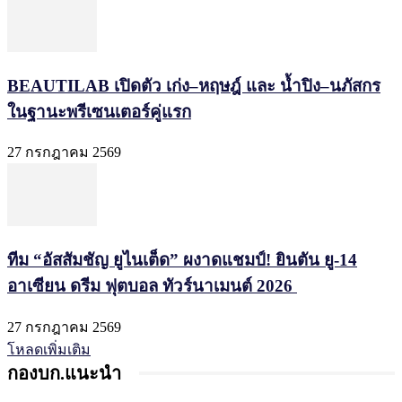
BEAUTILAB เปิดตัว เก่ง–หฤษฎ์ และ น้ำปิง–นภัสกร
ในฐานะพรีเซนเตอร์คู่แรก
27 กรกฎาคม 2569
ทีม “อัสสัมชัญ ยูไนเต็ด” ผงาดแชมป์! ยินตัน ยู-14
อาเซียน ดรีม ฟุตบอล ทัวร์นาเมนต์ 2026
27 กรกฎาคม 2569
โหลดเพิ่มเติม
กองบก.แนะนำ