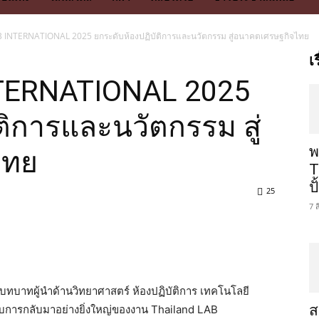
B INTERNATIONAL 2025 ยกระดับห้องปฏิบัติการและนวัตกรรม สู่อนาคตเศรษฐกิจไทย
เ
NTERNATIONAL 2025
ติการและนวัตกรรม สู่
พ
ไทย
T
ป
25
7 
ทบาทผู้นำด้านวิทยาศาสตร์ ห้องปฏิบัติการ เทคโนโลยี
ส
บการกลับมาอย่างยิ่งใหญ่ของงาน Thailand LAB