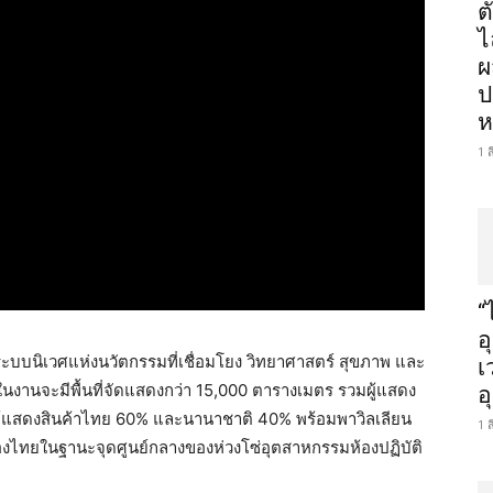
ต
ไ
ผ
ป
ห
1 
“
อ
ร้างระบบนิเวศแห่งนวัตกรรมที่เชื่อมโยง วิทยาศาสตร์ สุขภาพ และ
เ
งานจะมีพื้นที่จัดแสดงกว่า 15,000 ตารางเมตร รวมผู้แสดง
อ
ผู้แสดงสินค้าไทย 60% และนานาชาติ 40% พร้อมพาวิลเลียน
1 
องไทยในฐานะจุดศูนย์กลางของห่วงโซ่อุตสาหกรรมห้องปฏิบัติ