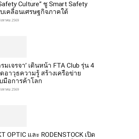
Safety Culture” ชู Smart Safety
ับเคลื่อนเศรษฐกิจภาคใต้
สิงหาคม 2569
กรมเจรจา’ เดินหน้า FTA Club รุ่น 4
ิดอาวุธความรู้ สร้างเครือข่าย
ับมือการค้าโลก
สิงหาคม 2569
T OPTIC และ RODENSTOCK เปิด