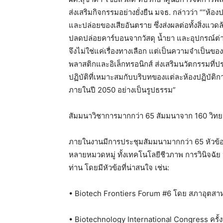
ส่งเสริมกิจกรรมอย่างยั่งยืน มจธ. กล่าวว่า ““ห้อง
และปล่อยของเสียอันตราย ซึ่งส่งผลต่อทั้งสิ่งแวด
ปลดปล่อยคาร์บอนจากวัสดุ น้ำยา และอุปกรณ์ต่าง 
จึงไม่ใช่แค่เรื่องทางเลือก แต่เป็นความจำเป็
พลาสติกและอิเล็กทรอนิกส์ ส่งเสริมนวัตกรรมที่ป
ปฏิบัติที่เหมาะสมกับบริบทของแต่ละห้องปฏิบัติ
ภายในปี 2050 อย่างเป็นรูปธรรม”
สัมมนาวิชาการมากกว่า 65 สัมมนาจาก 160 วิทย
ภายในงานมีการประชุมสัมมนามากกว่า 65 หัวข้
หลายหมวดหมู่ ทั้งเทคโนโลยีชีวภาพ การวินิจฉัย ห
ท่าน โดยมีหัวข้อที่น่าสนใจ เช่น:
• Biotech Frontiers Forum #6 โดย สภาอุตสา
• Biotechnology International Congress ครั้ง