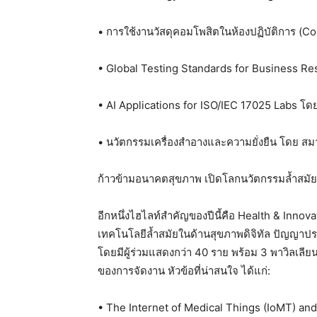
• การใช้งานวัสดุคอมโพสิตในห้องปฏิบัติการ (C
• Global Testing Standards for Business Re
• AI Applications for ISO/IEC 17025 Labs โ
• นวัตกรรมเครื่องสำอางและความยั่งยืน โดย สม
ก้าวข้ามอนาคตสุขภาพ เปิดโลกนวัตกรรมล้ำสมัยท
อีกหนึ่งไฮไลท์สำคัญของปีนี้คือ Health & Inno
เทคโนโลยีล้ำสมัยในด้านสุขภาพดิจิทัล ปัญญาประ
โดยมีผู้ร่วมแสดงกว่า 40 ราย พร้อม 3 พาวิลเล
ของการจัดงาน หัวข้อที่น่าสนใจ ได้แก่:
• The Internet of Medical Things (IoMT) an