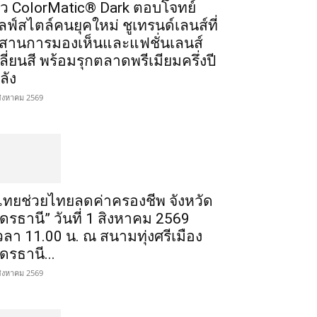
ัว ColorMatic® Dark ตอบโจทย์
ลฟ์สไตล์คนยุคใหม่ ชูเทรนด์เลนส์ที่
สานการมองเห็นและแฟชั่นเลนส์
ลี่ยนสี พร้อมรุกตลาดพรีเมียมครึ่งปี
ลัง
สิงหาคม 2569
ไทยช่วยไทยลดค่าครองชีพ จังหวัด
ุดรธานี” วันที่ 1 สิงหาคม 2569
วลา 11.00 น. ณ สนามทุ่งศรีเมือง
ุดรธานี...
สิงหาคม 2569