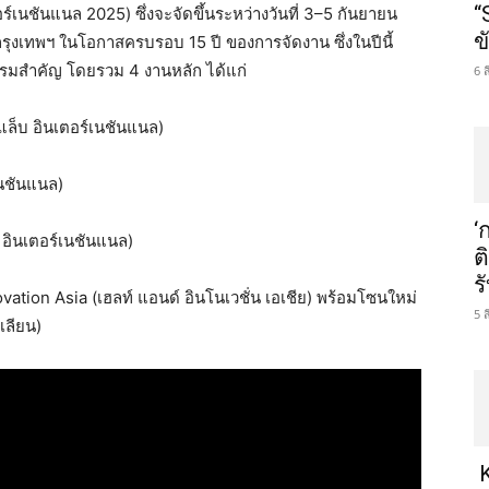
“
นชันแนล 2025) ซึ่งจะจัดขึ้นระหว่างวันที่ 3–5 กันยายน
ข
งเทพฯ ในโอกาสครบรอบ 15 ปี ของการจัดงาน ซึ่งในปีนี้
มสำคัญ โดยรวม 4 งานหลัก ได้แก่
6 
็บ อินเตอร์เนชันแนล)
นชันแนล)
‘
อินเตอร์เนชันแนล)
ต
ร
ation Asia (เฮลท์ แอนด์ อินโนเวชั่น เอเชีย) พร้อมโซนใหม่
5 
เลียน)
K