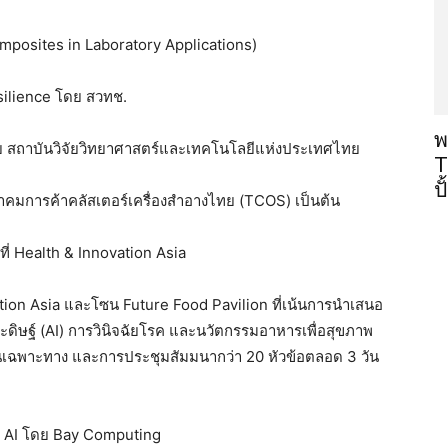
omposites in Laboratory Applications)
silience โดย สวทช.
พ
ดย สถาบันวิจัยวิทยาศาสตร์และเทคโนโลยีแห่งประเทศไทย
T
ป
าคมการค้าคลัสเตอร์เครื่องสำอางไทย (TCOS) เป็นต้น
ี่ Health & Innovation Asia
vation Asia และโซน Future Food Pavilion ที่เน้นการนำเสนอ
ดิษฐ์ (AI) การวินิจฉัยโรค และนวัตกรรมอาหารเพื่อสุขภาพ
ียนเฉพาะทาง และการประชุมสัมมนากว่า 20 หัวข้อตลอด 3 วัน
d AI โดย Bay Computing