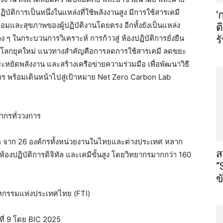
ปฏิบัติการเป็นหนึ่งในแหล่งที่ใช้พลังงานสูง มีการใช้สารเคมี
‘
ล้อมและสุขภาพของผู้ปฏิบัติงานโดยตรง อีกทั้งยังเป็นแหล่ง
ต
ๆ ในกระบวนการวิเคราะห์ การก้าวสู่ ห้องปฏิบัติการยั่งยืน
ร
นของโลกยุคใหม่ แนวทางสำคัญคือการลดการใช้สารเคมี ลดขยะ
ระหยัดพลังงาน และสร้างเครือข่ายความร่วมมือ เพื่อพัฒนาวิธี
การ พร้อมเดินหน้าไปสู่เป้าหมาย Net Zero Carbon Lab
ากรทั่ววงการ
อ จาก 26 องค์กรทั้งหน่วยงานในไทยและต่างประเทศ หลาก
ส
้องปฏิบัติการดิจิทัล และเคมีขั้นสูง โดยวิทยากรมากกว่า 160
“
ข
หกรรมแห่งประเทศไทย (FTI)
ที่ 9 โดย BIC 2025