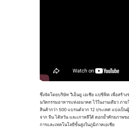
ซึ่งจัดโดยบริษัท วีเอ็นยู เอเชีย แปซิฟิค เพื่อส
นวัตกรรมอาหารแห่งอนาคต ไว้ในงานเดียว ภายใน
สินค้ากว่า 500 แบรนด์จาก 12 ประเทศ แบ่งเป็น
จาก จีน ไต้หวัน และเกาหลีใต้ ตอกย้ำศักยภาพข
การและเทคโนโลยีขั้นสูงในภูมิภาคเอเชีย