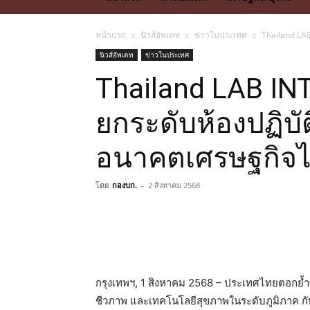
หน้าแรก
นิวส์อัพเดท
ข่าวในประเทศ
Thailand LA
นิวส์อัพเดท
ข่าวในประเทศ
Thailand LAB I
ยกระดับห้องปฏิบั
อนาคตเศรษฐกิจ
โดย
กองบก.
-
2 สิงหาคม 2568
กรุงเทพฯ, 1 สิงหาคม 2568 – ประเทศไทยตอกย้ำบ
ชีวภาพ และเทคโนโลยีสุขภาพในระดับภูมิภาค กั