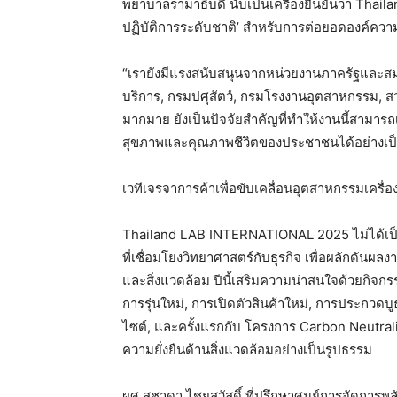
พยาบาลรามาธิบดี นับเป็นเครื่องยืนยันว่า Thail
ปฏิบัติการระดับชาติ’ สำหรับการต่อยอดองค์คว
“เรายังมีแรงสนับสนุนจากหน่วยงานภาครัฐและสมา
บริการ, กรมปศุสัตว์, กรมโรงงานอุตสาหกรรม, ส
มากมาย ยังเป็นปัจจัยสำคัญที่ทำให้งานนี้สามารถเ
สุขภาพและคุณภาพชีวิตของประชาชนได้อย่างเป็
เวทีเจรจาการค้าเพื่อขับเคลื่อนอุตสาหกรรมเครื่อ
Thailand LAB INTERNATIONAL 2025 ไม่ได้เป็
ที่เชื่อมโยงวิทยาศาสตร์กับธุรกิจ เพื่อผลักดันผ
และสิ่งแวดล้อม ปีนี้เสริมความน่าสนใจด้วยกิจก
การรุ่นใหม่, การเปิดตัวสินค้าใหม่, การประกวดบู
ไซต์, และครั้งแรกกับ โครงการ Carbon Neutrali
ความยั่งยืนด้านสิ่งแวดล้อมอย่างเป็นรูปธรรม
ผศ.สุชาดา ไชยสวัสดิ์ ที่ปรึกษาศูนย์การจัดการ