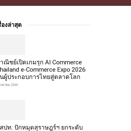
รื่องล่าสุด
าณิชย์เปิดเกมรุก AI Commerce
hailand e-Commerce Expo 2026
ั้นผู้ประกอบการไทยสู่ตลาดโลก
สิงหาคม 2569
สปท. ปักหมุดสุราษฎร์ฯ ยกระดับ