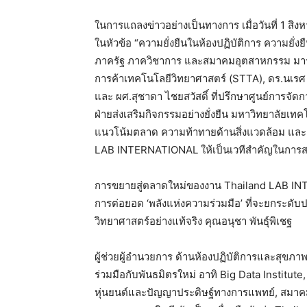
ในการแถลงข่าวอย่างเป็นทางการ เมื่อวันที่ 1 สิง
ในหัวข้อ “ความยั่งยืนในห้องปฏิบัติการ ความยั่งย
ภาครัฐ ภาควิชาการ และสมาคมอุตสาหกรรม มาร่วม
การค้าเทคโนโลยีวิทยาศาสตร์ (STTA), ดร.นเรศ 
และ ผศ.สุชาดา ไชยสวัสดิ์ ที่ปรึกษาศูนย์การจั
ฝ่ายส่งเสริมกิจกรรมอย่างยั่งยืน มหาวิทยาลัยเท
แนวโน้มตลาด ความท้าทายด้านสิ่งแวดล้อม และค
LAB INTERNATIONAL ให้เป็นเวทีสำคัญในการสร้
การขยายสู่ตลาดใหม่ของงาน Thailand LAB INT
การต่อยอด ‘พลังแห่งความร่วมมือ’ ที่จะยกระดับป
วิทยาศาสตร์อย่างแท้จริง คุณอนุชา พันธุ์พิเชฐ
ผู้ช่วยผู้อำนวยการ ด้านห้องปฏิบัติการและสุขภาพ 
ร่วมมือกับพันธมิตรใหม่ อาทิ Big Data Insti
หุ่นยนต์และปัญญาประดิษฐ์ทางการแพทย์, สมาค