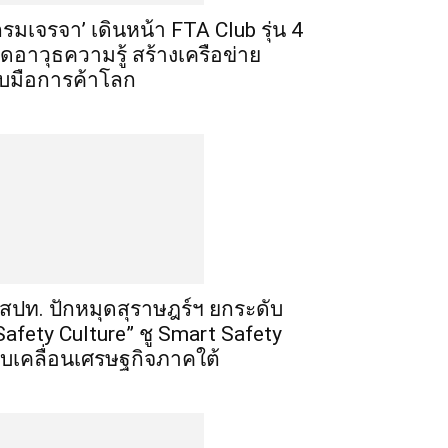
กรมเจรจา’ เดินหน้า FTA Club รุ่น 4
ิดอาวุธความรู้ สร้างเครือข่าย
ับมือการค้าโลก
สปท. ปักหมุดสุราษฎร์ฯ ยกระดับ
Safety Culture” ชู Smart Safety
ับเคลื่อนเศรษฐกิจภาคใต้