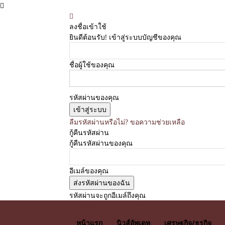
ลงชื่อเข้าใช้
ยินดีต้อนรับ! เข้าสู่ระบบบัญชีของคุณ
ชื่อผู้ใช้ของคุณ
รหัสผ่านของคุณ
ลืมรหัสผ่านหรือไม่? ขอความช่วยเหลือ
กู้คืนรหัสผ่าน
กู้คืนรหัสผ่านของคุณ
อีเมล์ของคุณ
รหัสผ่านจะถูกอีเมล์ถึงคุณ
E News
หน้าแรก
นิวส์อัพเดท
เศรษฐกิจ/ธุรกิจ