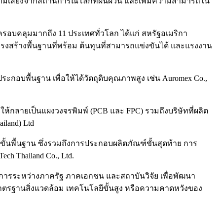
ลดความเสี่ยงจากสถานการณ์โลกที่ผันผวน และเพิ่มความสามารถใน
ครอบคลุมมากถึง 11 ประเทศทั่วโลก ได้แก่ สหรัฐอเมริกา
โครงสร้างพื้นฐานที่พร้อม ต้นทุนที่สามารถแข่งขันได้ และแรงงาน
ระกอบพื้นฐาน เพื่อให้ได้วัตถุดิบคุณภาพสูง เช่น Auromex Co.,
บให้กลายเป็นแผงวงจรพิมพ์ (PCB และ FPC) รวมถึงบริษัทที่ผลิต
iland) Ltd
นพื้นฐาน ซึ่งรวมถึงการประกอบผลิตภัณฑ์ขั้นสุดท้าย การ
ech Thailand Co., Ltd.
การระหว่างภาครัฐ ภาคเอกชน และสถาบันวิจัย เพื่อพัฒนา
มาตรฐานสิ่งแวดล้อม เทคโนโลยีขั้นสูง หรือความคาดหวังของ