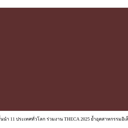
์ชั้นนำ 11 ประเทศทั่วโลก ร่วมงาน THECA 2025 ย้ำอุตสาหกรรมอิเ