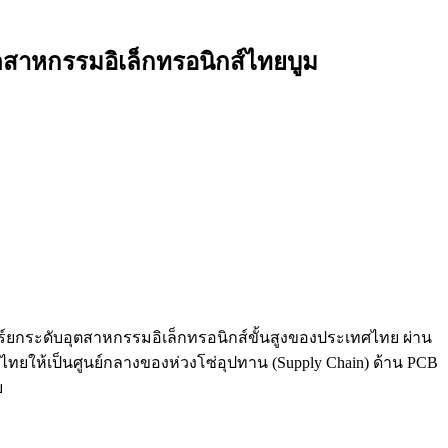
ุตสาหกรรมอิเล็กทรอนิกส์ไทยบูม
กระดับอุตสาหกรรมอิเล็กทรอนิกส์ขั้นสูงของประเทศไทย ผ่าน
ันไทยให้เป็นศูนย์กลางของห่วงโซ่อุปทาน (Supply Chain) ด้าน PCB
บ