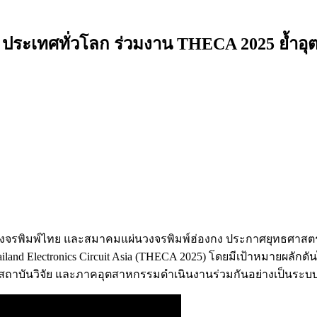
 11 ประเทศทั่วโลก ร่วมงาน THECA 2025 ย้ำอ
จรพิมพ์ไทย และสมาคมแผ่นวงจรพิมพ์ฮ่องกง ประกาศยุทธศาสตร์ย
iland Electronics Circuit Asia (THECA 2025) โดยมีเป้าหมายผลักด
 สถาบันวิจัย และภาคอุตสาหกรรมดำเนินงานร่วมกันอย่างเป็นระบ