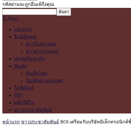
รหัสผ่านจะถูกอีเมล์ถึงคุณ
E News
หน้าแรก
นิวส์อัพเดท
ข่าวในประเทศ
ข่าวต่างประเทศ
เศรษฐกิจ/ธุรกิจ
บันเทิง
บันเทิงไทย
บันเทิงต่างประเทศ
ไลฟ์สไตล์
กีฬา
คลิปวิดีโอ
ข่าวประชาสัมพันธ์
หน้าแรก
ข่าวประชาสัมพันธ์
BOI เตรียมรับบริษัทอิเล็กทรอนิกส