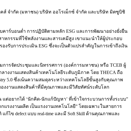
์ จำกัด (มหาชน) บริษัท ออโรเม็กซ์ จำกัด และบริษัท มิตซูบิชิ
บคาร์บอนต่ำ การปฏิบัติตามหลัก ESG และการพัฒนาอย่างยั่งยืน
อุตสาหกรรมที่ใช้พลังงานและสารเคมีสูง เขาแนะนำให้ผู้ประกอบ
องรับการประเมิน ESG ซึ่งจะเป็นตัวแปรสำคัญในการเข้าถึงเงิน
สริมการจัดประชุมและนิทรรศการ (องค์การมหาชน) หรือ TCEB ผู้
ย์กลางงานแสดงสินค้าเทคโนโลยีระดับภูมิภาค โดย THECA ถือ
ustry 5.0 ซึ่งเน้นความสมดุลระหว่างเทคโนโลยีขั้นสูงกับคุณภาพ
งของงานแสดงสินค้าที่มีคุณภาพและมีวิสัยทัศน์ระดับโลก
าน แต่อยากได้ ‘นักคิด-นักแก้ปัญหา’ ที่เข้าใจกระบวนการทั้งระบบ”
t จากแรงงานผลิต เป็นแรงงานเทคโนโลยี” โดยเฉพาะในสายการ
แก้ไข defect แบบ real-time และมี Soft Skill ด้านคุณภาพและ