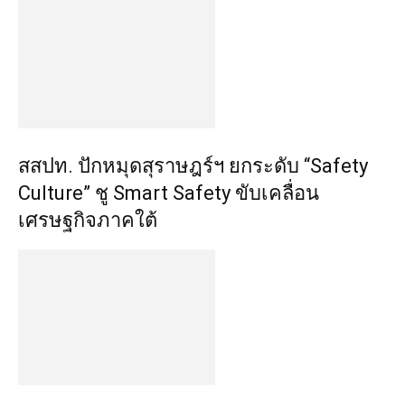
สสปท. ปักหมุดสุราษฎร์ฯ ยกระดับ “Safety
Culture” ชู Smart Safety ขับเคลื่อน
เศรษฐกิจภาคใต้