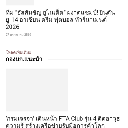
ทีม “อัสสัมชัญ ยูไนเต็ด” ผงาดแชมป์! ยินตัน
ยู-14 อาเซียน ดรีม ฟุตบอล ทัวร์นาเมนต์
2026
27 กรกฎาคม 2569
โหลดเพิ่มเติม
กองบก.แนะนำ
‘กรมเจรจา’ เดินหน้า FTA Club รุ่น 4 ติดอาวุธ
ความรู้ สร้างเครือข่ายรับมือการค้าโลก