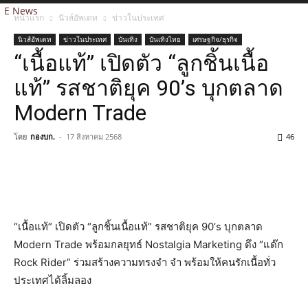
E News
หน้าแรก
นิวส์อัพเดท
ข่าวในประเทศ
นิวส์อัพเดท
ข่าวในประเทศ
บันเทิง
บันเทิงไทย
เศรษฐกิจ/ธุรกิจ
“เนื้อแท้” เปิดตัว “ลูกชิ้นเนื้อ
แท้” รสชาติยุค 90’s บุกตลาด
Modern Trade
โดย
กองบก.
-
17 สิงหาคม 2568
46
“เนื้อแท้” เปิดตัว “ลูกชิ้นเนื้อแท้” รสชาติยุค 90’s บุกตลาด
Modern Trade พร้อมกลยุทธ์ Nostalgia Marketing ดึง “แด๊ก
Rock Rider” ร่วมสร้างความทรงจำ จำ พร้อมให้คนรักเนื้อทั่ว
ประเทศได้ลิ้มลอง