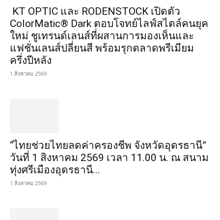
KT OPTIC และ RODENSTOCK เปิดตัว
ColorMatic® Dark ตอบโจทย์ไลฟ์สไตล์คนยุค
ใหม่ ชูเทรนด์เลนส์ที่ผสานการมองเห็นและ
แฟชั่นเลนส์ปลี่ยนสี พร้อมรุกตลาดพรีเมียม
ครึ่งปีหลัง
1 สิงหาคม 2569
“ไทยช่วยไทยลดค่าครองชีพ จังหวัดอุดรธานี”
วันที่ 1 สิงหาคม 2569 เวลา 11.00 น. ณ สนาม
ทุ่งศรีเมืองอุดรธานี...
1 สิงหาคม 2569