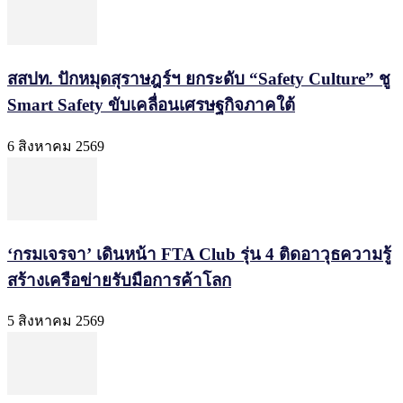
สสปท. ปักหมุดสุราษฎร์ฯ ยกระดับ “Safety Culture” ชู
Smart Safety ขับเคลื่อนเศรษฐกิจภาคใต้
6 สิงหาคม 2569
‘กรมเจรจา’ เดินหน้า FTA Club รุ่น 4 ติดอาวุธความรู้
สร้างเครือข่ายรับมือการค้าโลก
5 สิงหาคม 2569