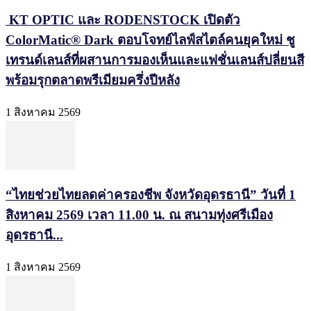
KT OPTIC และ RODENSTOCK เปิดตัว
ColorMatic® Dark ตอบโจทย์ไลฟ์สไตล์คนยุคใหม่ ชู
เทรนด์เลนส์ที่ผสานการมองเห็นและแฟชั่นเลนส์ปลี่ยนสี
พร้อมรุกตลาดพรีเมียมครึ่งปีหลัง
1 สิงหาคม 2569
“ไทยช่วยไทยลดค่าครองชีพ จังหวัดอุดรธานี” วันที่ 1
สิงหาคม 2569 เวลา 11.00 น. ณ สนามทุ่งศรีเมือง
อุดรธานี...
1 สิงหาคม 2569