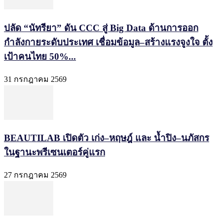
ปลัด “นัทรียา” ดัน CCC สู่ Big Data ด้านการออก
กำลังกายระดับประเทศ เชื่อมข้อมูล–สร้างแรงจูงใจ ตั้ง
เป้าคนไทย 50%...
31 กรกฎาคม 2569
BEAUTILAB เปิดตัว เก่ง–หฤษฎ์ และ น้ำปิง–นภัสกร
ในฐานะพรีเซนเตอร์คู่แรก
27 กรกฎาคม 2569