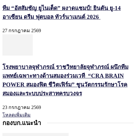
ทีม “อัสสัมชัญ ยูไนเต็ด” ผงาดแชมป์! ยินตัน ยู-14
อาเซียน ดรีม ฟุตบอล ทัวร์นาเมนต์ 2026
27 กรกฎาคม 2569
โรงพยาบาลจุฬาภรณ์ ราชวิทยาลัยจุฬาภรณ์ ผนึกทีม
แพทย์เฉพาะทางด้านสมองร่วมเวที “CRA BRAIN
POWER สมองฟิต ชีวิตเฟิร์ม” ชูนวัตกรรมรักษาโรค
สมองและระบบประสาทครบวงจร
23 กรกฎาคม 2569
โหลดเพิ่มเติม
กองบก.แนะนำ