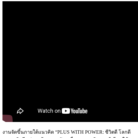
งานจัดขึ้นภายใต้แนวคิด “PLUS WITH POWER: ชีวิตดี โลกดี