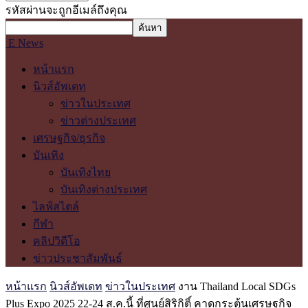
รหัสผ่านจะถูกอีเมล์ถึงคุณ
E News
หน้าแรก
นิวส์อัพเดท
ข่าวในประเทศ
ข่าวต่างประเทศ
เศรษฐกิจ/ธุรกิจ
บันเทิง
บันเทิงไทย
บันเทิงต่างประเทศ
ไลฟ์สไตล์
กีฬา
คลิปวิดีโอ
ข่าวประชาสัมพันธ์
หน้าแรก
นิวส์อัพเดท
ข่าวในประเทศ
งาน Thailand Local SDGs
Plus Expo 2025 22-24 ส.ค.นี้ ที่ศูนย์สิริกิติ์ คาดกระตุ้นเศรษฐกิจ