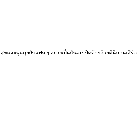
ขและพูดคุยกับแฟน ๆ อย่างเป็นกันเอง ปิดท้ายด้วยมินิคอนเสิร์ต