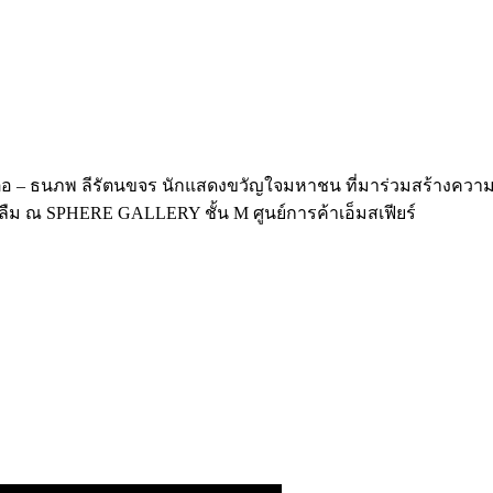
ต่อ – ธนภพ ลีรัตนขจร นักแสดงขวัญใจมหาชน ที่มาร่วมสร้างความสุ
ลืม ณ SPHERE GALLERY ชั้น M ศูนย์การค้าเอ็มสเฟียร์