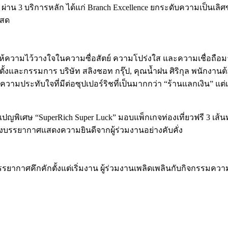
่าน 3 บริการหลัก ได้แก่ Branch Excellence ยกระดับความเป็นเลิ
นสด
 ที่ให้ความไว้วางใจในความซื่อสัตย์ ความโปร่งใส และความเชื่อถือ
อตั้งและกรรมการ บริษัท สลิงชอท กรุ๊ป, คุณน้ำฝน ศิริกุล พนักงาน
ความประทับใจที่มีต่อซุปเปอร์ริชที่เป็นมากกว่า “ร้านแลกเงิน” 
ญพิเศษ “SuperRich Super Luck” มอบแพ็กเกจท่องเที่ยวฟรี 3 เส้นทาง
ลางบรรยากาศแสดงความยินดีจากผู้ร่วมงานอย่างคับคั่ง
คึกคักตั้งแต่เริ่มงาน ผู้ร่วมงานเพลิดเพลินกับกิจกรรมความบัน