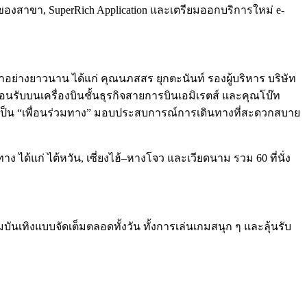
ศของสาขา, SuperRich Application และเตรียมออกบริการใหม่ e-
มาอย่างยาวนาน ได้แก่ คุณนภสสร ยุกตะนันท์ รองผู้บริหาร บริษัท
ต้อนรับบนเครื่องบินชั้นธุรกิจสายการบินเอมิเรตส์ และคุณโบ๊ท
แต่เป็น “เพื่อนร่วมทาง” มอบประสบการณ์การเดินทางที่สะดวกสบาย
 ได้แก่ ไต้หวัน, เซี่ยงไฮ้–หางโจว และเวียดนาม รวม 60 ที่นั่ง
เทิงแบบจัดเต็มตลอดทั้งวัน ทั้งการเล่นเกมสนุก ๆ และลุ้นรับ