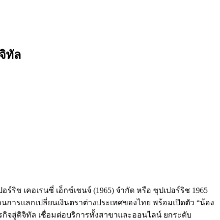
จิทัล
ริช เคอเรนซี่ เอ็กซ์เชนจ์ (1965) จำกัด หรือ ซุปเปอร์ริช 1965
 ด้านการแลกเปลี่ยนเงินตราต่างประเทศของไทย พร้อมเปิดตัว “น้อง
ุรกิจสู่ดิจิทัล เชื่อมต่อบริการทั้งสาขาและออนไลน์ ยกระดับ