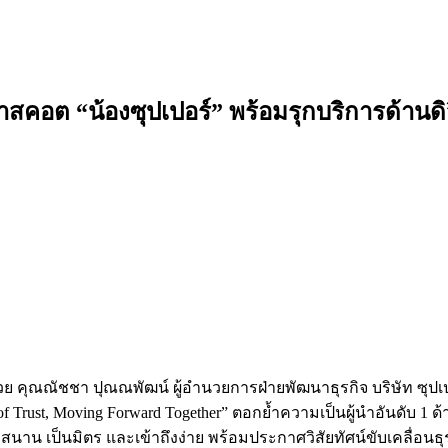
วมาสคอต “น้องซุปเปอร์” พร้อมรุกบริการด้านดิ
 คุณณัชชา ปุณณพัฒน์ ผู้อำนวยการฝ่ายพัฒนาธุรกิจ บริษัท ซุปเปอร์
of Trust, Moving Forward Together” ตอกย้ำความเป็นผู้นำอันดับ 1
นุกสนาน เป็นมิตร และเข้าถึงง่าย พร้อมประกาศวิสัยทัศน์ขับเคลื่อนธ