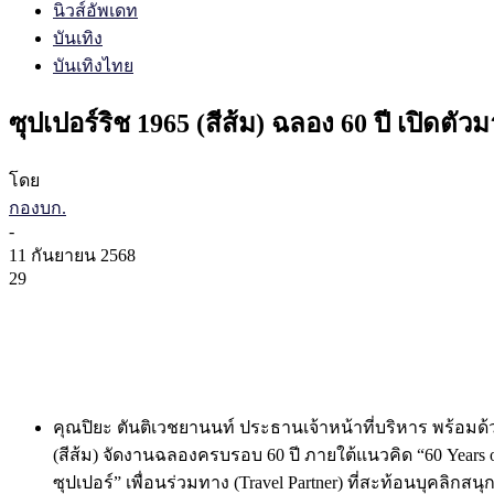
นิวส์อัพเดท
บันเทิง
บันเทิงไทย
ซุปเปอร์ริช 1965 (สีส้ม) ฉลอง 60 ปี เปิดตั
โดย
กองบก.
-
11 กันยายน 2568
29
คุณปิยะ ตันติเวชยานนท์ ประธานเจ้าหน้าที่บริหาร พร้อมด้วย
(สีส้ม) จัดงานฉลองครบรอบ 60 ปี ภายใต้แนวคิด “60 Years 
ซุปเปอร์” เพื่อนร่วมทาง (Travel Partner) ที่สะท้อนบุคลิกส